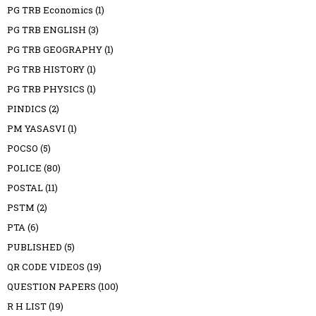
PG TRB Economics
(1)
PG TRB ENGLISH
(3)
PG TRB GEOGRAPHY
(1)
PG TRB HISTORY
(1)
PG TRB PHYSICS
(1)
PINDICS
(2)
PM YASASVI
(1)
POCSO
(5)
POLICE
(80)
POSTAL
(11)
PSTM
(2)
PTA
(6)
PUBLISHED
(5)
QR CODE VIDEOS
(19)
QUESTION PAPERS
(100)
R H LIST
(19)