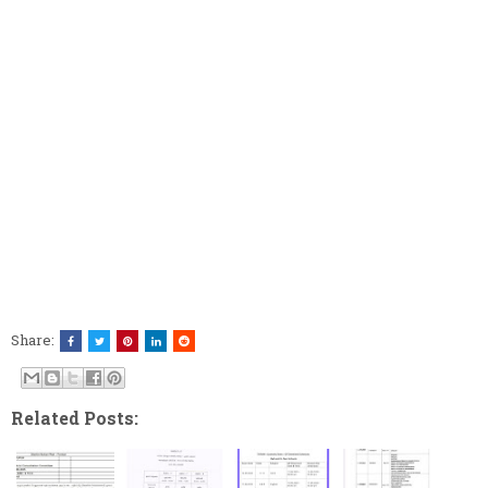
Share:
Related Posts: