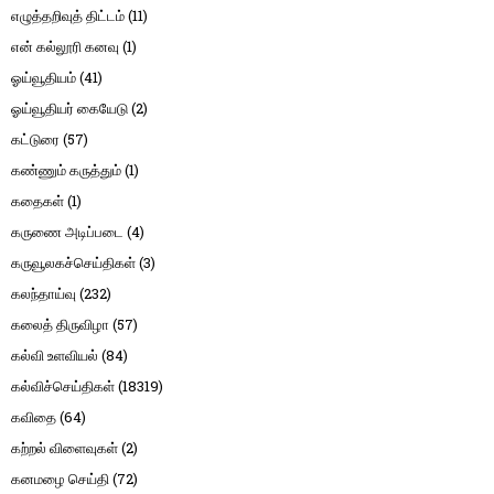
எழுத்தறிவுத் திட்டம்
(11)
என் கல்லூரி கனவு
(1)
ஓய்வூதியம்
(41)
ஓய்வூதியர் கையேடு
(2)
கட்டுரை
(57)
கண்ணும் கருத்தும்
(1)
கதைகள்
(1)
கருணை அடிப்படை
(4)
கருவூலகச்செய்திகள்
(3)
கலந்தாய்வு
(232)
கலைத் திருவிழா
(57)
கல்வி உளவியல்
(84)
கல்விச்செய்திகள்
(18319)
கவிதை
(64)
கற்றல் விளைவுகள்
(2)
கனமழை செய்தி
(72)