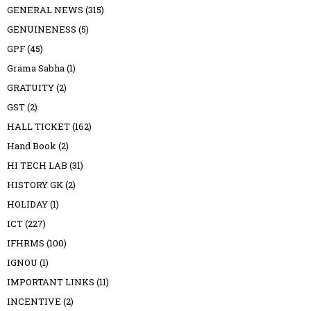
GENERAL NEWS
(315)
GENUINENESS
(5)
GPF
(45)
Grama Sabha
(1)
GRATUITY
(2)
GST
(2)
HALL TICKET
(162)
Hand Book
(2)
HI TECH LAB
(31)
HISTORY GK
(2)
HOLIDAY
(1)
ICT
(227)
IFHRMS
(100)
IGNOU
(1)
IMPORTANT LINKS
(11)
INCENTIVE
(2)