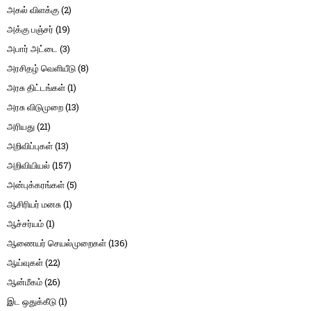
அகல் விளக்கு
(2)
அக்கு பஞ்சர்
(19)
அபார் அட்டை
(3)
அரசிதழ் வெளியீடு
(8)
அரசு திட்டங்கள்
(1)
அரசு விடுமுறை
(13)
அரியது
(21)
அறிவிப்புகள்
(13)
அறிவியியல்
(157)
அன்புக்கரங்கள்
(5)
ஆசிரியர் மனசு
(1)
ஆச்சர்யம்
(1)
ஆணையர் செயல்முறைகள்
(136)
ஆய்வுகள்
(22)
ஆன்மீகம்
(26)
இட ஒதுக்கீடு
(1)