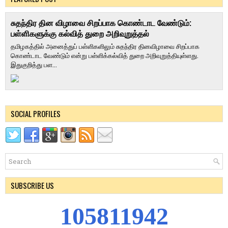
சுதந்திர தின விழாவை சிறப்பாக கொண்டாட வேண்டும்:
பள்ளிகளுக்கு கல்வித் துறை அறிவுறுத்தல்
தமிழகத்தில் அனைத்துப் பள்ளிகளிலும் சுதந்திர தினவிழாவை சிறப்பாக
கொண்டாட வேண்டும் என்று பள்ளிக்கல்வித் துறை அறிவுறுத்தியுள்ளது.
இதுகுறித்து பள...
SOCIAL PROFILES
SUBSCRIBE US
1
0
5
8
1
1
9
4
2