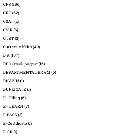
CPS
(196)
CRC
(62)
CSAT
(2)
CSIR
(6)
CTET
(2)
Current Affairs
(49)
D A
(107)
DEO செயல்முறைகள்
(16)
DEPARTMENTAL EXAM
(6)
DIGIPIN
(1)
DUPLICATE
(1)
E - Filing
(6)
E - LEARN
(7)
E PASS
(3)
E-Certificate
(1)
E-SR
(1)