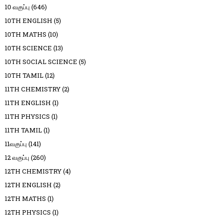
10 வகுப்பு
(646)
10TH ENGLISH
(5)
10TH MATHS
(10)
10TH SCIENCE
(13)
10TH SOCIAL SCIENCE
(5)
10TH TAMIL
(12)
11TH CHEMISTRY
(2)
11TH ENGLISH
(1)
11TH PHYSICS
(1)
11TH TAMIL
(1)
11வகுப்பு
(141)
12 வகுப்பு
(260)
12TH CHEMISTRY
(4)
12TH ENGLISH
(2)
12TH MATHS
(1)
12TH PHYSICS
(1)