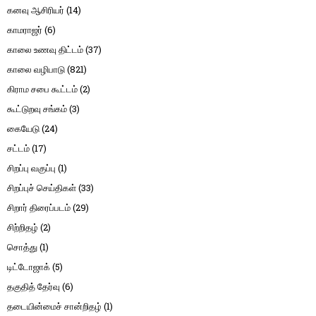
கனவு ஆசிரியர்
(14)
காமராஜர்
(6)
காலை உணவு திட்டம்
(37)
காலை வழிபாடு
(821)
கிராம சபை கூட்டம்
(2)
கூட்டுறவு சங்கம்
(3)
கையேடு
(24)
சட்டம்
(17)
சிறப்பு வகுப்பு
(1)
சிறப்புச் செய்திகள்
(33)
சிறார் திரைப்படம்
(29)
சிற்றிதழ்
(2)
சொத்து
(1)
டிட்டோஜாக்
(5)
தகுதித் தேர்வு
(6)
தடையின்மைச் சான்றிதழ்
(1)