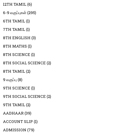
12TH TAMIL
(6)
6-9 வகுப்புகள்
(295)
6TH TAMIL
(1)
7TH TAMIL
(1)
8TH ENGLISH
(3)
8TH MATHS
(1)
8TH SCIENCE
(1)
8TH SOCIAL SCIENCE
(2)
8TH TAMIL
(2)
9 வகுப்பு
(8)
9TH SCIENCE
(1)
9TH SOCIAL SCIENCE
(2)
9TH TAMIL
(2)
AADHAAR
(39)
ACCOUNT SLIP
(1)
ADMISSION
(79)