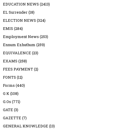
EDUCATION NEWS
(2413)
EL Surrender
(18)
ELECTION NEWS
(324)
EMIS
(284)
Employment News
(253)
Ennum Ezhuthum
(259)
EQUIVALENCE
(23)
EXAMS
(258)
FEES PAYMENT
(2)
FONTS
(12)
Forms
(440)
G K
(108)
G.Os
(771)
GATE
(3)
GAZETTE
(7)
GENERAL KNOWLEDGE
(13)