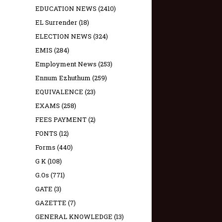
EDUCATION NEWS
(2410)
EL Surrender
(18)
ELECTION NEWS
(324)
EMIS
(284)
Employment News
(253)
Ennum Ezhuthum
(259)
EQUIVALENCE
(23)
EXAMS
(258)
FEES PAYMENT
(2)
FONTS
(12)
Forms
(440)
G K
(108)
G.Os
(771)
GATE
(3)
GAZETTE
(7)
GENERAL KNOWLEDGE
(13)