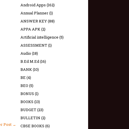
Android Apps
(162)
Annual Planner
(1)
ANSWER KEY
(88)
APPA APK
(2)
Artificial intelligence
(5)
ASSESSMENT
(1)
Audio
(18)
B.Ed M.Ed
(16)
BANK
(10)
BE
(4)
BEO
(5)
BONUS
(1)
BOOKS
(13)
BUDGET
(23)
BULLETIN
(2)
er Post →
CBSE BOOKS
(6)