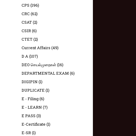
CPS
(196)
CRC
(62)
CSAT
(2)
CSIR
(6)
CTET
(2)
Current Affairs
(49)
D A
(107)
DEO செயல்முறைகள்
(16)
DEPARTMENTAL EXAM
(6)
DIGIPIN
(1)
DUPLICATE
(1)
E - Filing
(6)
E - LEARN
(7)
E PASS
(3)
E-Certificate
(1)
E-SR
(1)