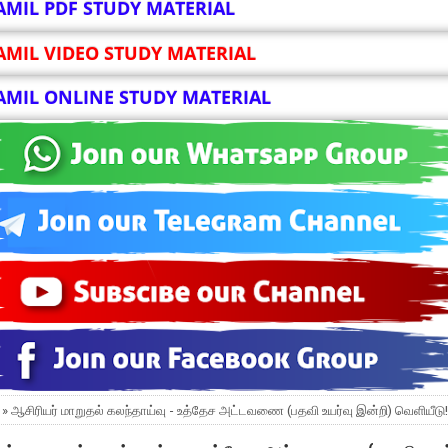
AMIL PDF STUDY MATERIAL
AMIL VIDEO STUDY MATERIAL
AMIL ONLINE STUDY MATERIAL
 » ஆசிரியர் மாறுதல் கலந்தாய்வு - உத்தேச அட்டவணை (பதவி உயர்வு இன்றி) வெளியீடு!