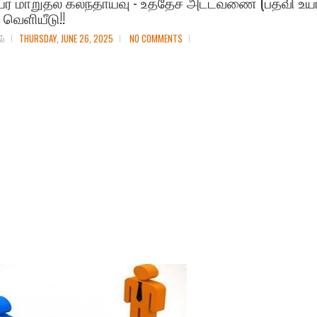
ர் மாறுதல் கலந்தாய்வு - உத்தேச அட்டவணை (பதவி உயர
 வெளியீடு!!
ல்
THURSDAY, JUNE 26, 2025
NO COMMENTS