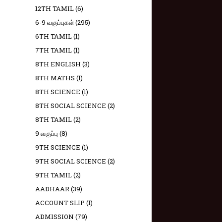
12TH TAMIL
(6)
6-9 வகுப்புகள்
(295)
6TH TAMIL
(1)
7TH TAMIL
(1)
8TH ENGLISH
(3)
8TH MATHS
(1)
8TH SCIENCE
(1)
8TH SOCIAL SCIENCE
(2)
8TH TAMIL
(2)
9 வகுப்பு
(8)
9TH SCIENCE
(1)
9TH SOCIAL SCIENCE
(2)
9TH TAMIL
(2)
AADHAAR
(39)
ACCOUNT SLIP
(1)
ADMISSION
(79)