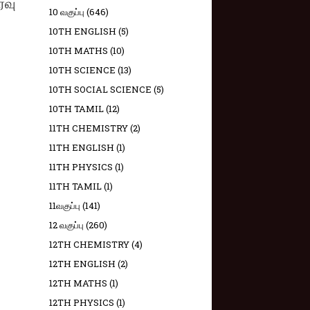
்வு
10 வகுப்பு
(646)
10TH ENGLISH
(5)
10TH MATHS
(10)
10TH SCIENCE
(13)
10TH SOCIAL SCIENCE
(5)
10TH TAMIL
(12)
11TH CHEMISTRY
(2)
11TH ENGLISH
(1)
11TH PHYSICS
(1)
11TH TAMIL
(1)
11வகுப்பு
(141)
12 வகுப்பு
(260)
12TH CHEMISTRY
(4)
12TH ENGLISH
(2)
12TH MATHS
(1)
12TH PHYSICS
(1)