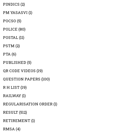
PINDICS
(2)
PM YASASVI
(1)
POCSO
(5)
POLICE
(80)
POSTAL
(11)
PSTM
(2)
PTA
(6)
PUBLISHED
(5)
QR CODE VIDEOS
(19)
QUESTION PAPERS
(100)
R H LIST
(19)
RAILWAY
(1)
REGULARISATION ORDER
(1)
RESULT
(512)
RETIREMENT
(1)
RMSA
(4)