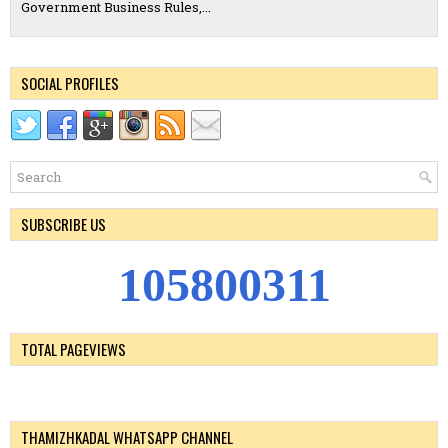
Government Business Rules,...
SOCIAL PROFILES
SUBSCRIBE US
1
0
5
8
0
0
3
1
1
TOTAL PAGEVIEWS
THAMIZHKADAL WHATSAPP CHANNEL