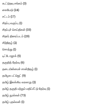
கூட்டுறவு சங்கம்
(3)
கையேடு
(24)
சட்டம்
(17)
சிறப்பு வகுப்பு
(1)
சிறப்புச் செய்திகள்
(33)
சிறார் திரைப்படம்
(29)
சிற்றிதழ்
(2)
சொத்து
(1)
டிட்டோஜாக்
(5)
தகுதித் தேர்வு
(6)
தடையின்மைச் சான்றிதழ்
(1)
தமிழக பட்ஜெட்
(9)
தமிழ் இலக்கிய வரலாறு
(2)
தமிழ் தகுதி மற்றும் மதிப்பீட்டு தேர்வு
(1)
தமிழ் நூல்கள்
(73)
தமிழ் புதல்வன்
(1)