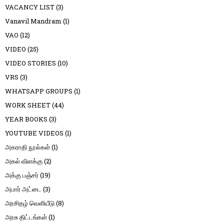
VACANCY LIST
(3)
Vanavil Mandram
(1)
VAO
(12)
VIDEO
(25)
VIDEO STORIES
(10)
VRS
(3)
WHATSAPP GROUPS
(1)
WORK SHEET
(44)
YEAR BOOKS
(3)
YOUTUBE VIDEOS
(1)
அகராதி நூல்கள்
(1)
அகல் விளக்கு
(2)
அக்கு பஞ்சர்
(19)
அபார் அட்டை
(3)
அரசிதழ் வெளியீடு
(8)
அரசு திட்டங்கள்
(1)