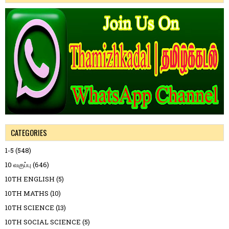
CATEGORIES
1-5
(548)
10 வகுப்பு
(646)
10TH ENGLISH
(5)
10TH MATHS
(10)
10TH SCIENCE
(13)
10TH SOCIAL SCIENCE
(5)