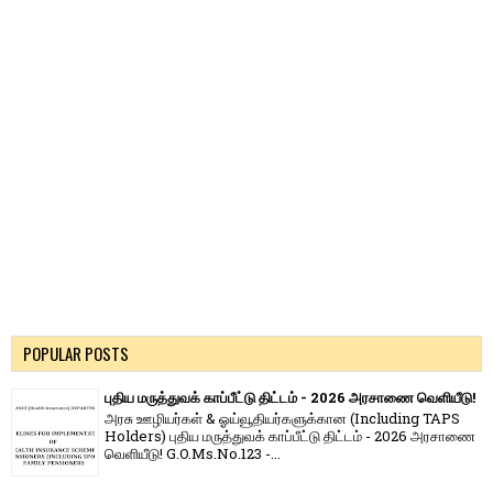
POPULAR POSTS
புதிய மருத்துவக் காப்பீட்டு திட்டம் - 2026 அரசாணை வெளியீடு!
அரசு ஊழியர்கள் & ஓய்வூதியர்களுக்கான (Including TAPS
Holders) புதிய மருத்துவக் காப்பீட்டு திட்டம் - 2026 அரசாணை
வெளியீடு! G.O.Ms.No.123 -...