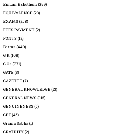
Ennum Ezhuthum
(259)
EQUIVALENCE
(23)
EXAMS
(258)
FEES PAYMENT
(2)
FONTS
(12)
Forms
(440)
G K
(108)
G.Os
(771)
GATE
(3)
GAZETTE
(7)
GENERAL KNOWLEDGE
(13)
GENERAL NEWS
(315)
GENUINENESS
(5)
GPF
(45)
Grama Sabha
(1)
GRATUITY
(2)