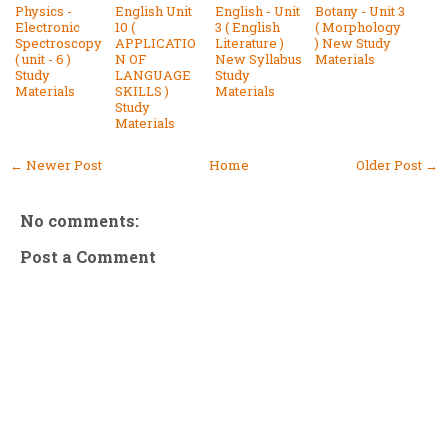
Physics -
English Unit
English - Unit
Botany - Unit 3
Electronic
10 (
3 ( English
( Morphology
Spectroscopy
APPLICATIO
Literature )
) New Study
( unit - 6 )
N OF
New Syllabus
Materials
Study
LANGUAGE
Study
Materials
SKILLS )
Materials
Study
Materials
← Newer Post
Home
Older Post →
No comments:
Post a Comment