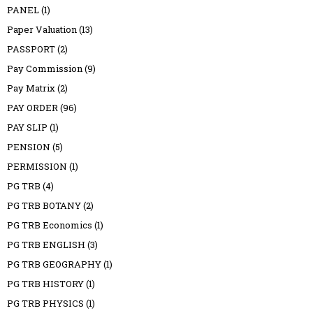
PANEL
(1)
Paper Valuation
(13)
PASSPORT
(2)
Pay Commission
(9)
Pay Matrix
(2)
PAY ORDER
(96)
PAY SLIP
(1)
PENSION
(5)
PERMISSION
(1)
PG TRB
(4)
PG TRB BOTANY
(2)
PG TRB Economics
(1)
PG TRB ENGLISH
(3)
PG TRB GEOGRAPHY
(1)
PG TRB HISTORY
(1)
PG TRB PHYSICS
(1)