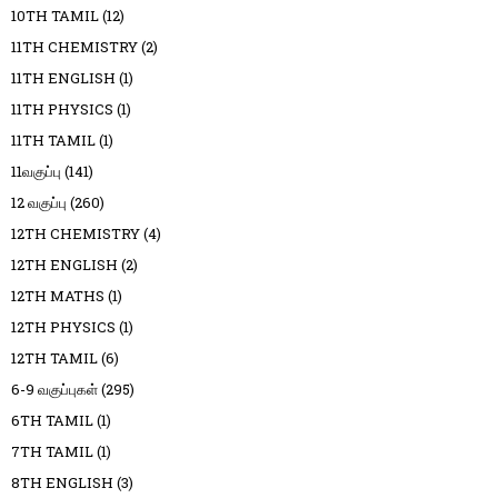
10TH TAMIL
(12)
11TH CHEMISTRY
(2)
11TH ENGLISH
(1)
11TH PHYSICS
(1)
11TH TAMIL
(1)
11வகுப்பு
(141)
12 வகுப்பு
(260)
12TH CHEMISTRY
(4)
12TH ENGLISH
(2)
12TH MATHS
(1)
12TH PHYSICS
(1)
12TH TAMIL
(6)
6-9 வகுப்புகள்
(295)
6TH TAMIL
(1)
7TH TAMIL
(1)
8TH ENGLISH
(3)