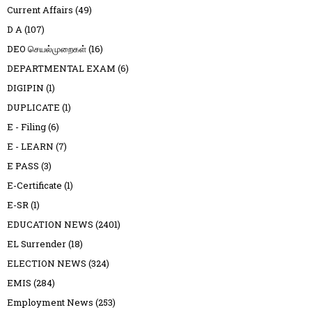
Current Affairs
(49)
D A
(107)
DEO செயல்முறைகள்
(16)
DEPARTMENTAL EXAM
(6)
DIGIPIN
(1)
DUPLICATE
(1)
E - Filing
(6)
E - LEARN
(7)
E PASS
(3)
E-Certificate
(1)
E-SR
(1)
EDUCATION NEWS
(2401)
EL Surrender
(18)
ELECTION NEWS
(324)
EMIS
(284)
Employment News
(253)