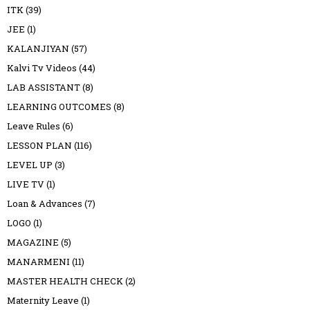
ITK
(39)
JEE
(1)
KALANJIYAN
(57)
Kalvi Tv Videos
(44)
LAB ASSISTANT
(8)
LEARNING OUTCOMES
(8)
Leave Rules
(6)
LESSON PLAN
(116)
LEVEL UP
(3)
LIVE TV
(1)
Loan & Advances
(7)
LOGO
(1)
MAGAZINE
(5)
MANARMENI
(11)
MASTER HEALTH CHECK
(2)
Maternity Leave
(1)