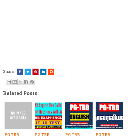
Share:
Related Posts:
PG TRB -
PG TRB -
PG TRB -
PG TRB -