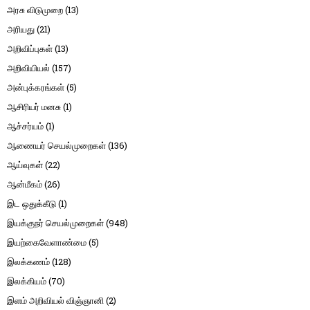
அரசு விடுமுறை
(13)
அரியது
(21)
அறிவிப்புகள்
(13)
அறிவியியல்
(157)
அன்புக்கரங்கள்
(5)
ஆசிரியர் மனசு
(1)
ஆச்சர்யம்
(1)
ஆணையர் செயல்முறைகள்
(136)
ஆய்வுகள்
(22)
ஆன்மீகம்
(26)
இட ஒதுக்கீடு
(1)
இயக்குநர் செயல்முறைகள்
(948)
இயற்கைவேளாண்மை
(5)
இலக்கணம்
(128)
இலக்கியம்
(70)
இளம் அறிவியல் விஞ்ஞானி
(2)