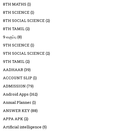
8TH MATHS
(1)
8TH SCIENCE
(1)
8TH SOCIAL SCIENCE
(2)
8TH TAMIL
(2)
9 வகுப்பு
(8)
9TH SCIENCE
(1)
9TH SOCIAL SCIENCE
(2)
9TH TAMIL
(2)
AADHAAR
(39)
ACCOUNT SLIP
(1)
ADMISSION
(79)
Android Apps
(162)
Annual Planner
(1)
ANSWER KEY
(88)
APPA APK
(2)
Artificial intelligence
(5)