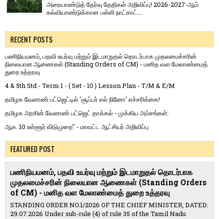
அரையாண்டுத் தேர்வு தேதிகள் அறிவிப்பு! 2026-2027-ஆம்
கல்வியாண்டுக்கான பள்ளி நாட்காட்...
RECENT POSTS
பணிநியமனம், பதவி உயர்வு மற்றும் இடமாறுதல் தொடர்பாக முதலமைச்சரின்
நிலையான ஆணைகள் (Standing Orders of CM) - மனித வள மேலாண்மைத்
துறை உத்தரவு
4 & 5th Std - Term 1 - ( Set - 10 ) Lesson Plan - T/M & E/M
தமிழக வேளாண் பட்ஜெட்டில் 'சூப்பர் எல் நினோ' எச்சரிக்கை!
தமிழக அரசின் வேளாண் பட்ஜெட் தாக்கல் - முக்கிய அம்சங்கள்:
ஆக. 10 உள்ளூர் விடுமுறை" - மாவட்ட ஆட்சியர் அறிவிப்பு
FEATURED POST
பணிநியமனம், பதவி உயர்வு மற்றும் இடமாறுதல் தொடர்பாக
முதலமைச்சரின் நிலையான ஆணைகள் (Standing Orders
of CM) - மனித வள மேலாண்மைத் துறை உத்தரவு
STANDING ORDER NO.1/2026 OF THE CHIEF MINISTER, DATED:
29.07.2026 Under sub-rule (4) of rule 35 of the Tamil Nadu