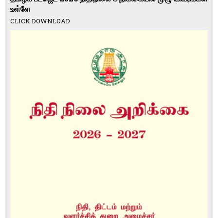
உள்ளே
CLICK DOWNLOAD