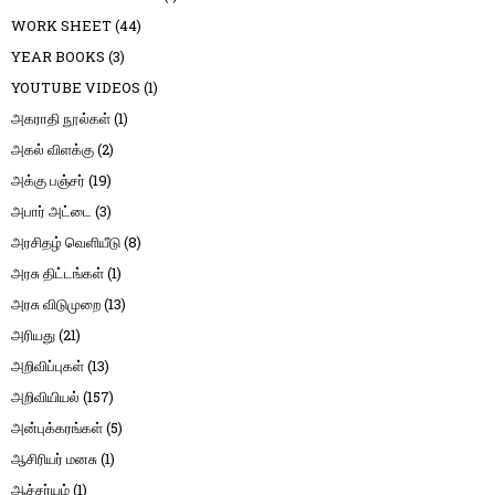
WORK SHEET
(44)
YEAR BOOKS
(3)
YOUTUBE VIDEOS
(1)
அகராதி நூல்கள்
(1)
அகல் விளக்கு
(2)
அக்கு பஞ்சர்
(19)
அபார் அட்டை
(3)
அரசிதழ் வெளியீடு
(8)
அரசு திட்டங்கள்
(1)
அரசு விடுமுறை
(13)
அரியது
(21)
அறிவிப்புகள்
(13)
அறிவியியல்
(157)
அன்புக்கரங்கள்
(5)
ஆசிரியர் மனசு
(1)
ஆச்சர்யம்
(1)