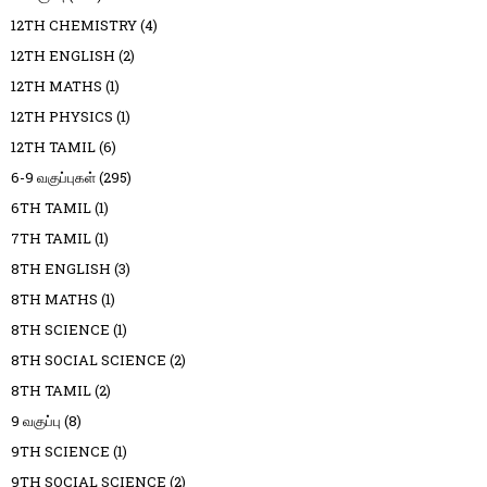
12TH CHEMISTRY
(4)
12TH ENGLISH
(2)
12TH MATHS
(1)
12TH PHYSICS
(1)
12TH TAMIL
(6)
6-9 வகுப்புகள்
(295)
6TH TAMIL
(1)
7TH TAMIL
(1)
8TH ENGLISH
(3)
8TH MATHS
(1)
8TH SCIENCE
(1)
8TH SOCIAL SCIENCE
(2)
8TH TAMIL
(2)
9 வகுப்பு
(8)
9TH SCIENCE
(1)
9TH SOCIAL SCIENCE
(2)