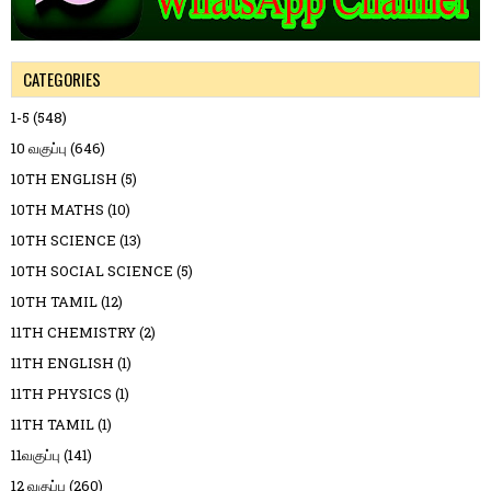
CATEGORIES
1-5
(548)
10 வகுப்பு
(646)
10TH ENGLISH
(5)
10TH MATHS
(10)
10TH SCIENCE
(13)
10TH SOCIAL SCIENCE
(5)
10TH TAMIL
(12)
11TH CHEMISTRY
(2)
11TH ENGLISH
(1)
11TH PHYSICS
(1)
11TH TAMIL
(1)
11வகுப்பு
(141)
12 வகுப்பு
(260)