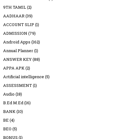
9TH TAMIL
(2)
AADHAAR
(39)
ACCOUNT SLIP
(1)
ADMISSION
(79)
Android Apps
(162)
Annual Planner
(1)
ANSWER KEY
(88)
APPA APK
(2)
Artificial intelligence
(5)
ASSESSMENT
(1)
Audio
(18)
B.Ed M.Ed
(16)
BANK
(10)
BE
(4)
BEO
(5)
BONUS
(1)