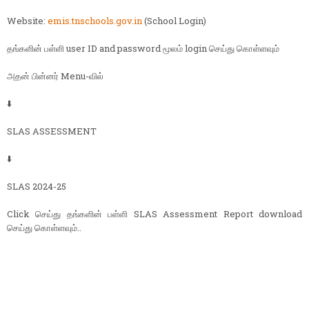
Website:
emis.tnschools.gov.in
(School Login)
தங்களின் பள்ளி user ID and password மூலம் login செய்து கொள்ளவும்
அதன் பின்னர் Menu-வில்
⬇️
SLAS ASSESSMENT
⬇️
SLAS 2024-25
Click செய்து தங்களின் பள்ளி SLAS Assessment Report download
செய்து கொள்ளவும்..