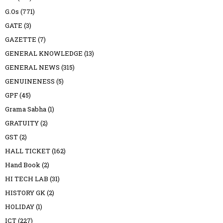
G.Os
(771)
GATE
(3)
GAZETTE
(7)
GENERAL KNOWLEDGE
(13)
GENERAL NEWS
(315)
GENUINENESS
(5)
GPF
(45)
Grama Sabha
(1)
GRATUITY
(2)
GST
(2)
HALL TICKET
(162)
Hand Book
(2)
HI TECH LAB
(31)
HISTORY GK
(2)
HOLIDAY
(1)
ICT
(227)