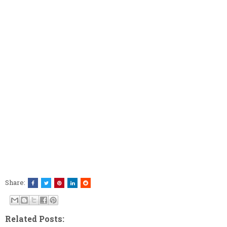
Share:
Related Posts: