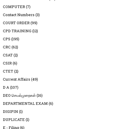
COMPUTER
(7)
Contact Numbers
(3)
COURT ORDER
(99)
CPD TRAINING
(12)
CPS
(195)
CRC
(62)
CSAT
(2)
CSIR
(6)
CTET
(2)
Current Affairs
(49)
D A
(107)
DEO செயல்முறைகள்
(16)
DEPARTMENTAL EXAM
(6)
DIGIPIN
(1)
DUPLICATE
(1)
E - Filing
(6)