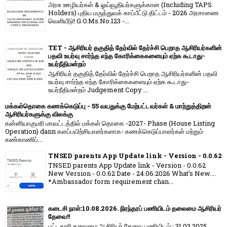
அரசு ஊழியர்கள் & ஓய்வூதியர்களுக்கான (Including TAPS
Holders) புதிய மருத்துவக் காப்பீட்டு திட்டம் - 2026 அரசாணை
வெளியீடு! G.O.Ms.No.123 -...
TET - ஆசிரியர் தகுதித் தேர்வில் தேர்ச்சி பெறாத ஆசிரியர்களின்
பதவி உயர்வு சார்ந்த எந்த கோரிக்கைகளையும் ஏற்க கூடாது-
உயர்நீதிமன்றம்
ஆசிரியர் தகுதித் தேர்வில் தேர்ச்சி பெறாத ஆசிரியர்களின் பதவி
உயர்வு சார்ந்த எந்த கோரிக்கைகளையும் ஏற்க கூடாது-
உயர்நீதிமன்றம் Judgement Copy ...
மக்கள்தொகை கணக்கெடுப்பு - 55 வயதுக்கு மேற்பட்டவர்கள் & மாற்றுத்திறன்
ஆசிரியர்களுக்கு விலக்கு
கன்னியாகுமரி மாவட்டத்தில் மக்கள் தொகை -2027- Phase (House Listing
Operation) dann களப்பயிற்சியாளர்களாக- கணக்கெடுப்பாளர்கள் மற்றும்
கண்காணிப்...
TNSED parents App Update link - Version - 0.0.62
TNSED parents App Update link - Version - 0.0.62
New Version - 0.0.62 Date - 24.06.2026 What's New....
*Ambassador form requirement chan...
கடைசி நாள்:10.08.2026. நிரந்தரப் பணியிடம் தலைமை ஆசிரியர்
தேவை!!
பட்டதாரி தலைமை ஆசிரியர் தேவை பணியிடம் : 31.03.2025