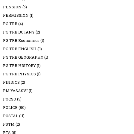
PENSION
(5)
PERMISSION
(1)
PG TRB
(4)
PG TRB BOTANY
(2)
PG TRB Economics
(1)
PG TRB ENGLISH
(3)
PG TRB GEOGRAPHY
(1)
PG TRB HISTORY
(1)
PG TRB PHYSICS
(1)
PINDICS
(2)
PM YASASVI
(1)
POCSO
(5)
POLICE
(80)
POSTAL
(11)
PSTM
(2)
PTA
(6)