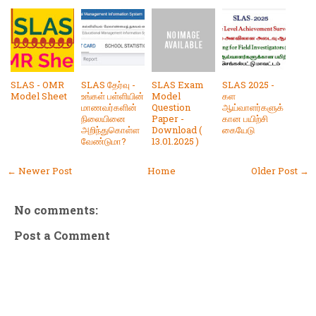
SLAS - OMR
SLAS தேர்வு -
SLAS Exam
SLAS 2025 -
Model Sheet
உங்கள் பள்ளியின்
Model
கள
மாணவர்களின்
Question
ஆய்வாளர்களுக்
நிலையினை
Paper -
கான பயிற்சி
அறிந்துகொள்ள
Download (
கையேடு
வேண்டுமா?
13.01.2025 )
← Newer Post
Home
Older Post →
No comments:
Post a Comment