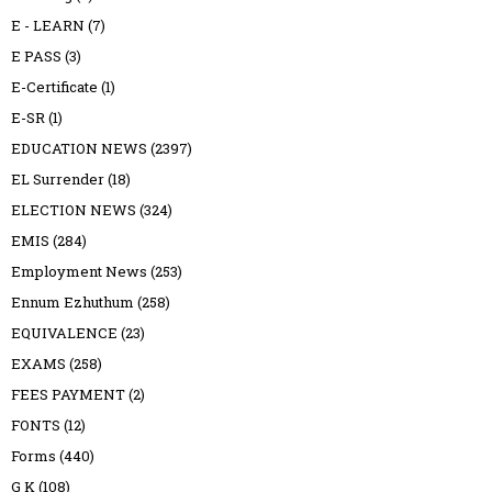
E - LEARN
(7)
E PASS
(3)
E-Certificate
(1)
E-SR
(1)
EDUCATION NEWS
(2397)
EL Surrender
(18)
ELECTION NEWS
(324)
EMIS
(284)
Employment News
(253)
Ennum Ezhuthum
(258)
EQUIVALENCE
(23)
EXAMS
(258)
FEES PAYMENT
(2)
FONTS
(12)
Forms
(440)
G K
(108)