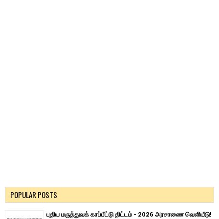
POPULAR POSTS
புதிய மருத்துவக் காப்பீட்டு திட்டம் - 2026 அரசாணை வெளியீடு!