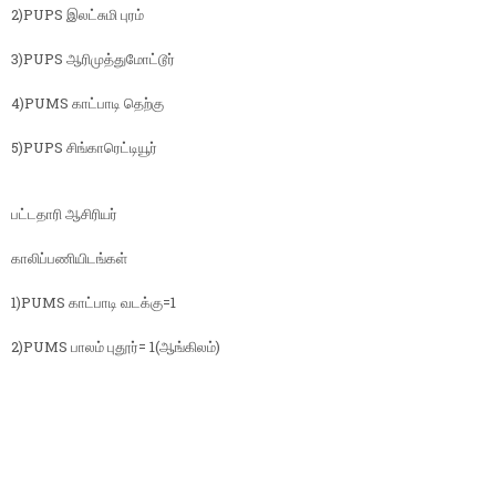
2)PUPS இலட்சுமி புரம்
3)PUPS ஆரிமுத்துமோட்டூர்
4)PUMS காட்பாடி தெற்கு
5)PUPS சிங்காரெட்டியூர்
பட்டதாரி ஆசிரியர்
காலிப்பணியிடங்கள்
1)PUMS காட்பாடி வடக்கு=1
2)PUMS பாலம் புதூர்= 1(ஆங்கிலம்)