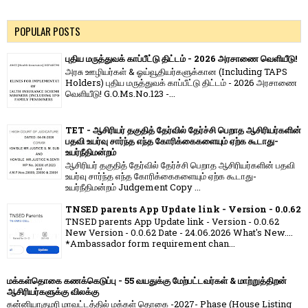
POPULAR POSTS
புதிய மருத்துவக் காப்பீட்டு திட்டம் - 2026 அரசாணை வெளியீடு!
அரசு ஊழியர்கள் & ஓய்வூதியர்களுக்கான (Including TAPS
Holders) புதிய மருத்துவக் காப்பீட்டு திட்டம் - 2026 அரசாணை
வெளியீடு! G.O.Ms.No.123 -...
TET - ஆசிரியர் தகுதித் தேர்வில் தேர்ச்சி பெறாத ஆசிரியர்களின்
பதவி உயர்வு சார்ந்த எந்த கோரிக்கைகளையும் ஏற்க கூடாது-
உயர்நீதிமன்றம்
ஆசிரியர் தகுதித் தேர்வில் தேர்ச்சி பெறாத ஆசிரியர்களின் பதவி
உயர்வு சார்ந்த எந்த கோரிக்கைகளையும் ஏற்க கூடாது-
உயர்நீதிமன்றம் Judgement Copy ...
TNSED parents App Update link - Version - 0.0.62
TNSED parents App Update link - Version - 0.0.62
New Version - 0.0.62 Date - 24.06.2026 What's New....
*Ambassador form requirement chan...
மக்கள்தொகை கணக்கெடுப்பு - 55 வயதுக்கு மேற்பட்டவர்கள் & மாற்றுத்திறன்
ஆசிரியர்களுக்கு விலக்கு
கன்னியாகுமரி மாவட்டத்தில் மக்கள் தொகை -2027- Phase (House Listing