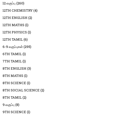
12 வகுப்பு
(260)
12TH CHEMISTRY
(4)
12TH ENGLISH
(2)
12TH MATHS
(1)
12TH PHYSICS
(1)
12TH TAMIL
(6)
6-9 வகுப்புகள்
(295)
6TH TAMIL
(1)
7TH TAMIL
(1)
8TH ENGLISH
(3)
8TH MATHS
(1)
8TH SCIENCE
(1)
8TH SOCIAL SCIENCE
(2)
8TH TAMIL
(2)
9 வகுப்பு
(8)
9TH SCIENCE
(1)