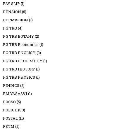
PAY SLIP
(1)
PENSION
(5)
PERMISSION
(1)
PG TRB
(4)
PG TRB BOTANY
(2)
PG TRB Economics
(1)
PG TRB ENGLISH
(3)
PG TRB GEOGRAPHY
(1)
PG TRB HISTORY
(1)
PG TRB PHYSICS
(1)
PINDICS
(2)
PM YASASVI
(1)
POCSO
(5)
POLICE
(80)
POSTAL
(11)
PSTM
(2)