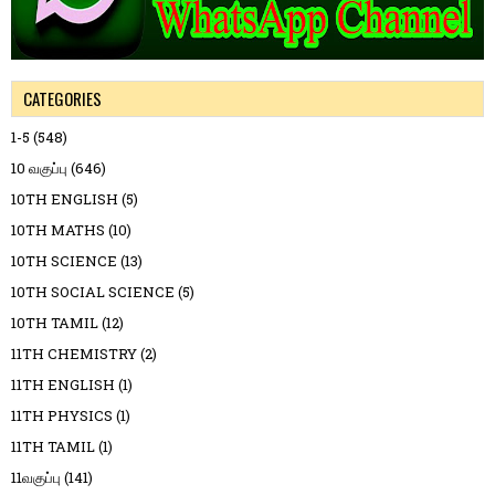
CATEGORIES
1-5
(548)
10 வகுப்பு
(646)
10TH ENGLISH
(5)
10TH MATHS
(10)
10TH SCIENCE
(13)
10TH SOCIAL SCIENCE
(5)
10TH TAMIL
(12)
11TH CHEMISTRY
(2)
11TH ENGLISH
(1)
11TH PHYSICS
(1)
11TH TAMIL
(1)
11வகுப்பு
(141)