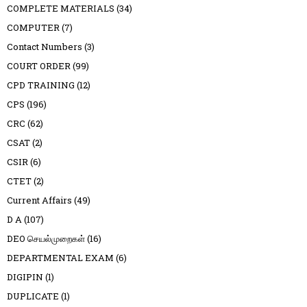
COMPLETE MATERIALS
(34)
COMPUTER
(7)
Contact Numbers
(3)
COURT ORDER
(99)
CPD TRAINING
(12)
CPS
(196)
CRC
(62)
CSAT
(2)
CSIR
(6)
CTET
(2)
Current Affairs
(49)
D A
(107)
DEO செயல்முறைகள்
(16)
DEPARTMENTAL EXAM
(6)
DIGIPIN
(1)
DUPLICATE
(1)