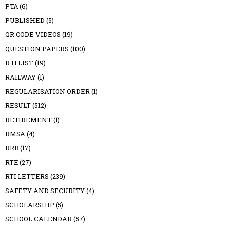
PTA
(6)
PUBLISHED
(5)
QR CODE VIDEOS
(19)
QUESTION PAPERS
(100)
R H LIST
(19)
RAILWAY
(1)
REGULARISATION ORDER
(1)
RESULT
(512)
RETIREMENT
(1)
RMSA
(4)
RRB
(17)
RTE
(27)
RTI LETTERS
(239)
SAFETY AND SECURITY
(4)
SCHOLARSHIP
(5)
SCHOOL CALENDAR
(57)