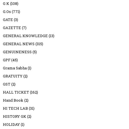
G K
(108)
G.Os
(771)
GATE
(3)
GAZETTE
(7)
GENERAL KNOWLEDGE
(13)
GENERAL NEWS
(315)
GENUINENESS
(5)
GPF
(45)
Grama Sabha
(1)
GRATUITY
(2)
GST
(2)
HALL TICKET
(162)
Hand Book
(2)
HI TECH LAB
(31)
HISTORY GK
(2)
HOLIDAY
(1)