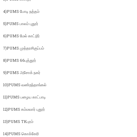
4)PUMS போடி நத்தம்
5)PUMS பாலம் புதூர்
6)PUMS மேல் காட்டூர்
7)PUMS முத்தரசிகுப்பம்
8)PUMS 66புத்தூர்
9)PUMS அசோக் நகர்
10)PUMS வண்றந்தாங்கல்
11)PUMS பழைய காட்பாடி
12)PUMS கம்மவார் புதூர்
13)PUMS TKபுரம்
14)PUMS கொக்கேரி