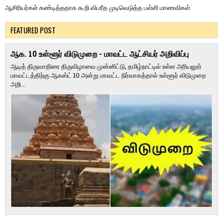
ஆசிரியர்கள் கண்டித்ததாக கூறி விபரீத முடிவெடுத்த பள்ளி மாணவிகள்
FEATURED POST
ஆக. 10 உள்ளூர் விடுமுறை - மாவட்ட ஆட்சியர் அறிவிப்பு
ஆடித் திருவாதிரை திருவிழாவை முன்னிட்டு, தமிழ்நாட்டில் உள்ள அரியலூர்
மாவட்டத்திற்கு ஆகஸ்ட் 10 அன்று மாவட்ட நிர்வாகத்தால் உள்ளூர் விடுமுறை
அறி...