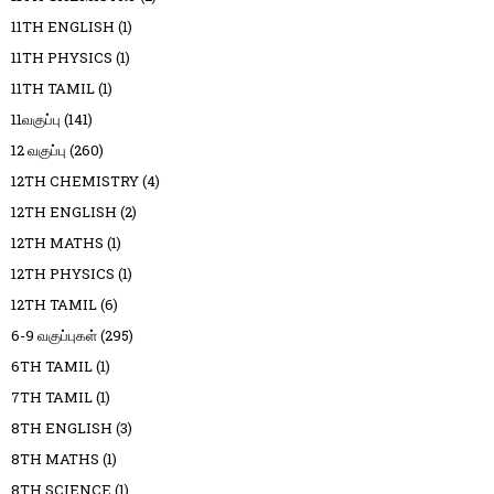
11TH ENGLISH
(1)
11TH PHYSICS
(1)
11TH TAMIL
(1)
11வகுப்பு
(141)
12 வகுப்பு
(260)
12TH CHEMISTRY
(4)
12TH ENGLISH
(2)
12TH MATHS
(1)
12TH PHYSICS
(1)
12TH TAMIL
(6)
6-9 வகுப்புகள்
(295)
6TH TAMIL
(1)
7TH TAMIL
(1)
8TH ENGLISH
(3)
8TH MATHS
(1)
8TH SCIENCE
(1)