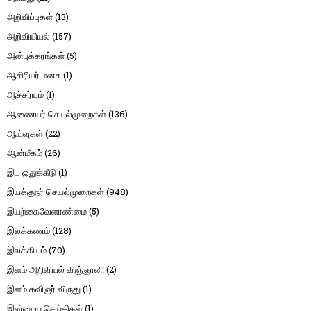
அறிவிப்புகள்
(13)
அறிவியியல்
(157)
அன்புக்கரங்கள்
(5)
ஆசிரியர் மனசு
(1)
ஆச்சர்யம்
(1)
ஆணையர் செயல்முறைகள்
(136)
ஆய்வுகள்
(22)
ஆன்மீகம்
(26)
இட ஒதுக்கீடு
(1)
இயக்குநர் செயல்முறைகள்
(948)
இயற்கைவேளாண்மை
(5)
இலக்கணம்
(128)
இலக்கியம்
(70)
இளம் அறிவியல் விஞ்ஞானி
(2)
இளம் கவிஞர் விருது
(1)
இன்றைய செய்திகள்
(1)