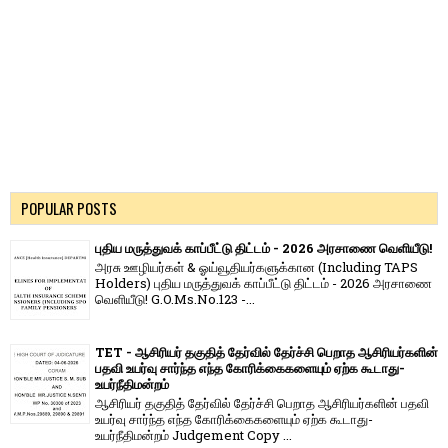
POPULAR POSTS
புதிய மருத்துவக் காப்பீட்டு திட்டம் - 2026 அரசாணை வெளியீடு!
அரசு ஊழியர்கள் & ஓய்வூதியர்களுக்கான (Including TAPS
Holders) புதிய மருத்துவக் காப்பீட்டு திட்டம் - 2026 அரசாணை
வெளியீடு! G.O.Ms.No.123 -...
TET - ஆசிரியர் தகுதித் தேர்வில் தேர்ச்சி பெறாத ஆசிரியர்களின்
பதவி உயர்வு சார்ந்த எந்த கோரிக்கைகளையும் ஏற்க கூடாது-
உயர்நீதிமன்றம்
ஆசிரியர் தகுதித் தேர்வில் தேர்ச்சி பெறாத ஆசிரியர்களின் பதவி
உயர்வு சார்ந்த எந்த கோரிக்கைகளையும் ஏற்க கூடாது-
உயர்நீதிமன்றம் Judgement Copy ...