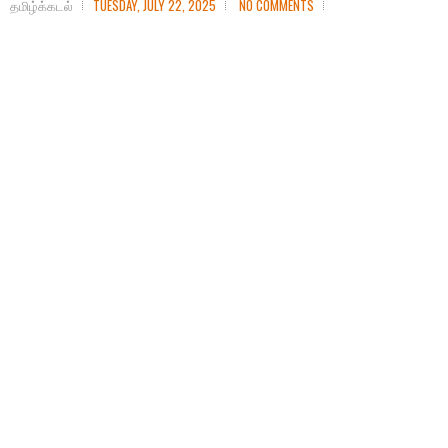
தமிழ்க்கடல்
TUESDAY, JULY 22, 2025
NO COMMENTS