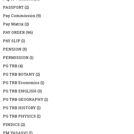
PASSPORT
(2)
Pay Commission
(9)
Pay Matrix
(2)
PAY ORDER
(96)
PAY SLIP
(1)
PENSION
(5)
PERMISSION
(1)
PG TRB
(4)
PG TRB BOTANY
(2)
PG TRB Economics
(1)
PG TRB ENGLISH
(3)
PG TRB GEOGRAPHY
(1)
PG TRB HISTORY
(1)
PG TRB PHYSICS
(1)
PINDICS
(2)
PM YASASVI
(1)