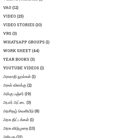
VAO
(12)
VIDEO
(25)
VIDEO STORIES
(10)
VRS
(3)
WHATSAPP GROUPS
(1)
WORK SHEET
(44)
YEAR BOOKS
(3)
YOUTUBE VIDEOS
(1)
அகராதி நூல்கள்
(1)
அகல் விளக்கு
(2)
அக்கு பஞ்சர்
(19)
அபார் அட்டை
(3)
அரசிதழ் வெளியீடு
(8)
அரசு திட்டங்கள்
(1)
அரசு விடுமுறை
(13)
அரியது
(21)