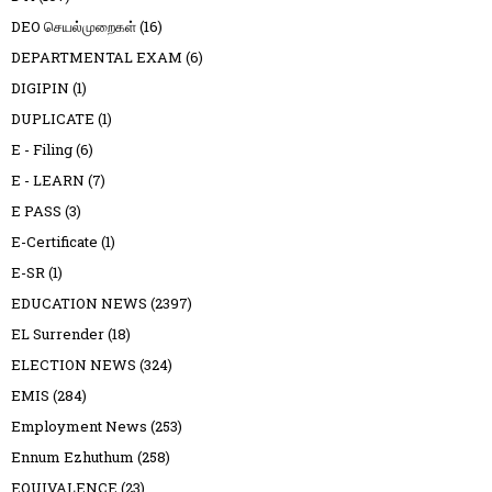
DEO செயல்முறைகள்
(16)
DEPARTMENTAL EXAM
(6)
DIGIPIN
(1)
DUPLICATE
(1)
E - Filing
(6)
E - LEARN
(7)
E PASS
(3)
E-Certificate
(1)
E-SR
(1)
EDUCATION NEWS
(2397)
EL Surrender
(18)
ELECTION NEWS
(324)
EMIS
(284)
Employment News
(253)
Ennum Ezhuthum
(258)
EQUIVALENCE
(23)