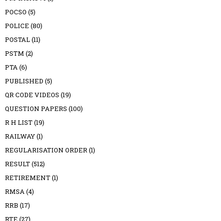
POCSO
(5)
POLICE
(80)
POSTAL
(11)
PSTM
(2)
PTA
(6)
PUBLISHED
(5)
QR CODE VIDEOS
(19)
QUESTION PAPERS
(100)
R H LIST
(19)
RAILWAY
(1)
REGULARISATION ORDER
(1)
RESULT
(512)
RETIREMENT
(1)
RMSA
(4)
RRB
(17)
RTE
(27)