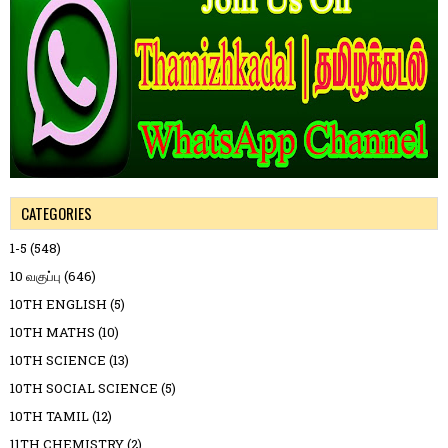
CATEGORIES
1-5
(548)
10 வகுப்பு
(646)
10TH ENGLISH
(5)
10TH MATHS
(10)
10TH SCIENCE
(13)
10TH SOCIAL SCIENCE
(5)
10TH TAMIL
(12)
11TH CHEMISTRY
(2)