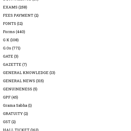
EXAMS
(258)
FEES PAYMENT
(2)
FONTS
(12)
Forms
(440)
G K
(108)
G.Os
(771)
GATE
(3)
GAZETTE
(7)
GENERAL KNOWLEDGE
(13)
GENERAL NEWS
(315)
GENUINENESS
(5)
GPF
(45)
Grama Sabha
(1)
GRATUITY
(2)
GST
(2)
HALL TICKET
(162)