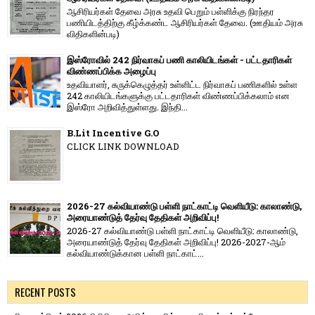
ஆசிரியர்கள் தேவை அரசு உதவி பெறும் பள்ளிக்கு நிரந்தர
பணியிடத்திற்கு கீழ்க்கண்ட ஆசிரியர்கள் தேவை. (ஊதியம் அரசு
விதிகளின்படி)
இஸ்ரோவில் 242 நிர்வாகப் பணி காலியிடங்கள் - பட்டதாரிகள்
விண்ணப்பிக்க அழைப்பு
உதவியாளர், சுருக்கெழுத்தர் உள்ளிட்ட நிர்வாகப் பணிகளில் உள்ள
242 காலியிடங்களுக்கு பட்டதாரிகள் விண்ணப்பிக்கலாம் என
இஸ்ரோ அறிவித்துள்ளது. இந்தி...
B.Lit Incentive G.O
CLICK LINK DOWNLOAD
2026-27 கல்வியாண்டு பள்ளி நாட்காட்டி வெளியீடு: காலாண்டு,
அரையாண்டுத் தேர்வு தேதிகள் அறிவிப்பு!
2026-27 கல்வியாண்டு பள்ளி நாட்காட்டி வெளியீடு: காலாண்டு,
அரையாண்டுத் தேர்வு தேதிகள் அறிவிப்பு! 2026-2027-ஆம்
கல்வியாண்டுக்கான பள்ளி நாட்காட்...
RECENT POSTS