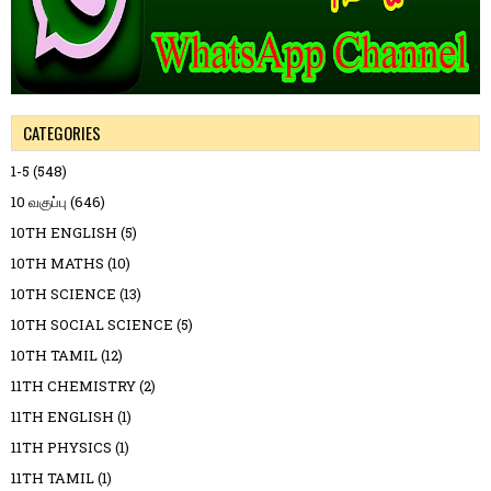
CATEGORIES
1-5
(548)
10 வகுப்பு
(646)
10TH ENGLISH
(5)
10TH MATHS
(10)
10TH SCIENCE
(13)
10TH SOCIAL SCIENCE
(5)
10TH TAMIL
(12)
11TH CHEMISTRY
(2)
11TH ENGLISH
(1)
11TH PHYSICS
(1)
11TH TAMIL
(1)