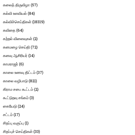
கலைத் திருவிழா
(57)
கல்வி உளவியல்
(84)
கல்விச்செய்திகள்
(18319)
கவிதை
(64)
கற்றல் விளைவுகள்
(2)
கனமழை செய்தி
(72)
கனவு ஆசிரியர்
(14)
காமராஜர்
(6)
காலை உணவு திட்டம்
(37)
காலை வழிபாடு
(821)
கிராம சபை கூட்டம்
(2)
கூட்டுறவு சங்கம்
(3)
கையேடு
(24)
சட்டம்
(17)
சிறப்பு வகுப்பு
(1)
சிறப்புச் செய்திகள்
(33)