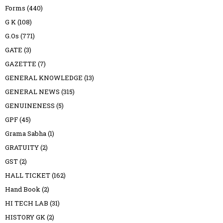
Forms
(440)
G K
(108)
G.Os
(771)
GATE
(3)
GAZETTE
(7)
GENERAL KNOWLEDGE
(13)
GENERAL NEWS
(315)
GENUINENESS
(5)
GPF
(45)
Grama Sabha
(1)
GRATUITY
(2)
GST
(2)
HALL TICKET
(162)
Hand Book
(2)
HI TECH LAB
(31)
HISTORY GK
(2)