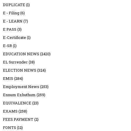
DUPLICATE
(1)
E - Filing
(6)
E - LEARN
(7)
E PASS
(3)
E-Certificate
(1)
E-SR
(1)
EDUCATION NEWS
(2410)
EL Surrender
(18)
ELECTION NEWS
(324)
EMIS
(284)
Employment News
(253)
Ennum Ezhuthum
(259)
EQUIVALENCE
(23)
EXAMS
(258)
FEES PAYMENT
(2)
FONTS
(12)