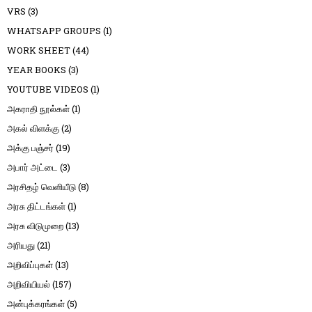
VRS
(3)
WHATSAPP GROUPS
(1)
WORK SHEET
(44)
YEAR BOOKS
(3)
YOUTUBE VIDEOS
(1)
அகராதி நூல்கள்
(1)
அகல் விளக்கு
(2)
அக்கு பஞ்சர்
(19)
அபார் அட்டை
(3)
அரசிதழ் வெளியீடு
(8)
அரசு திட்டங்கள்
(1)
அரசு விடுமுறை
(13)
அரியது
(21)
அறிவிப்புகள்
(13)
அறிவியியல்
(157)
அன்புக்கரங்கள்
(5)