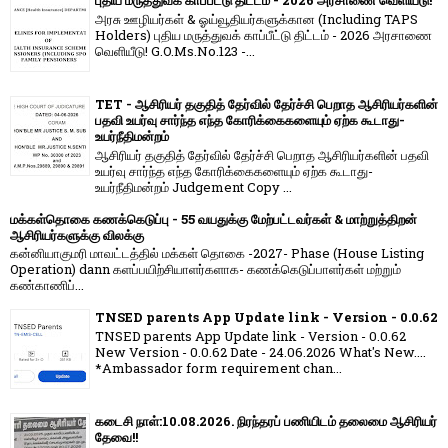
புதிய மருத்துவக் காப்பீட்டு திட்டம் - 2026 அரசாணை வெளியீடு!
அரசு ஊழியர்கள் & ஓய்வூதியர்களுக்கான (Including TAPS
Holders) புதிய மருத்துவக் காப்பீட்டு திட்டம் - 2026 அரசாணை
வெளியீடு! G.O.Ms.No.123 -...
TET - ஆசிரியர் தகுதித் தேர்வில் தேர்ச்சி பெறாத ஆசிரியர்களின்
பதவி உயர்வு சார்ந்த எந்த கோரிக்கைகளையும் ஏற்க கூடாது-
உயர்நீதிமன்றம்
ஆசிரியர் தகுதித் தேர்வில் தேர்ச்சி பெறாத ஆசிரியர்களின் பதவி
உயர்வு சார்ந்த எந்த கோரிக்கைகளையும் ஏற்க கூடாது-
உயர்நீதிமன்றம் Judgement Copy ...
மக்கள்தொகை கணக்கெடுப்பு - 55 வயதுக்கு மேற்பட்டவர்கள் & மாற்றுத்திறன்
ஆசிரியர்களுக்கு விலக்கு
கன்னியாகுமரி மாவட்டத்தில் மக்கள் தொகை -2027- Phase (House Listing
Operation) dann களப்பயிற்சியாளர்களாக- கணக்கெடுப்பாளர்கள் மற்றும்
கண்காணிப்...
TNSED parents App Update link - Version - 0.0.62
TNSED parents App Update link - Version - 0.0.62
New Version - 0.0.62 Date - 24.06.2026 What's New....
*Ambassador form requirement chan...
கடைசி நாள்:10.08.2026. நிரந்தரப் பணியிடம் தலைமை ஆசிரியர்
தேவை!!