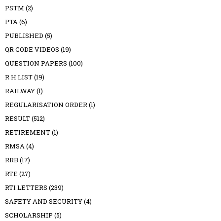
PSTM
(2)
PTA
(6)
PUBLISHED
(5)
QR CODE VIDEOS
(19)
QUESTION PAPERS
(100)
R H LIST
(19)
RAILWAY
(1)
REGULARISATION ORDER
(1)
RESULT
(512)
RETIREMENT
(1)
RMSA
(4)
RRB
(17)
RTE
(27)
RTI LETTERS
(239)
SAFETY AND SECURITY
(4)
SCHOLARSHIP
(5)