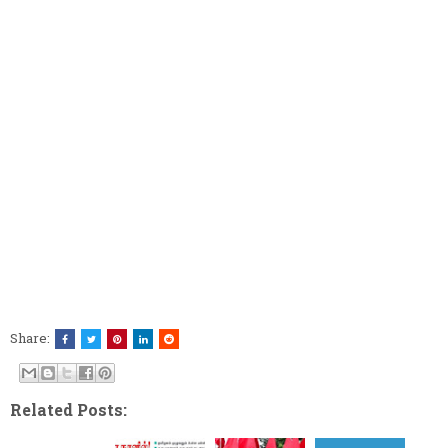
Share:
Related Posts: