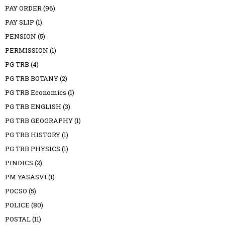
PAY ORDER
(96)
PAY SLIP
(1)
PENSION
(5)
PERMISSION
(1)
PG TRB
(4)
PG TRB BOTANY
(2)
PG TRB Economics
(1)
PG TRB ENGLISH
(3)
PG TRB GEOGRAPHY
(1)
PG TRB HISTORY
(1)
PG TRB PHYSICS
(1)
PINDICS
(2)
PM YASASVI
(1)
POCSO
(5)
POLICE
(80)
POSTAL
(11)