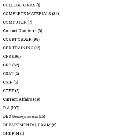
COLLEGE LINKS
(1)
COMPLETE MATERIALS
(34)
COMPUTER
(7)
Contact Numbers
(3)
COURT ORDER
(99)
CPD TRAINING
(12)
CPS
(196)
CRC
(62)
CSAT
(2)
CSIR
(6)
CTET
(2)
Current Affairs
(49)
D A
(107)
DEO செயல்முறைகள்
(16)
DEPARTMENTAL EXAM
(6)
DIGIPIN
(1)