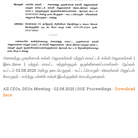
அனைத்து முதன்மைக் கல்வி அலுவலர்கள் மற்றும் மாவட்டக் கல்வி அலுவலர்கள் (
இடைநிலை ) மற்றும் மாவட்ட சுற்றுச்சூழல் ஒருங்கிணைப்பாளர்கள்- ஆய்வுக்
கூட்டம் 02.08.2025 அன்று நடைபெறுதல் - கூட்டப்பொருள்- விவரங்கள் அனுப்பக்
கோருதல் - சார்ந்து பள்ளிக் கல்வி இயக்குநரின் செயல்முறைகள்
All CEOs, DEOs Meeting - 02.08.2025 | DSE Proceedings -
Download
here