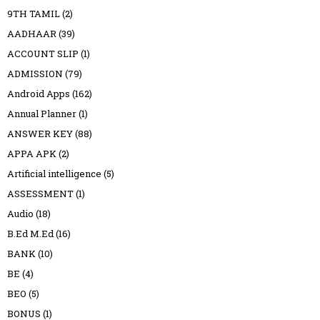
9TH TAMIL
(2)
AADHAAR
(39)
ACCOUNT SLIP
(1)
ADMISSION
(79)
Android Apps
(162)
Annual Planner
(1)
ANSWER KEY
(88)
APPA APK
(2)
Artificial intelligence
(5)
ASSESSMENT
(1)
Audio
(18)
B.Ed M.Ed
(16)
BANK
(10)
BE
(4)
BEO
(5)
BONUS
(1)