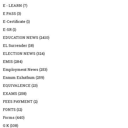
E - LEARN
(7)
E PASS
(3)
E-Certificate
(1)
E-SR
(1)
EDUCATION NEWS
(2410)
EL Surrender
(18)
ELECTION NEWS
(324)
EMIS
(284)
Employment News
(253)
Ennum Ezhuthum
(259)
EQUIVALENCE
(23)
EXAMS
(258)
FEES PAYMENT
(2)
FONTS
(12)
Forms
(440)
G K
(108)