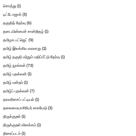
சொத்து
(1)
டிட்டோஜாக்
(5)
தகுதித் தேர்வு
(6)
தடையின்மைச் சான்றிதழ்
(1)
தமிழக பட்ஜெட்
(9)
தமிழ் இலக்கிய வரலாறு
(2)
தமிழ் தகுதி மற்றும் மதிப்பீட்டு தேர்வு
(1)
தமிழ் நூல்கள்
(73)
தமிழ் புதல்வன்
(1)
தமிழ் மன்றம்
(1)
தமிழ்ப் புதல்வன்
(7)
தரவரிசைப் பட்டியல்
(1)
தலைமையாசிரியர் கையேடு
(3)
திருக்குறள்
(1)
திருக்குறள் விளக்கம்
(1)
திரைப்படம்
(1)