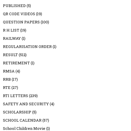
PUBLISHED
(5)
QR CODE VIDEOS
(19)
QUESTION PAPERS
(100)
R H LIST
(19)
RAILWAY
(1)
REGULARISATION ORDER
(1)
RESULT
(512)
RETIREMENT
(1)
RMSA
(4)
RRB
(17)
RTE
(27)
RTI LETTERS
(239)
SAFETY AND SECURITY
(4)
SCHOLARSHIP
(5)
SCHOOL CALENDAR
(57)
School Children Movie
(1)