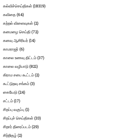
கல்விச்செய்திகள்
(18319)
கவிதை
(64)
கற்றல் விளைவுகள்
(2)
கனமழை செய்தி
(72)
கனவு ஆசிரியர்
(14)
காமராஜர்
(6)
காலை உணவு திட்டம்
(37)
காலை வழிபாடு
(821)
கிராம சபை கூட்டம்
(2)
கூட்டுறவு சங்கம்
(3)
கையேடு
(24)
சட்டம்
(17)
சிறப்பு வகுப்பு
(1)
சிறப்புச் செய்திகள்
(33)
சிறார் திரைப்படம்
(29)
சிற்றிதழ்
(2)