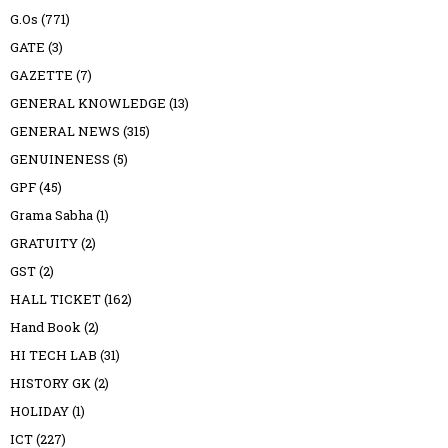
G.Os
(771)
GATE
(3)
GAZETTE
(7)
GENERAL KNOWLEDGE
(13)
GENERAL NEWS
(315)
GENUINENESS
(5)
GPF
(45)
Grama Sabha
(1)
GRATUITY
(2)
GST
(2)
HALL TICKET
(162)
Hand Book
(2)
HI TECH LAB
(31)
HISTORY GK
(2)
HOLIDAY
(1)
ICT
(227)