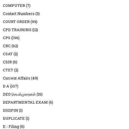
COMPUTER
(7)
Contact Numbers
(3)
COURT ORDER
(99)
CPD TRAINING
(12)
CPS
(196)
CRC
(62)
CSAT
(2)
CSIR
(6)
CTET
(2)
Current Affairs
(49)
D A
(107)
DEO செயல்முறைகள்
(16)
DEPARTMENTAL EXAM
(6)
DIGIPIN
(1)
DUPLICATE
(1)
E - Filing
(6)