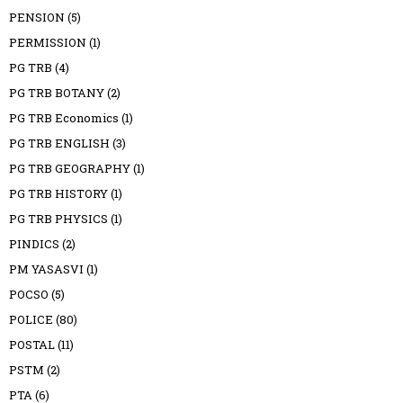
PENSION
(5)
PERMISSION
(1)
PG TRB
(4)
PG TRB BOTANY
(2)
PG TRB Economics
(1)
PG TRB ENGLISH
(3)
PG TRB GEOGRAPHY
(1)
PG TRB HISTORY
(1)
PG TRB PHYSICS
(1)
PINDICS
(2)
PM YASASVI
(1)
POCSO
(5)
POLICE
(80)
POSTAL
(11)
PSTM
(2)
PTA
(6)