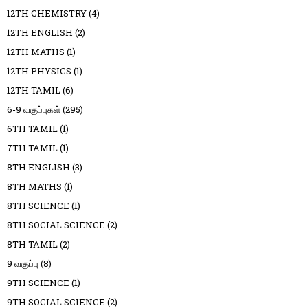
12TH CHEMISTRY
(4)
12TH ENGLISH
(2)
12TH MATHS
(1)
12TH PHYSICS
(1)
12TH TAMIL
(6)
6-9 வகுப்புகள்
(295)
6TH TAMIL
(1)
7TH TAMIL
(1)
8TH ENGLISH
(3)
8TH MATHS
(1)
8TH SCIENCE
(1)
8TH SOCIAL SCIENCE
(2)
8TH TAMIL
(2)
9 வகுப்பு
(8)
9TH SCIENCE
(1)
9TH SOCIAL SCIENCE
(2)