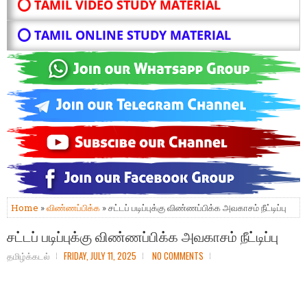
⭕ TAMIL VIDEO STUDY MATERIAL
⭕ TAMIL ONLINE STUDY MATERIAL
Home
»
விண்ணப்பிக்க
» சட்​டப் படிப்​பு​க்​கு விண்​ணப்​பிக்​க அவகாசம் நீட்​டிப்பு
சட்​டப் படிப்​பு​க்​கு விண்​ணப்​பிக்​க அவகாசம் நீட்​டிப்பு
தமிழ்க்கடல்
FRIDAY, JULY 11, 2025
NO COMMENTS