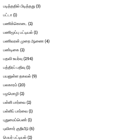
படித்ததில் பிடித்தது
(3)
பட்டா
(1)
பணிக்கொடை
(2)
பணிமூப்பு பட்டியல்
(1)
பணிவரன் முறை ஆணை
(4)
பண்டிகை
(2)
பதவி உயர்வு
(294)
பத்திரப் பதிவு
(1)
பயனுள்ள தகவல்
(9)
பலகாரம்
(20)
பழமொழி
(2)
பள்ளி பார்வை
(2)
பள்ளிப் பார்வை
(1)
புதுமைப்பெண்
(1)
புவிசார் குறியீடு
(6)
பெயர் பட்டியல்
(2)