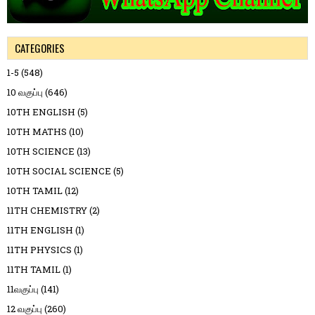
CATEGORIES
1-5
(548)
10 வகுப்பு
(646)
10TH ENGLISH
(5)
10TH MATHS
(10)
10TH SCIENCE
(13)
10TH SOCIAL SCIENCE
(5)
10TH TAMIL
(12)
11TH CHEMISTRY
(2)
11TH ENGLISH
(1)
11TH PHYSICS
(1)
11TH TAMIL
(1)
11வகுப்பு
(141)
12 வகுப்பு
(260)