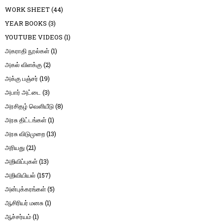
WORK SHEET
(44)
YEAR BOOKS
(3)
YOUTUBE VIDEOS
(1)
அகராதி நூல்கள்
(1)
அகல் விளக்கு
(2)
அக்கு பஞ்சர்
(19)
அபார் அட்டை
(3)
அரசிதழ் வெளியீடு
(8)
அரசு திட்டங்கள்
(1)
அரசு விடுமுறை
(13)
அரியது
(21)
அறிவிப்புகள்
(13)
அறிவியியல்
(157)
அன்புக்கரங்கள்
(5)
ஆசிரியர் மனசு
(1)
ஆச்சர்யம்
(1)