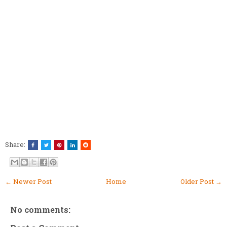
Share:
← Newer Post
Home
Older Post →
No comments: