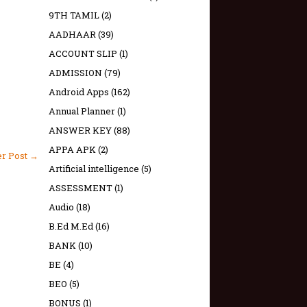
9TH TAMIL
(2)
AADHAAR
(39)
ACCOUNT SLIP
(1)
ADMISSION
(79)
Android Apps
(162)
Annual Planner
(1)
ANSWER KEY
(88)
APPA APK
(2)
er Post →
Artificial intelligence
(5)
ASSESSMENT
(1)
Audio
(18)
B.Ed M.Ed
(16)
BANK
(10)
BE
(4)
BEO
(5)
BONUS
(1)