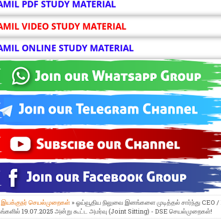
AMIL PDF STUDY MATERIAL
AMIL VIDEO STUDY MATERIAL
AMIL ONLINE STUDY MATERIAL
»
இயக்குநர் செயல்முறைகள்
» ஓய்வூதிய நிலுவை இனங்களை முடித்தல் சார்ந்து CEO 
களில் 19.07.2025 அன்று கூட்ட அமர்வு (Joint Sitting) - DSE செயல்முறைகள்!