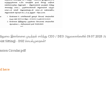
 நிலுவை இனங்களை முடித்தல் சார்ந்து CEO / DEO அலுவலகங்களில் 19.07.2025 அன
oint Sitting) - DSE செயல்முறைகள்!
nsion Circular.pdf
d here