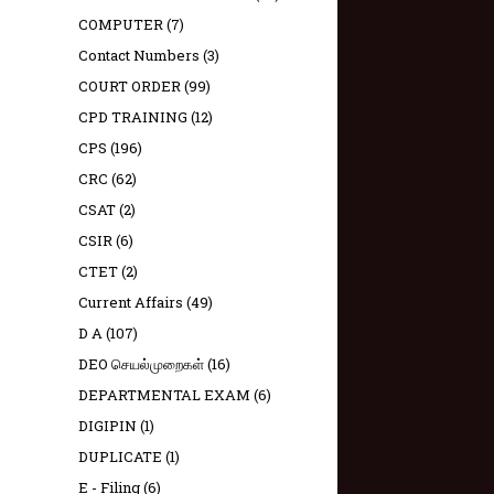
COMPUTER
(7)
Contact Numbers
(3)
COURT ORDER
(99)
CPD TRAINING
(12)
CPS
(196)
CRC
(62)
CSAT
(2)
CSIR
(6)
CTET
(2)
Current Affairs
(49)
D A
(107)
DEO செயல்முறைகள்
(16)
DEPARTMENTAL EXAM
(6)
DIGIPIN
(1)
DUPLICATE
(1)
E - Filing
(6)