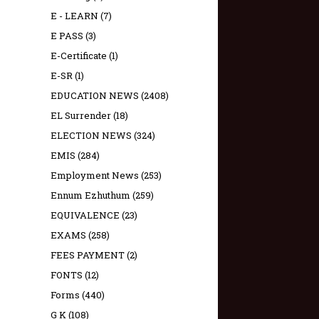
E - LEARN
(7)
E PASS
(3)
E-Certificate
(1)
E-SR
(1)
EDUCATION NEWS
(2408)
EL Surrender
(18)
ELECTION NEWS
(324)
EMIS
(284)
Employment News
(253)
Ennum Ezhuthum
(259)
EQUIVALENCE
(23)
EXAMS
(258)
FEES PAYMENT
(2)
FONTS
(12)
Forms
(440)
G K
(108)