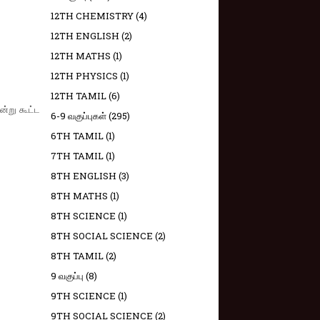
12TH CHEMISTRY
(4)
12TH ENGLISH
(2)
12TH MATHS
(1)
12TH PHYSICS
(1)
12TH TAMIL
(6)
்று கூட்ட
6-9 வகுப்புகள்
(295)
6TH TAMIL
(1)
7TH TAMIL
(1)
8TH ENGLISH
(3)
8TH MATHS
(1)
8TH SCIENCE
(1)
8TH SOCIAL SCIENCE
(2)
8TH TAMIL
(2)
9 வகுப்பு
(8)
9TH SCIENCE
(1)
9TH SOCIAL SCIENCE
(2)