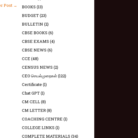
er Post →
BOOKS
(13)
BUDGET
(23)
BULLETIN
(2)
CBSE BOOKS
(6)
CBSE EXAMS
(4)
CBSE NEWS
(6)
CCE
(48)
CENSUS NEWS
(2)
CEO செயல்முறைகள்
(122)
Certificate
(1)
Chat GPT
(1)
CM CELL
(8)
CM LETTER
(8)
COACHING CENTRE
(1)
COLLEGE LINKS
(1)
COMPLETE MATERIALS
(34)