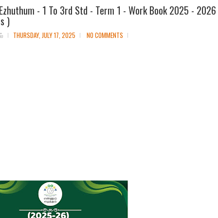
zhuthum - 1 To 3rd Std - Term 1 - Work Book 2025 - 2026 (
s )
ல்
THURSDAY, JULY 17, 2025
NO COMMENTS