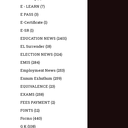
E - LEARN
(7)
E PASS
(3)
E-Certificate
(1)
E-SR
(1)
EDUCATION NEWS
(2401)
EL Surrender
(18)
ELECTION NEWS
(324)
EMIS
(284)
Employment News
(253)
Ennum Ezhuthum
(259)
EQUIVALENCE
(23)
EXAMS
(258)
FEES PAYMENT
(2)
FONTS
(12)
Forms
(440)
G K
(108)