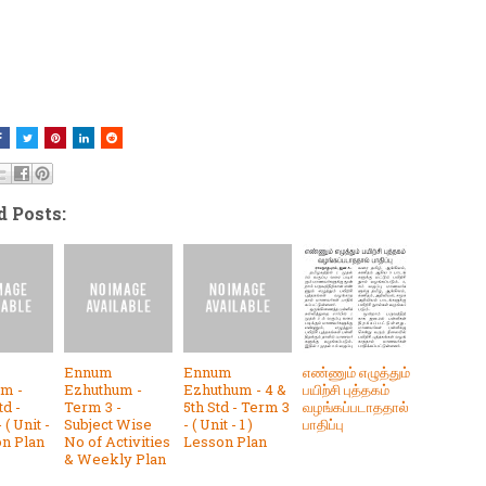
d Posts:
Ennum
Ennum
எண்ணும் எழுத்தும்
m -
Ezhuthum -
Ezhuthum - 4 &
பயிற்சி புத்தகம்
td -
Term 3 -
5th Std - Term 3
வழங்கப்படாததால்
 ( Unit -
Subject Wise
- ( Unit - 1 )
பாதிப்பு
on Plan
No of Activities
Lesson Plan
& Weekly Plan