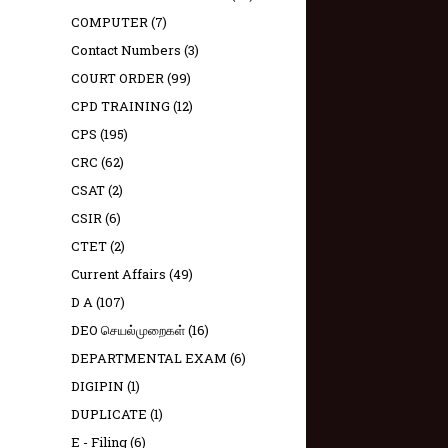
COMPUTER
(7)
Contact Numbers
(3)
COURT ORDER
(99)
CPD TRAINING
(12)
CPS
(195)
CRC
(62)
CSAT
(2)
CSIR
(6)
CTET
(2)
Current Affairs
(49)
D A
(107)
DEO செயல்முறைகள்
(16)
DEPARTMENTAL EXAM
(6)
DIGIPIN
(1)
DUPLICATE
(1)
E - Filing
(6)