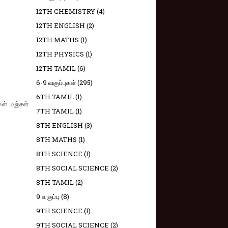
12TH CHEMISTRY
(4)
12TH ENGLISH
(2)
12TH MATHS
(1)
12TH PHYSICS
(1)
12TH TAMIL
(6)
6-9 வகுப்புகள்
(295)
6TH TAMIL
(1)
ள் மஞ்சள்
7TH TAMIL
(1)
8TH ENGLISH
(3)
8TH MATHS
(1)
8TH SCIENCE
(1)
8TH SOCIAL SCIENCE
(2)
8TH TAMIL
(2)
9 வகுப்பு
(8)
9TH SCIENCE
(1)
9TH SOCIAL SCIENCE
(2)