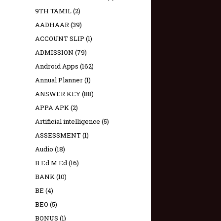
9TH TAMIL
(2)
AADHAAR
(39)
ACCOUNT SLIP
(1)
ADMISSION
(79)
Android Apps
(162)
Annual Planner
(1)
ANSWER KEY
(88)
APPA APK
(2)
Artificial intelligence
(5)
ASSESSMENT
(1)
Audio
(18)
B.Ed M.Ed
(16)
BANK
(10)
BE
(4)
BEO
(5)
BONUS
(1)