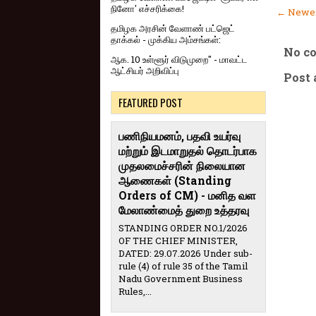
நினோ' எச்சரிக்கை!
← Newer
தமிழக அரசின் வேளாண் பட்ஜெட்
தாக்கல் - முக்கிய அம்சங்கள்:
No c
ஆக. 10 உள்ளூர் விடுமுறை" - மாவட்ட
ஆட்சியர் அறிவிப்பு
Post
FEATURED POST
பணிநியமனம், பதவி உயர்வு
மற்றும் இடமாறுதல் தொடர்பாக
முதலமைச்சரின் நிலையான
ஆணைகள் (Standing
Orders of CM) - மனித வள
மேலாண்மைத் துறை உத்தரவு
STANDING ORDER NO.1/2026
OF THE CHIEF MINISTER,
DATED: 29.07.2026 Under sub-
rule (4) of rule 35 of the Tamil
Nadu Government Business
Rules,...