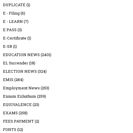
DUPLICATE
(1)
E - Filing
(6)
E - LEARN
(7)
E PASS
(3)
E-Certificate
(1)
E-SR
(1)
EDUCATION NEWS
(2401)
EL Surrender
(18)
ELECTION NEWS
(324)
EMIS
(284)
Employment News
(253)
Ennum Ezhuthum
(259)
EQUIVALENCE
(23)
EXAMS
(258)
FEES PAYMENT
(2)
FONTS
(12)