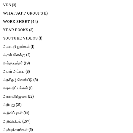
VRS
(3)
WHATSAPP GROUPS
(1)
WORK SHEET
(44)
YEAR BOOKS
(3)
YOUTUBE VIDEOS
(1)
அகராதி நூல்கள்
(1)
அகல் விளக்கு
(2)
அக்கு பஞ்சர்
(19)
அபார் அட்டை
(3)
அரசிதழ் வெளியீடு
(8)
அரசு திட்டங்கள்
(1)
அரசு விடுமுறை
(13)
அரியது
(21)
அறிவிப்புகள்
(13)
அறிவியியல்
(157)
அன்புக்கரங்கள்
(5)