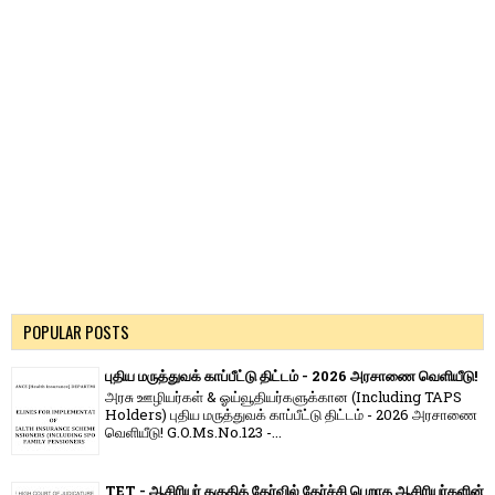
POPULAR POSTS
புதிய மருத்துவக் காப்பீட்டு திட்டம் - 2026 அரசாணை வெளியீடு!
அரசு ஊழியர்கள் & ஓய்வூதியர்களுக்கான (Including TAPS
Holders) புதிய மருத்துவக் காப்பீட்டு திட்டம் - 2026 அரசாணை
வெளியீடு! G.O.Ms.No.123 -...
TET - ஆசிரியர் தகுதித் தேர்வில் தேர்ச்சி பெறாத ஆசிரியர்களின்