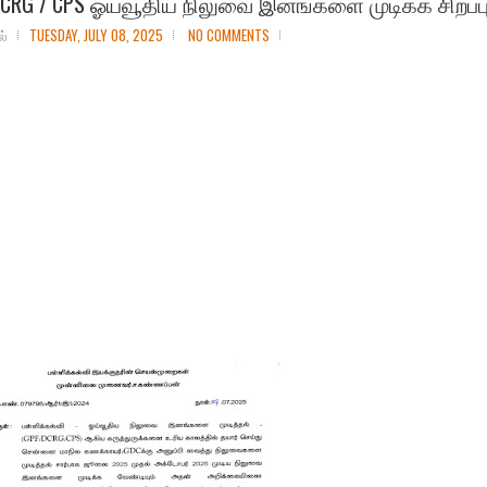
DCRG / CPS ஓய்வூதிய நிலுவை இனங்களை முடிக்க சிறப்பு
ல்
TUESDAY, JULY 08, 2025
NO COMMENTS