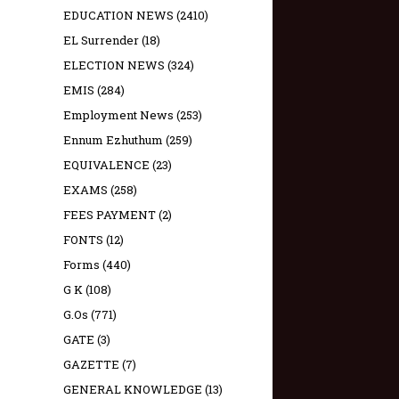
EDUCATION NEWS
(2410)
EL Surrender
(18)
ELECTION NEWS
(324)
EMIS
(284)
Employment News
(253)
Ennum Ezhuthum
(259)
EQUIVALENCE
(23)
EXAMS
(258)
FEES PAYMENT
(2)
FONTS
(12)
Forms
(440)
G K
(108)
G.Os
(771)
GATE
(3)
GAZETTE
(7)
GENERAL KNOWLEDGE
(13)