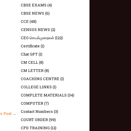
CBSE EXAMS
(4)
CBSE NEWS
(6)
CCE
(48)
CENSUS NEWS
(2)
CEO செயல்முறைகள்
(122)
Certificate
(1)
Chat GPT
(1)
CM CELL
(8)
CM LETTER
(8)
COACHING CENTRE
(1)
COLLEGE LINKS
(1)
COMPLETE MATERIALS
(34)
COMPUTER
(7)
Contact Numbers
(3)
er Post →
COURT ORDER
(99)
CPD TRAINING
(12)