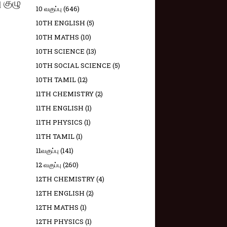
 குழு
10 வகுப்பு
(646)
10TH ENGLISH
(5)
10TH MATHS
(10)
10TH SCIENCE
(13)
10TH SOCIAL SCIENCE
(5)
10TH TAMIL
(12)
11TH CHEMISTRY
(2)
11TH ENGLISH
(1)
11TH PHYSICS
(1)
11TH TAMIL
(1)
11வகுப்பு
(141)
12 வகுப்பு
(260)
12TH CHEMISTRY
(4)
12TH ENGLISH
(2)
12TH MATHS
(1)
12TH PHYSICS
(1)