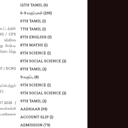
12TH TAMIL
(6)
6-9 வகுப்புகள்
(295)
6TH TAMIL
(1)
ட்டத்தில்
7TH TAMIL
(1)
CRG / CPS
8TH ENGLISH
(3)
 உத்திரவு
8TH MATHS
(1)
ு மேற்படி
 தொடர்ந்து
8TH SCIENCE
(1)
8TH SOCIAL SCIENCE
(2)
GPF / DCRG
8TH TAMIL
(2)
9 வகுப்பு
(8)
9TH SCIENCE
(1)
்பெற்றும்
 )
9TH SOCIAL SCIENCE
(2)
9TH TAMIL
(2)
07.2025 (
க்கல்வி
AADHAAR
(39)
்ட பணிகளை
ACCOUNT SLIP
(1)
ADMISSION
(79)