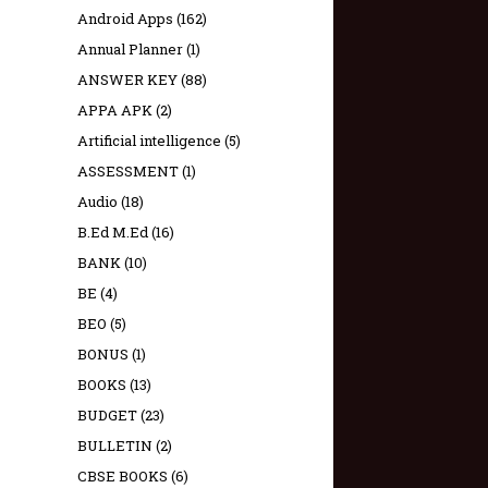
Android Apps
(162)
Annual Planner
(1)
ANSWER KEY
(88)
APPA APK
(2)
Artificial intelligence
(5)
ASSESSMENT
(1)
Audio
(18)
B.Ed M.Ed
(16)
BANK
(10)
BE
(4)
BEO
(5)
BONUS
(1)
BOOKS
(13)
BUDGET
(23)
BULLETIN
(2)
CBSE BOOKS
(6)