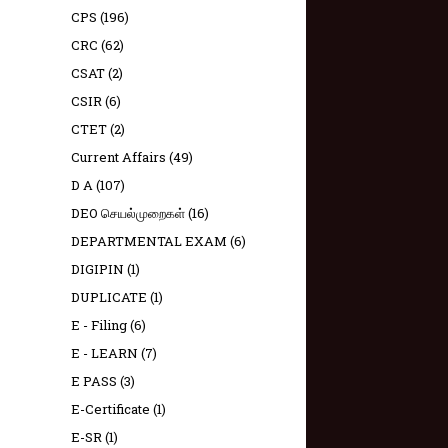
CPS
(196)
CRC
(62)
CSAT
(2)
CSIR
(6)
CTET
(2)
Current Affairs
(49)
D A
(107)
DEO செயல்முறைகள்
(16)
DEPARTMENTAL EXAM
(6)
DIGIPIN
(1)
DUPLICATE
(1)
E - Filing
(6)
E - LEARN
(7)
E PASS
(3)
E-Certificate
(1)
E-SR
(1)