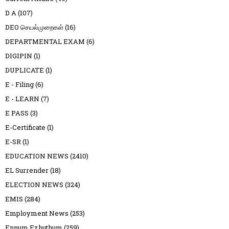
D A
(107)
DEO செயல்முறைகள்
(16)
DEPARTMENTAL EXAM
(6)
DIGIPIN
(1)
DUPLICATE
(1)
E - Filing
(6)
E - LEARN
(7)
E PASS
(3)
E-Certificate
(1)
E-SR
(1)
EDUCATION NEWS
(2410)
EL Surrender
(18)
ELECTION NEWS
(324)
EMIS
(284)
Employment News
(253)
Ennum Ezhuthum
(259)