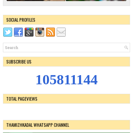
SOCIAL PROFILES
SUBSCRIBE US
1
0
5
8
1
1
1
4
4
TOTAL PAGEVIEWS
THAMIZHKADAL WHATSAPP CHANNEL