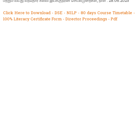
மற்றும் வயது வந்தோர் கல்வி இயக்குநரின் செயல்முறைகள், நாள் : 28.06.2025
Click Here to Download - DSE - NILP - 80 days Course Timetable -
100% Literacy Certificate Form - Director Proceedings - Pdf