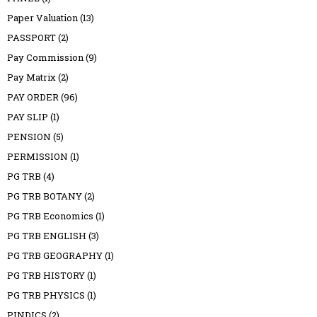
Paper Valuation
(13)
PASSPORT
(2)
Pay Commission
(9)
Pay Matrix
(2)
PAY ORDER
(96)
PAY SLIP
(1)
PENSION
(5)
PERMISSION
(1)
PG TRB
(4)
PG TRB BOTANY
(2)
PG TRB Economics
(1)
PG TRB ENGLISH
(3)
PG TRB GEOGRAPHY
(1)
PG TRB HISTORY
(1)
PG TRB PHYSICS
(1)
PINDICS
(2)