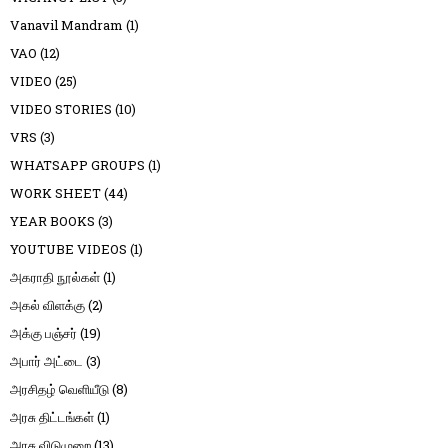
Vanavil Mandram
(1)
VAO
(12)
VIDEO
(25)
VIDEO STORIES
(10)
VRS
(3)
WHATSAPP GROUPS
(1)
WORK SHEET
(44)
YEAR BOOKS
(3)
YOUTUBE VIDEOS
(1)
அகராதி நூல்கள்
(1)
அகல் விளக்கு
(2)
அக்கு பஞ்சர்
(19)
அபார் அட்டை
(3)
அரசிதழ் வெளியீடு
(8)
அரசு திட்டங்கள்
(1)
அரசு விடுமுறை
(13)