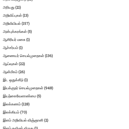
அரியது
(21)
அறிவிப்புகள்
(13)
அறிவியியல்
(157)
அன்புக்கரங்கள்
(5)
ஆசிரியர் மனசு
(1)
ஆச்சர்யம்
(1)
ஆணையர் செயல்முறைகள்
(136)
ஆய்வுகள்
(22)
ஆன்மீகம்
(26)
இட ஒதுக்கீடு
(1)
இயக்குநர் செயல்முறைகள்
(948)
இயற்கைவேளாண்மை
(5)
இலக்கணம்
(128)
இலக்கியம்
(70)
இளம் அறிவியல் விஞ்ஞானி
(2)
இளம் கவிஞர் விருது
(1)