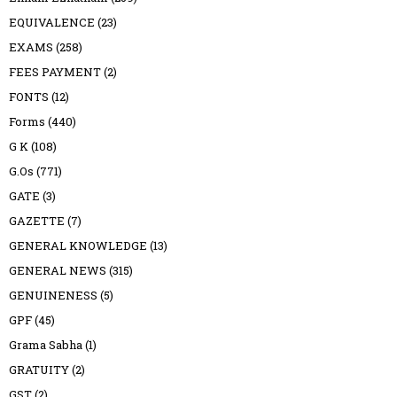
EQUIVALENCE
(23)
EXAMS
(258)
FEES PAYMENT
(2)
FONTS
(12)
Forms
(440)
G K
(108)
G.Os
(771)
GATE
(3)
GAZETTE
(7)
GENERAL KNOWLEDGE
(13)
GENERAL NEWS
(315)
GENUINENESS
(5)
GPF
(45)
Grama Sabha
(1)
GRATUITY
(2)
GST
(2)