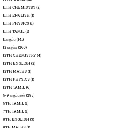
11TH CHEMISTRY
(2)
11TH ENGLISH
(1)
11TH PHYSICS
(1)
11TH TAMIL
(1)
11வகுப்பு
(141)
12 வகுப்பு
(260)
12TH CHEMISTRY
(4)
12TH ENGLISH
(2)
12TH MATHS
(1)
12TH PHYSICS
(1)
12TH TAMIL
(6)
6-9 வகுப்புகள்
(295)
6TH TAMIL
(1)
7TH TAMIL
(1)
8TH ENGLISH
(3)
8TH MATHS
(1)