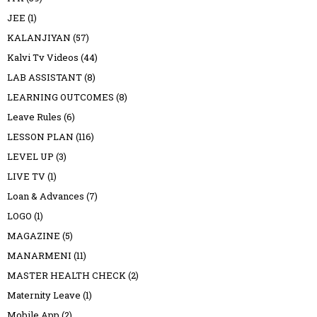
JEE
(1)
KALANJIYAN
(57)
Kalvi Tv Videos
(44)
LAB ASSISTANT
(8)
LEARNING OUTCOMES
(8)
Leave Rules
(6)
LESSON PLAN
(116)
LEVEL UP
(3)
LIVE TV
(1)
Loan & Advances
(7)
LOGO
(1)
MAGAZINE
(5)
MANARMENI
(11)
MASTER HEALTH CHECK
(2)
Maternity Leave
(1)
Mobile App
(2)