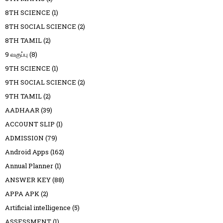
8TH SCIENCE
(1)
8TH SOCIAL SCIENCE
(2)
8TH TAMIL
(2)
9 வகுப்பு
(8)
9TH SCIENCE
(1)
9TH SOCIAL SCIENCE
(2)
9TH TAMIL
(2)
AADHAAR
(39)
ACCOUNT SLIP
(1)
ADMISSION
(79)
Android Apps
(162)
Annual Planner
(1)
ANSWER KEY
(88)
APPA APK
(2)
Artificial intelligence
(5)
ASSESSMENT
(1)