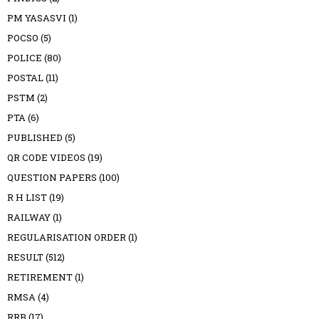
PM YASASVI
(1)
POCSO
(5)
POLICE
(80)
POSTAL
(11)
PSTM
(2)
PTA
(6)
PUBLISHED
(5)
QR CODE VIDEOS
(19)
QUESTION PAPERS
(100)
R H LIST
(19)
RAILWAY
(1)
REGULARISATION ORDER
(1)
RESULT
(512)
RETIREMENT
(1)
RMSA
(4)
RRB
(17)