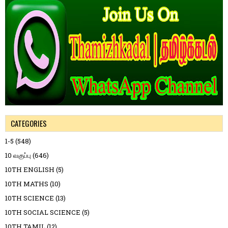
CATEGORIES
1-5
(548)
10 வகுப்பு
(646)
10TH ENGLISH
(5)
10TH MATHS
(10)
10TH SCIENCE
(13)
10TH SOCIAL SCIENCE
(5)
10TH TAMIL
(12)