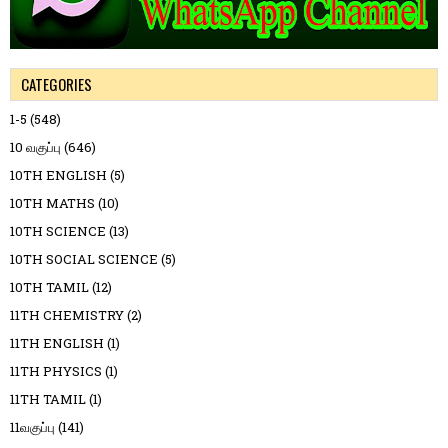
CATEGORIES
1-5
(548)
10 வகுப்பு
(646)
10TH ENGLISH
(5)
10TH MATHS
(10)
10TH SCIENCE
(13)
10TH SOCIAL SCIENCE
(5)
10TH TAMIL
(12)
11TH CHEMISTRY
(2)
11TH ENGLISH
(1)
11TH PHYSICS
(1)
11TH TAMIL
(1)
11வகுப்பு
(141)