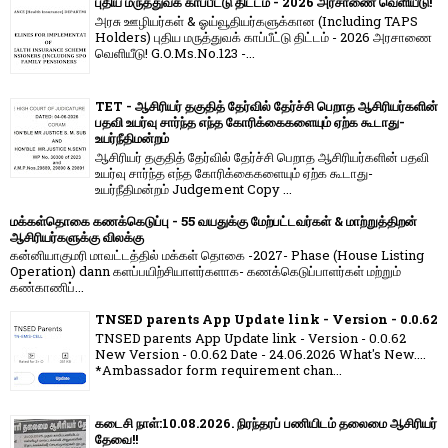
புதிய மருத்துவக் காப்பீட்டு திட்டம் - 2026 அரசாணை வெளியீடு!
அரசு ஊழியர்கள் & ஓய்வூதியர்களுக்கான (Including TAPS
Holders) புதிய மருத்துவக் காப்பீட்டு திட்டம் - 2026 அரசாணை
வெளியீடு! G.O.Ms.No.123 -...
TET - ஆசிரியர் தகுதித் தேர்வில் தேர்ச்சி பெறாத ஆசிரியர்களின்
பதவி உயர்வு சார்ந்த எந்த கோரிக்கைகளையும் ஏற்க கூடாது-
உயர்நீதிமன்றம்
ஆசிரியர் தகுதித் தேர்வில் தேர்ச்சி பெறாத ஆசிரியர்களின் பதவி
உயர்வு சார்ந்த எந்த கோரிக்கைகளையும் ஏற்க கூடாது-
உயர்நீதிமன்றம் Judgement Copy ...
மக்கள்தொகை கணக்கெடுப்பு - 55 வயதுக்கு மேற்பட்டவர்கள் & மாற்றுத்திறன்
ஆசிரியர்களுக்கு விலக்கு
கன்னியாகுமரி மாவட்டத்தில் மக்கள் தொகை -2027- Phase (House Listing
Operation) dann களப்பயிற்சியாளர்களாக- கணக்கெடுப்பாளர்கள் மற்றும்
கண்காணிப்...
TNSED parents App Update link - Version - 0.0.62
TNSED parents App Update link - Version - 0.0.62
New Version - 0.0.62 Date - 24.06.2026 What's New....
*Ambassador form requirement chan...
கடைசி நாள்:10.08.2026. நிரந்தரப் பணியிடம் தலைமை ஆசிரியர்
தேவை!!