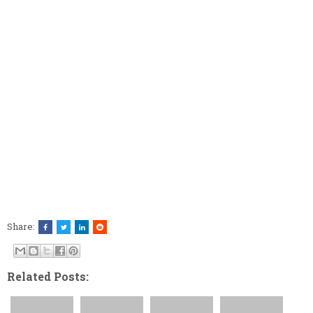
Share:
Related Posts: