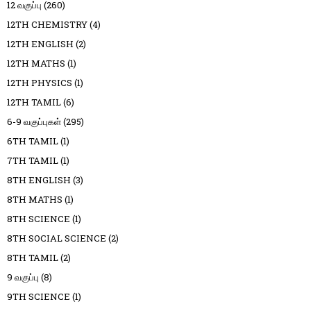
12 வகுப்பு
(260)
12TH CHEMISTRY
(4)
12TH ENGLISH
(2)
12TH MATHS
(1)
12TH PHYSICS
(1)
12TH TAMIL
(6)
6-9 வகுப்புகள்
(295)
6TH TAMIL
(1)
7TH TAMIL
(1)
8TH ENGLISH
(3)
8TH MATHS
(1)
8TH SCIENCE
(1)
8TH SOCIAL SCIENCE
(2)
8TH TAMIL
(2)
9 வகுப்பு
(8)
9TH SCIENCE
(1)