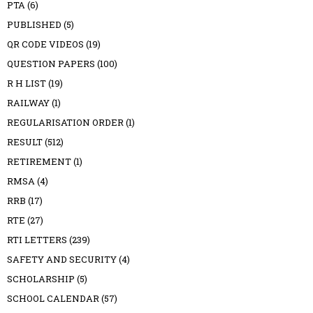
PTA
(6)
PUBLISHED
(5)
QR CODE VIDEOS
(19)
QUESTION PAPERS
(100)
R H LIST
(19)
RAILWAY
(1)
REGULARISATION ORDER
(1)
RESULT
(512)
RETIREMENT
(1)
RMSA
(4)
RRB
(17)
RTE
(27)
RTI LETTERS
(239)
SAFETY AND SECURITY
(4)
SCHOLARSHIP
(5)
SCHOOL CALENDAR
(57)