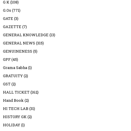
G K
(108)
G.Os
(771)
GATE
(3)
GAZETTE
(7)
GENERAL KNOWLEDGE
(13)
GENERAL NEWS
(315)
GENUINENESS
(5)
GPF
(45)
Grama Sabha
(1)
GRATUITY
(2)
GST
(2)
HALL TICKET
(162)
Hand Book
(2)
HI TECH LAB
(31)
HISTORY GK
(2)
HOLIDAY
(1)