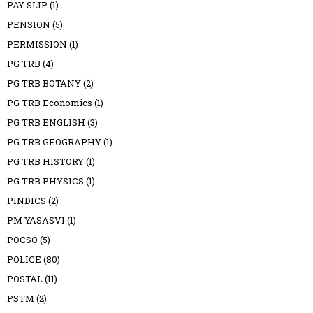
PAY SLIP
(1)
PENSION
(5)
PERMISSION
(1)
PG TRB
(4)
PG TRB BOTANY
(2)
PG TRB Economics
(1)
PG TRB ENGLISH
(3)
PG TRB GEOGRAPHY
(1)
PG TRB HISTORY
(1)
PG TRB PHYSICS
(1)
PINDICS
(2)
PM YASASVI
(1)
POCSO
(5)
POLICE
(80)
POSTAL
(11)
PSTM
(2)