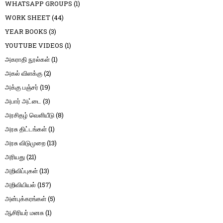
WHATSAPP GROUPS
(1)
WORK SHEET
(44)
YEAR BOOKS
(3)
YOUTUBE VIDEOS
(1)
அகராதி நூல்கள்
(1)
அகல் விளக்கு
(2)
அக்கு பஞ்சர்
(19)
அபார் அட்டை
(3)
அரசிதழ் வெளியீடு
(8)
அரசு திட்டங்கள்
(1)
அரசு விடுமுறை
(13)
அரியது
(21)
அறிவிப்புகள்
(13)
அறிவியியல்
(157)
அன்புக்கரங்கள்
(5)
ஆசிரியர் மனசு
(1)