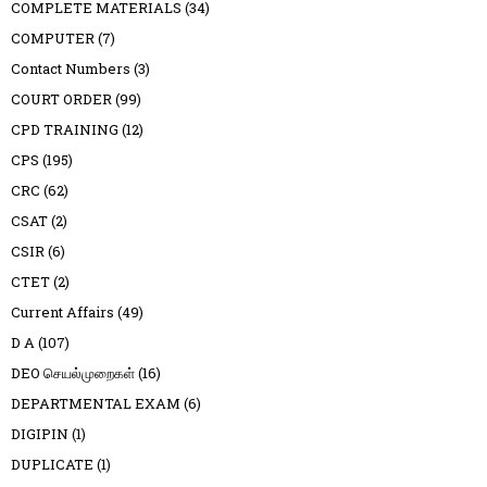
COMPLETE MATERIALS
(34)
COMPUTER
(7)
Contact Numbers
(3)
COURT ORDER
(99)
CPD TRAINING
(12)
CPS
(195)
CRC
(62)
CSAT
(2)
CSIR
(6)
CTET
(2)
Current Affairs
(49)
D A
(107)
DEO செயல்முறைகள்
(16)
DEPARTMENTAL EXAM
(6)
DIGIPIN
(1)
DUPLICATE
(1)