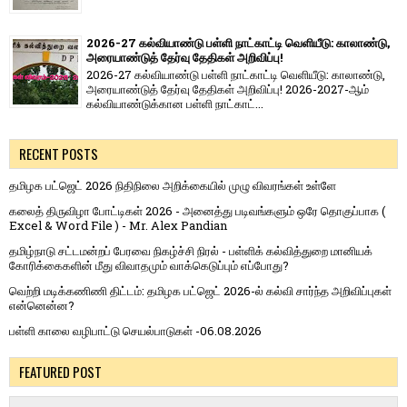
2026-27 கல்வியாண்டு பள்ளி நாட்காட்டி வெளியீடு: காலாண்டு,
அரையாண்டுத் தேர்வு தேதிகள் அறிவிப்பு!
2026-27 கல்வியாண்டு பள்ளி நாட்காட்டி வெளியீடு: காலாண்டு,
அரையாண்டுத் தேர்வு தேதிகள் அறிவிப்பு! 2026-2027-ஆம்
கல்வியாண்டுக்கான பள்ளி நாட்காட்...
RECENT POSTS
தமிழக பட்ஜெட் 2026 நிதிநிலை அறிக்கையில் முழு விவரங்கள் உள்ளே
கலைத் திருவிழா போட்டிகள் 2026 - அனைத்து படிவங்களும் ஒரே தொகுப்பாக (
Excel & Word File ) - Mr. Alex Pandian
தமிழ்நாடு சட்டமன்றப் பேரவை நிகழ்ச்சி நிரல் - பள்ளிக் கல்வித்துறை மானியக்
கோரிக்கைகளின் மீது விவாதமும் வாக்கெடுப்பும் எப்போது?
வெற்றி மடிக்கணிணி திட்டம்: தமிழக பட்ஜெட் 2026-ல் கல்வி சார்ந்த அறிவிப்புகள்
என்னென்ன?
பள்ளி காலை வழிபாட்டு செயல்பாடுகள் -06.08.2026
FEATURED POST