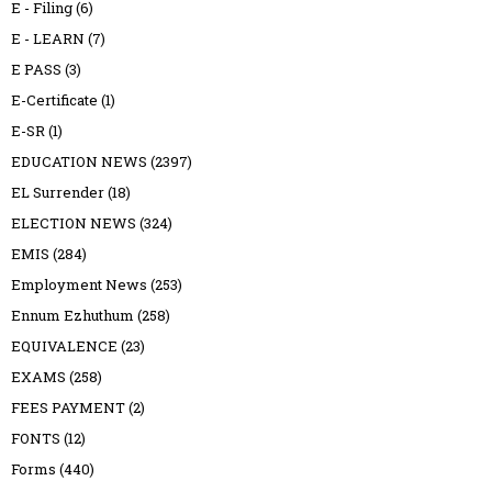
E - Filing
(6)
E - LEARN
(7)
E PASS
(3)
E-Certificate
(1)
E-SR
(1)
EDUCATION NEWS
(2397)
EL Surrender
(18)
ELECTION NEWS
(324)
EMIS
(284)
Employment News
(253)
Ennum Ezhuthum
(258)
EQUIVALENCE
(23)
EXAMS
(258)
FEES PAYMENT
(2)
FONTS
(12)
Forms
(440)