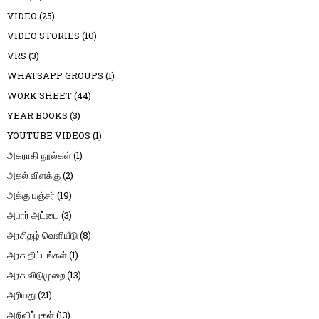
VIDEO
(25)
VIDEO STORIES
(10)
VRS
(3)
WHATSAPP GROUPS
(1)
WORK SHEET
(44)
YEAR BOOKS
(3)
YOUTUBE VIDEOS
(1)
அகராதி நூல்கள்
(1)
அகல் விளக்கு
(2)
அக்கு பஞ்சர்
(19)
அபார் அட்டை
(3)
அரசிதழ் வெளியீடு
(8)
அரசு திட்டங்கள்
(1)
அரசு விடுமுறை
(13)
அரியது
(21)
அறிவிப்புகள்
(13)