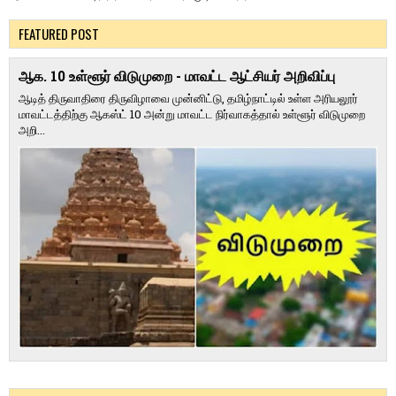
FEATURED POST
ஆக. 10 உள்ளூர் விடுமுறை - மாவட்ட ஆட்சியர் அறிவிப்பு
ஆடித் திருவாதிரை திருவிழாவை முன்னிட்டு, தமிழ்நாட்டில் உள்ள அரியலூர்
மாவட்டத்திற்கு ஆகஸ்ட் 10 அன்று மாவட்ட நிர்வாகத்தால் உள்ளூர் விடுமுறை
அறி...