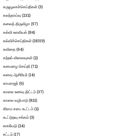
கருவூலகச்செய்திகள்
(3)
கலந்தாய்வு
(232)
கலைத் திருவிழா
(57)
கல்வி உளவியல்
(84)
கல்விச்செய்திகள்
(18319)
கவிதை
(64)
கற்றல் விளைவுகள்
(2)
கனமழை செய்தி
(72)
கனவு ஆசிரியர்
(14)
காமராஜர்
(6)
காலை உணவு திட்டம்
(37)
காலை வழிபாடு
(821)
கிராம சபை கூட்டம்
(2)
கூட்டுறவு சங்கம்
(3)
கையேடு
(24)
சட்டம்
(17)