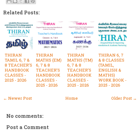
Related Posts:
THIRAN
THIRAN
THIRAN
THIRAN 6, 7
TAMIL 6, 7 &
MATHS (EM)
MATHS (TM)
& 8 CLASSES
8 TEACHER’S
6, 7 & 8
6, 7 & 8
(TAMIL,
HANDBOOK
TEACHER’S
TEACHER’S
ENGLISH &
CLASSES -
HANDBOOK
HANDBOOK
MATHS)
2025 - 2026
CLASSES -
CLASSES -
WORK BOOK -
2025 - 2026
2025 - 2026
2025 - 2026
← Newer Post
Home
Older Post →
No comments:
Post a Comment