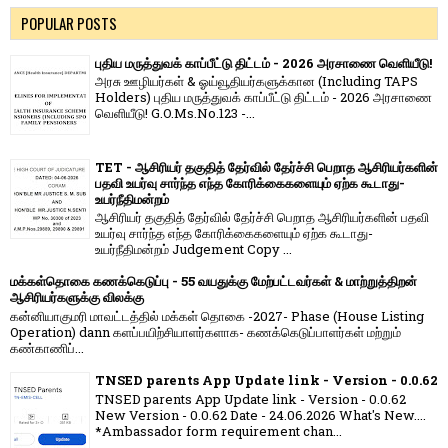
POPULAR POSTS
புதிய மருத்துவக் காப்பீட்டு திட்டம் - 2026 அரசாணை வெளியீடு!
அரசு ஊழியர்கள் & ஓய்வூதியர்களுக்கான (Including TAPS
Holders) புதிய மருத்துவக் காப்பீட்டு திட்டம் - 2026 அரசாணை
வெளியீடு! G.O.Ms.No.123 -...
TET - ஆசிரியர் தகுதித் தேர்வில் தேர்ச்சி பெறாத ஆசிரியர்களின்
பதவி உயர்வு சார்ந்த எந்த கோரிக்கைகளையும் ஏற்க கூடாது-
உயர்நீதிமன்றம்
ஆசிரியர் தகுதித் தேர்வில் தேர்ச்சி பெறாத ஆசிரியர்களின் பதவி
உயர்வு சார்ந்த எந்த கோரிக்கைகளையும் ஏற்க கூடாது-
உயர்நீதிமன்றம் Judgement Copy ...
மக்கள்தொகை கணக்கெடுப்பு - 55 வயதுக்கு மேற்பட்டவர்கள் & மாற்றுத்திறன்
ஆசிரியர்களுக்கு விலக்கு
கன்னியாகுமரி மாவட்டத்தில் மக்கள் தொகை -2027- Phase (House Listing
Operation) dann களப்பயிற்சியாளர்களாக- கணக்கெடுப்பாளர்கள் மற்றும்
கண்காணிப்...
TNSED parents App Update link - Version - 0.0.62
TNSED parents App Update link - Version - 0.0.62
New Version - 0.0.62 Date - 24.06.2026 What's New....
*Ambassador form requirement chan...