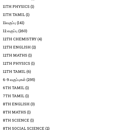
11TH PHYSICS
(1)
11TH TAMIL
(1)
11வகுப்பு
(141)
12 வகுப்பு
(260)
12TH CHEMISTRY
(4)
12TH ENGLISH
(2)
12TH MATHS
(1)
12TH PHYSICS
(1)
12TH TAMIL
(6)
6-9 வகுப்புகள்
(295)
6TH TAMIL
(1)
7TH TAMIL
(1)
8TH ENGLISH
(3)
8TH MATHS
(1)
8TH SCIENCE
(1)
8TH SOCIAL SCIENCE
(2)