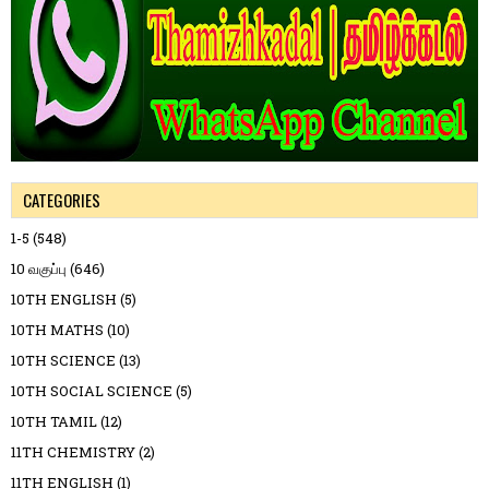
CATEGORIES
1-5
(548)
10 வகுப்பு
(646)
10TH ENGLISH
(5)
10TH MATHS
(10)
10TH SCIENCE
(13)
10TH SOCIAL SCIENCE
(5)
10TH TAMIL
(12)
11TH CHEMISTRY
(2)
11TH ENGLISH
(1)