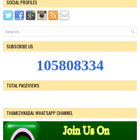
SOCIAL PROFILES
SUBSCRIBE US
1
0
5
8
0
8
3
3
4
TOTAL PAGEVIEWS
THAMIZHKADAL WHATSAPP CHANNEL