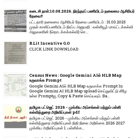
கடைசி நாள்:10.08.2026. நிரந்தரப் பணியிடம் தலைமை ஆசிரியர்
தேவை!!
பட்டதாரி தலைமை ஆசிரியர் தேவை பணியிடம் : 31.03.2025
முதல் காலிப்பணியிடம் நிரப்ப அனுமதி : வள்ளியூர் மாவட்டக்கல்வி
அலுவலரின் (தொடக்கக்கல்வி) செ...
B.Lit Incentive G.O
CLICK LINK DOWNLOAD
Census News : Google Gemini AIல் HLB Map
உருவாக்க Prompt
Google Gemini AIல் HLB Map உருவாக்க Prompt In
Google Gemini AI HLB Map upload செய்துவிட்டு கீழே
உள்ள Promptஐ, Copy & Paste செய்யவும். Ba...
தமிழக பட்ஜெட் 2026 - முக்கிய அம்சங்கள் மற்றும் பள்ளி
கல்வித்துறை அறிவிப்புகள் pdf
தமிழக பட்ஜெட் 2026 - முக்கிய அம்சங்கள் மற்றும் பள்ளி
கல்வித்துறை அறிவிப்புகள் நிதி நிலை அறிக்கை 2026 2027
முக்கிய அறிவிப்புகள் 1. பள்ளிக்க...