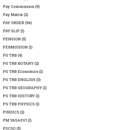
Pay Commission
(9)
Pay Matrix
(2)
PAY ORDER
(96)
PAY SLIP
(1)
PENSION
(5)
PERMISSION
(1)
PG TRB
(4)
PG TRB BOTANY
(2)
PG TRB Economics
(1)
PG TRB ENGLISH
(3)
PG TRB GEOGRAPHY
(1)
PG TRB HISTORY
(1)
PG TRB PHYSICS
(1)
PINDICS
(2)
PM YASASVI
(1)
POCSO
(5)