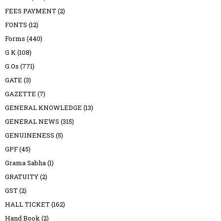
FEES PAYMENT
(2)
FONTS
(12)
Forms
(440)
G K
(108)
G.Os
(771)
GATE
(3)
GAZETTE
(7)
GENERAL KNOWLEDGE
(13)
GENERAL NEWS
(315)
GENUINENESS
(5)
GPF
(45)
Grama Sabha
(1)
GRATUITY
(2)
GST
(2)
HALL TICKET
(162)
Hand Book
(2)