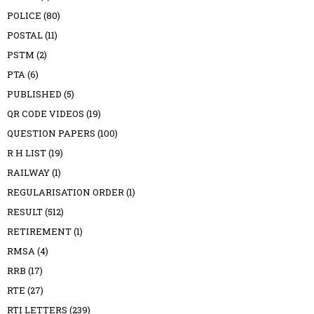
POLICE
(80)
POSTAL
(11)
PSTM
(2)
PTA
(6)
PUBLISHED
(5)
QR CODE VIDEOS
(19)
QUESTION PAPERS
(100)
R H LIST
(19)
RAILWAY
(1)
REGULARISATION ORDER
(1)
RESULT
(512)
RETIREMENT
(1)
RMSA
(4)
RRB
(17)
RTE
(27)
RTI LETTERS
(239)