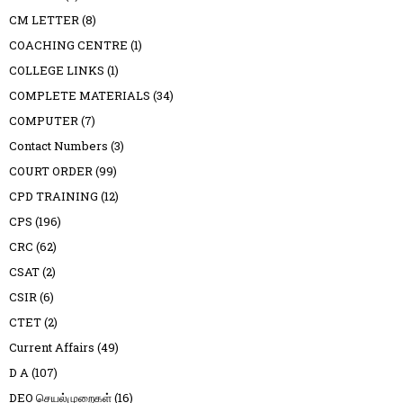
CM LETTER
(8)
COACHING CENTRE
(1)
COLLEGE LINKS
(1)
COMPLETE MATERIALS
(34)
COMPUTER
(7)
Contact Numbers
(3)
COURT ORDER
(99)
CPD TRAINING
(12)
CPS
(196)
CRC
(62)
CSAT
(2)
CSIR
(6)
CTET
(2)
Current Affairs
(49)
D A
(107)
DEO செயல்முறைகள்
(16)