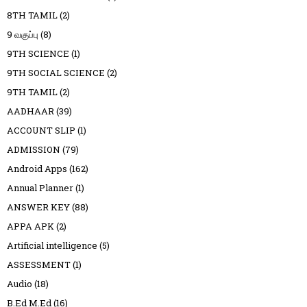
8TH TAMIL
(2)
9 வகுப்பு
(8)
9TH SCIENCE
(1)
9TH SOCIAL SCIENCE
(2)
9TH TAMIL
(2)
AADHAAR
(39)
ACCOUNT SLIP
(1)
ADMISSION
(79)
Android Apps
(162)
Annual Planner
(1)
ANSWER KEY
(88)
APPA APK
(2)
Artificial intelligence
(5)
ASSESSMENT
(1)
Audio
(18)
B.Ed M.Ed
(16)