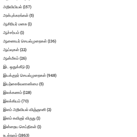
அறிவியியல்
(157)
அன்புக்கரங்கள்
(5)
ஆசிரியர் மனசு
(1)
ஆச்சர்யம்
(1)
ஆணையர் செயல்முறைகள்
(136)
ஆய்வுகள்
(22)
ஆன்மீகம்
(26)
இட ஒதுக்கீடு
(1)
இயக்குநர் செயல்முறைகள்
(948)
இயற்கைவேளாண்மை
(5)
இலக்கணம்
(128)
இலக்கியம்
(70)
இளம் அறிவியல் விஞ்ஞானி
(2)
இளம் கவிஞர் விருது
(1)
இன்றைய செய்திகள்
(1)
உடல்நலம்
(1863)