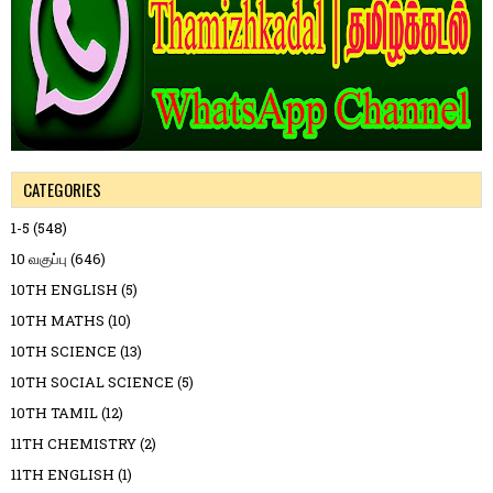
CATEGORIES
1-5
(548)
10 வகுப்பு
(646)
10TH ENGLISH
(5)
10TH MATHS
(10)
10TH SCIENCE
(13)
10TH SOCIAL SCIENCE
(5)
10TH TAMIL
(12)
11TH CHEMISTRY
(2)
11TH ENGLISH
(1)