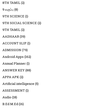
8TH TAMIL
(2)
9 வகுப்பு
(8)
9TH SCIENCE
(1)
9TH SOCIAL SCIENCE
(2)
9TH TAMIL
(2)
AADHAAR
(39)
ACCOUNT SLIP
(1)
ADMISSION
(79)
Android Apps
(162)
Annual Planner
(1)
ANSWER KEY
(88)
APPA APK
(2)
Artificial intelligence
(5)
ASSESSMENT
(1)
Audio
(18)
B.Ed M.Ed
(16)