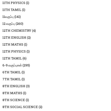
11TH PHYSICS
(1)
11TH TAMIL
(1)
11வகுப்பு
(141)
12 வகுப்பு
(260)
12TH CHEMISTRY
(4)
12TH ENGLISH
(2)
12TH MATHS
(1)
12TH PHYSICS
(1)
12TH TAMIL
(6)
6-9 வகுப்புகள்
(295)
6TH TAMIL
(1)
7TH TAMIL
(1)
8TH ENGLISH
(3)
8TH MATHS
(1)
8TH SCIENCE
(1)
8TH SOCIAL SCIENCE
(2)