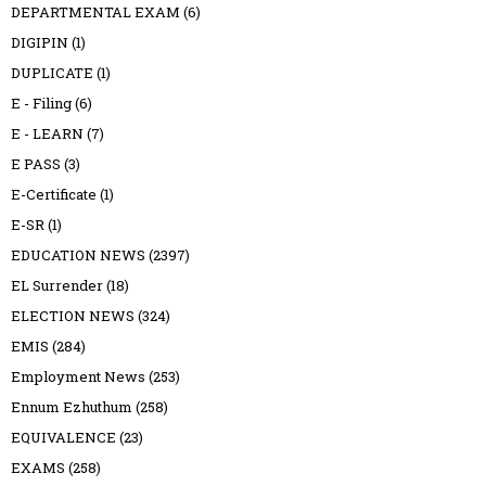
DEPARTMENTAL EXAM
(6)
DIGIPIN
(1)
DUPLICATE
(1)
E - Filing
(6)
E - LEARN
(7)
E PASS
(3)
E-Certificate
(1)
E-SR
(1)
EDUCATION NEWS
(2397)
EL Surrender
(18)
ELECTION NEWS
(324)
EMIS
(284)
Employment News
(253)
Ennum Ezhuthum
(258)
EQUIVALENCE
(23)
EXAMS
(258)