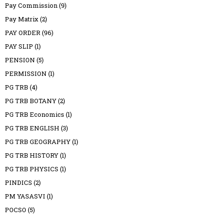
Pay Commission
(9)
Pay Matrix
(2)
PAY ORDER
(96)
PAY SLIP
(1)
PENSION
(5)
PERMISSION
(1)
PG TRB
(4)
PG TRB BOTANY
(2)
PG TRB Economics
(1)
PG TRB ENGLISH
(3)
PG TRB GEOGRAPHY
(1)
PG TRB HISTORY
(1)
PG TRB PHYSICS
(1)
PINDICS
(2)
PM YASASVI
(1)
POCSO
(5)