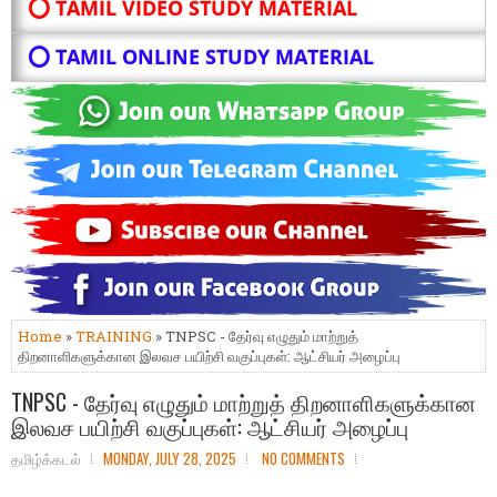
⭕ TAMIL VIDEO STUDY MATERIAL
⭕ TAMIL ONLINE STUDY MATERIAL
Home
»
TRAINING
» TNPSC - தேர்வு எழுதும் மாற்றுத்
திறனாளிகளுக்கான இலவச பயிற்சி வகுப்புகள்: ஆட்சியர் அழைப்பு
TNPSC - தேர்வு எழுதும் மாற்றுத் திறனாளிகளுக்கான
இலவச பயிற்சி வகுப்புகள்: ஆட்சியர் அழைப்பு
தமிழ்க்கடல்
MONDAY, JULY 28, 2025
NO COMMENTS