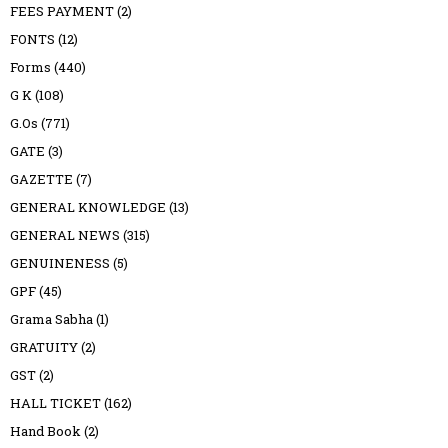
FEES PAYMENT
(2)
FONTS
(12)
Forms
(440)
G K
(108)
G.Os
(771)
GATE
(3)
GAZETTE
(7)
GENERAL KNOWLEDGE
(13)
GENERAL NEWS
(315)
GENUINENESS
(5)
GPF
(45)
Grama Sabha
(1)
GRATUITY
(2)
GST
(2)
HALL TICKET
(162)
Hand Book
(2)