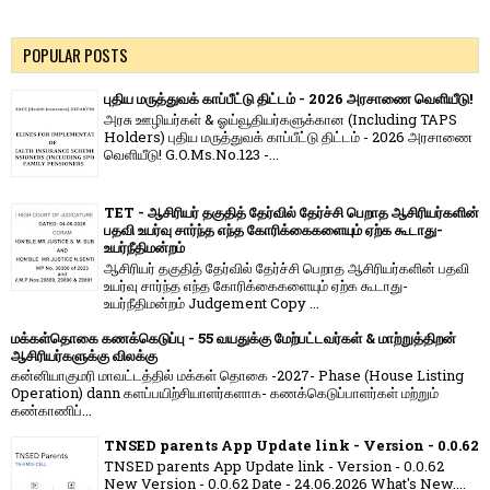
POPULAR POSTS
புதிய மருத்துவக் காப்பீட்டு திட்டம் - 2026 அரசாணை வெளியீடு!
அரசு ஊழியர்கள் & ஓய்வூதியர்களுக்கான (Including TAPS
Holders) புதிய மருத்துவக் காப்பீட்டு திட்டம் - 2026 அரசாணை
வெளியீடு! G.O.Ms.No.123 -...
TET - ஆசிரியர் தகுதித் தேர்வில் தேர்ச்சி பெறாத ஆசிரியர்களின்
பதவி உயர்வு சார்ந்த எந்த கோரிக்கைகளையும் ஏற்க கூடாது-
உயர்நீதிமன்றம்
ஆசிரியர் தகுதித் தேர்வில் தேர்ச்சி பெறாத ஆசிரியர்களின் பதவி
உயர்வு சார்ந்த எந்த கோரிக்கைகளையும் ஏற்க கூடாது-
உயர்நீதிமன்றம் Judgement Copy ...
மக்கள்தொகை கணக்கெடுப்பு - 55 வயதுக்கு மேற்பட்டவர்கள் & மாற்றுத்திறன்
ஆசிரியர்களுக்கு விலக்கு
கன்னியாகுமரி மாவட்டத்தில் மக்கள் தொகை -2027- Phase (House Listing
Operation) dann களப்பயிற்சியாளர்களாக- கணக்கெடுப்பாளர்கள் மற்றும்
கண்காணிப்...
TNSED parents App Update link - Version - 0.0.62
TNSED parents App Update link - Version - 0.0.62
New Version - 0.0.62 Date - 24.06.2026 What's New....