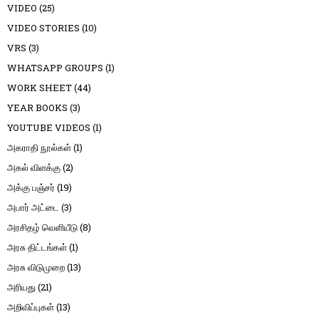
VIDEO
(25)
VIDEO STORIES
(10)
VRS
(3)
WHATSAPP GROUPS
(1)
WORK SHEET
(44)
YEAR BOOKS
(3)
YOUTUBE VIDEOS
(1)
அகராதி நூல்கள்
(1)
அகல் விளக்கு
(2)
அக்கு பஞ்சர்
(19)
அபார் அட்டை
(3)
அரசிதழ் வெளியீடு
(8)
அரசு திட்டங்கள்
(1)
அரசு விடுமுறை
(13)
அரியது
(21)
அறிவிப்புகள்
(13)