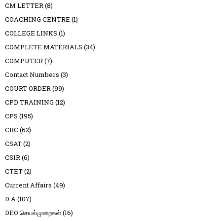
CM LETTER
(8)
COACHING CENTRE
(1)
COLLEGE LINKS
(1)
COMPLETE MATERIALS
(34)
COMPUTER
(7)
Contact Numbers
(3)
COURT ORDER
(99)
CPD TRAINING
(12)
CPS
(195)
CRC
(62)
CSAT
(2)
CSIR
(6)
CTET
(2)
Current Affairs
(49)
D A
(107)
DEO செயல்முறைகள்
(16)