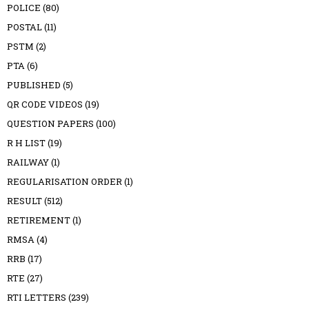
POLICE
(80)
POSTAL
(11)
PSTM
(2)
PTA
(6)
PUBLISHED
(5)
QR CODE VIDEOS
(19)
QUESTION PAPERS
(100)
R H LIST
(19)
RAILWAY
(1)
REGULARISATION ORDER
(1)
RESULT
(512)
RETIREMENT
(1)
RMSA
(4)
RRB
(17)
RTE
(27)
RTI LETTERS
(239)