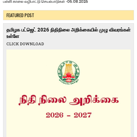
பள்ளி காலை வழிபாட்டு செயல்பாடுகள் -06.08.2026
FEATURED POST
தமிழக பட்ஜெட் 2026 நிதிநிலை அறிக்கையில் முழு விவரங்கள்
உள்ளே
CLICK DOWNLOAD