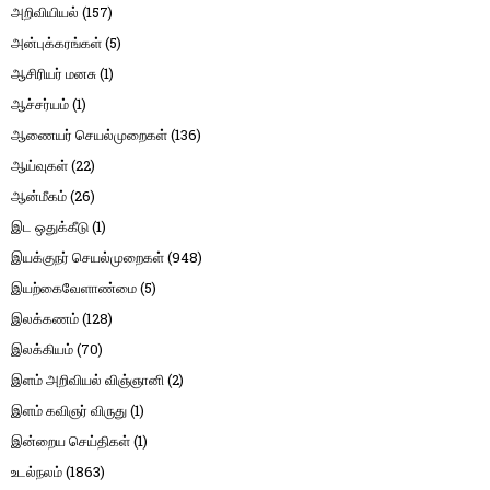
அறிவியியல்
(157)
அன்புக்கரங்கள்
(5)
ஆசிரியர் மனசு
(1)
ஆச்சர்யம்
(1)
ஆணையர் செயல்முறைகள்
(136)
ஆய்வுகள்
(22)
ஆன்மீகம்
(26)
இட ஒதுக்கீடு
(1)
இயக்குநர் செயல்முறைகள்
(948)
இயற்கைவேளாண்மை
(5)
இலக்கணம்
(128)
இலக்கியம்
(70)
இளம் அறிவியல் விஞ்ஞானி
(2)
இளம் கவிஞர் விருது
(1)
இன்றைய செய்திகள்
(1)
உடல்நலம்
(1863)