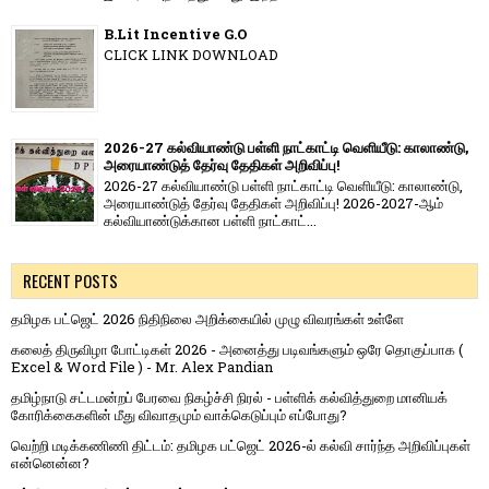
B.Lit Incentive G.O
CLICK LINK DOWNLOAD
2026-27 கல்வியாண்டு பள்ளி நாட்காட்டி வெளியீடு: காலாண்டு,
அரையாண்டுத் தேர்வு தேதிகள் அறிவிப்பு!
2026-27 கல்வியாண்டு பள்ளி நாட்காட்டி வெளியீடு: காலாண்டு,
அரையாண்டுத் தேர்வு தேதிகள் அறிவிப்பு! 2026-2027-ஆம்
கல்வியாண்டுக்கான பள்ளி நாட்காட்...
RECENT POSTS
தமிழக பட்ஜெட் 2026 நிதிநிலை அறிக்கையில் முழு விவரங்கள் உள்ளே
கலைத் திருவிழா போட்டிகள் 2026 - அனைத்து படிவங்களும் ஒரே தொகுப்பாக (
Excel & Word File ) - Mr. Alex Pandian
தமிழ்நாடு சட்டமன்றப் பேரவை நிகழ்ச்சி நிரல் - பள்ளிக் கல்வித்துறை மானியக்
கோரிக்கைகளின் மீது விவாதமும் வாக்கெடுப்பும் எப்போது?
வெற்றி மடிக்கணிணி திட்டம்: தமிழக பட்ஜெட் 2026-ல் கல்வி சார்ந்த அறிவிப்புகள்
என்னென்ன?