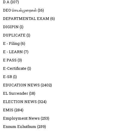
D A
(107)
DEO செயல்முறைகள்
(16)
DEPARTMENTAL EXAM
(6)
DIGIPIN
(1)
DUPLICATE
(1)
E - Filing
(6)
E - LEARN
(7)
E PASS
(3)
E-Certificate
(1)
E-SR
(1)
EDUCATION NEWS
(2402)
EL Surrender
(18)
ELECTION NEWS
(324)
EMIS
(284)
Employment News
(253)
Ennum Ezhuthum
(259)