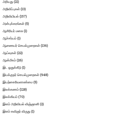
அரியது
(21)
அறிவிப்புகள்
(13)
அறிவியியல்
(157)
அன்புக்கரங்கள்
(5)
ஆசிரியர் மனசு
(1)
ஆச்சர்யம்
(1)
ஆணையர் செயல்முறைகள்
(136)
ஆய்வுகள்
(22)
ஆன்மீகம்
(26)
இட ஒதுக்கீடு
(1)
இயக்குநர் செயல்முறைகள்
(948)
இயற்கைவேளாண்மை
(5)
இலக்கணம்
(128)
இலக்கியம்
(70)
இளம் அறிவியல் விஞ்ஞானி
(2)
இளம் கவிஞர் விருது
(1)