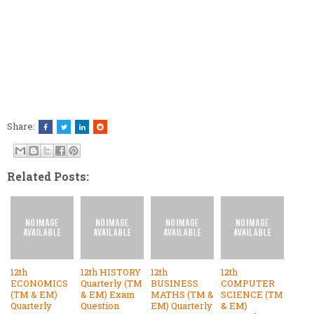
Share:
Related Posts:
12th
12th HISTORY
12th
12th
ECONOMICS
Quarterly (TM
BUSINESS
COMPUTER
(TM & EM)
& EM) Exam
MATHS (TM &
SCIENCE (TM
Quarterly
Question
EM) Quarterly
& EM)