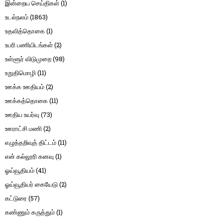
இன்றைய செய்திகள்
(1)
உடல்நலம்
(1863)
உதவித்தொகை
(1)
உபரி பணியிடங்கள்
(2)
உள்ளூர் விடுமுறை
(98)
உறுதிமொழி
(11)
ஊக்க ஊதியம்
(2)
ஊக்கத்தொகை
(11)
ஊதிய உயர்வு
(73)
ஊராட்சி மணி
(2)
எழுத்தறிவுத் திட்டம்
(11)
என் கல்லூரி கனவு
(1)
ஓய்வூதியம்
(41)
ஓய்வூதியர் கையேடு
(2)
கட்டுரை
(57)
கண்ணும் கருத்தும்
(1)