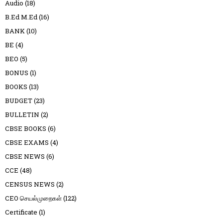
Audio
(18)
B.Ed M.Ed
(16)
BANK
(10)
BE
(4)
BEO
(5)
BONUS
(1)
BOOKS
(13)
BUDGET
(23)
BULLETIN
(2)
CBSE BOOKS
(6)
CBSE EXAMS
(4)
CBSE NEWS
(6)
CCE
(48)
CENSUS NEWS
(2)
CEO செயல்முறைகள்
(122)
Certificate
(1)