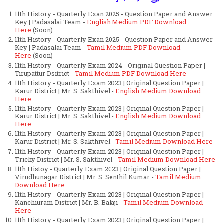
11th History - Quarterly Exan 2025 - Question Paper and Answer
Key | Padasalai Team -
English Medium PDF Download
Here
(Soon)
11th History - Quarterly Exan 2025 - Question Paper and Answer
Key | Padasalai Team -
Tamil Medium PDF Download
Here
(Soon)
11th History - Quarterly Exam 2024 - Original Question Paper |
Tirupattur Dsitrict -
Tamil Medium PDF Download Here
11th History - Quarterly Exam 2023 | Original Question Paper |
Karur District | Mr. S. Sakthivel -
English Medium Download
Here
11th History - Quarterly Exam 2023 | Original Question Paper |
Karur District | Mr. S. Sakthivel -
English Medium Download
Here
11th History - Quarterly Exam 2023 | Original Question Paper |
Karur District | Mr. S. Sakthivel -
Tamil Medium Download Here
11th History - Quarterly Exam 2023 | Original Question Paper |
Trichy District | Mr. S. Sakthivel -
Tamil Medium Download Here
11th Histoy - Quarterly Exam 2023 | Original Question Paper |
Virudhunagar District | Mr. S. Senthil Kumar -
Tamil Medium
Download Here
11th History - Quarterly Exam 2023 | Original Question Paper |
Kanchiuram District | Mr. B. Balaji -
Tamil Medium Download
Here
11th History - Quarterly Exam 2023 | Original Question Paper |