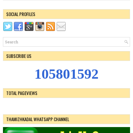
SOCIAL PROFILES
SUBSCRIBE US
1
0
5
8
0
1
5
9
2
TOTAL PAGEVIEWS
THAMIZHKADAL WHATSAPP CHANNEL