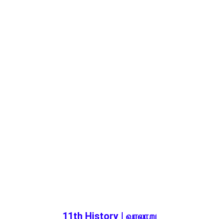
11th History | வரலாறு