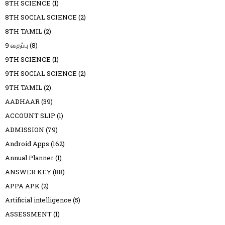
8TH SCIENCE
(1)
8TH SOCIAL SCIENCE
(2)
8TH TAMIL
(2)
9 வகுப்பு
(8)
9TH SCIENCE
(1)
9TH SOCIAL SCIENCE
(2)
9TH TAMIL
(2)
AADHAAR
(39)
ACCOUNT SLIP
(1)
ADMISSION
(79)
Android Apps
(162)
Annual Planner
(1)
ANSWER KEY
(88)
APPA APK
(2)
Artificial intelligence
(5)
ASSESSMENT
(1)