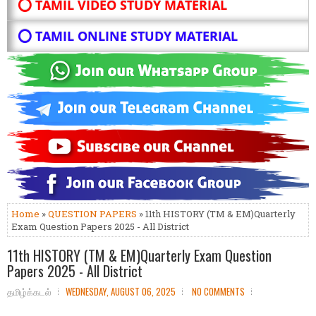
⭕ TAMIL VIDEO STUDY MATERIAL
⭕ TAMIL ONLINE STUDY MATERIAL
Home
»
QUESTION PAPERS
» 11th HISTORY (TM & EM)Quarterly
Exam Question Papers 2025 - All District
11th HISTORY (TM & EM)Quarterly Exam Question
Papers 2025 - All District
தமிழ்க்கடல்
WEDNESDAY, AUGUST 06, 2025
NO COMMENTS