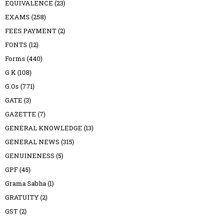
EQUIVALENCE
(23)
EXAMS
(258)
FEES PAYMENT
(2)
FONTS
(12)
Forms
(440)
G K
(108)
G.Os
(771)
GATE
(3)
GAZETTE
(7)
GENERAL KNOWLEDGE
(13)
GENERAL NEWS
(315)
GENUINENESS
(5)
GPF
(45)
Grama Sabha
(1)
GRATUITY
(2)
GST
(2)