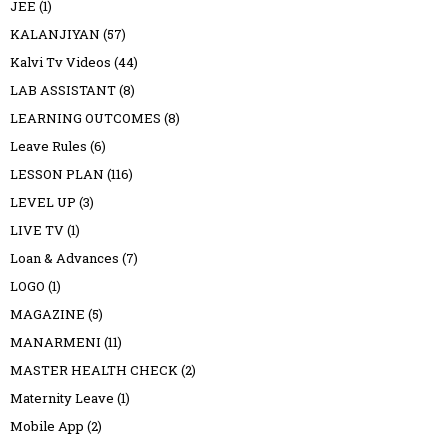
JEE
(1)
KALANJIYAN
(57)
Kalvi Tv Videos
(44)
LAB ASSISTANT
(8)
LEARNING OUTCOMES
(8)
Leave Rules
(6)
LESSON PLAN
(116)
LEVEL UP
(3)
LIVE TV
(1)
Loan & Advances
(7)
LOGO
(1)
MAGAZINE
(5)
MANARMENI
(11)
MASTER HEALTH CHECK
(2)
Maternity Leave
(1)
Mobile App
(2)