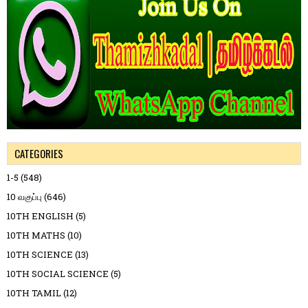
CATEGORIES
1-5
(548)
10 வகுப்பு
(646)
10TH ENGLISH
(5)
10TH MATHS
(10)
10TH SCIENCE
(13)
10TH SOCIAL SCIENCE
(5)
10TH TAMIL
(12)