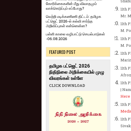
Shah
கோரிக்கைகளின் மீது விவாதமும்
வாக்கெடுப்பும் எப்போது?
11th 
Mr. M
வெற்றி மடிக்கணிணி திட்டம்: தமிழக
பட்ஜெட் 2026-ல் கல்வி சார்ந்த
11th 
அறிவிப்புகள் என்னென்ன?
M. Po
பள்ளி காலை வழிபாட்டு செயல்பாடுகள்
11th 
-06.08.2026
M. Po
FEATURED POST
11th 
Mari
தமிழக பட்ஜெட் 2026
11th 
நிதிநிலை அறிக்கையில் முழு
Afroz
விவரங்கள் உள்ளே
11th 
CLICK DOWNLOAD
| Nam
Here
11th 
Medi
11th 
Siva