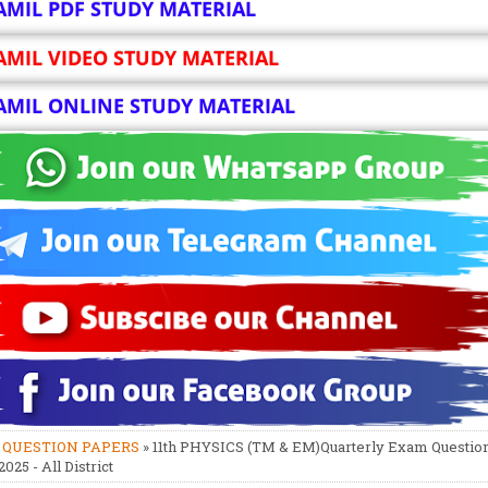
AMIL PDF STUDY MATERIAL
AMIL VIDEO STUDY MATERIAL
AMIL ONLINE STUDY MATERIAL
»
QUESTION PAPERS
» 11th PHYSICS (TM & EM)Quarterly Exam Questio
025 - All District