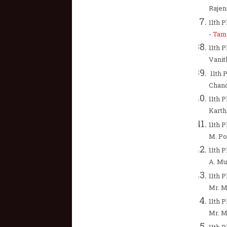
Rajen
11th 
-
Tam
11th 
Vanit
11th 
Chan
11th P
Karth
11th 
M. Po
11th 
A. Mu
11th 
Mr. M
11th 
Mr. M
11th P