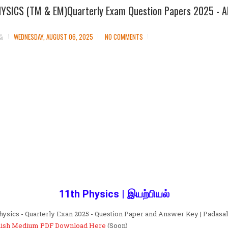
HYSICS (TM & EM)Quarterly Exam Question Papers 2025 - Al
ல்
WEDNESDAY, AUGUST 06, 2025
NO COMMENTS
11th Physics | இயற்பியல்
Physics - Quarterly Exan 2025 - Question Paper and Answer Key | Padasa
lish Medium PDF Download Here
(Soon)