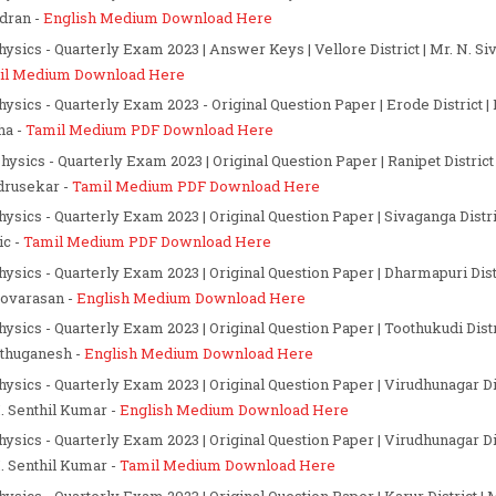
dran -
English Medium Download Here
Physics - Quarterly Exam 2023 | Answer Keys | Vellore District | Mr. N. 
il Medium Download Here
Physics - Quarterly Exam 2023 - Original Question Paper | Erode District | 
ha -
Tamil Medium PDF Download Here
Physics - Quarterly Exam 2023 | Original Question Paper | Ranipet District 
drusekar -
Tamil Medium PDF Download Here
hysics - Quarterly Exam 2023 | Original Question Paper | Sivaganga Distric
ic -
Tamil Medium PDF Download Here
Physics - Quarterly Exam 2023 | Original Question Paper | Dharmapuri Distr
ovarasan -
English Medium Download Here
Physics - Quarterly Exam 2023 | Original Question Paper | Toothukudi Distri
thuganesh -
English Medium Download Here
Physics - Quarterly Exam 2023 | Original Question Paper | Virudhunagar Dis
. Senthil Kumar -
English Medium Download Here
Physics - Quarterly Exam 2023 | Original Question Paper | Virudhunagar Dis
. Senthil Kumar -
Tamil Medium Download Here
hysics - Quarterly Exam 2023 | Original Question Paper | Karur District | M