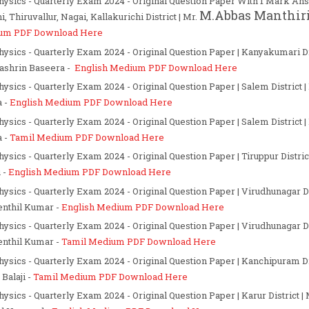
Physics - Quarterly Exam 2024 - Original Question Paper With 1 Mark A
M.Abbas Manthir
i, Thiruvallur, Nagai, Kallakurichi District
| Mr.
um PDF Download Here
Physics - Quarterly Exam 2024 - Original Question Paper | Kanyakumari Dis
ashrin Baseera -
English Medium PDF Download Here
Physics - Quarterly Exam 2024 - Original Question Paper | Salem District |
 -
English Medium PDF Download Here
Physics - Quarterly Exam 2024 - Original Question Paper | Salem District |
 -
Tamil Medium PDF Download Here
hysics - Quarterly Exam 2024 - Original Question Paper | Tiruppur District
 -
English Medium PDF Download Here
Physics - Quarterly Exam 2024 - Original Question Paper | Virudhunagar Dsi
enthil Kumar -
English Medium PDF Download Here
Physics - Quarterly Exam 2024 - Original Question Paper | Virudhunagar Dsi
enthil Kumar -
Tamil Medium PDF Download Here
Physics - Quarterly Exam 2024 - Original Question Paper | Kanchipuram Dis
 Balaji -
Tamil Medium PDF Download Here
Physics - Quarterly Exam 2024 - Original Question Paper | Karur District
| 