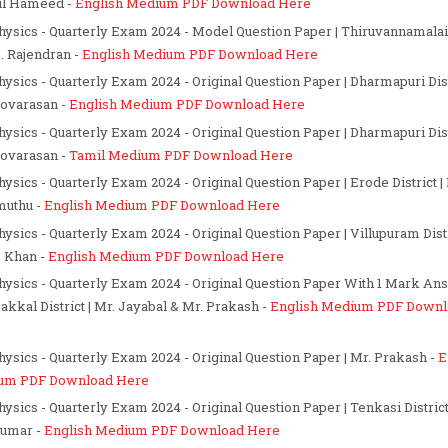
ul Hameed
-
English Medium PDF Download Here
Physics - Quarterly Exam 2024 - Model Question Paper | Thiruvannamalai D
. Rajendran -
English Medium PDF Download
Here
Physics - Quarterly Exam 2024 - Original Question Paper | Dharmapuri Distr
ovarasan -
English Medium PDF Download Here
Physics - Quarterly Exam 2024 - Original Question Paper | Dharmapuri Distr
ovarasan -
Tamil Medium PDF Download Here
Physics - Quarterly Exam 2024 - Original Question Paper | Erode District |
muthu -
English Medium PDF Download Here
Physics - Quarterly Exam 2024 - Original Question Paper | Villupuram Distr
 Khan -
English Medium PDF Download Here
Physics - Quarterly Exam 2024 - Original Question Paper With 1 Mark A
akkal District | Mr. Jayabal & Mr. Prakash -
English Medium PDF Downl
Physics - Quarterly Exam 2024 - Original Question Paper | Mr. Prakash -
E
um PDF Download Here
Physics - Quarterly Exam 2024 - Original Question Paper | Tenkasi District
kumar -
English Medium PDF Download Here