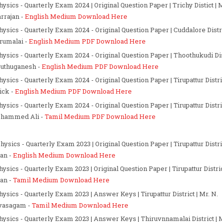
hysics - Quarterly Exam 2024 | Original Question Paper | Trichy Distict | M
rrajan -
English Medium Download Here
Physics - Quarterly Exam 2024 - Original Question Paper | Cuddalore Distri
irumalai -
English Medium PDF Download Here
Physics - Quarterly Exam 2024 - Original Question Paper | Thoothukudi Dist
uthuganesh -
English Medium PDF Download Here
hysics - Quarterly Exam 2024 - Original Question Paper | Tirupattur Distric
ick -
English Medium PDF Download Here
Physics - Quarterly Exam 2024 - Original Question Paper | Tirupattur Distri
ohammed Ali -
Tamil Medium PDF Download Here
hysics - Quarterly Exam 2023 | Original Question Paper | Tirupattur Distric
an -
English Medium Download Here
hysics - Quarterly Exam 2023 | Original Question Paper | Tirupattur Distric
an -
Tamil Medium Download Here
Physics - Quarterly Exam 2023 | Answer Keys | Tirupattur District | Mr. N.
vasagam -
Tamil Medium Download Here
Physics - Quarterly Exam 2023 | Answer Keys | Thiruvnnamalai District | M