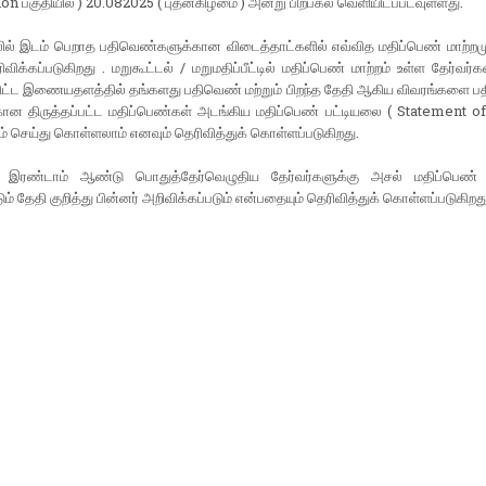
ion பகுதியில் ) 20.082025 ( புதன்கிழமை ) அன்று பிற்பகல் வெளியிடப்படவுள்ளது.
யலில் இடம் பெறாத பதிவெண்களுக்கான விடைத்தாட்களில் எவ்வித மதிப்பெண் மாற்றம
ிக்கப்படுகிறது . மறுகூட்டல் / மறுமதிப்பீட்டில் மதிப்பெண் மாற்றம் உள்ள தேர்வர்கள்
்பிட்ட இணையதளத்தில் தங்களது பதிவெண் மற்றும் பிறந்த தேதி ஆகிய விவரங்களை பத
கான திருத்தப்பட்ட மதிப்பெண்கள் அடங்கிய மதிப்பெண் பட்டியலை ( Statement o
ம் செய்து கொள்ளலாம் எனவும் தெரிவித்துக் கொள்ளப்படுகிறது.
 இரண்டாம் ஆண்டு பொதுத்தேர்வெழுதிய தேர்வர்களுக்கு அசல் மதிப்பெண் 
ம் தேதி குறித்து பின்னர் அறிவிக்கப்படும் என்பதையும் தெரிவித்துக் கொள்ளப்படுகிறது