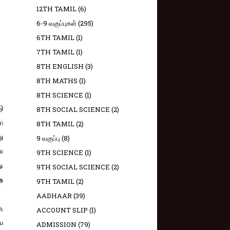
12TH TAMIL
(6)
6-9 வகுப்புகள்
(295)
6TH TAMIL
(1)
7TH TAMIL
(1)
8TH ENGLISH
(3)
8TH MATHS
(1)
8TH SCIENCE
(1)
8TH SOCIAL SCIENCE
(2)
8TH TAMIL
(2)
9 வகுப்பு
(8)
9TH SCIENCE
(1)
9TH SOCIAL SCIENCE
(2)
9TH TAMIL
(2)
AADHAAR
(39)
ACCOUNT SLIP
(1)
ADMISSION
(79)