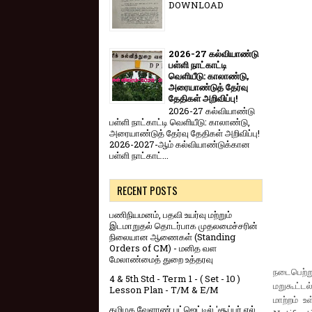
DOWNLOAD
2026-27 கல்வியாண்டு
பள்ளி நாட்காட்டி
வெளியீடு: காலாண்டு,
அரையாண்டுத் தேர்வு
தேதிகள் அறிவிப்பு!
2026-27 கல்வியாண்டு
பள்ளி நாட்காட்டி வெளியீடு: காலாண்டு,
அரையாண்டுத் தேர்வு தேதிகள் அறிவிப்பு!
2026-2027-ஆம் கல்வியாண்டுக்கான
பள்ளி நாட்காட்...
RECENT POSTS
பணிநியமனம், பதவி உயர்வு மற்றும்
இடமாறுதல் தொடர்பாக முதலமைச்சரின்
நிலையான ஆணைகள் (Standing
Orders of CM) - மனித வள
மேலாண்மைத் துறை உத்தரவு
நடைபெற்ற
4 & 5th Std - Term 1 - ( Set - 10 )
மறுகூட்டல
Lesson Plan - T/M & E/M
மாற்றம் 
தமிழக வேளாண் பட்ஜெட்டில் 'சூப்பர் எல்