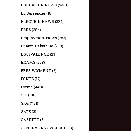
EDUCATION NEWS
(2401)
EL Surrender
(18)
ELECTION NEWS
(324)
EMIS
(284)
Employment News
(253)
Ennum Ezhuthum
(259)
EQUIVALENCE
(23)
EXAMS
(258)
FEES PAYMENT
(2)
FONTS
(12)
Forms
(440)
G K
(108)
G.Os
(771)
GATE
(3)
GAZETTE
(7)
GENERAL KNOWLEDGE
(13)