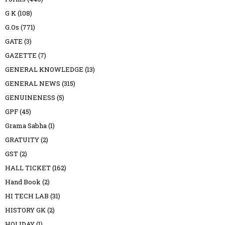
G K
(108)
G.Os
(771)
GATE
(3)
GAZETTE
(7)
GENERAL KNOWLEDGE
(13)
GENERAL NEWS
(315)
GENUINENESS
(5)
GPF
(45)
Grama Sabha
(1)
GRATUITY
(2)
GST
(2)
HALL TICKET
(162)
Hand Book
(2)
HI TECH LAB
(31)
HISTORY GK
(2)
HOLIDAY
(1)