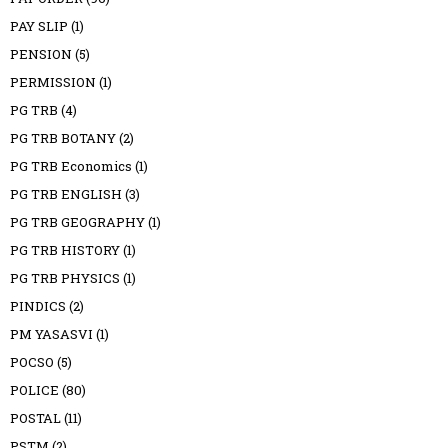
PAY SLIP
(1)
PENSION
(5)
PERMISSION
(1)
PG TRB
(4)
PG TRB BOTANY
(2)
PG TRB Economics
(1)
PG TRB ENGLISH
(3)
PG TRB GEOGRAPHY
(1)
PG TRB HISTORY
(1)
PG TRB PHYSICS
(1)
PINDICS
(2)
PM YASASVI
(1)
POCSO
(5)
POLICE
(80)
POSTAL
(11)
PSTM
(2)