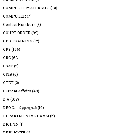
COMPLETE MATERIALS
(34)
COMPUTER
(7)
Contact Numbers
(3)
COURT ORDER
(99)
CPD TRAINING
(12)
CPS
(196)
CRC
(62)
CSAT
(2)
CSIR
(6)
CTET
(2)
Current Affairs
(49)
D A
(107)
DEO செயல்முறைகள்
(16)
DEPARTMENTAL EXAM
(6)
DIGIPIN
(1)
DUPLICATE
(1)