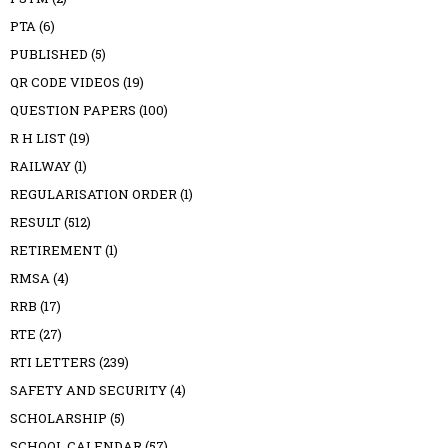
PTA
(6)
PUBLISHED
(5)
QR CODE VIDEOS
(19)
QUESTION PAPERS
(100)
R H LIST
(19)
RAILWAY
(1)
REGULARISATION ORDER
(1)
RESULT
(512)
RETIREMENT
(1)
RMSA
(4)
RRB
(17)
RTE
(27)
RTI LETTERS
(239)
SAFETY AND SECURITY
(4)
SCHOLARSHIP
(5)
SCHOOL CALENDAR
(57)