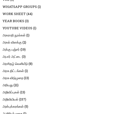
WHATSAPP GROUPS
(1)
WORK SHEET
(44)
YEAR BOOKS
(3)
YOUTUBE VIDEOS
(1)
அகராதி நூல்கள்
(1)
அகல் விளக்கு
(2)
அக்கு பஞ்சர்
(19)
அபார் அட்டை
(3)
அரசிதழ் வெளியீடு
(8)
அரசு திட்டங்கள்
(1)
அரசு விடுமுறை
(13)
அரியது
(21)
அறிவிப்புகள்
(13)
அறிவியியல்
(157)
அன்புக்கரங்கள்
(5)
ஆசிரியர் மனசு
(1)