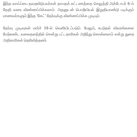
இந்த வாய்ப்பை தவறவிடுபவர்கள் தாமதக் கட்டணத்தை செலுத்தி அக்டோபர் 6-ம்
தேதி வரை விண்ணப்பிக்கலாம். அதனுடன் பொறியியல் இறுதியாண்டு படிக்கும்
மாணவர்களும் இந்த ‘கேட்’ தேர்வுக்கு விண்ணப்பிக்க முடியும்.
தேர்வு முடிவுகள் மார்ச் 19-ல் வெளியிடப்படும். மேலும், கூடுதல் விவரங்களை
மேற்கண்ட வலைதளத்தில் சென்று பட்டதாரிகள் அறிந்து கொள்ளலாம் என்று துறை
அதிகாரிகள் தெரிவித்தனர்.