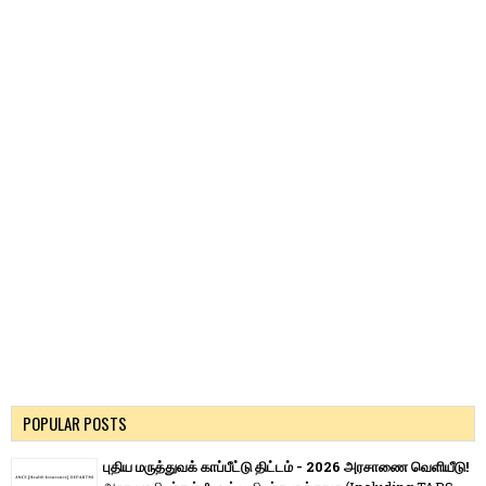
POPULAR POSTS
புதிய மருத்துவக் காப்பீட்டு திட்டம் - 2026 அரசாணை வெளியீடு!