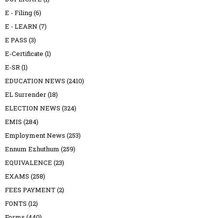
E - Filing
(6)
E - LEARN
(7)
E PASS
(3)
E-Certificate
(1)
E-SR
(1)
EDUCATION NEWS
(2410)
EL Surrender
(18)
ELECTION NEWS
(324)
EMIS
(284)
Employment News
(253)
Ennum Ezhuthum
(259)
EQUIVALENCE
(23)
EXAMS
(258)
FEES PAYMENT
(2)
FONTS
(12)
Forms
(440)