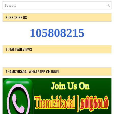
SUBSCRIBE US
1
0
5
8
0
8
2
1
5
TOTAL PAGEVIEWS
THAMIZHKADAL WHATSAPP CHANNEL