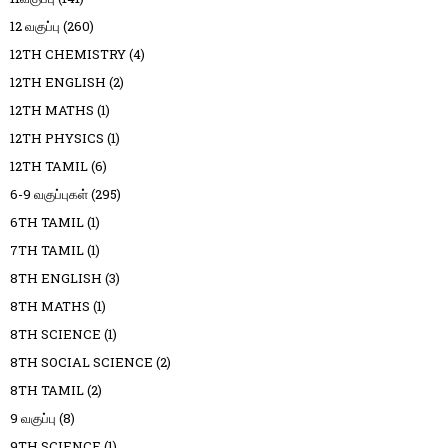
12 வகுப்பு
(260)
12TH CHEMISTRY
(4)
12TH ENGLISH
(2)
12TH MATHS
(1)
12TH PHYSICS
(1)
12TH TAMIL
(6)
6-9 வகுப்புகள்
(295)
6TH TAMIL
(1)
7TH TAMIL
(1)
8TH ENGLISH
(3)
8TH MATHS
(1)
8TH SCIENCE
(1)
8TH SOCIAL SCIENCE
(2)
8TH TAMIL
(2)
9 வகுப்பு
(8)
9TH SCIENCE
(1)