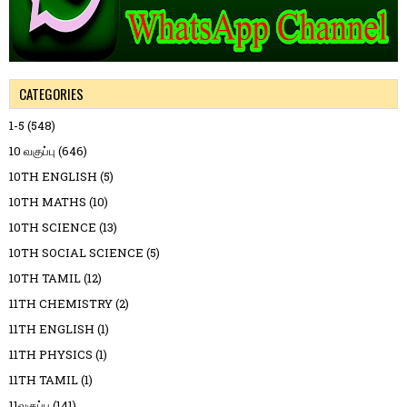
CATEGORIES
1-5
(548)
10 வகுப்பு
(646)
10TH ENGLISH
(5)
10TH MATHS
(10)
10TH SCIENCE
(13)
10TH SOCIAL SCIENCE
(5)
10TH TAMIL
(12)
11TH CHEMISTRY
(2)
11TH ENGLISH
(1)
11TH PHYSICS
(1)
11TH TAMIL
(1)
11வகுப்பு
(141)