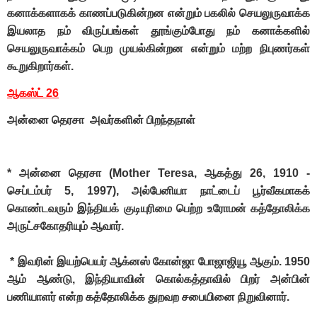
கனாக்களாகக் காணப்படுகின்றன என்றும் பகலில் செயலுருவாக்க
இயலாத நம் விருப்பங்கள் தூங்கும்போது நம் கனாக்களில்
செயலுருவாக்கம் பெற முயல்கின்றன என்றும் மற்ற நிபுணர்கள்
கூறுகிறார்கள்.
ஆகஸ்ட் 26
அன்னை தெரசா அவர்களின் பிறந்தநாள்
* அன்னை தெரசா (Mother Teresa, ஆகத்து 26, 1910 -
செப்டம்பர் 5, 1997), அல்பேனியா நாட்டைப் பூர்வீகமாகக்
கொண்டவரும் இந்தியக் குடியுரிமை பெற்ற உரோமன் கத்தோலிக்க
அருட்சகோதரியும் ஆவார்.
* இவரின் இயற்பெயர் ஆக்னஸ் கோன்ஜா போஜாஜியூ ஆகும். 1950
ஆம் ஆண்டு, இந்தியாவின் கொல்கத்தாவில் பிறர் அன்பின்
பணியாளர் என்ற கத்தோலிக்க துறவற சபையினை நிறுவினார்.