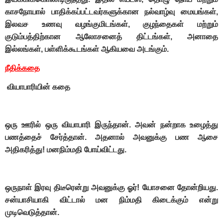
காசநோயால் பாதிக்கப்பட்டவர்களுக்கான நல்வாழ்வு மையங்கள்,
இலவச உணவு வழங்குமிடங்கள், குழந்தைகள் மற்றும்
குடும்பத்திற்கான ஆலோசனைத் திட்டங்கள், அனாதை
இல்லங்கள், பள்ளிக்கூடங்கள் ஆகியவை அடங்கும்.
நீதிக்கதை
வியாபாரியின் கதை
ஒரு ஊரில் ஒரு வியாபாரி இருந்தான். அவன் நன்றாக உழைத்து
பணத்தைச் சேர்த்தான். அதனால் அவனுக்கு பண ஆசை
அதிகரித்து! மனநிம்மதி போய்விட்டது.
ஒருநாள் இரவு திடீரென்று அவனுக்கு ஓர்! யோசனை தோன்றியது.
சன்யாசியாகி விட்டால் மன நிம்மதி கிடைக்கும் என்று
முடிவெடுத்தான்.