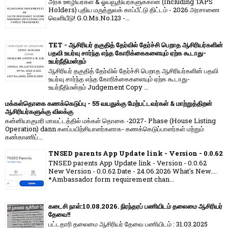
அரசு ஊழியர்கள் & ஓய்வூதியர்களுக்கான (Including TAPS
Holders) புதிய மருத்துவக் காப்பீட்டு திட்டம் - 2026 அரசாணை
வெளியீடு! G.O.Ms.No.123 -...
TET - ஆசிரியர் தகுதித் தேர்வில் தேர்ச்சி பெறாத ஆசிரியர்களின்
பதவி உயர்வு சார்ந்த எந்த கோரிக்கைகளையும் ஏற்க கூடாது-
உயர்நீதிமன்றம்
ஆசிரியர் தகுதித் தேர்வில் தேர்ச்சி பெறாத ஆசிரியர்களின் பதவி
உயர்வு சார்ந்த எந்த கோரிக்கைகளையும் ஏற்க கூடாது-
உயர்நீதிமன்றம் Judgement Copy ...
மக்கள்தொகை கணக்கெடுப்பு - 55 வயதுக்கு மேற்பட்டவர்கள் & மாற்றுத்திறன்
ஆசிரியர்களுக்கு விலக்கு
கன்னியாகுமரி மாவட்டத்தில் மக்கள் தொகை -2027- Phase (House Listing
Operation) dann களப்பயிற்சியாளர்களாக- கணக்கெடுப்பாளர்கள் மற்றும்
கண்காணிப்...
TNSED parents App Update link - Version - 0.0.62
TNSED parents App Update link - Version - 0.0.62
New Version - 0.0.62 Date - 24.06.2026 What's New....
*Ambassador form requirement chan...
கடைசி நாள்:10.08.2026. நிரந்தரப் பணியிடம் தலைமை ஆசிரியர்
தேவை!!
பட்டதாரி தலைமை ஆசிரியர் தேவை பணியிடம் : 31.03.2025