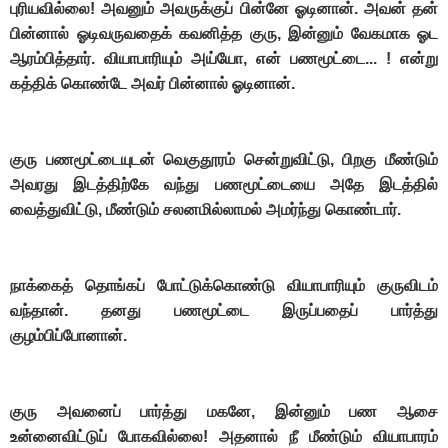
புரியவில்லை! அவனும் அவருக்குப் பின்னே ஓடினான். அவன் தன்
பின்னால் ஓடிவருவதைக் கவனித்த குரு, இன்னும் வேகமாக ஓட
ஆரம்பித்தார். வியாபாரியும் அய்யோ, என் பணமூட்டை... ! என்று
கத்திக் கொண்டே அவர் பின்னால் ஓடினான்.
குரு பணமூட்டையுடன் வெகுதூரம் சென்றுவிட்டு, பிறகு மீண்டும்
அவரது இடத்திற்கே வந்து பணமூட்டையை அதே இடத்தில்
வைத்துவிட்டு, மீண்டும் சலனமில்லாமல் அமர்ந்து கொண்டார்.
நாக்கைத் தொங்கப் போட்டுக்கொண்டு வியாபாரியும் குருவிடம்
வந்தான். தனது பணமூட்டை இருப்பதைப் பார்த்து
குழம்பிப்போனான்.
குரு அவனைப் பார்த்து மகனே, இன்னும் பண ஆசை
உன்னைவிட்டுப் போகவில்லை! அதனால் நீ மீண்டும் வியாபாரம்