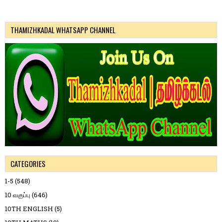
THAMIZHKADAL WHATSAPP CHANNEL
CATEGORIES
1-5
(548)
10 வகுப்பு
(646)
10TH ENGLISH
(5)