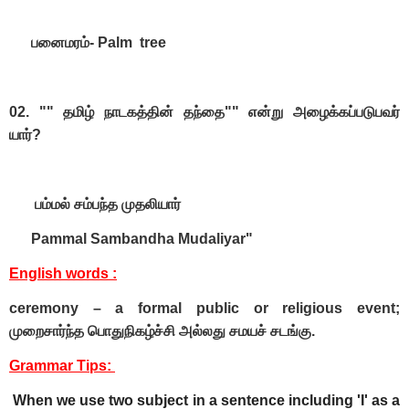
பனைமரம்- Palm tree
02. "" தமிழ் நாடகத்தின் தந்தை"" என்று அழைக்கப்படுபவர்
யார்?
பம்மல் சம்பந்த முதலியார்
Pammal Sambandha Mudaliyar"
English words :
ceremony – a formal public or religious event;
முறைசார்ந்த பொதுநிகழ்ச்சி அல்லது சமயச் சடங்கு.
Grammar Tips:
When we use two subject in a sentence including 'I' as a