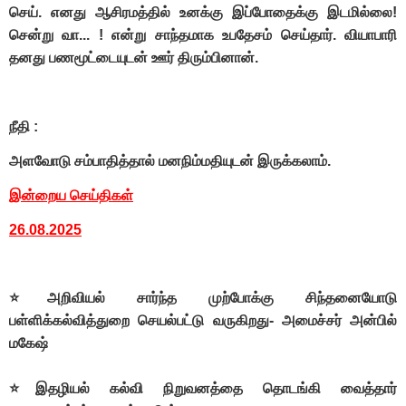
செய். எனது ஆசிரமத்தில் உனக்கு இப்போதைக்கு இடமில்லை!
சென்று வா... ! என்று சாந்தமாக உபதேசம் செய்தார். வியாபாரி
தனது பணமூட்டையுடன் ஊர் திரும்பினான்.
நீதி :
அளவோடு சம்பாதித்தால் மனநிம்மதியுடன் இருக்கலாம்.
இன்றைய செய்திகள்
26.08.2025
⭐அறிவியல் சார்ந்த முற்போக்கு சிந்தனையோடு
பள்ளிக்கல்வித்துறை செயல்பட்டு வருகிறது- அமைச்சர் அன்பில்
மகேஷ்
⭐இதழியல் கல்வி நிறுவனத்தை தொடங்கி வைத்தார்