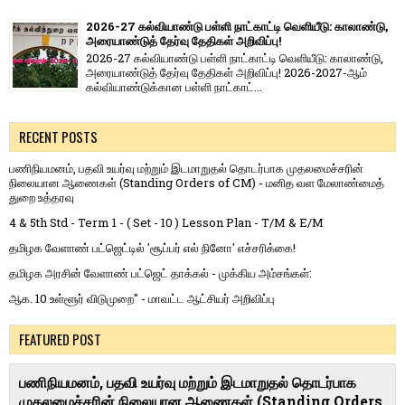
2026-27 கல்வியாண்டு பள்ளி நாட்காட்டி வெளியீடு: காலாண்டு,
அரையாண்டுத் தேர்வு தேதிகள் அறிவிப்பு!
2026-27 கல்வியாண்டு பள்ளி நாட்காட்டி வெளியீடு: காலாண்டு,
அரையாண்டுத் தேர்வு தேதிகள் அறிவிப்பு! 2026-2027-ஆம்
கல்வியாண்டுக்கான பள்ளி நாட்காட்...
RECENT POSTS
பணிநியமனம், பதவி உயர்வு மற்றும் இடமாறுதல் தொடர்பாக முதலமைச்சரின்
நிலையான ஆணைகள் (Standing Orders of CM) - மனித வள மேலாண்மைத்
துறை உத்தரவு
4 & 5th Std - Term 1 - ( Set - 10 ) Lesson Plan - T/M & E/M
தமிழக வேளாண் பட்ஜெட்டில் 'சூப்பர் எல் நினோ' எச்சரிக்கை!
தமிழக அரசின் வேளாண் பட்ஜெட் தாக்கல் - முக்கிய அம்சங்கள்:
ஆக. 10 உள்ளூர் விடுமுறை" - மாவட்ட ஆட்சியர் அறிவிப்பு
FEATURED POST
பணிநியமனம், பதவி உயர்வு மற்றும் இடமாறுதல் தொடர்பாக
முதலமைச்சரின் நிலையான ஆணைகள் (Standing Orders