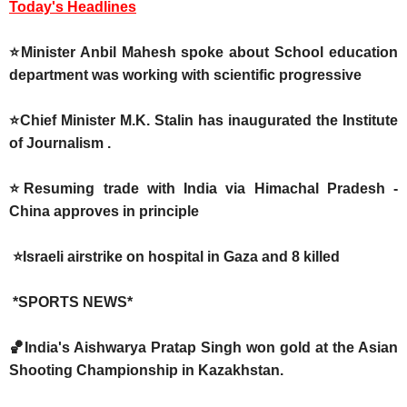
Today's Headlines
⭐Minister Anbil Mahesh spoke about School education
department was working with scientific progressive
⭐Chief Minister M.K. Stalin has inaugurated the Institute
of Journalism .
⭐Resuming trade with India via Himachal Pradesh -
China approves in principle
⭐Israeli airstrike on hospital in Gaza and 8 killed
*SPORTS NEWS*
🏀India's Aishwarya Pratap Singh won gold at the Asian
Shooting Championship in Kazakhstan.