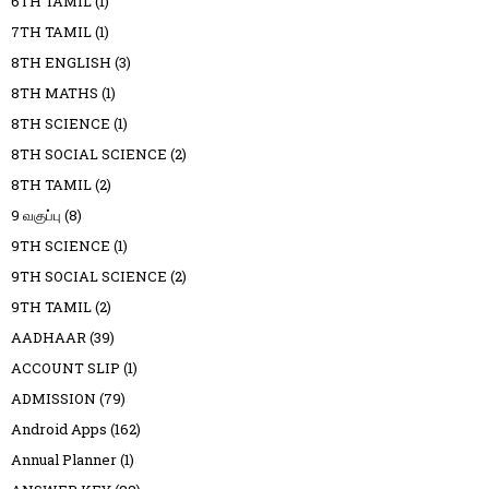
6TH TAMIL
(1)
7TH TAMIL
(1)
8TH ENGLISH
(3)
8TH MATHS
(1)
8TH SCIENCE
(1)
8TH SOCIAL SCIENCE
(2)
8TH TAMIL
(2)
9 வகுப்பு
(8)
9TH SCIENCE
(1)
9TH SOCIAL SCIENCE
(2)
9TH TAMIL
(2)
AADHAAR
(39)
ACCOUNT SLIP
(1)
ADMISSION
(79)
Android Apps
(162)
Annual Planner
(1)