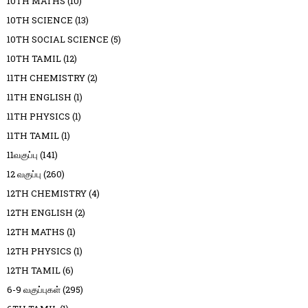
10TH MATHS
(10)
10TH SCIENCE
(13)
10TH SOCIAL SCIENCE
(5)
10TH TAMIL
(12)
11TH CHEMISTRY
(2)
11TH ENGLISH
(1)
11TH PHYSICS
(1)
11TH TAMIL
(1)
11வகுப்பு
(141)
12 வகுப்பு
(260)
12TH CHEMISTRY
(4)
12TH ENGLISH
(2)
12TH MATHS
(1)
12TH PHYSICS
(1)
12TH TAMIL
(6)
6-9 வகுப்புகள்
(295)