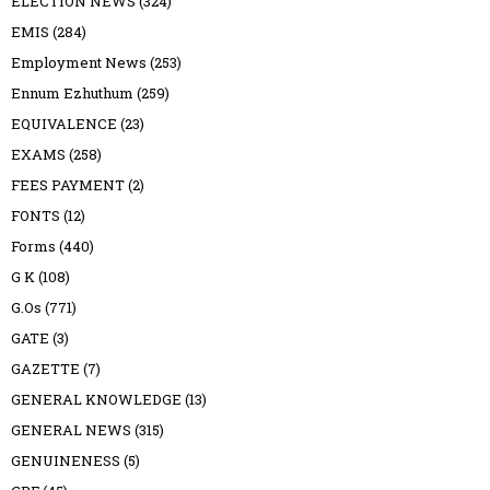
ELECTION NEWS
(324)
EMIS
(284)
Employment News
(253)
Ennum Ezhuthum
(259)
EQUIVALENCE
(23)
EXAMS
(258)
FEES PAYMENT
(2)
FONTS
(12)
Forms
(440)
G K
(108)
G.Os
(771)
GATE
(3)
GAZETTE
(7)
GENERAL KNOWLEDGE
(13)
GENERAL NEWS
(315)
GENUINENESS
(5)