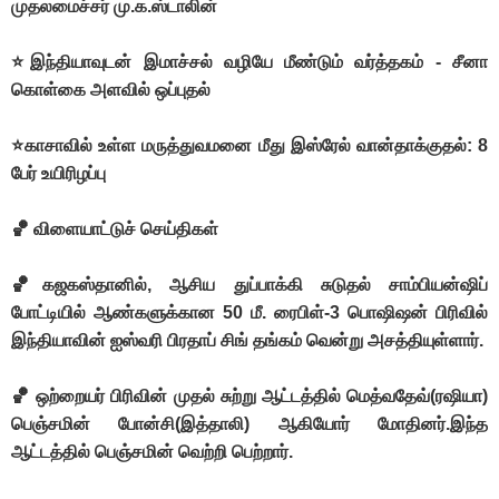
முதலமைச்சர் மு.க.ஸ்டாலின்
⭐இந்தியாவுடன் இமாச்சல் வழியே மீண்டும் வர்த்தகம் - சீனா
கொள்கை அளவில் ஒப்புதல்
⭐காசாவில் உள்ள மருத்துவமனை மீது இஸ்ரேல் வான்தாக்குதல்: 8
பேர் உயிரிழப்பு
🏀 விளையாட்டுச் செய்திகள்
🏀கஜகஸ்தானில், ஆசிய துப்பாக்கி சுடுதல் சாம்பியன்ஷிப்
போட்டியில் ஆண்களுக்கான 50 மீ. ரைபிள்-3 பொஷிஷன் பிரிவில்
இந்தியாவின் ஐஸ்வரி பிரதாப் சிங் தங்கம் வென்று அசத்தியுள்ளார்.
🏀 ஒற்றையர் பிரிவின் முதல் சுற்று ஆட்டத்தில் மெத்வதேவ்(ரஷியா)
பெஞ்சமின் போன்சி(இத்தாலி) ஆகியோர் மோதினர்.இந்த
ஆட்டத்தில் பெஞ்சமின் வெற்றி பெற்றார்.