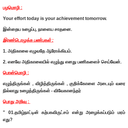
பழமொழி :
Your effort today is your achievement tomorrow.
இன்றைய உழைப்பு, நாளைய சாதனை.
இரண்டொழுக்க பண்புகள் :
1.
அதிகாலை எழுவதே ஆரோக்கியம்.
2. எனவே அதிகாலையில் எழுந்து எனது பணிகளைச் செய்வேன்.
பொன்மொழி :
எழுந்திருங்கள் , விழித்திருங்கள் , குறிக்கோளை அடையும் வரை
நில்லாது உழைத்திருங்கள் - விவேகானந்தர்
பொது அறிவு :
" 01.தமிழ்நாட்டின் கற்பகவிருட்சம் என்று அழைக்கப்படும் மரம்
எது?