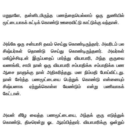
மறுநாளே, தன்னிடமிருந்த பணத்தையெல்லாம் ஒரு துணியில்
மூட்டையாகக் கட்டிக் கொண்டு ஊரைவிட்டு காட்டுக்கு வந்தான்.
அங்கே ஒரு சன்யாசி தவம் செய்து கொண்டிருந்தார். அவரிடம் பல
சிஷ்யர்கள் தொண்டு செய்து கொண்டிருந்தனர். அவர்கள்
மகிழ்ச்சியுடன் இருப்பதைப் பார்த்து வியாபாரி, அந்த குருவை
வணங்கி, சாமி நான் ஒரு வியாபாரி சம்பாதிக்க சம்பாதிக்க பண
ஆசை நாளுக்கு நாள் அதிகரித்தது. மன நிம்மதி போய்விட்டது.
நான் சேர்த்த பணமூட்டையை பெற்றுக் கொண்டு என்னையும்
சிஷ்யனாக ஏற்றுக்கொள்ள வேண்டும் என்று பணிவாகக்
கேட்டான்.
அவன் கீழே வைத்த பணமூட்டையை, அந்தக் குரு எடுத்துக்
கொண்டு, திடீரென்று ஓட ஆரம்பித்தார். வியாபாரிக்கு ஒன்றும்