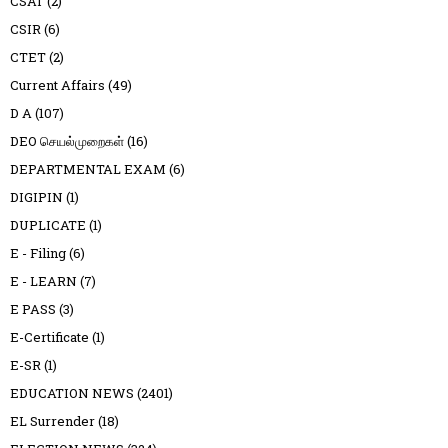
CSAT
(2)
CSIR
(6)
CTET
(2)
Current Affairs
(49)
D A
(107)
DEO செயல்முறைகள்
(16)
DEPARTMENTAL EXAM
(6)
DIGIPIN
(1)
DUPLICATE
(1)
E - Filing
(6)
E - LEARN
(7)
E PASS
(3)
E-Certificate
(1)
E-SR
(1)
EDUCATION NEWS
(2401)
EL Surrender
(18)