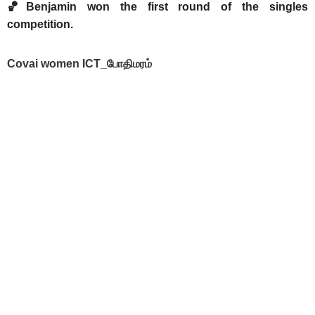
🏀Benjamin won the first round of the singles
competition.
Covai women ICT_போதிமரம்