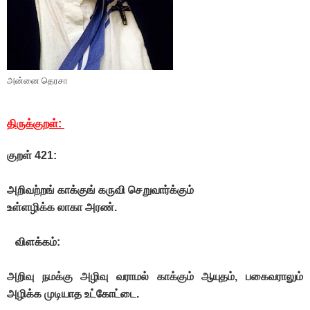
அன்னை தெரசா
திருக்குறள்:
குறள் 421:
அறிவற்றங் காக்குங் கருவி செறுவார்க்கும்
உள்ளழிக்க லாகா அரண்.
விளக்கம்:
அறிவு நமக்கு அழிவு வராமல் காக்கும் ஆயுதம், பகைவராலும்
அழிக்க முடியாத உட்கோட்டை.