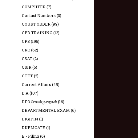
COMPUTER
(7)
Contact Numbers
(3)
COURT ORDER
(99)
CPD TRAINING
(12)
CPS
(195)
CRC
(62)
CSAT
(2)
CSIR
(6)
CTET
(2)
Current Affairs
(49)
D A
(107)
DEO செயல்முறைகள்
(16)
DEPARTMENTAL EXAM
(6)
DIGIPIN
(1)
DUPLICATE
(1)
E - Filing
(6)