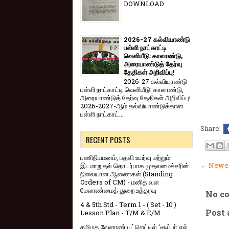
DOWNLOAD
2026-27 கல்வியாண்டு
பள்ளி நாட்காட்டி
வெளியீடு: காலாண்டு,
அரையாண்டுத் தேர்வு
தேதிகள் அறிவிப்பு!
2026-27 கல்வியாண்டு
பள்ளி நாட்காட்டி வெளியீடு: காலாண்டு,
அரையாண்டுத் தேர்வு தேதிகள் அறிவிப்பு!
2026-2027-ஆம் கல்வியாண்டுக்கான
பள்ளி நாட்காட்...
Share:
RECENT POSTS
பணிநியமனம், பதவி உயர்வு மற்றும்
← Newer
இடமாறுதல் தொடர்பாக முதலமைச்சரின்
நிலையான ஆணைகள் (Standing
Orders of CM) - மனித வள
மேலாண்மைத் துறை உத்தரவு
No c
4 & 5th Std - Term 1 - ( Set - 10 )
Post
Lesson Plan - T/M & E/M
தமிழக வேளாண் பட்ஜெட்டில் 'சூப்பர் எல்