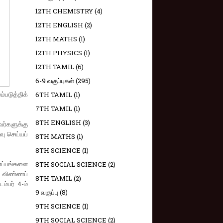
12TH CHEMISTRY
(4)
12TH ENGLISH
(2)
12TH MATHS
(1)
12TH PHYSICS
(1)
12TH TAMIL
(6)
6-9 வகுப்புகள்
(295)
​படுத்​திக்
6TH TAMIL
(1)
7TH TAMIL
(1)
8TH ENGLISH
(3)
ர்​களுக்கு
ு செய்​யப்​
8TH MATHS
(1)
8TH SCIENCE
(1)
ப்​பங்​களை
8TH SOCIAL SCIENCE
(2)
 விண்​ணப்​
8TH TAMIL
(2)
ம்​பர் 4-ம்
9 வகுப்பு
(8)
9TH SCIENCE
(1)
9TH SOCIAL SCIENCE
(2)