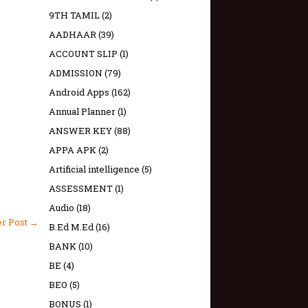
9TH TAMIL
(2)
AADHAAR
(39)
ACCOUNT SLIP
(1)
ADMISSION
(79)
Android Apps
(162)
Annual Planner
(1)
ANSWER KEY
(88)
APPA APK
(2)
Artificial intelligence
(5)
ASSESSMENT
(1)
Audio
(18)
er Post →
B.Ed M.Ed
(16)
BANK
(10)
BE
(4)
BEO
(5)
BONUS
(1)