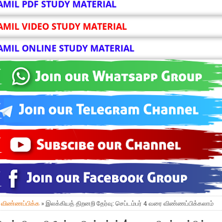
AMIL PDF STUDY MATERIAL
AMIL VIDEO STUDY MATERIAL
AMIL ONLINE STUDY MATERIAL
»
விண்ணப்பிக்க
» இலக்​கி​யத் திறனறி தேர்வு: செப்​டம்பர் 4 வரை விண்ணப்பிக்கலாம்