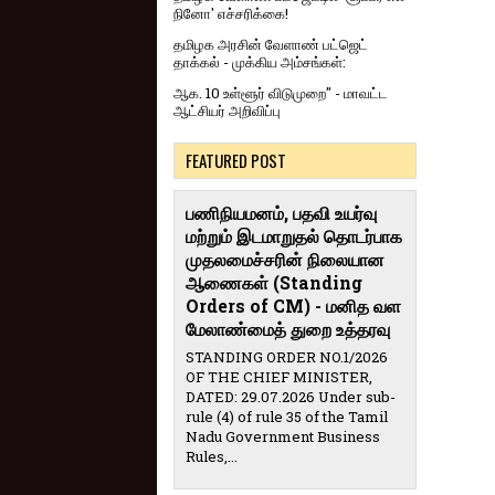
நினோ' எச்சரிக்கை!
தமிழக அரசின் வேளாண் பட்ஜெட்
தாக்கல் - முக்கிய அம்சங்கள்:
ஆக. 10 உள்ளூர் விடுமுறை" - மாவட்ட
ஆட்சியர் அறிவிப்பு
FEATURED POST
பணிநியமனம், பதவி உயர்வு
மற்றும் இடமாறுதல் தொடர்பாக
முதலமைச்சரின் நிலையான
ஆணைகள் (Standing
Orders of CM) - மனித வள
மேலாண்மைத் துறை உத்தரவு
STANDING ORDER NO.1/2026
OF THE CHIEF MINISTER,
DATED: 29.07.2026 Under sub-
rule (4) of rule 35 of the Tamil
Nadu Government Business
Rules,...