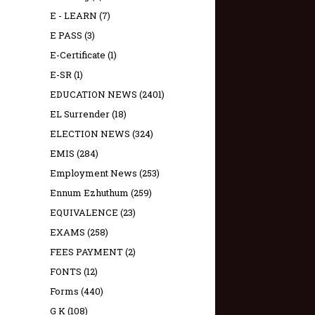
E - LEARN
(7)
E PASS
(3)
E-Certificate
(1)
E-SR
(1)
EDUCATION NEWS
(2401)
EL Surrender
(18)
ELECTION NEWS
(324)
EMIS
(284)
Employment News
(253)
Ennum Ezhuthum
(259)
EQUIVALENCE
(23)
EXAMS
(258)
FEES PAYMENT
(2)
FONTS
(12)
Forms
(440)
G K
(108)