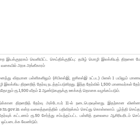
துறை இயக்​குநரகம் வெளி​யிட்ட செய்​திக்​குறிப்பு: தமிழ் மொழி இலக்​கி​யத் திறனை மேம்
வகையில் அரசு அங்கீ​காரம்
த்து வித​மான பள்​ளி​களி​லும் (சிபிஎஸ்இ, ஐசிஎஸ்இ உட்​பட) பிளஸ் 1 பயிலும் மாணவ
 இலக்​கிய திறனறித் தேர்வு நடத்​தப்​படு​கிறது. இந்த தேர்​வில் 1,500 மாணவர்​கள் தேர்வ
்​தோறும் ரூ.1,500 வீதம் 2 ஆண்​டு​களுக்கு ஊக்​கத் தொகை வழங்​கப்​படும்.
​டுக்​கான திற​னறித் தேர்வு அக்​டோபர் 11-ல் நடை​பெறவுள்​ளது. இதற்கான விண்​ண
n.gov.in என்ற வலைத்​தளத்தில் பதி​விறக்​கம் செய்து கொள்​ளலாம். பூர்த்தி செய்த
ர்​வுக் கட்​ட​ணம் ரூ.50 சேர்த்து சம்​பந்​தப்​பட்ட பள்​ளித் தலைமை ஆசிரியரிடம் செப்​ட
் ஒப்​படைக்க வேண்​டும்.