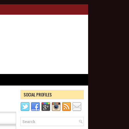
SOCIAL PROFILES