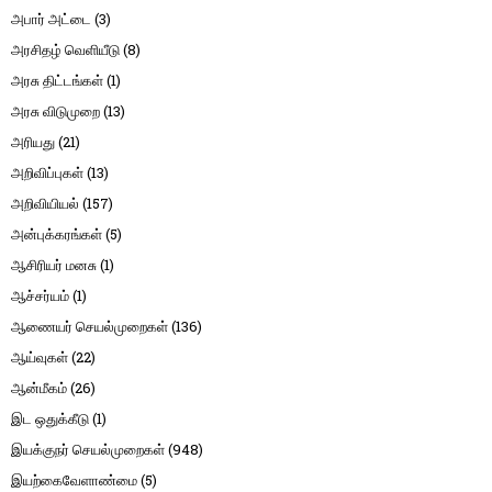
அபார் அட்டை
(3)
அரசிதழ் வெளியீடு
(8)
அரசு திட்டங்கள்
(1)
அரசு விடுமுறை
(13)
அரியது
(21)
அறிவிப்புகள்
(13)
அறிவியியல்
(157)
அன்புக்கரங்கள்
(5)
ஆசிரியர் மனசு
(1)
ஆச்சர்யம்
(1)
ஆணையர் செயல்முறைகள்
(136)
ஆய்வுகள்
(22)
ஆன்மீகம்
(26)
இட ஒதுக்கீடு
(1)
இயக்குநர் செயல்முறைகள்
(948)
இயற்கைவேளாண்மை
(5)