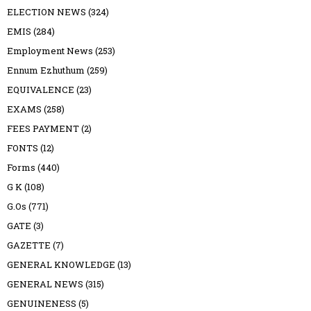
ELECTION NEWS
(324)
EMIS
(284)
Employment News
(253)
Ennum Ezhuthum
(259)
EQUIVALENCE
(23)
EXAMS
(258)
FEES PAYMENT
(2)
FONTS
(12)
Forms
(440)
G K
(108)
G.Os
(771)
GATE
(3)
GAZETTE
(7)
GENERAL KNOWLEDGE
(13)
GENERAL NEWS
(315)
GENUINENESS
(5)