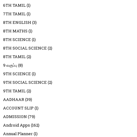
6TH TAMIL
(1)
7TH TAMIL
(1)
8TH ENGLISH
(3)
8TH MATHS
(1)
8TH SCIENCE
(1)
8TH SOCIAL SCIENCE
(2)
8TH TAMIL
(2)
9 வகுப்பு
(8)
9TH SCIENCE
(1)
9TH SOCIAL SCIENCE
(2)
9TH TAMIL
(2)
AADHAAR
(39)
ACCOUNT SLIP
(1)
ADMISSION
(79)
Android Apps
(162)
Annual Planner
(1)