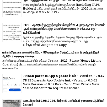
புதிய மருத்துவக் காப்பீட்டு திட்டம் - 2026 அரசாணை வெளியீடு!
அரசு ஊழியர்கள் & ஓய்வூதியர்களுக்கான (Including TAPS
Holders) புதிய மருத்துவக் காப்பீட்டு திட்டம் - 2026 அரசாணை
வெளியீடு! G.O.Ms.No.123 -...
TET - ஆசிரியர் தகுதித் தேர்வில் தேர்ச்சி பெறாத ஆசிரியர்களின்
பதவி உயர்வு சார்ந்த எந்த கோரிக்கைகளையும் ஏற்க கூடாது-
உயர்நீதிமன்றம்
ஆசிரியர் தகுதித் தேர்வில் தேர்ச்சி பெறாத ஆசிரியர்களின் பதவி
உயர்வு சார்ந்த எந்த கோரிக்கைகளையும் ஏற்க கூடாது-
உயர்நீதிமன்றம் Judgement Copy ...
மக்கள்தொகை கணக்கெடுப்பு - 55 வயதுக்கு மேற்பட்டவர்கள் & மாற்றுத்திறன்
ஆசிரியர்களுக்கு விலக்கு
கன்னியாகுமரி மாவட்டத்தில் மக்கள் தொகை -2027- Phase (House Listing
Operation) dann களப்பயிற்சியாளர்களாக- கணக்கெடுப்பாளர்கள் மற்றும்
கண்காணிப்...
TNSED parents App Update link - Version - 0.0.62
TNSED parents App Update link - Version - 0.0.62
New Version - 0.0.62 Date - 24.06.2026 What's New....
*Ambassador form requirement chan...
கடைசி நாள்:10.08.2026. நிரந்தரப் பணியிடம் தலைமை ஆசிரியர்
தேவை!!