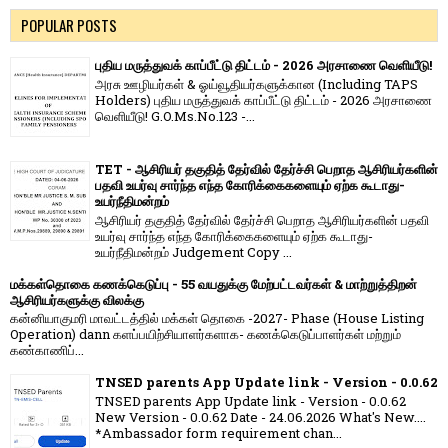
POPULAR POSTS
புதிய மருத்துவக் காப்பீட்டு திட்டம் - 2026 அரசாணை வெளியீடு!
அரசு ஊழியர்கள் & ஓய்வூதியர்களுக்கான (Including TAPS
Holders) புதிய மருத்துவக் காப்பீட்டு திட்டம் - 2026 அரசாணை
வெளியீடு! G.O.Ms.No.123 -...
TET - ஆசிரியர் தகுதித் தேர்வில் தேர்ச்சி பெறாத ஆசிரியர்களின்
பதவி உயர்வு சார்ந்த எந்த கோரிக்கைகளையும் ஏற்க கூடாது-
உயர்நீதிமன்றம்
ஆசிரியர் தகுதித் தேர்வில் தேர்ச்சி பெறாத ஆசிரியர்களின் பதவி
உயர்வு சார்ந்த எந்த கோரிக்கைகளையும் ஏற்க கூடாது-
உயர்நீதிமன்றம் Judgement Copy ...
மக்கள்தொகை கணக்கெடுப்பு - 55 வயதுக்கு மேற்பட்டவர்கள் & மாற்றுத்திறன்
ஆசிரியர்களுக்கு விலக்கு
கன்னியாகுமரி மாவட்டத்தில் மக்கள் தொகை -2027- Phase (House Listing
Operation) dann களப்பயிற்சியாளர்களாக- கணக்கெடுப்பாளர்கள் மற்றும்
கண்காணிப்...
TNSED parents App Update link - Version - 0.0.62
TNSED parents App Update link - Version - 0.0.62
New Version - 0.0.62 Date - 24.06.2026 What's New....
*Ambassador form requirement chan...