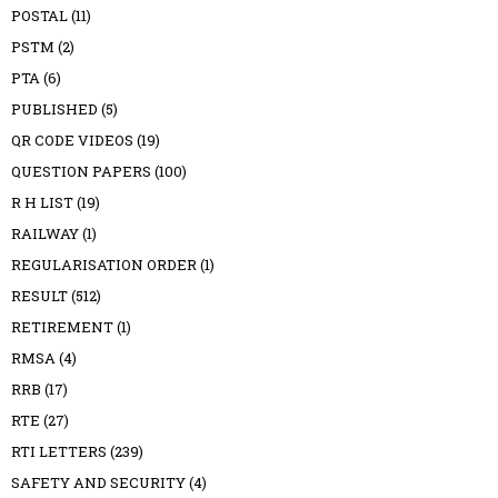
POSTAL
(11)
PSTM
(2)
PTA
(6)
PUBLISHED
(5)
QR CODE VIDEOS
(19)
QUESTION PAPERS
(100)
R H LIST
(19)
RAILWAY
(1)
REGULARISATION ORDER
(1)
RESULT
(512)
RETIREMENT
(1)
RMSA
(4)
RRB
(17)
RTE
(27)
RTI LETTERS
(239)
SAFETY AND SECURITY
(4)