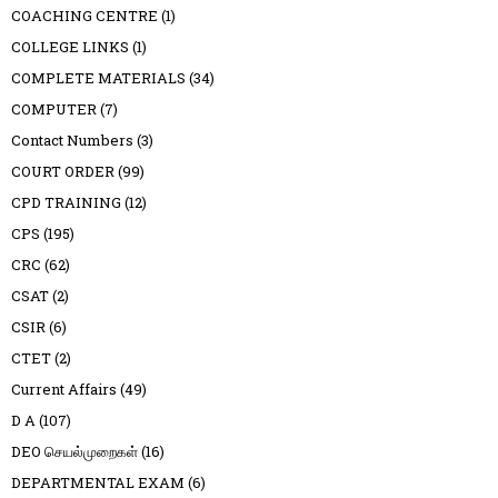
COACHING CENTRE
(1)
COLLEGE LINKS
(1)
COMPLETE MATERIALS
(34)
COMPUTER
(7)
Contact Numbers
(3)
COURT ORDER
(99)
CPD TRAINING
(12)
CPS
(195)
CRC
(62)
CSAT
(2)
CSIR
(6)
CTET
(2)
Current Affairs
(49)
D A
(107)
DEO செயல்முறைகள்
(16)
DEPARTMENTAL EXAM
(6)