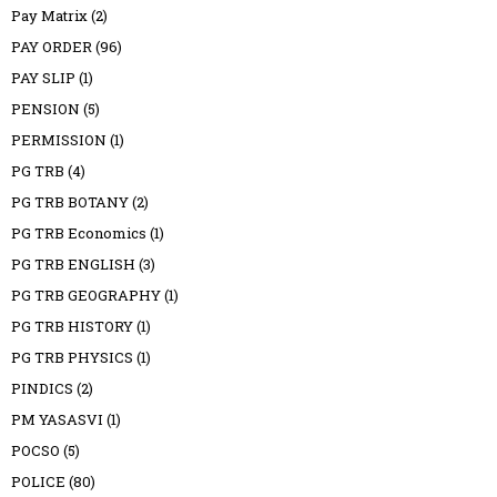
Pay Matrix
(2)
PAY ORDER
(96)
PAY SLIP
(1)
PENSION
(5)
PERMISSION
(1)
PG TRB
(4)
PG TRB BOTANY
(2)
PG TRB Economics
(1)
PG TRB ENGLISH
(3)
PG TRB GEOGRAPHY
(1)
PG TRB HISTORY
(1)
PG TRB PHYSICS
(1)
PINDICS
(2)
PM YASASVI
(1)
POCSO
(5)
POLICE
(80)