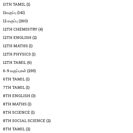
11TH TAMIL
(1)
11வகுப்பு
(141)
12 வகுப்பு
(260)
12TH CHEMISTRY
(4)
12TH ENGLISH
(2)
12TH MATHS
(1)
12TH PHYSICS
(1)
12TH TAMIL
(6)
6-9 வகுப்புகள்
(295)
6TH TAMIL
(1)
7TH TAMIL
(1)
8TH ENGLISH
(3)
8TH MATHS
(1)
8TH SCIENCE
(1)
8TH SOCIAL SCIENCE
(2)
8TH TAMIL
(2)