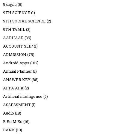
9 வகுப்பு
(8)
9TH SCIENCE
(1)
9TH SOCIAL SCIENCE
(2)
9TH TAMIL
(2)
AADHAAR
(39)
ACCOUNT SLIP
(1)
ADMISSION
(79)
Android Apps
(162)
Annual Planner
(1)
ANSWER KEY
(88)
APPA APK
(2)
Artificial intelligence
(5)
ASSESSMENT
(1)
Audio
(18)
B.Ed M.Ed
(16)
BANK
(10)