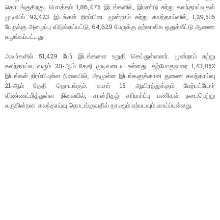
தொடங்குகிறது. மொத்தம் 1,86,475 இடங்களில், இரண்டு சுற்று கலந்தாய்வுகள்
முடிவில் 92,423 இடங்கள் நிரம்பின. மூன்றாம் சுற்று கலந்தாய்வில், 1,29,516
பேருக்கு அழைப்பு விடுக்கப்பட்டு, 64,629 பேருக்கு தற்காலிக ஒதுக்கீட்டு ஆணை
வழங்கப்பட்டது.
அவர்களில் 51,429 பேர் இடங்களை உறுதி செய்துள்ளனர். மூன்றாம் சுற்று
கலந்தாய்வு வரும் 20-ஆம் தேதி முடிவடைய உள்ளது. தற்போதுவரை 1,43,852
இடங்கள் நிரம்பியுள்ள நிலையில், மீதமுள்ள இடங்களுக்கான துணை கலந்தாய்வு
21-ஆம் தேதி தொடங்கும். சுமார் 15 ஆயிரத்துக்கும் மேற்பட்டோர்
விண்ணப்பித்துள்ள நிலையில், சான்றிதழ் சரிபார்ப்பு பணிகள் நடைபெற்று
வருகின்றன. கலந்தாய்வு தொடங்குவதில் தாமதம் ஏற்படவும் வாய்ப்புள்ளது.