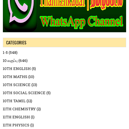
CATEGORIES
1-5
(548)
10 வகுப்பு
(646)
10TH ENGLISH
(5)
10TH MATHS
(10)
10TH SCIENCE
(13)
10TH SOCIAL SCIENCE
(5)
10TH TAMIL
(12)
11TH CHEMISTRY
(2)
11TH ENGLISH
(1)
11TH PHYSICS
(1)