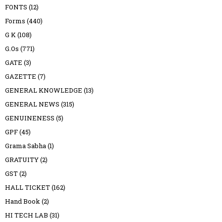
FONTS
(12)
Forms
(440)
G K
(108)
G.Os
(771)
GATE
(3)
GAZETTE
(7)
GENERAL KNOWLEDGE
(13)
GENERAL NEWS
(315)
GENUINENESS
(5)
GPF
(45)
Grama Sabha
(1)
GRATUITY
(2)
GST
(2)
HALL TICKET
(162)
Hand Book
(2)
HI TECH LAB
(31)