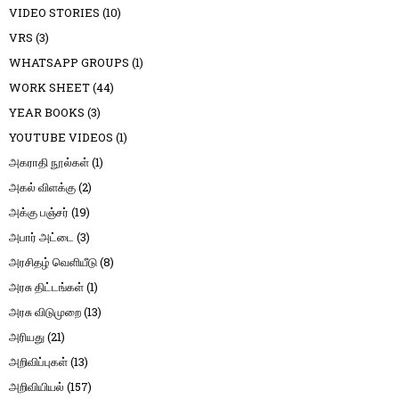
VIDEO STORIES
(10)
VRS
(3)
WHATSAPP GROUPS
(1)
WORK SHEET
(44)
YEAR BOOKS
(3)
YOUTUBE VIDEOS
(1)
அகராதி நூல்கள்
(1)
அகல் விளக்கு
(2)
அக்கு பஞ்சர்
(19)
அபார் அட்டை
(3)
அரசிதழ் வெளியீடு
(8)
அரசு திட்டங்கள்
(1)
அரசு விடுமுறை
(13)
அரியது
(21)
அறிவிப்புகள்
(13)
அறிவியியல்
(157)