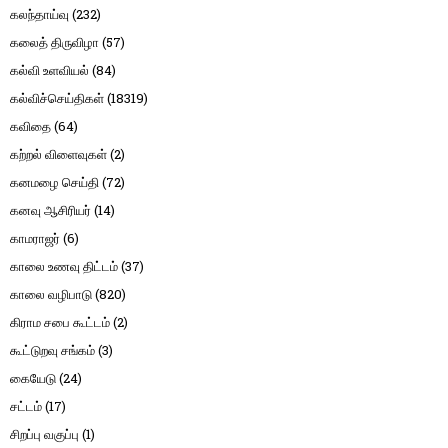
கலந்தாய்வு
(232)
கலைத் திருவிழா
(57)
கல்வி உளவியல்
(84)
கல்விச்செய்திகள்
(18319)
கவிதை
(64)
கற்றல் விளைவுகள்
(2)
கனமழை செய்தி
(72)
கனவு ஆசிரியர்
(14)
காமராஜர்
(6)
காலை உணவு திட்டம்
(37)
காலை வழிபாடு
(820)
கிராம சபை கூட்டம்
(2)
கூட்டுறவு சங்கம்
(3)
கையேடு
(24)
சட்டம்
(17)
சிறப்பு வகுப்பு
(1)