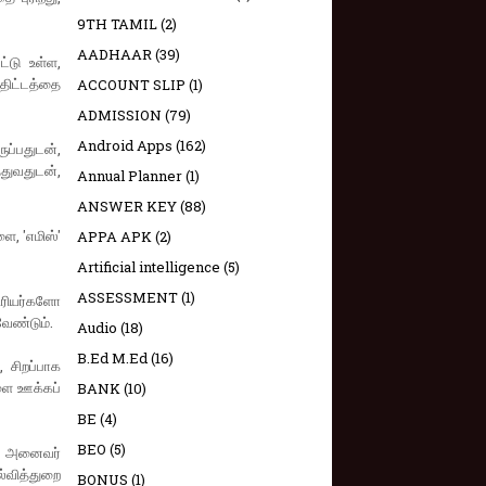
9TH TAMIL
(2)
AADHAAR
(39)
்டு உள்ள,
 திட்டத்தை
ACCOUNT SLIP
(1)
ADMISSION
(79)
Android Apps
(162)
ப்பதுடன்,
்துவதுடன்,
Annual Planner
(1)
ANSWER KEY
(88)
ை, 'எமிஸ்'
APPA APK
(2)
Artificial intelligence
(5)
ASSESSMENT
(1)
ிரியர்களோ
வேண்டும்.
Audio
(18)
B.Ed M.Ed
(16)
, சிறப்பாக
களை ஊக்கப்
BANK
(10)
BE
(4)
BEO
(5)
, அனைவர்
ல்வித்துறை
BONUS
(1)