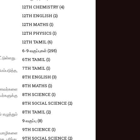
12TH CHEMISTRY
(4)
12TH ENGLISH
(2)
12TH MATHS
(1)
12TH PHYSICS
(1)
12TH TAMIL
(6)
6-9 வகுப்புகள்
(295)
்டுள்ளது.
6TH TAMIL
(1)
7TH TAMIL
(1)
ேம்படுத்த,
8TH ENGLISH
(3)
8TH MATHS
(1)
மாணவர்களை
8TH SCIENCE
(1)
யர்களுக்கு
8TH SOCIAL SCIENCE
(2)
8TH TAMIL
(2)
 எழுத்தும்
9 வகுப்பு
(8)
9TH SCIENCE
(1)
ில மொழிகளை
9TH SOCIAL SCIENCE
(2)
 புரிந்து,