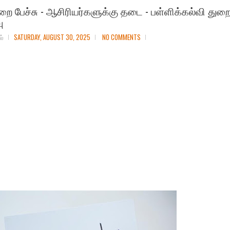
றை பேச்சு - ஆசிரியர்களுக்கு தடை - பள்ளிக்கல்வி துற
ு
ல்
SATURDAY, AUGUST 30, 2025
NO COMMENTS