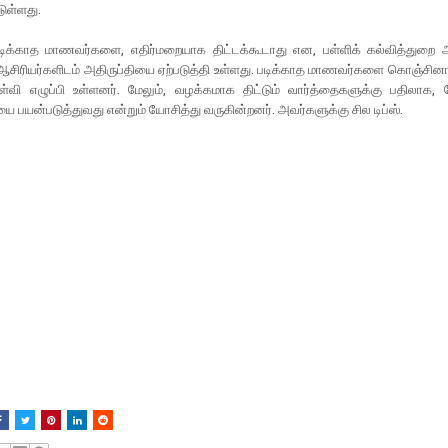
டுள்ளது.
டிக்காத மாணவர்களை, எதிர்மறையாக திட்டக்கூடாது என, பள்ளிக் கல்வித்துறை அற
 ஆசிரியர்களிடம் அதிருப்தியை ஏற்படுத்தி உள்ளது. படிக்காத மாணவர்களை கொஞ்சினால
ள்வி எழுப்பி உள்ளனர். மேலும், வழக்கமாக திட்டும் வார்த்தைகளுக்கு பதிலாக, 
ை பயன்படுத்துவது என்றும் யோசித்து வருகின்றனர். அவர்களுக்கு சில டிப்ஸ்.