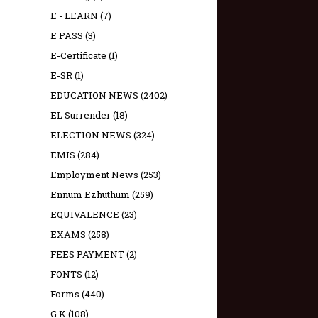
E - LEARN
(7)
E PASS
(3)
E-Certificate
(1)
E-SR
(1)
EDUCATION NEWS
(2402)
EL Surrender
(18)
ELECTION NEWS
(324)
EMIS
(284)
Employment News
(253)
Ennum Ezhuthum
(259)
EQUIVALENCE
(23)
EXAMS
(258)
FEES PAYMENT
(2)
FONTS
(12)
Forms
(440)
G K
(108)