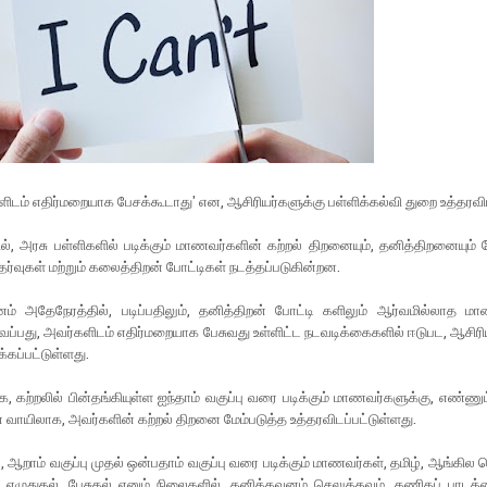
டம் எதிர்மறையாக பேசக்கூடாது' என, ஆசிரியர்களுக்கு பள்ளிக்கல்வி துறை உத்தரவிட
ல், அரசு பள்ளிகளில் படிக்கும் மாணவர்களின் கற்றல் திறனையும், தனித்திறனையும் ம
ேர்வுகள் மற்றும் கலைத்திறன் போட்டிகள் நடத்தப்படுகின்றன.
ம் அதேநேரத்தில், படிப்பதிலும், தனித்திறன் போட்டி களிலும் ஆர்வமில்லாத 
ைப்பது, அவர்களிடம் எதிர்மறையாக பேசுவது உள்ளிட்ட நடவடிக்கைகளில் ஈடுபட, ஆசிரி
்கப்பட்டுள்ளது.
க, கற்றலில் பின்தங்கியுள்ள ஐந்தாம் வகுப்பு வரை படிக்கும் மாணவர்களுக்கு, எண்ணும்
ன் வாயிலாக, அவர்களின் கற்றல் திறனை மேம்படுத்த உத்தரவிடப்பட்டுள்ளது.
றாம் வகுப்பு முதல் ஒன்பதாம் வகுப்பு வரை படிக்கும் மாணவர்கள், தமிழ், ஆங்க
, எழுதுதல், பேசுதல் எனும் நிலைகளில், தனிக்கவனம் செலுத்தவும், கணிதப் பாடத்தை