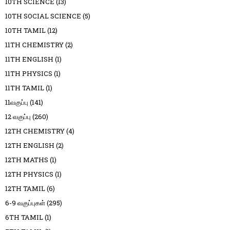
10TH SCIENCE
(13)
10TH SOCIAL SCIENCE
(5)
10TH TAMIL
(12)
11TH CHEMISTRY
(2)
11TH ENGLISH
(1)
11TH PHYSICS
(1)
11TH TAMIL
(1)
11வகுப்பு
(141)
12 வகுப்பு
(260)
12TH CHEMISTRY
(4)
12TH ENGLISH
(2)
12TH MATHS
(1)
12TH PHYSICS
(1)
12TH TAMIL
(6)
6-9 வகுப்புகள்
(295)
6TH TAMIL
(1)