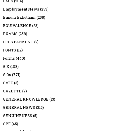
EMIS
(284)
Employment News
(253)
Ennum Ezhuthum
(259)
EQUIVALENCE
(23)
EXAMS
(258)
FEES PAYMENT
(2)
FONTS
(12)
Forms
(440)
G K
(108)
G.Os
(771)
GATE
(3)
GAZETTE
(7)
GENERAL KNOWLEDGE
(13)
GENERAL NEWS
(315)
GENUINENESS
(5)
GPF
(45)