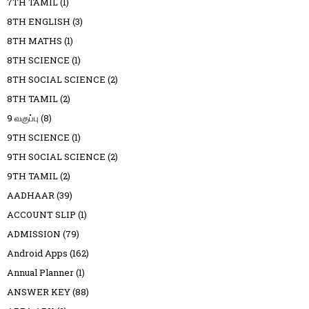
7TH TAMIL
(1)
8TH ENGLISH
(3)
8TH MATHS
(1)
8TH SCIENCE
(1)
8TH SOCIAL SCIENCE
(2)
8TH TAMIL
(2)
9 வகுப்பு
(8)
9TH SCIENCE
(1)
9TH SOCIAL SCIENCE
(2)
9TH TAMIL
(2)
AADHAAR
(39)
ACCOUNT SLIP
(1)
ADMISSION
(79)
Android Apps
(162)
Annual Planner
(1)
ANSWER KEY
(88)