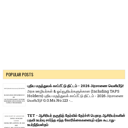
POPULAR POSTS
புதிய மருத்துவக் காப்பீட்டு திட்டம் - 2026 அரசாணை வெளியீடு!
அரசு ஊழியர்கள் & ஓய்வூதியர்களுக்கான (Including TAPS
Holders) புதிய மருத்துவக் காப்பீட்டு திட்டம் - 2026 அரசாணை
வெளியீடு! G.O.Ms.No.123 -...
TET - ஆசிரியர் தகுதித் தேர்வில் தேர்ச்சி பெறாத ஆசிரியர்களின்
பதவி உயர்வு சார்ந்த எந்த கோரிக்கைகளையும் ஏற்க கூடாது-
உயர்நீதிமன்றம்