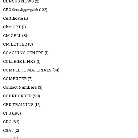
CENSUS NEWS
(2)
CEO செயல்முறைகள்
(122)
Certificate
(1)
Chat GPT
(1)
CM CELL
(8)
CM LETTER
(8)
COACHING CENTRE
(1)
COLLEGE LINKS
(1)
COMPLETE MATERIALS
(34)
COMPUTER
(7)
Contact Numbers
(3)
COURT ORDER
(99)
CPD TRAINING
(12)
CPS
(196)
CRC
(62)
CSAT
(2)