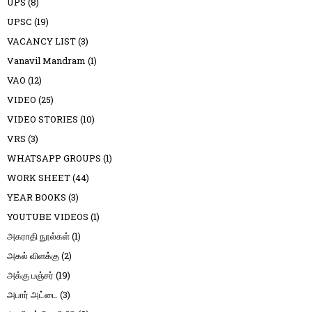
UPS
(8)
UPSC
(19)
VACANCY LIST
(3)
Vanavil Mandram
(1)
VAO
(12)
VIDEO
(25)
VIDEO STORIES
(10)
VRS
(3)
WHATSAPP GROUPS
(1)
WORK SHEET
(44)
YEAR BOOKS
(3)
YOUTUBE VIDEOS
(1)
அகராதி நூல்கள்
(1)
அகல் விளக்கு
(2)
அக்கு பஞ்சர்
(19)
அபார் அட்டை
(3)