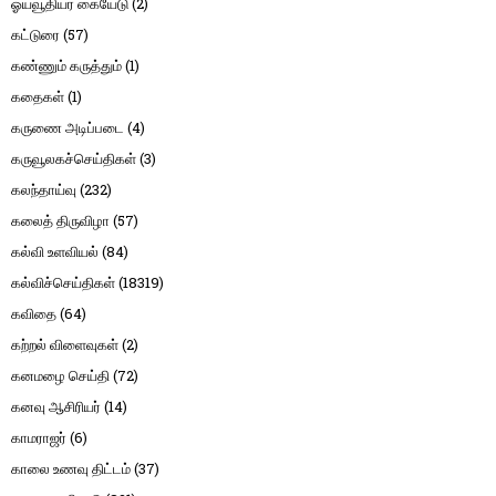
ஓய்வூதியர் கையேடு
(2)
கட்டுரை
(57)
கண்ணும் கருத்தும்
(1)
கதைகள்
(1)
கருணை அடிப்படை
(4)
கருவூலகச்செய்திகள்
(3)
கலந்தாய்வு
(232)
கலைத் திருவிழா
(57)
கல்வி உளவியல்
(84)
கல்விச்செய்திகள்
(18319)
கவிதை
(64)
கற்றல் விளைவுகள்
(2)
கனமழை செய்தி
(72)
கனவு ஆசிரியர்
(14)
காமராஜர்
(6)
காலை உணவு திட்டம்
(37)