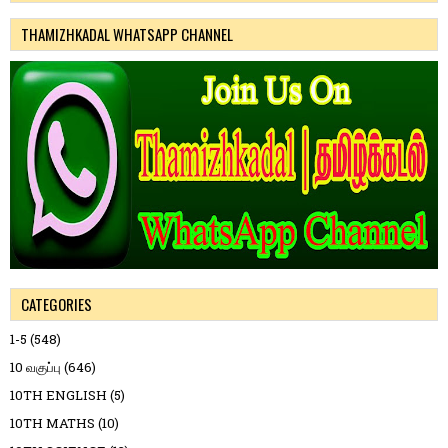
THAMIZHKADAL WHATSAPP CHANNEL
CATEGORIES
1-5
(548)
10 வகுப்பு
(646)
10TH ENGLISH
(5)
10TH MATHS
(10)