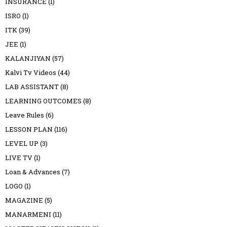
INSURANCE
(1)
ISRO
(1)
ITK
(39)
JEE
(1)
KALANJIYAN
(57)
Kalvi Tv Videos
(44)
LAB ASSISTANT
(8)
LEARNING OUTCOMES
(8)
Leave Rules
(6)
LESSON PLAN
(116)
LEVEL UP
(3)
LIVE TV
(1)
Loan & Advances
(7)
LOGO
(1)
MAGAZINE
(5)
MANARMENI
(11)