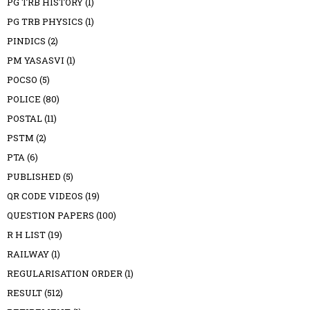
PG TRB HISTORY
(1)
PG TRB PHYSICS
(1)
PINDICS
(2)
PM YASASVI
(1)
POCSO
(5)
POLICE
(80)
POSTAL
(11)
PSTM
(2)
PTA
(6)
PUBLISHED
(5)
QR CODE VIDEOS
(19)
QUESTION PAPERS
(100)
R H LIST
(19)
RAILWAY
(1)
REGULARISATION ORDER
(1)
RESULT
(512)