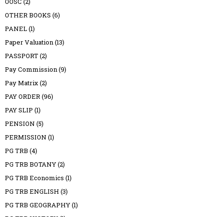
OOSC
(2)
OTHER BOOKS
(6)
PANEL
(1)
Paper Valuation
(13)
PASSPORT
(2)
Pay Commission
(9)
Pay Matrix
(2)
PAY ORDER
(96)
PAY SLIP
(1)
PENSION
(5)
PERMISSION
(1)
PG TRB
(4)
PG TRB BOTANY
(2)
PG TRB Economics
(1)
PG TRB ENGLISH
(3)
PG TRB GEOGRAPHY
(1)