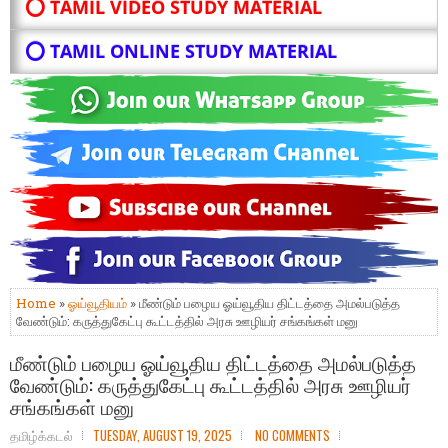
⭕ TAMIL VIDEO STUDY MATERIAL
⭕ TAMIL ONLINE STUDY MATERIAL
Home
»
ஓய்வூதியம்
» மீண்டும் பழைய ஓய்வூதிய திட்டத்தை அமல்படுத்த
வேண்டும்: கருத்துகேட்பு கூட்டத்தில் அரசு ஊழியர் சங்கங்கள் மனு
மீண்டும் பழைய ஓய்வூதிய திட்டத்தை அமல்படுத்த
வேண்டும்: கருத்துகேட்பு கூட்டத்தில் அரசு ஊழியர்
சங்கங்கள் மனு
தமிழ்க்கடல்
TUESDAY, AUGUST 19, 2025
NO COMMENTS