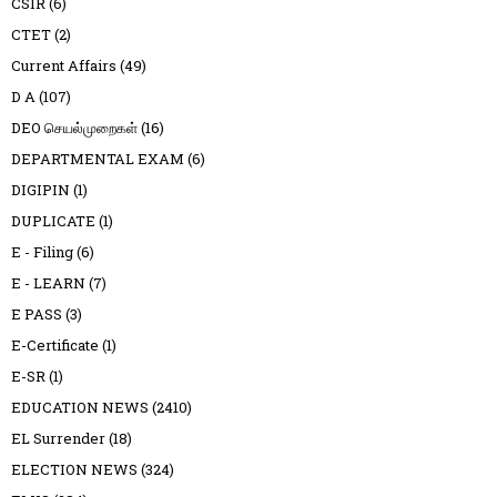
CSIR
(6)
CTET
(2)
Current Affairs
(49)
D A
(107)
DEO செயல்முறைகள்
(16)
DEPARTMENTAL EXAM
(6)
DIGIPIN
(1)
DUPLICATE
(1)
E - Filing
(6)
E - LEARN
(7)
E PASS
(3)
E-Certificate
(1)
E-SR
(1)
EDUCATION NEWS
(2410)
EL Surrender
(18)
ELECTION NEWS
(324)