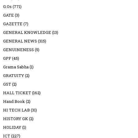
G.Os
(771)
GATE
(3)
GAZETTE
(7)
GENERAL KNOWLEDGE
(13)
GENERAL NEWS
(315)
GENUINENESS
(5)
GPF
(45)
Grama Sabha
(1)
GRATUITY
(2)
GST
(2)
HALL TICKET
(162)
Hand Book
(2)
HI TECH LAB
(31)
HISTORY GK
(2)
HOLIDAY
(1)
ICT
(227)