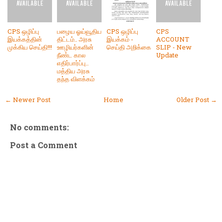
CPS ஒழிப்பு
பழைய ஓய்வூதிய
CPS ஒழிப்பு
CPS
இயக்கத்தின்
திட்டம்.. அரசு
இயக்கம் -
ACCOUNT
முக்கிய செய்தி!!!
ஊழியர்களின்
செய்தி அறிக்கை
SLIP - New
நீண்ட கால
Update
எதிர்பார்ப்பு..
மத்திய அரசு
தந்த விளக்கம்
← Newer Post
Home
Older Post →
No comments:
Post a Comment