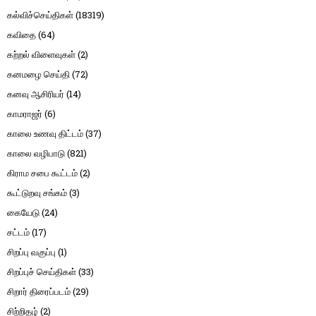
கல்விச்செய்திகள்
(18319)
கவிதை
(64)
கற்றல் விளைவுகள்
(2)
கனமழை செய்தி
(72)
கனவு ஆசிரியர்
(14)
காமராஜர்
(6)
காலை உணவு திட்டம்
(37)
காலை வழிபாடு
(821)
கிராம சபை கூட்டம்
(2)
கூட்டுறவு சங்கம்
(3)
கையேடு
(24)
சட்டம்
(17)
சிறப்பு வகுப்பு
(1)
சிறப்புச் செய்திகள்
(33)
சிறார் திரைப்படம்
(29)
சிற்றிதழ்
(2)