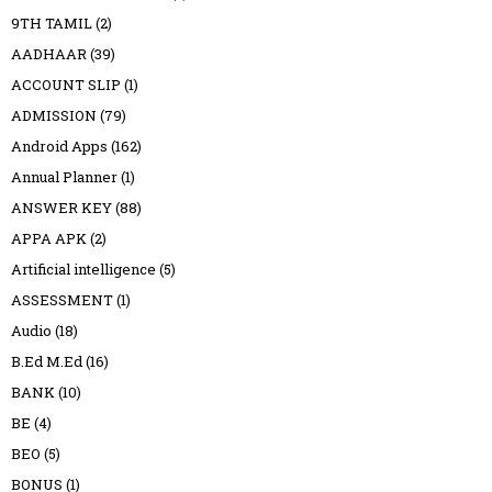
9TH TAMIL
(2)
AADHAAR
(39)
ACCOUNT SLIP
(1)
ADMISSION
(79)
Android Apps
(162)
Annual Planner
(1)
ANSWER KEY
(88)
APPA APK
(2)
Artificial intelligence
(5)
ASSESSMENT
(1)
Audio
(18)
B.Ed M.Ed
(16)
BANK
(10)
BE
(4)
BEO
(5)
BONUS
(1)