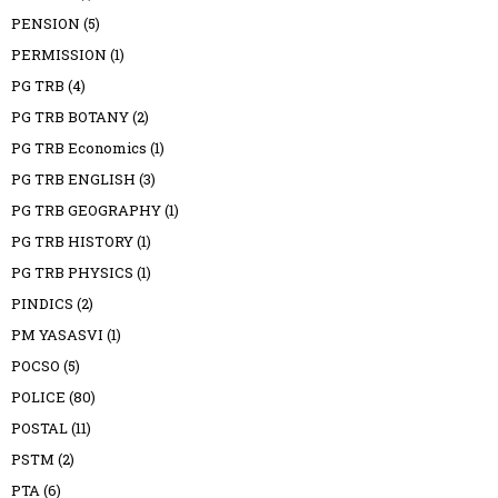
PENSION
(5)
PERMISSION
(1)
PG TRB
(4)
PG TRB BOTANY
(2)
PG TRB Economics
(1)
PG TRB ENGLISH
(3)
PG TRB GEOGRAPHY
(1)
PG TRB HISTORY
(1)
PG TRB PHYSICS
(1)
PINDICS
(2)
PM YASASVI
(1)
POCSO
(5)
POLICE
(80)
POSTAL
(11)
PSTM
(2)
PTA
(6)