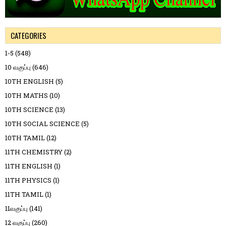
CATEGORIES
1-5
(548)
10 வகுப்பு
(646)
10TH ENGLISH
(5)
10TH MATHS
(10)
10TH SCIENCE
(13)
10TH SOCIAL SCIENCE
(5)
10TH TAMIL
(12)
11TH CHEMISTRY
(2)
11TH ENGLISH
(1)
11TH PHYSICS
(1)
11TH TAMIL
(1)
11வகுப்பு
(141)
12 வகுப்பு
(260)