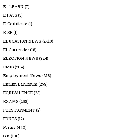
E - LEARN
(7)
E PASS
(3)
E-Certificate
(1)
E-SR
(1)
EDUCATION NEWS
(2410)
EL Surrender
(18)
ELECTION NEWS
(324)
EMIS
(284)
Employment News
(253)
Ennum Ezhuthum
(259)
EQUIVALENCE
(23)
EXAMS
(258)
FEES PAYMENT
(2)
FONTS
(12)
Forms
(440)
G K
(108)