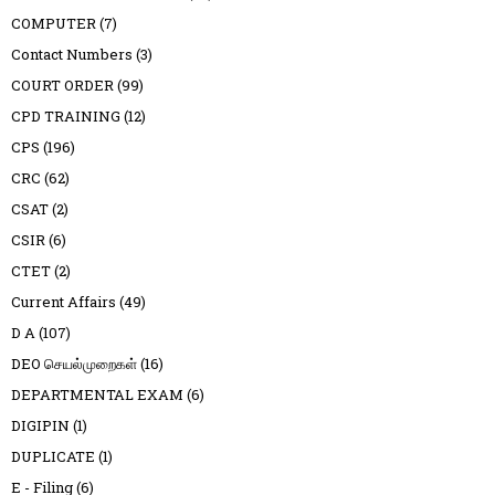
COMPUTER
(7)
Contact Numbers
(3)
COURT ORDER
(99)
CPD TRAINING
(12)
CPS
(196)
CRC
(62)
CSAT
(2)
CSIR
(6)
CTET
(2)
Current Affairs
(49)
D A
(107)
DEO செயல்முறைகள்
(16)
DEPARTMENTAL EXAM
(6)
DIGIPIN
(1)
DUPLICATE
(1)
E - Filing
(6)