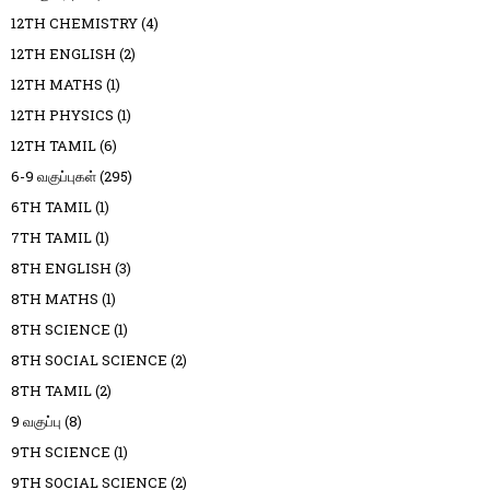
12TH CHEMISTRY
(4)
12TH ENGLISH
(2)
12TH MATHS
(1)
12TH PHYSICS
(1)
12TH TAMIL
(6)
6-9 வகுப்புகள்
(295)
6TH TAMIL
(1)
7TH TAMIL
(1)
8TH ENGLISH
(3)
8TH MATHS
(1)
8TH SCIENCE
(1)
8TH SOCIAL SCIENCE
(2)
8TH TAMIL
(2)
9 வகுப்பு
(8)
9TH SCIENCE
(1)
9TH SOCIAL SCIENCE
(2)