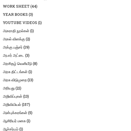
WORK SHEET
(44)
YEAR BOOKS
(3)
YOUTUBE VIDEOS
(1)
அகராதி நூல்கள்
(1)
அகல் விளக்கு
(2)
அக்கு பஞ்சர்
(19)
அபார் அட்டை
(3)
அரசிதழ் வெளியீடு
(8)
அரசு திட்டங்கள்
(1)
அரசு விடுமுறை
(13)
அரியது
(21)
அறிவிப்புகள்
(13)
அறிவியியல்
(157)
அன்புக்கரங்கள்
(5)
ஆசிரியர் மனசு
(1)
ஆச்சர்யம்
(1)