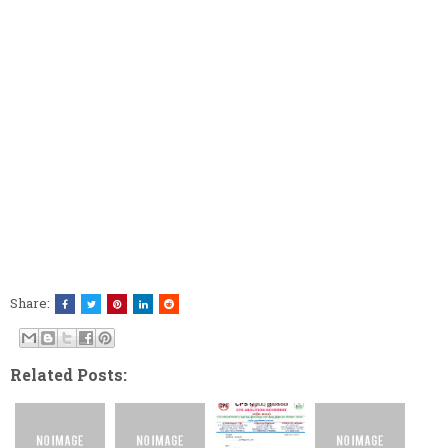
Share:
Related Posts: