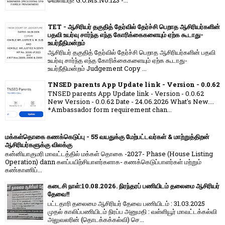
TET - ஆசிரியர் தகுதித் தேர்வில் தேர்ச்சி பெறாத ஆசிரியர்களின்
பதவி உயர்வு சார்ந்த எந்த கோரிக்கைகளையும் ஏற்க கூடாது-
உயர்நீதிமன்றம்
ஆசிரியர் தகுதித் தேர்வில் தேர்ச்சி பெறாத ஆசிரியர்களின் பதவி
உயர்வு சார்ந்த எந்த கோரிக்கைகளையும் ஏற்க கூடாது-
உயர்நீதிமன்றம் Judgement Copy ...
TNSED parents App Update link - Version - 0.0.62
TNSED parents App Update link - Version - 0.0.62
New Version - 0.0.62 Date - 24.06.2026 What's New....
*Ambassador form requirement chan...
மக்கள்தொகை கணக்கெடுப்பு - 55 வயதுக்கு மேற்பட்டவர்கள் & மாற்றுத்திறன்
ஆசிரியர்களுக்கு விலக்கு
கன்னியாகுமரி மாவட்டத்தில் மக்கள் தொகை -2027- Phase (House Listing
Operation) dann களப்பயிற்சியாளர்களாக- கணக்கெடுப்பாளர்கள் மற்றும்
கண்காணிப்...
கடைசி நாள்:10.08.2026. நிரந்தரப் பணியிடம் தலைமை ஆசிரியர்
தேவை!!
பட்டதாரி தலைமை ஆசிரியர் தேவை பணியிடம் : 31.03.2025
முதல் காலிப்பணியிடம் நிரப்ப அனுமதி : வள்ளியூர் மாவட்டக்கல்வி
அலுவலரின் (தொடக்கக்கல்வி) செ...