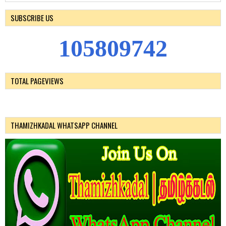
SUBSCRIBE US
1
0
5
8
0
9
7
4
2
TOTAL PAGEVIEWS
THAMIZHKADAL WHATSAPP CHANNEL