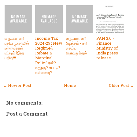
வருமானவரி
Income Tax
வருமான வரி
PAN 2.0 -
புதிய முறையில்
2024-25 : New
பிடித்தம் - சரி
Finance
உள்ளவர்கள்
Regimeல்
செய்ய
Ministry of
மட்டும் இந்த
Rebate &
அறிவுறுத்தல்
India press
பதிவு!!!
Marginal
release
Relief ஏன்?
எதற்கு? எப்படி?
எவ்வளவு?
← Newer Post
Home
Older Post →
No comments:
Post a Comment