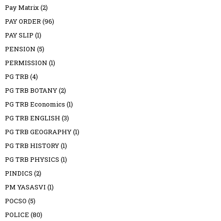
Pay Matrix
(2)
PAY ORDER
(96)
PAY SLIP
(1)
PENSION
(5)
PERMISSION
(1)
PG TRB
(4)
PG TRB BOTANY
(2)
PG TRB Economics
(1)
PG TRB ENGLISH
(3)
PG TRB GEOGRAPHY
(1)
PG TRB HISTORY
(1)
PG TRB PHYSICS
(1)
PINDICS
(2)
PM YASASVI
(1)
POCSO
(5)
POLICE
(80)