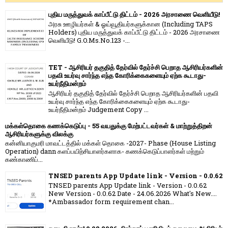
புதிய மருத்துவக் காப்பீட்டு திட்டம் - 2026 அரசாணை வெளியீடு!
அரசு ஊழியர்கள் & ஓய்வூதியர்களுக்கான (Including TAPS
Holders) புதிய மருத்துவக் காப்பீட்டு திட்டம் - 2026 அரசாணை
வெளியீடு! G.O.Ms.No.123 -...
TET - ஆசிரியர் தகுதித் தேர்வில் தேர்ச்சி பெறாத ஆசிரியர்களின்
பதவி உயர்வு சார்ந்த எந்த கோரிக்கைகளையும் ஏற்க கூடாது-
உயர்நீதிமன்றம்
ஆசிரியர் தகுதித் தேர்வில் தேர்ச்சி பெறாத ஆசிரியர்களின் பதவி
உயர்வு சார்ந்த எந்த கோரிக்கைகளையும் ஏற்க கூடாது-
உயர்நீதிமன்றம் Judgement Copy ...
மக்கள்தொகை கணக்கெடுப்பு - 55 வயதுக்கு மேற்பட்டவர்கள் & மாற்றுத்திறன்
ஆசிரியர்களுக்கு விலக்கு
கன்னியாகுமரி மாவட்டத்தில் மக்கள் தொகை -2027- Phase (House Listing
Operation) dann களப்பயிற்சியாளர்களாக- கணக்கெடுப்பாளர்கள் மற்றும்
கண்காணிப்...
TNSED parents App Update link - Version - 0.0.62
TNSED parents App Update link - Version - 0.0.62
New Version - 0.0.62 Date - 24.06.2026 What's New....
*Ambassador form requirement chan...