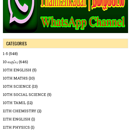
CATEGORIES
1-5
(548)
10 வகுப்பு
(646)
10TH ENGLISH
(5)
10TH MATHS
(10)
10TH SCIENCE
(13)
10TH SOCIAL SCIENCE
(5)
10TH TAMIL
(12)
11TH CHEMISTRY
(2)
11TH ENGLISH
(1)
11TH PHYSICS
(1)