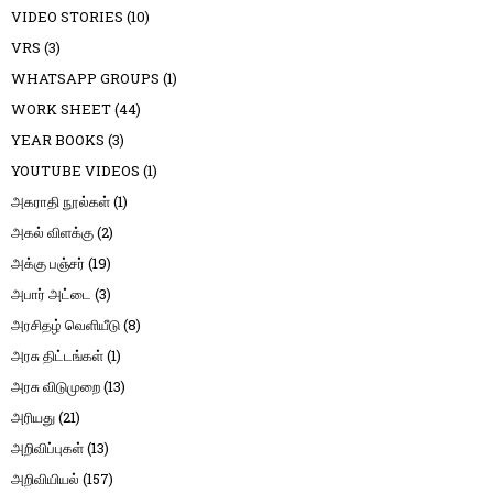
VIDEO STORIES
(10)
VRS
(3)
WHATSAPP GROUPS
(1)
WORK SHEET
(44)
YEAR BOOKS
(3)
YOUTUBE VIDEOS
(1)
அகராதி நூல்கள்
(1)
அகல் விளக்கு
(2)
அக்கு பஞ்சர்
(19)
அபார் அட்டை
(3)
அரசிதழ் வெளியீடு
(8)
அரசு திட்டங்கள்
(1)
அரசு விடுமுறை
(13)
அரியது
(21)
அறிவிப்புகள்
(13)
அறிவியியல்
(157)