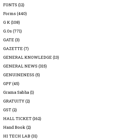
FONTS
(12)
Forms
(440)
G K
(108)
G.Os
(771)
GATE
(3)
GAZETTE
(7)
GENERAL KNOWLEDGE
(13)
GENERAL NEWS
(315)
GENUINENESS
(5)
GPF
(45)
Grama Sabha
(1)
GRATUITY
(2)
GST
(2)
HALL TICKET
(162)
Hand Book
(2)
HI TECH LAB
(31)