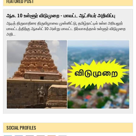
FEATURED POST
ஆக. 10 உள்ளூர் விடுமுறை - மாவட்ட ஆட்சியர் அறிவிப்பு
ஆடித் திருவாதிரை திருவிழாவை முன்னிட்டு, தமிழ்நாட்டில் உள்ள அரியலூர்
மாவட்டத்திற்கு ஆகஸ்ட் 10 அன்று மாவட்ட நிர்வாகத்தால் உள்ளூர் விடுமுறை
அறி...
SOCIAL PROFILES