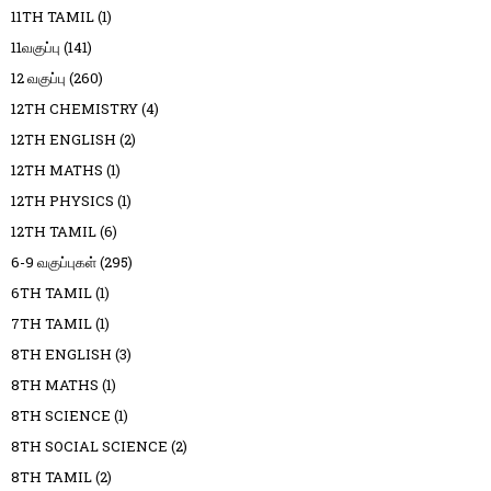
11TH TAMIL
(1)
11வகுப்பு
(141)
12 வகுப்பு
(260)
12TH CHEMISTRY
(4)
12TH ENGLISH
(2)
12TH MATHS
(1)
12TH PHYSICS
(1)
12TH TAMIL
(6)
6-9 வகுப்புகள்
(295)
6TH TAMIL
(1)
7TH TAMIL
(1)
8TH ENGLISH
(3)
8TH MATHS
(1)
8TH SCIENCE
(1)
8TH SOCIAL SCIENCE
(2)
8TH TAMIL
(2)