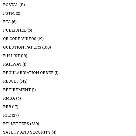
POSTAL
(11)
PSTM
(2)
PTA
(6)
PUBLISHED
(5)
QR CODE VIDEOS
(19)
QUESTION PAPERS
(100)
R H LIST
(19)
RAILWAY
(1)
REGULARISATION ORDER
(1)
RESULT
(512)
RETIREMENT
(1)
RMSA
(4)
RRB
(17)
RTE
(27)
RTI LETTERS
(239)
SAFETY AND SECURITY
(4)