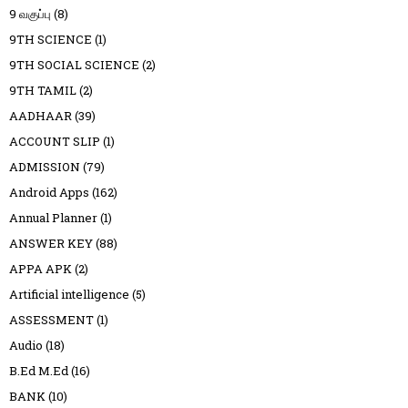
9 வகுப்பு
(8)
9TH SCIENCE
(1)
9TH SOCIAL SCIENCE
(2)
9TH TAMIL
(2)
AADHAAR
(39)
ACCOUNT SLIP
(1)
ADMISSION
(79)
Android Apps
(162)
Annual Planner
(1)
ANSWER KEY
(88)
APPA APK
(2)
Artificial intelligence
(5)
ASSESSMENT
(1)
Audio
(18)
B.Ed M.Ed
(16)
BANK
(10)