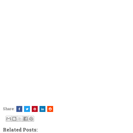
Share:
Related Posts: