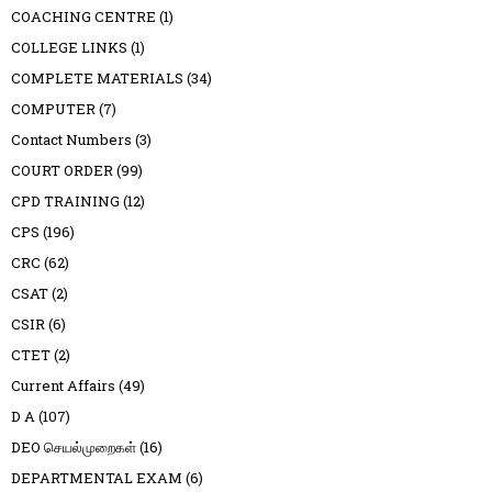
COACHING CENTRE
(1)
COLLEGE LINKS
(1)
COMPLETE MATERIALS
(34)
COMPUTER
(7)
Contact Numbers
(3)
COURT ORDER
(99)
CPD TRAINING
(12)
CPS
(196)
CRC
(62)
CSAT
(2)
CSIR
(6)
CTET
(2)
Current Affairs
(49)
D A
(107)
DEO செயல்முறைகள்
(16)
DEPARTMENTAL EXAM
(6)