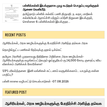
பள்ளிக்கல்வி இயக்குநராக முழு கூடுதல் பொறுப்பு வழங்குதல்
ஆணை வெளியீடு.
தமிழ்நாடு பள்ளிக் கல்விப் பணி திருமதி. ந. லதா, மாநிலக்
கல்வியியல் ஆராய்ச்சி மற்றும் பயிற்சி நிறுவன இயக்குநர்,
சென்னை 6 பள்ளிக்கல்வி இயக்குநர...
RECENT POSTS
ஆசிரியர்கள், அரசு ஊழியர்களுக்கு பேரதிர்ச்சி அளித்த தவெக அரசு
தொழில்நுட்ப பணிகள் தேர்வுக்கு ஹால் ​டிக்கெட்
தமிழக அரசின் முதலாவது நிதிநிலை அறிக்கை அரசு ஊழியர்கள்-
ஆசிரியர்களுக்கு வழங்கப்பட்டுவரும் ஓய்வூதியம் ரூ.14,000 கோடி குறைப்பு உரிய
விளக்கம் அளிக்கக் கோரிக்கை!
UPI பரிவர்த்தனை: இனி வங்கிகள் கட்டணம் வசூலிக்கலாம்... யாருக்கு என்ன
பாதிப்பு?
பள்ளி காலை வழிபாட்டு செயல்பாடுகள் -07.08.2026
FEATURED POST
ஆசிரியர்கள், அரசு ஊழியர்களுக்கு பேரதிர்ச்சி அளித்த தவெக