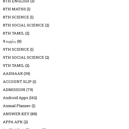
8TH ENGLISH
(3)
8TH MATHS
(1)
8TH SCIENCE
(1)
8TH SOCIAL SCIENCE
(2)
8TH TAMIL
(2)
9 வகுப்பு
(8)
9TH SCIENCE
(1)
9TH SOCIAL SCIENCE
(2)
9TH TAMIL
(2)
AADHAAR
(39)
ACCOUNT SLIP
(1)
ADMISSION
(79)
Android Apps
(162)
Annual Planner
(1)
ANSWER KEY
(88)
APPA APK
(2)