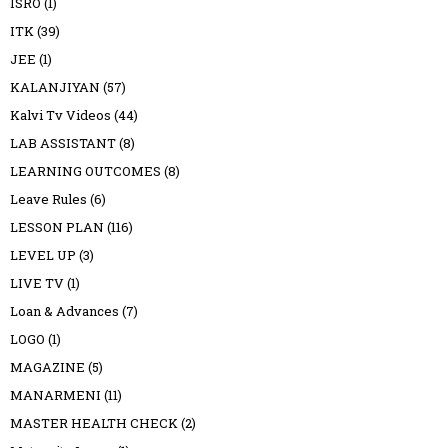
ISRO
(1)
ITK
(39)
JEE
(1)
KALANJIYAN
(57)
Kalvi Tv Videos
(44)
LAB ASSISTANT
(8)
LEARNING OUTCOMES
(8)
Leave Rules
(6)
LESSON PLAN
(116)
LEVEL UP
(3)
LIVE TV
(1)
Loan & Advances
(7)
LOGO
(1)
MAGAZINE
(5)
MANARMENI
(11)
MASTER HEALTH CHECK
(2)