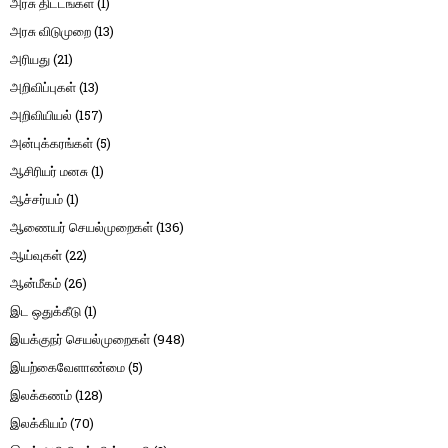
அரசு திட்டங்கள்
(1)
அரசு விடுமுறை
(13)
அரியது
(21)
அறிவிப்புகள்
(13)
அறிவியியல்
(157)
அன்புக்கரங்கள்
(5)
ஆசிரியர் மனசு
(1)
ஆச்சர்யம்
(1)
ஆணையர் செயல்முறைகள்
(136)
ஆய்வுகள்
(22)
ஆன்மீகம்
(26)
இட ஒதுக்கீடு
(1)
இயக்குநர் செயல்முறைகள்
(948)
இயற்கைவேளாண்மை
(5)
இலக்கணம்
(128)
இலக்கியம்
(70)