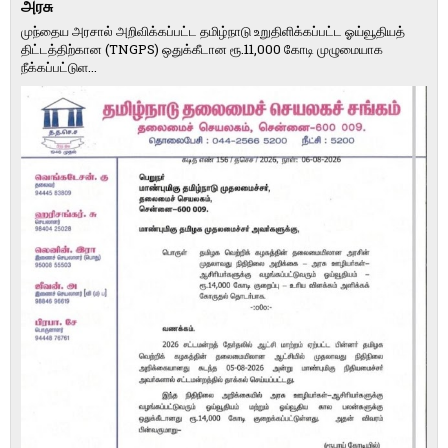
அரசு
முந்தைய அரசால் அறிவிக்கப்பட்ட தமிழ்நாடு உறுதிளிக்கப்பட்ட ஓய்வூதியத்
திட்டத்திற்கான (TNGPS) ஒதுக்கீடான ரூ.11,000 கோடி முழுமையாக
நீக்கப்பட்டுள...