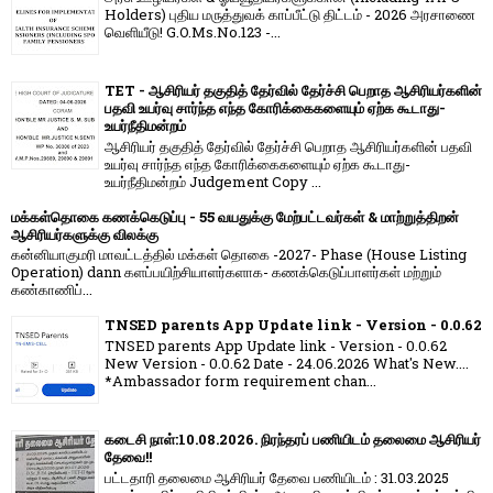
Holders) புதிய மருத்துவக் காப்பீட்டு திட்டம் - 2026 அரசாணை
வெளியீடு! G.O.Ms.No.123 -...
TET - ஆசிரியர் தகுதித் தேர்வில் தேர்ச்சி பெறாத ஆசிரியர்களின்
பதவி உயர்வு சார்ந்த எந்த கோரிக்கைகளையும் ஏற்க கூடாது-
உயர்நீதிமன்றம்
ஆசிரியர் தகுதித் தேர்வில் தேர்ச்சி பெறாத ஆசிரியர்களின் பதவி
உயர்வு சார்ந்த எந்த கோரிக்கைகளையும் ஏற்க கூடாது-
உயர்நீதிமன்றம் Judgement Copy ...
மக்கள்தொகை கணக்கெடுப்பு - 55 வயதுக்கு மேற்பட்டவர்கள் & மாற்றுத்திறன்
ஆசிரியர்களுக்கு விலக்கு
கன்னியாகுமரி மாவட்டத்தில் மக்கள் தொகை -2027- Phase (House Listing
Operation) dann களப்பயிற்சியாளர்களாக- கணக்கெடுப்பாளர்கள் மற்றும்
கண்காணிப்...
TNSED parents App Update link - Version - 0.0.62
TNSED parents App Update link - Version - 0.0.62
New Version - 0.0.62 Date - 24.06.2026 What's New....
*Ambassador form requirement chan...
கடைசி நாள்:10.08.2026. நிரந்தரப் பணியிடம் தலைமை ஆசிரியர்
தேவை!!
பட்டதாரி தலைமை ஆசிரியர் தேவை பணியிடம் : 31.03.2025