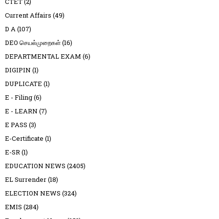
CTET
(2)
Current Affairs
(49)
D A
(107)
DEO செயல்முறைகள்
(16)
DEPARTMENTAL EXAM
(6)
DIGIPIN
(1)
DUPLICATE
(1)
E - Filing
(6)
E - LEARN
(7)
E PASS
(3)
E-Certificate
(1)
E-SR
(1)
EDUCATION NEWS
(2405)
EL Surrender
(18)
ELECTION NEWS
(324)
EMIS
(284)