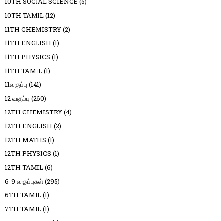
10TH SOCIAL SCIENCE
(5)
10TH TAMIL
(12)
11TH CHEMISTRY
(2)
11TH ENGLISH
(1)
11TH PHYSICS
(1)
11TH TAMIL
(1)
11வகுப்பு
(141)
12 வகுப்பு
(260)
12TH CHEMISTRY
(4)
12TH ENGLISH
(2)
12TH MATHS
(1)
12TH PHYSICS
(1)
12TH TAMIL
(6)
6-9 வகுப்புகள்
(295)
6TH TAMIL
(1)
7TH TAMIL
(1)