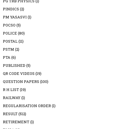
PG TRB PHYSICS
(1)
PINDICS
(2)
PM YASASVI
(1)
POCSO
(5)
POLICE
(80)
POSTAL
(11)
PSTM
(2)
PTA
(6)
PUBLISHED
(5)
QR CODE VIDEOS
(19)
QUESTION PAPERS
(100)
R H LIST
(19)
RAILWAY
(1)
REGULARISATION ORDER
(1)
RESULT
(512)
RETIREMENT
(1)