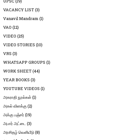
UPSC
(19)
VACANCY LIST
(3)
Vanavil Mandram
(1)
VAO
(12)
VIDEO
(25)
VIDEO STORIES
(10)
VRS
(3)
WHATSAPP GROUPS
(1)
WORK SHEET
(44)
YEAR BOOKS
(3)
YOUTUBE VIDEOS
(1)
அகராதி நூல்கள்
(1)
அகல் விளக்கு
(2)
அக்கு பஞ்சர்
(19)
அபார் அட்டை
(3)
அரசிதழ் வெளியீடு
(8)