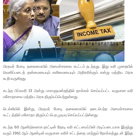
பிரதமர் மோடி தலைமையில் அமைச்சரவை கூட்டம் நடந்தது. இது வரி முறையில்
வெளிப்படைத் தன்மையையும் எளிமையையும் அதிகரிக்கும் என்று மத்திய அரசு
கூறி வருகிறது.
கடந்த பிப்ரவரி 13 அன்று பாராளுமன்றத்தில் தாக்கல் செய்யப்பட்ட வருமான வரி
மசோதாவை மத்திய அரசு திரும்பப்பெற்றுள்ளது.
டெல்லியில் இன்று, பிரதமர் மோடி தலைமையில் நடைபெற்ற அமைச்சரவை
கூட்டத்தில் மசோதா திரும்பப் பெற முடிவு செய்யப்பட்டுள்ளது.
கடந்த 60 ஆண்டுகளாக நாட்டின் நேரடி வரி கட்டமைப்பின் அடிப்படையாக இருந்து
வரும் 1961 ஆம் ஆண்டின் வருமான வரிச் சட்டத்தை மாற்றும் நோக்கத்துடன் இந்த