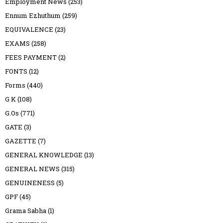
Employment News
(253)
Ennum Ezhuthum
(259)
EQUIVALENCE
(23)
EXAMS
(258)
FEES PAYMENT
(2)
FONTS
(12)
Forms
(440)
G K
(108)
G.Os
(771)
GATE
(3)
GAZETTE
(7)
GENERAL KNOWLEDGE
(13)
GENERAL NEWS
(315)
GENUINENESS
(5)
GPF
(45)
Grama Sabha
(1)