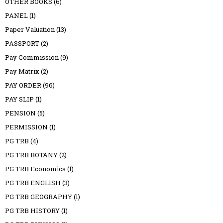
OTHER BOOKS
(6)
PANEL
(1)
Paper Valuation
(13)
PASSPORT
(2)
Pay Commission
(9)
Pay Matrix
(2)
PAY ORDER
(96)
PAY SLIP
(1)
PENSION
(5)
PERMISSION
(1)
PG TRB
(4)
PG TRB BOTANY
(2)
PG TRB Economics
(1)
PG TRB ENGLISH
(3)
PG TRB GEOGRAPHY
(1)
PG TRB HISTORY
(1)