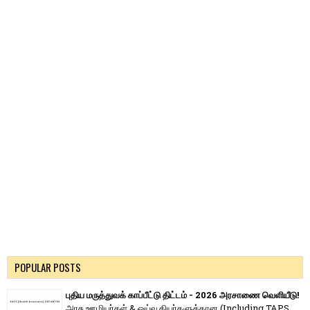
POPULAR POSTS
புதிய மருத்துவக் காப்பீட்டு திட்டம் - 2026 அரசாணை வெளியீடு!
அரசு ஊழியர்கள் & ஓய்வூதியர்களுக்கான (Including TAPS