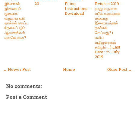
இல்லாமல்
20
Filing
Returns 2019 -
இணையம்
Instructions -
நமது வருமான
மூலமாக
Download
வரிக் கணக்கை
வருமான வரி
எவ்வாறு
தாக்கல் செய்ய
இணையத்தில்
தேவைப்படும்
தாக்கல்
ஆவணங்கள்
செய்வது? (
என்னென்ன?
எளிய
வழிமுறைகள்
தமிழில் ...) Last
Date : 29 July
2019
← Newer Post
Home
Older Post →
No comments:
Post a Comment