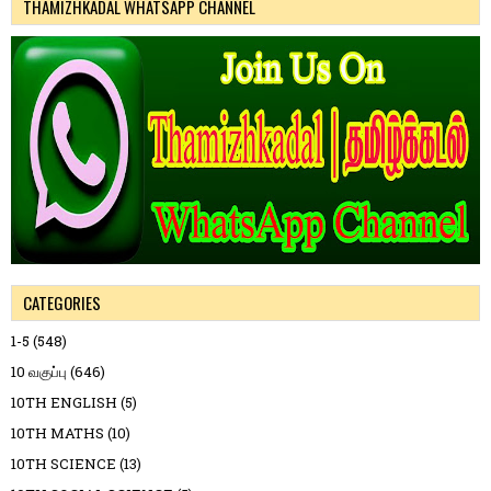
THAMIZHKADAL WHATSAPP CHANNEL
CATEGORIES
1-5
(548)
10 வகுப்பு
(646)
10TH ENGLISH
(5)
10TH MATHS
(10)
10TH SCIENCE
(13)