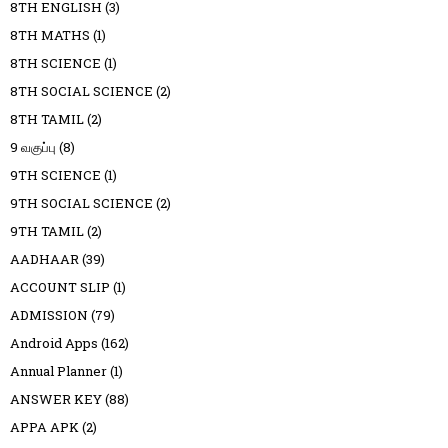
8TH ENGLISH
(3)
8TH MATHS
(1)
8TH SCIENCE
(1)
8TH SOCIAL SCIENCE
(2)
8TH TAMIL
(2)
9 வகுப்பு
(8)
9TH SCIENCE
(1)
9TH SOCIAL SCIENCE
(2)
9TH TAMIL
(2)
AADHAAR
(39)
ACCOUNT SLIP
(1)
ADMISSION
(79)
Android Apps
(162)
Annual Planner
(1)
ANSWER KEY
(88)
APPA APK
(2)