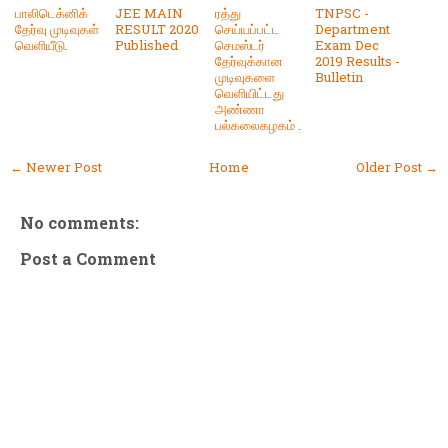
பாலிடெக்னிக்
JEE MAIN
ரத்து
TNPSC -
தேர்வு முடிவுகள்
RESULT 2020
செய்யப்பட்ட
Department
வெளியீடு.
Published
செமஸ்டர்
Exam Dec
தேர்வுக்கான
2019 Results -
முடிவுகளை
Bulletin
வெளியிட்டது
அண்ணா
பல்கலைகழகம் .
← Newer Post
Home
Older Post →
No comments:
Post a Comment