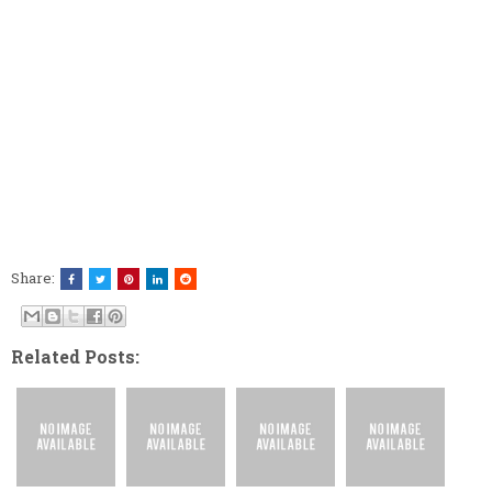
Share:
Related Posts: