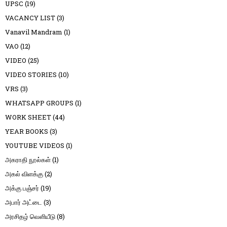
UPSC
(19)
VACANCY LIST
(3)
Vanavil Mandram
(1)
VAO
(12)
VIDEO
(25)
VIDEO STORIES
(10)
VRS
(3)
WHATSAPP GROUPS
(1)
WORK SHEET
(44)
YEAR BOOKS
(3)
YOUTUBE VIDEOS
(1)
அகராதி நூல்கள்
(1)
அகல் விளக்கு
(2)
அக்கு பஞ்சர்
(19)
அபார் அட்டை
(3)
அரசிதழ் வெளியீடு
(8)