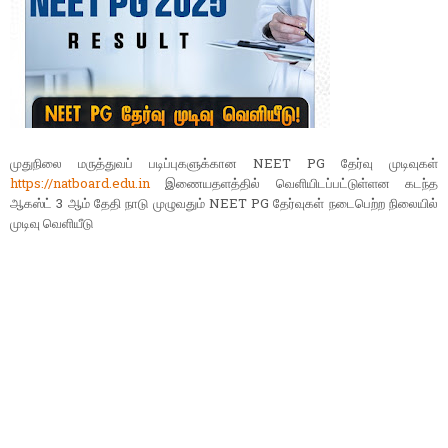
முதுநிலை மருத்துவப் படிப்புகளுக்கான NEET PG தேர்வு முடிவுகள்
https://natboard.edu.in
இணையதளத்தில் வெளியிடப்பட்டுள்ளன கடந்த
ஆகஸ்ட் 3 ஆம் தேதி நாடு முழுவதும் NEET PG தேர்வுகள் நடைபெற்ற நிலையில்
முடிவு வெளியீடு