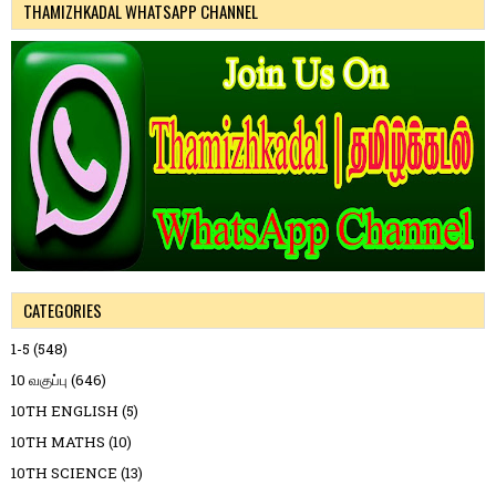
THAMIZHKADAL WHATSAPP CHANNEL
CATEGORIES
1-5
(548)
10 வகுப்பு
(646)
10TH ENGLISH
(5)
10TH MATHS
(10)
10TH SCIENCE
(13)