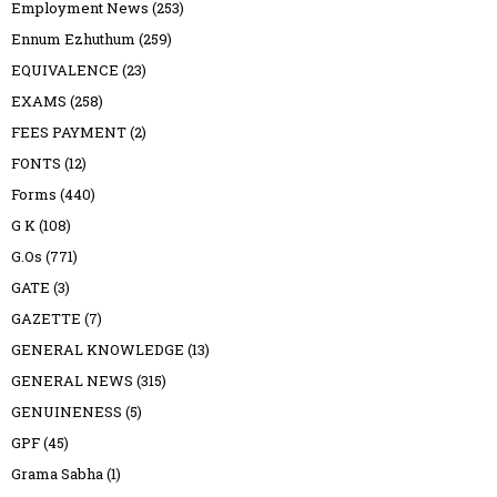
Employment News
(253)
Ennum Ezhuthum
(259)
EQUIVALENCE
(23)
EXAMS
(258)
FEES PAYMENT
(2)
FONTS
(12)
Forms
(440)
G K
(108)
G.Os
(771)
GATE
(3)
GAZETTE
(7)
GENERAL KNOWLEDGE
(13)
GENERAL NEWS
(315)
GENUINENESS
(5)
GPF
(45)
Grama Sabha
(1)