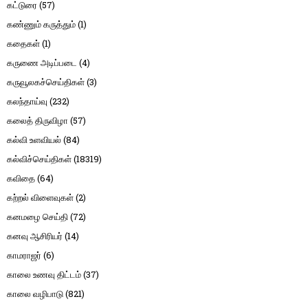
கட்டுரை
(57)
கண்ணும் கருத்தும்
(1)
கதைகள்
(1)
கருணை அடிப்படை
(4)
கருவூலகச்செய்திகள்
(3)
கலந்தாய்வு
(232)
கலைத் திருவிழா
(57)
கல்வி உளவியல்
(84)
கல்விச்செய்திகள்
(18319)
கவிதை
(64)
கற்றல் விளைவுகள்
(2)
கனமழை செய்தி
(72)
கனவு ஆசிரியர்
(14)
காமராஜர்
(6)
காலை உணவு திட்டம்
(37)
காலை வழிபாடு
(821)