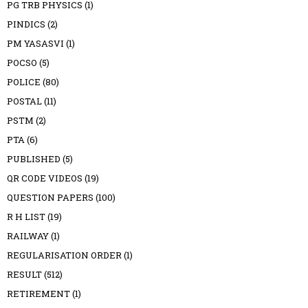
PG TRB PHYSICS
(1)
PINDICS
(2)
PM YASASVI
(1)
POCSO
(5)
POLICE
(80)
POSTAL
(11)
PSTM
(2)
PTA
(6)
PUBLISHED
(5)
QR CODE VIDEOS
(19)
QUESTION PAPERS
(100)
R H LIST
(19)
RAILWAY
(1)
REGULARISATION ORDER
(1)
RESULT
(512)
RETIREMENT
(1)