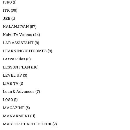
ISRO
(1)
ITK
(39)
JEE
(1)
KALANJIYAN
(57)
Kalvi Tv Videos
(44)
LAB ASSISTANT
(8)
LEARNING OUTCOMES
(8)
Leave Rules
(6)
LESSON PLAN
(116)
LEVEL UP
(3)
LIVE TV
(1)
Loan & Advances
(7)
LOGO
(1)
MAGAZINE
(5)
MANARMENI
(11)
MASTER HEALTH CHECK
(2)