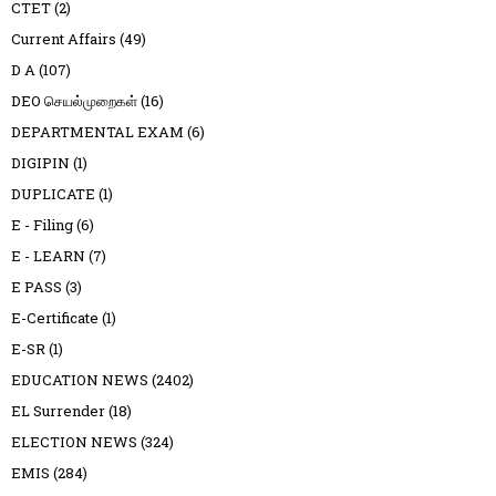
CTET
(2)
Current Affairs
(49)
D A
(107)
DEO செயல்முறைகள்
(16)
DEPARTMENTAL EXAM
(6)
DIGIPIN
(1)
DUPLICATE
(1)
E - Filing
(6)
E - LEARN
(7)
E PASS
(3)
E-Certificate
(1)
E-SR
(1)
EDUCATION NEWS
(2402)
EL Surrender
(18)
ELECTION NEWS
(324)
EMIS
(284)