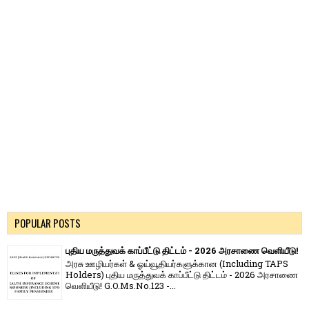
POPULAR POSTS
புதிய மருத்துவக் காப்பீட்டு திட்டம் - 2026 அரசாணை வெளியீடு!
அரசு ஊழியர்கள் & ஓய்வூதியர்களுக்கான (Including TAPS
Holders) புதிய மருத்துவக் காப்பீட்டு திட்டம் - 2026 அரசாணை
வெளியீடு! G.O.Ms.No.123 -...