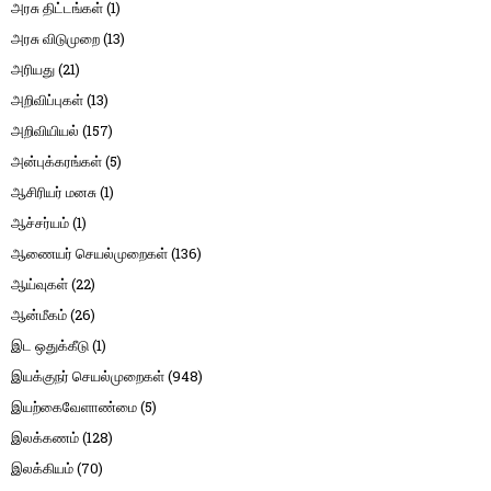
அரசு திட்டங்கள்
(1)
அரசு விடுமுறை
(13)
அரியது
(21)
அறிவிப்புகள்
(13)
அறிவியியல்
(157)
அன்புக்கரங்கள்
(5)
ஆசிரியர் மனசு
(1)
ஆச்சர்யம்
(1)
ஆணையர் செயல்முறைகள்
(136)
ஆய்வுகள்
(22)
ஆன்மீகம்
(26)
இட ஒதுக்கீடு
(1)
இயக்குநர் செயல்முறைகள்
(948)
இயற்கைவேளாண்மை
(5)
இலக்கணம்
(128)
இலக்கியம்
(70)