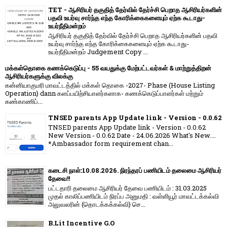
TET - ஆசிரியர் தகுதித் தேர்வில் தேர்ச்சி பெறாத ஆசிரியர்களின்
பதவி உயர்வு சார்ந்த எந்த கோரிக்கைகளையும் ஏற்க கூடாது-
உயர்நீதிமன்றம்
ஆசிரியர் தகுதித் தேர்வில் தேர்ச்சி பெறாத ஆசிரியர்களின் பதவி
உயர்வு சார்ந்த எந்த கோரிக்கைகளையும் ஏற்க கூடாது-
உயர்நீதிமன்றம் Judgement Copy ...
மக்கள்தொகை கணக்கெடுப்பு - 55 வயதுக்கு மேற்பட்டவர்கள் & மாற்றுத்திறன்
ஆசிரியர்களுக்கு விலக்கு
கன்னியாகுமரி மாவட்டத்தில் மக்கள் தொகை -2027- Phase (House Listing
Operation) dann களப்பயிற்சியாளர்களாக- கணக்கெடுப்பாளர்கள் மற்றும்
கண்காணிப்...
TNSED parents App Update link - Version - 0.0.62
TNSED parents App Update link - Version - 0.0.62
New Version - 0.0.62 Date - 24.06.2026 What's New....
*Ambassador form requirement chan...
கடைசி நாள்:10.08.2026. நிரந்தரப் பணியிடம் தலைமை ஆசிரியர்
தேவை!!
பட்டதாரி தலைமை ஆசிரியர் தேவை பணியிடம் : 31.03.2025
முதல் காலிப்பணியிடம் நிரப்ப அனுமதி : வள்ளியூர் மாவட்டக்கல்வி
அலுவலரின் (தொடக்கக்கல்வி) செ...
B.Lit Incentive G.O