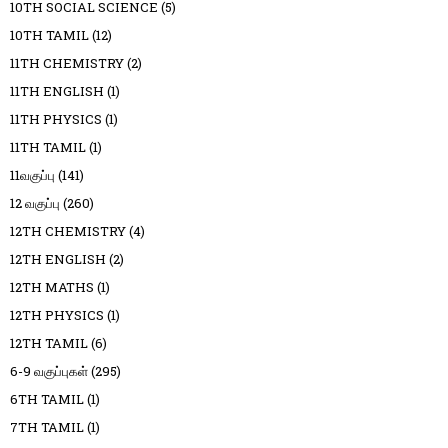
10TH SOCIAL SCIENCE
(5)
10TH TAMIL
(12)
11TH CHEMISTRY
(2)
11TH ENGLISH
(1)
11TH PHYSICS
(1)
11TH TAMIL
(1)
11வகுப்பு
(141)
12 வகுப்பு
(260)
12TH CHEMISTRY
(4)
12TH ENGLISH
(2)
12TH MATHS
(1)
12TH PHYSICS
(1)
12TH TAMIL
(6)
6-9 வகுப்புகள்
(295)
6TH TAMIL
(1)
7TH TAMIL
(1)