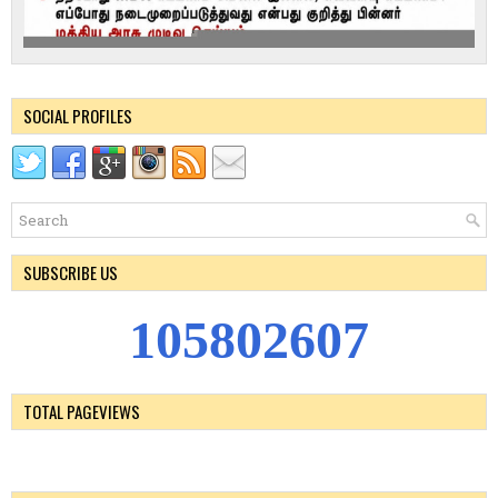
SOCIAL PROFILES
SUBSCRIBE US
1
0
5
8
0
2
6
0
7
TOTAL PAGEVIEWS