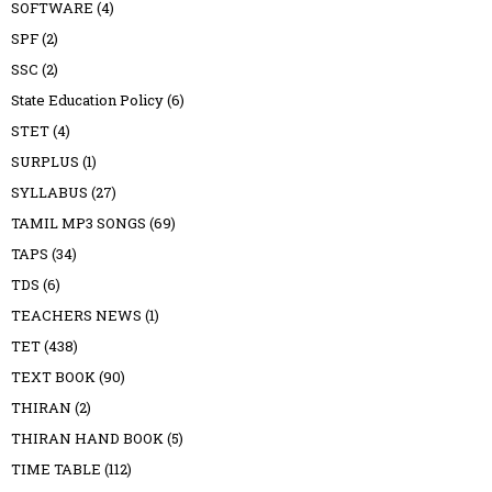
SOFTWARE
(4)
SPF
(2)
SSC
(2)
State Education Policy
(6)
STET
(4)
SURPLUS
(1)
SYLLABUS
(27)
TAMIL MP3 SONGS
(69)
TAPS
(34)
TDS
(6)
TEACHERS NEWS
(1)
TET
(438)
TEXT BOOK
(90)
THIRAN
(2)
THIRAN HAND BOOK
(5)
TIME TABLE
(112)