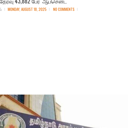
தேர்வு 43,882 பேர் 'ஆப்சென்ட்'
ல்
MONDAY, AUGUST 18, 2025
NO COMMENTS