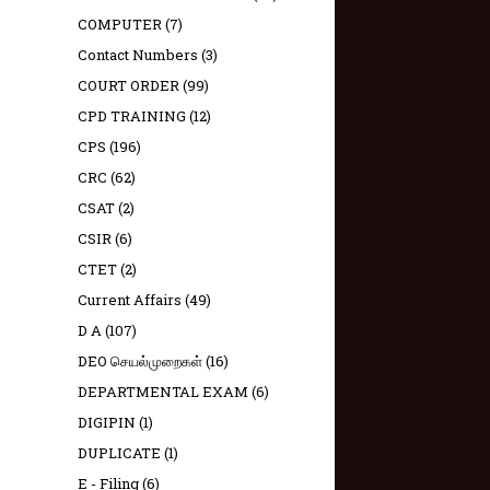
COMPUTER
(7)
Contact Numbers
(3)
COURT ORDER
(99)
CPD TRAINING
(12)
CPS
(196)
CRC
(62)
CSAT
(2)
CSIR
(6)
CTET
(2)
Current Affairs
(49)
D A
(107)
DEO செயல்முறைகள்
(16)
DEPARTMENTAL EXAM
(6)
DIGIPIN
(1)
DUPLICATE
(1)
E - Filing
(6)