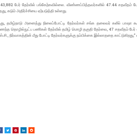
43,882 பேர் தேர்வில் பங்கேற்கவில்லை. விண்ணப்பித்தவர்களில் 47.44 சதவீதம் பேர
து, கடும் அதிர்ச்சியை ஏற்படுத்தி உள்ளது.
்து, தமிழ்நாடு அனைத்து நிலைப்போட்டி தேர்வர்கள் சங்க தலைவர் கலீல் பாஷா கூ
ைந்த தொழில்நுட்ப பணிகள் தேர்வில் தமிழ் மொழி தகுதி தேர்வை, 47 சதவீதம் பேர்
எஸ்.சி., நிர்வாகத்தின் மீது போட்டி தேர்வர்களுக்கு நம்பிக்கை இல்லாததை காட்டுகிறது,” 