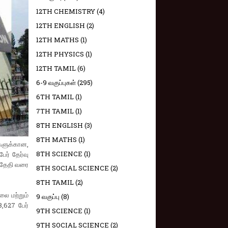
12TH CHEMISTRY
(4)
12TH ENGLISH
(2)
12TH MATHS
(1)
12TH PHYSICS
(1)
12TH TAMIL
(6)
6-9 வகுப்புகள்
(295)
6TH TAMIL
(1)
7TH TAMIL
(1)
8TH ENGLISH
(3)
8TH MATHS
(1)
களுக்கான,
8TH SCIENCE
(1)
ேர் தேர்வு
் தேதி வரை
8TH SOCIAL SCIENCE
(2)
8TH TAMIL
(2)
லை மற்றும்
9 வகுப்பு
(8)
8,627 பேர்
9TH SCIENCE
(1)
9TH SOCIAL SCIENCE
(2)