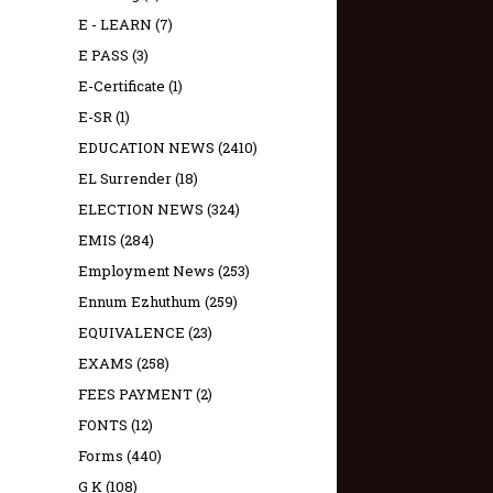
E - LEARN
(7)
E PASS
(3)
E-Certificate
(1)
E-SR
(1)
EDUCATION NEWS
(2410)
EL Surrender
(18)
ELECTION NEWS
(324)
EMIS
(284)
Employment News
(253)
Ennum Ezhuthum
(259)
EQUIVALENCE
(23)
EXAMS
(258)
FEES PAYMENT
(2)
FONTS
(12)
Forms
(440)
G K
(108)