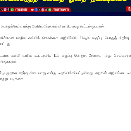
பு பொதுத்தேர்வு ரத்து அறிவிப்பிற்கு கல்வி வாரிய குழு கூட்டம் ஒப்புதல்.
்விக்கான மாநில கல்விக் கொள்கை அறிவிப்பில் 11ஆம் வகுப்பு பொதுத் தேர்வு
பட்டது.
்டமாக கல்வி வாரிய கூட்டத்தில் 11ம் வகுப்பு பொதுத் தேர்வை ரத்து செய்வதற்க
டு ஒப்புதல்.
ு முதலே தேர்வு கிடையாது என்று தெரிவிக்கப்பட்டுள்ளது. அரசின் அறிவிப்பை செ
ுறை நடவடிக்கை..