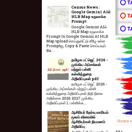
⭕ T
Census News :
Google Gemini AIல்
⭕ T
HLB Map உருவாக்க
Prompt
Google Gemini AIல்
⭕ T
HLB Map உருவாக்க
Prompt In Google Gemini AI HLB
Map upload செய்துவிட்டு கீழே உள்ள
Promptஐ, Copy & Paste செய்யவும்.
Ba...
தமிழக பட்ஜெட் 2026 -
முக்கிய அம்சங்கள்
மற்றும் பள்ளி
கல்வித்துறை
அறிவிப்புகள் pdf
தமிழக பட்ஜெட் 2026 -
முக்கிய அம்சங்கள் மற்றும் பள்ளி
கல்வித்துறை அறிவிப்புகள் நிதி நிலை
அறிக்கை 2026 2027 முக்கிய
அறிவிப்புகள் 1. பள்ளிக்க...
ஆசிரியர் தேர்வு வாரியம்
மூலம் விரைவில்
Home
ஆசிரியர்கள் நியமனம்
அறிவிப்பு
ஆசிரியர் தேர்வு வாரி​யம்