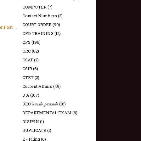
COMPUTER
(7)
Contact Numbers
(3)
COURT ORDER
(99)
er Post →
CPD TRAINING
(12)
CPS
(196)
CRC
(62)
CSAT
(2)
CSIR
(6)
CTET
(2)
Current Affairs
(49)
D A
(107)
DEO செயல்முறைகள்
(16)
DEPARTMENTAL EXAM
(6)
DIGIPIN
(1)
DUPLICATE
(1)
E - Filing
(6)