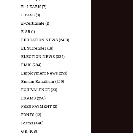
E - LEARN
(7)
E PASS
(3)
E-Certificate
(1)
E-SR
(1)
EDUCATION NEWS
(2413)
EL Surrender
(18)
ELECTION NEWS
(324)
EMIS
(284)
Employment News
(253)
Ennum Ezhuthum
(259)
EQUIVALENCE
(23)
EXAMS
(258)
FEES PAYMENT
(2)
FONTS
(12)
Forms
(440)
G K
(108)