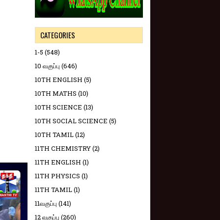
CATEGORIES
1-5
(548)
10 வகுப்பு
(646)
10TH ENGLISH
(5)
10TH MATHS
(10)
10TH SCIENCE
(13)
10TH SOCIAL SCIENCE
(5)
10TH TAMIL
(12)
11TH CHEMISTRY
(2)
11TH ENGLISH
(1)
11TH PHYSICS
(1)
11TH TAMIL
(1)
11வகுப்பு
(141)
12 வகுப்பு
(260)