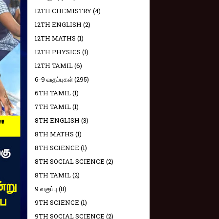
12TH CHEMISTRY
(4)
12TH ENGLISH
(2)
12TH MATHS
(1)
12TH PHYSICS
(1)
12TH TAMIL
(6)
6-9 வகுப்புகள்
(295)
6TH TAMIL
(1)
7TH TAMIL
(1)
8TH ENGLISH
(3)
8TH MATHS
(1)
8TH SCIENCE
(1)
8TH SOCIAL SCIENCE
(2)
8TH TAMIL
(2)
9 வகுப்பு
(8)
9TH SCIENCE
(1)
9TH SOCIAL SCIENCE
(2)