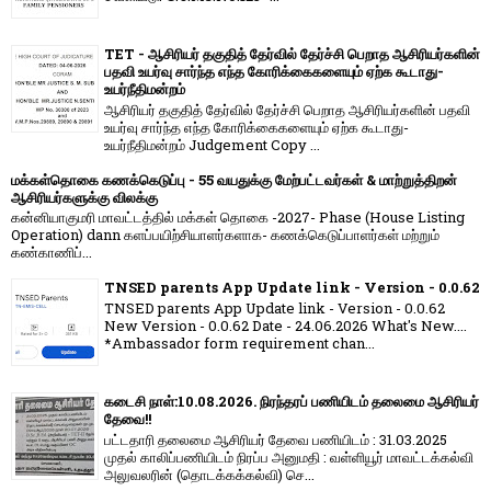
TET - ஆசிரியர் தகுதித் தேர்வில் தேர்ச்சி பெறாத ஆசிரியர்களின்
பதவி உயர்வு சார்ந்த எந்த கோரிக்கைகளையும் ஏற்க கூடாது-
உயர்நீதிமன்றம்
ஆசிரியர் தகுதித் தேர்வில் தேர்ச்சி பெறாத ஆசிரியர்களின் பதவி
உயர்வு சார்ந்த எந்த கோரிக்கைகளையும் ஏற்க கூடாது-
உயர்நீதிமன்றம் Judgement Copy ...
மக்கள்தொகை கணக்கெடுப்பு - 55 வயதுக்கு மேற்பட்டவர்கள் & மாற்றுத்திறன்
ஆசிரியர்களுக்கு விலக்கு
கன்னியாகுமரி மாவட்டத்தில் மக்கள் தொகை -2027- Phase (House Listing
Operation) dann களப்பயிற்சியாளர்களாக- கணக்கெடுப்பாளர்கள் மற்றும்
கண்காணிப்...
TNSED parents App Update link - Version - 0.0.62
TNSED parents App Update link - Version - 0.0.62
New Version - 0.0.62 Date - 24.06.2026 What's New....
*Ambassador form requirement chan...
கடைசி நாள்:10.08.2026. நிரந்தரப் பணியிடம் தலைமை ஆசிரியர்
தேவை!!
பட்டதாரி தலைமை ஆசிரியர் தேவை பணியிடம் : 31.03.2025
முதல் காலிப்பணியிடம் நிரப்ப அனுமதி : வள்ளியூர் மாவட்டக்கல்வி
அலுவலரின் (தொடக்கக்கல்வி) செ...