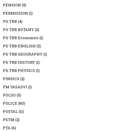
PENSION
(5)
PERMISSION
(1)
PG TRB
(4)
PG TRB BOTANY
(2)
PG TRB Economics
(1)
PG TRB ENGLISH
(3)
PG TRB GEOGRAPHY
(1)
PG TRB HISTORY
(1)
PG TRB PHYSICS
(1)
PINDICS
(2)
PM YASASVI
(1)
POCSO
(5)
POLICE
(80)
POSTAL
(11)
PSTM
(2)
PTA
(6)