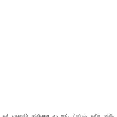
உடல் உறுப்புகளில் முக்கியமான ஒரு உறுப்பு சிறுநீரகம். உடலின் முக்கிய