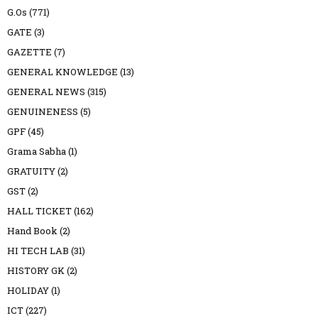
G.Os
(771)
GATE
(3)
GAZETTE
(7)
GENERAL KNOWLEDGE
(13)
GENERAL NEWS
(315)
GENUINENESS
(5)
GPF
(45)
Grama Sabha
(1)
GRATUITY
(2)
GST
(2)
HALL TICKET
(162)
Hand Book
(2)
HI TECH LAB
(31)
HISTORY GK
(2)
HOLIDAY
(1)
ICT
(227)