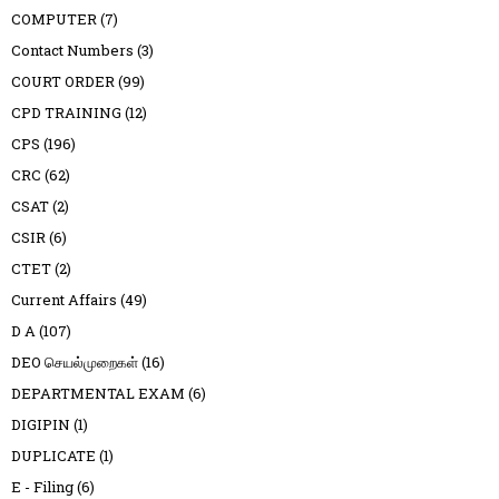
COMPUTER
(7)
Contact Numbers
(3)
COURT ORDER
(99)
CPD TRAINING
(12)
CPS
(196)
CRC
(62)
CSAT
(2)
CSIR
(6)
CTET
(2)
Current Affairs
(49)
D A
(107)
DEO செயல்முறைகள்
(16)
DEPARTMENTAL EXAM
(6)
DIGIPIN
(1)
DUPLICATE
(1)
E - Filing
(6)