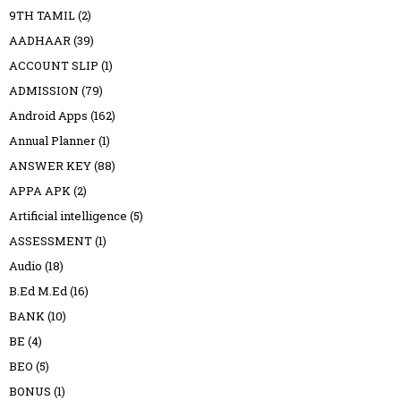
9TH TAMIL
(2)
AADHAAR
(39)
ACCOUNT SLIP
(1)
ADMISSION
(79)
Android Apps
(162)
Annual Planner
(1)
ANSWER KEY
(88)
APPA APK
(2)
Artificial intelligence
(5)
ASSESSMENT
(1)
Audio
(18)
B.Ed M.Ed
(16)
BANK
(10)
BE
(4)
BEO
(5)
BONUS
(1)