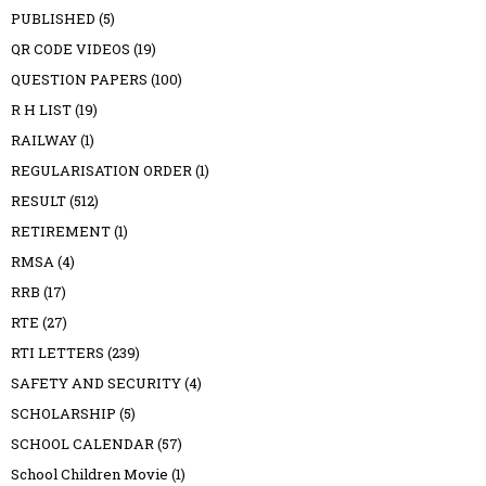
PUBLISHED
(5)
QR CODE VIDEOS
(19)
QUESTION PAPERS
(100)
R H LIST
(19)
RAILWAY
(1)
REGULARISATION ORDER
(1)
RESULT
(512)
RETIREMENT
(1)
RMSA
(4)
RRB
(17)
RTE
(27)
RTI LETTERS
(239)
SAFETY AND SECURITY
(4)
SCHOLARSHIP
(5)
SCHOOL CALENDAR
(57)
School Children Movie
(1)