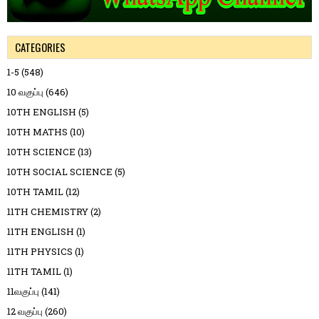
CATEGORIES
1-5
(548)
10 வகுப்பு
(646)
10TH ENGLISH
(5)
10TH MATHS
(10)
10TH SCIENCE
(13)
10TH SOCIAL SCIENCE
(5)
10TH TAMIL
(12)
11TH CHEMISTRY
(2)
11TH ENGLISH
(1)
11TH PHYSICS
(1)
11TH TAMIL
(1)
11வகுப்பு
(141)
12 வகுப்பு
(260)