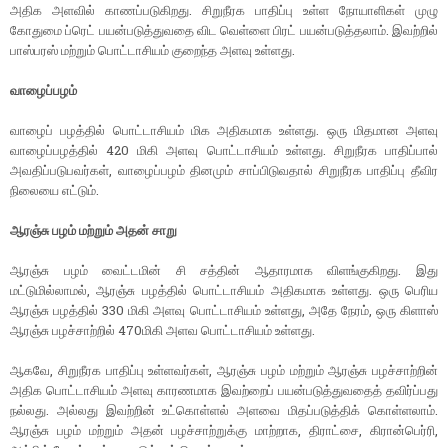
அதிக அளவில் காணப்படுகிறது. சிறுநீரக பாதிப்பு உள்ள நோயாளிகள் முழு
கோதுமை ப்ரெட் பயன்படுத்துவதை விட வெள்ளை பிரட் பயன்படுத்தலாம். இவற்றில்
பாஸ்பரஸ் மற்றும் பொட்டாசியம் குறைந்த அளவு உள்ளது.
வாழைப்பழம்
வாழைப் பழத்தில் பொட்டாசியம் மிக அதிகமாக உள்ளது. ஒரு மிதமான அளவு
வாழைப்பழத்தில் 420 மிகி அளவு பொட்டாசியம் உள்ளது. சிறுநீரக பாதிப்பால்
அவதிப்படுபவர்கள், வாழைப்பழம் தினமும் சாப்பிடுவதால் சிறுநீரக பாதிப்பு தீவிர
நிலையை எட்டும்.
ஆரஞ்சு பழம் மற்றும் அதன் சாறு
ஆரஞ்சு பழம் வைட்டமின் சி சத்தின் ஆதாரமாக விளங்குகிறது. இது
மட்டுமில்லாமல், ஆரஞ்சு பழத்தில் பொட்டாசியம் அதிகமாக உள்ளது. ஒரு பெரிய
ஆரஞ்சு பழத்தில் 330 மிகி அளவு பொட்டாசியம் உள்ளது, அதே நேரம், ஒரு கிளாஸ்
ஆரஞ்சு பழச்சாற்றில் 470மிகி அளவ பொட்டாசியம் உள்ளது.
ஆகவே, சிறுநீரக பாதிப்பு உள்ளவர்கள், ஆரஞ்சு பழம் மற்றும் ஆரஞ்சு பழச்சாற்றின்
அதிக பொட்டாசியம் அளவு காரணமாக இவற்றைப் பயன்படுத்துவதைத் தவிர்ப்பது
நல்லது. அல்லது இவற்றின் உட்கொள்ளல் அளவை மிதப்படுத்திக் கொள்ளலாம்.
ஆரஞ்சு பழம் மற்றும் அதன் பழச்சாற்றுக்கு மாற்றாக, திராட்சை, கிரான்பெர்ரி,