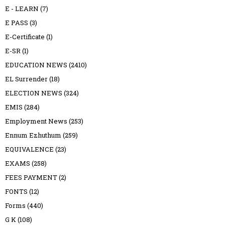
E - LEARN
(7)
E PASS
(3)
E-Certificate
(1)
E-SR
(1)
EDUCATION NEWS
(2410)
EL Surrender
(18)
ELECTION NEWS
(324)
EMIS
(284)
Employment News
(253)
Ennum Ezhuthum
(259)
EQUIVALENCE
(23)
EXAMS
(258)
FEES PAYMENT
(2)
FONTS
(12)
Forms
(440)
G K
(108)