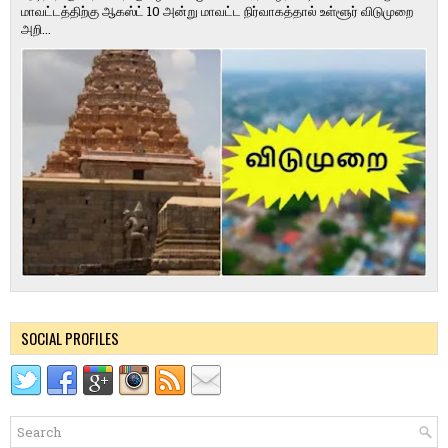
மாவட்டத்திற்கு ஆகஸ்ட் 10 அன்று மாவட்ட நிர்வாகத்தால் உள்ளூர் விடுமுறை
அறி...
SOCIAL PROFILES