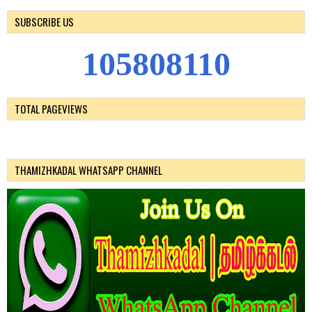
SUBSCRIBE US
1
0
5
8
0
8
1
1
0
TOTAL PAGEVIEWS
THAMIZHKADAL WHATSAPP CHANNEL