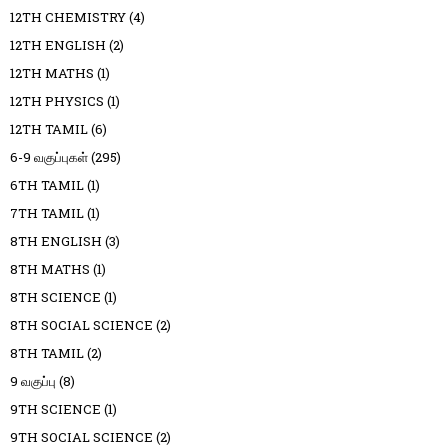
12TH CHEMISTRY
(4)
12TH ENGLISH
(2)
12TH MATHS
(1)
12TH PHYSICS
(1)
12TH TAMIL
(6)
6-9 வகுப்புகள்
(295)
6TH TAMIL
(1)
7TH TAMIL
(1)
8TH ENGLISH
(3)
8TH MATHS
(1)
8TH SCIENCE
(1)
8TH SOCIAL SCIENCE
(2)
8TH TAMIL
(2)
9 வகுப்பு
(8)
9TH SCIENCE
(1)
9TH SOCIAL SCIENCE
(2)