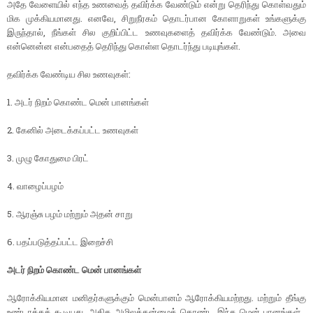
அதே வேளையில் எந்த உணவைத் தவிர்க்க வேண்டும் என்று தெரிந்து கொள்வதும்
மிக முக்கியமானது. எனவே, சிறுநீரகம் தொடர்பான கோளாறுகள் உங்களுக்கு
இருந்தால், நீங்கள் சில குறிப்பிட்ட உணவுகளைத் தவிர்க்க வேண்டும். அவை
என்னென்ன என்பதைத் தெரிந்து கொள்ள தொடர்ந்து படியுங்கள்.
தவிர்க்க வேண்டிய சில உணவுகள்:
1. அடர் நிறம் கொண்ட மென் பானங்கள்
2. கேனில் அடைக்கப்பட்ட உணவுகள்
3. முழு கோதுமை பிரட்
4. வாழைப்பழம்
5. ஆரஞ்சு பழம் மற்றும் அதன் சாறு
6. பதப்படுத்தப்பட்ட இறைச்சி
அடர் நிறம் கொண்ட மென் பானங்கள்
ஆரோக்கியமான மனிதர்களுக்கும் மென்பானம் ஆரோக்கியமற்றது. மற்றும் தீங்கு
உண்டாக்கக் கூடியது. அதிக அமிலத்தன்மைக் கொண்ட இந்த மென் பானங்கள் ,