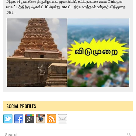
ஆடித் திருவாதிரை திருவிழாவை முன்னிட்டு, தமிழ்நாட்டில் உள்ள அரியலூர்
மாவட்டத்திற்கு ஆகஸ்ட் 10 அன்று மாவட்ட நிர்வாகத்தால் உள்ளூர் விடுமுறை
அறி...
SOCIAL PROFILES