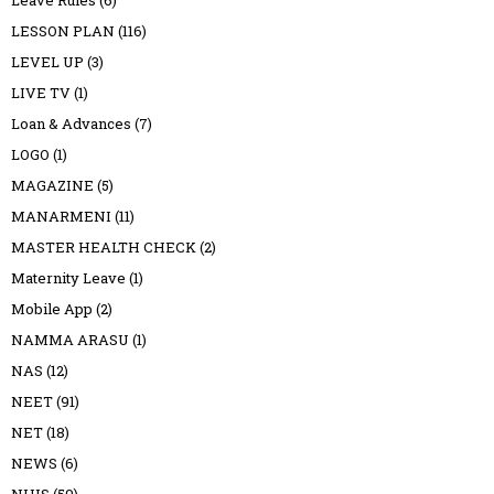
LESSON PLAN
(116)
LEVEL UP
(3)
LIVE TV
(1)
Loan & Advances
(7)
LOGO
(1)
MAGAZINE
(5)
MANARMENI
(11)
MASTER HEALTH CHECK
(2)
Maternity Leave
(1)
Mobile App
(2)
NAMMA ARASU
(1)
NAS
(12)
NEET
(91)
NET
(18)
NEWS
(6)
NHIS
(50)