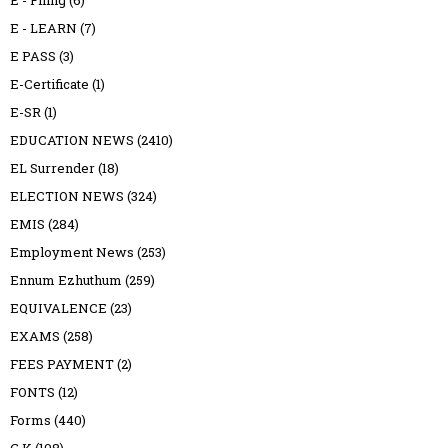
E - LEARN
(7)
E PASS
(3)
E-Certificate
(1)
E-SR
(1)
EDUCATION NEWS
(2410)
EL Surrender
(18)
ELECTION NEWS
(324)
EMIS
(284)
Employment News
(253)
Ennum Ezhuthum
(259)
EQUIVALENCE
(23)
EXAMS
(258)
FEES PAYMENT
(2)
FONTS
(12)
Forms
(440)
G K
(108)