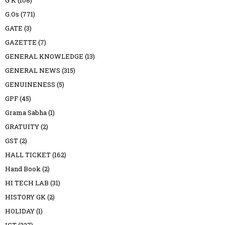
G.Os
(771)
GATE
(3)
GAZETTE
(7)
GENERAL KNOWLEDGE
(13)
GENERAL NEWS
(315)
GENUINENESS
(5)
GPF
(45)
Grama Sabha
(1)
GRATUITY
(2)
GST
(2)
HALL TICKET
(162)
Hand Book
(2)
HI TECH LAB
(31)
HISTORY GK
(2)
HOLIDAY
(1)
ICT
(227)