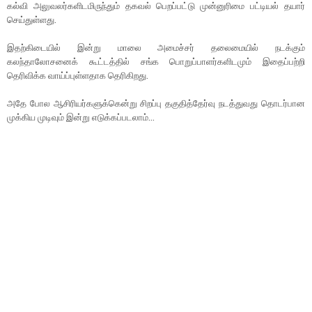
கல்வி அலுவலர்களிடமிருந்தும் தகவல் பெறப்பட்டு முன்னுரிமை பட்டியல் தயார்
செய்துள்ளது.
இதற்கிடையில் இன்று மாலை அமைச்சர் தலைமையில் நடக்கும்
கலந்தாலோசனைக் கூட்டத்தில் சங்க பொறுப்பாளர்களிடமும் இதைப்பற்றி
தெரிவிக்க வாய்ப்புள்ளதாக தெரிகிறது.
அதே போல ஆசிரியர்களுக்கென்று சிறப்பு தகுதித்தேர்வு நடத்துவது தொடர்பான
முக்கிய முடிவும் இன்று எடுக்கப்படலாம்...