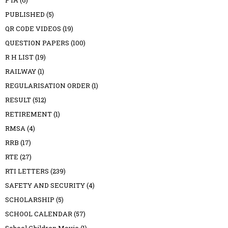
PUBLISHED
(5)
QR CODE VIDEOS
(19)
QUESTION PAPERS
(100)
R H LIST
(19)
RAILWAY
(1)
REGULARISATION ORDER
(1)
RESULT
(512)
RETIREMENT
(1)
RMSA
(4)
RRB
(17)
RTE
(27)
RTI LETTERS
(239)
SAFETY AND SECURITY
(4)
SCHOLARSHIP
(5)
SCHOOL CALENDAR
(57)
School Children Movie
(1)