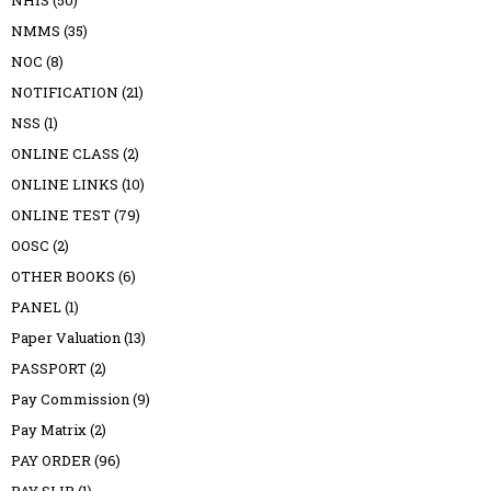
NMMS
(35)
NOC
(8)
NOTIFICATION
(21)
NSS
(1)
ONLINE CLASS
(2)
ONLINE LINKS
(10)
ONLINE TEST
(79)
OOSC
(2)
OTHER BOOKS
(6)
PANEL
(1)
Paper Valuation
(13)
PASSPORT
(2)
Pay Commission
(9)
Pay Matrix
(2)
PAY ORDER
(96)
PAY SLIP
(1)