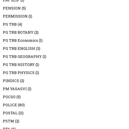
PENSION
(5)
PERMISSION
(1)
PG TRB
(4)
PG TRB BOTANY
(2)
PG TRB Economics
(1)
PG TRB ENGLISH
(3)
PG TRB GEOGRAPHY
(1)
PG TRB HISTORY
(1)
PG TRB PHYSICS
(1)
PINDICS
(2)
PM YASASVI
(1)
POCSO
(5)
POLICE
(80)
POSTAL
(11)
PSTM
(2)
PTA
(6)