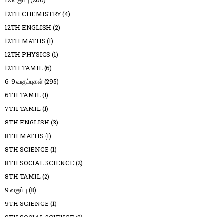
12TH CHEMISTRY
(4)
12TH ENGLISH
(2)
12TH MATHS
(1)
12TH PHYSICS
(1)
12TH TAMIL
(6)
6-9 வகுப்புகள்
(295)
6TH TAMIL
(1)
7TH TAMIL
(1)
8TH ENGLISH
(3)
8TH MATHS
(1)
8TH SCIENCE
(1)
8TH SOCIAL SCIENCE
(2)
8TH TAMIL
(2)
9 வகுப்பு
(8)
9TH SCIENCE
(1)
9TH SOCIAL SCIENCE
(2)