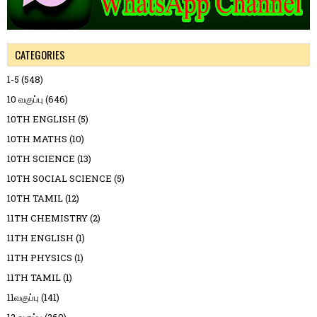
CATEGORIES
1-5
(548)
10 வகுப்பு
(646)
10TH ENGLISH
(5)
10TH MATHS
(10)
10TH SCIENCE
(13)
10TH SOCIAL SCIENCE
(5)
10TH TAMIL
(12)
11TH CHEMISTRY
(2)
11TH ENGLISH
(1)
11TH PHYSICS
(1)
11TH TAMIL
(1)
11வகுப்பு
(141)
12 வகுப்பு
(260)