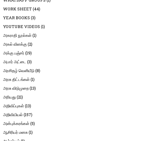
WORK SHEET
(44)
YEAR BOOKS
(3)
YOUTUBE VIDEOS
(1)
அகராதி நூல்கள்
(1)
அகல் விளக்கு
(2)
அக்கு பஞ்சர்
(19)
அபார் அட்டை
(3)
அரசிதழ் வெளியீடு
(8)
அரசு திட்டங்கள்
(1)
அரசு விடுமுறை
(13)
அரியது
(21)
அறிவிப்புகள்
(13)
அறிவியியல்
(157)
அன்புக்கரங்கள்
(5)
ஆசிரியர் மனசு
(1)
ஆச்சர்யம்
(1)