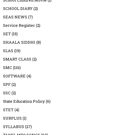
SCHOOL DIARY
(2)
SEAS NEWS
(7)
Service Register
(2)
SET
(15)
SHAALA SIDDHI
(8)
SLAS
(19)
SMART CLASS
(2)
SMC
(116)
SOFTWARE
(4)
SPF
(2)
SSC
(2)
State Education Policy
(6)
STET
(4)
SURPLUS
(1)
SYLLABUS
(27)
TAMIL MP3 SONGS
(69)