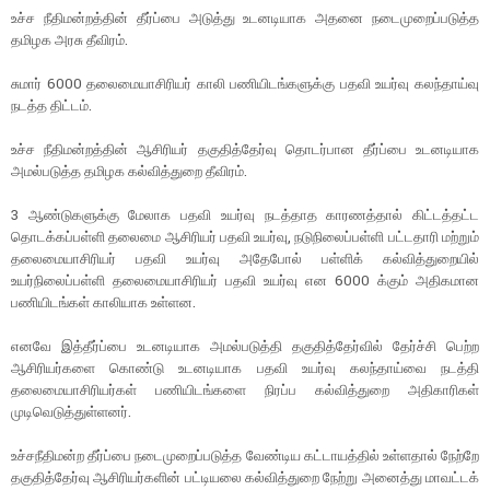
உச்ச நீதிமன்றத்தின் தீர்ப்பை அடுத்து உடனடியாக அதனை நடைமுறைப்படுத்த
தமிழக அரசு தீவிரம்.
சுமார் 6000 தலைமையாசிரியர் காலி பணியிடங்களுக்கு பதவி உயர்வு கலந்தாய்வு
நடத்த திட்டம்.
உச்ச நீதிமன்றத்தின் ஆசிரியர் தகுதித்தேர்வு தொடர்பான தீர்ப்பை உடனடியாக
அமல்படுத்த தமிழக கல்வித்துறை தீவிரம்.
3 ஆண்டுகளுக்கு மேலாக பதவி உயர்வு நடத்தாத காரணத்தால் கிட்டத்தட்ட
தொடக்கப்பள்ளி தலைமை ஆசிரியர் பதவி உயர்வு, நடுநிலைப்பள்ளி பட்டதாரி மற்றும்
தலைமையாசிரியர் பதவி உயர்வு அதேபோல் பள்ளிக் கல்வித்துறையில்
உயர்நிலைப்பள்ளி தலைமையாசிரியர் பதவி உயர்வு என 6000 க்கும் அதிகமான
பணியிடங்கள் காலியாக உள்ளன.
எனவே இத்தீர்ப்பை உடனடியாக அமல்படுத்தி தகுதித்தேர்வில் தேர்ச்சி பெற்ற
ஆசிரியர்களை கொண்டு உடனடியாக பதவி உயர்வு கலந்தாய்வை நடத்தி
தலைமையாசிரியர்கள் பணியிடங்களை நிரப்ப கல்வித்துறை அதிகாரிகள்
முடிவெடுத்துள்ளனர்.
உச்சநீதிமன்ற தீர்ப்பை நடைமுறைப்படுத்த வேண்டிய கட்டாயத்தில் உள்ளதால் நேற்றே
தகுதித்தேர்வு ஆசிரியர்களின் பட்டியலை கல்வித்துறை நேற்று அனைத்து மாவட்டக்