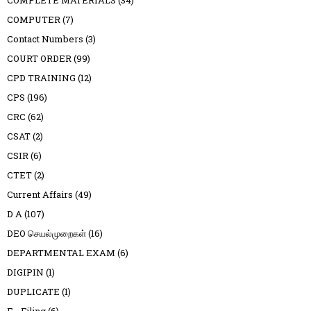
COMPUTER
(7)
Contact Numbers
(3)
COURT ORDER
(99)
CPD TRAINING
(12)
CPS
(196)
CRC
(62)
CSAT
(2)
CSIR
(6)
CTET
(2)
Current Affairs
(49)
D A
(107)
DEO செயல்முறைகள்
(16)
DEPARTMENTAL EXAM
(6)
DIGIPIN
(1)
DUPLICATE
(1)
E - Filing
(6)