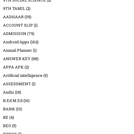
9TH TAMIL
(2)
AADHAAR
(39)
ACCOUNT SLIP
(1)
ADMISSION
(79)
Android Apps
(162)
Annual Planner
(1)
ANSWER KEY
(88)
APPA APK
(2)
Artificial intelligence
(5)
ASSESSMENT
(1)
Audio
(18)
B.Ed M.Ed
(16)
BANK
(10)
BE
(4)
BEO
(5)
BONUS
(1)