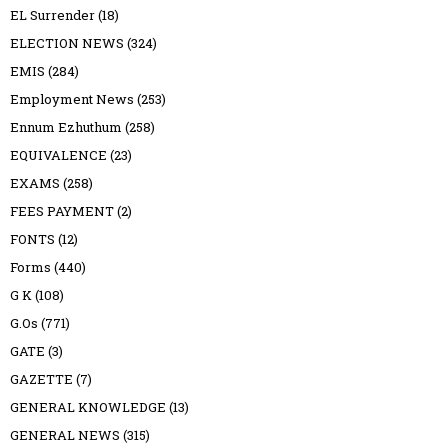
EL Surrender
(18)
ELECTION NEWS
(324)
EMIS
(284)
Employment News
(253)
Ennum Ezhuthum
(258)
EQUIVALENCE
(23)
EXAMS
(258)
FEES PAYMENT
(2)
FONTS
(12)
Forms
(440)
G K
(108)
G.Os
(771)
GATE
(3)
GAZETTE
(7)
GENERAL KNOWLEDGE
(13)
GENERAL NEWS
(315)