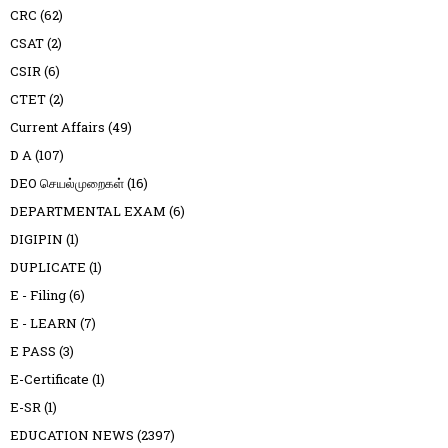
CRC
(62)
CSAT
(2)
CSIR
(6)
CTET
(2)
Current Affairs
(49)
D A
(107)
DEO செயல்முறைகள்
(16)
DEPARTMENTAL EXAM
(6)
DIGIPIN
(1)
DUPLICATE
(1)
E - Filing
(6)
E - LEARN
(7)
E PASS
(3)
E-Certificate
(1)
E-SR
(1)
EDUCATION NEWS
(2397)