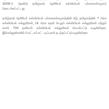
2008-ம் ஆண்டு தமிழ்நாடு ஆசிரியர் கல்வியியல் பல்கலைக்கழகம்
தொடங்கப்பட்டது.
தமிழ்நாடு ஆசிரியர் கல்வியியல் பல்கலைக்கழகத்தின் கீழ், தமிழகத்தில் 7 அரசு
கல்வியியல் கல்லூரிகள், 14 அரசு உதவி பெறும் கல்வியியல் கல்லூரிகள் மற்றும்
சுமார் 700 தனியார் கல்வியியல் கல்லூரிகள் செயல்பட்டு வருகின்றன.
இக்கல்லூரிகளில் பி.எட், எம்.எட். படிப்புகள் நடத்தப்பட்டு வருகின்றன.