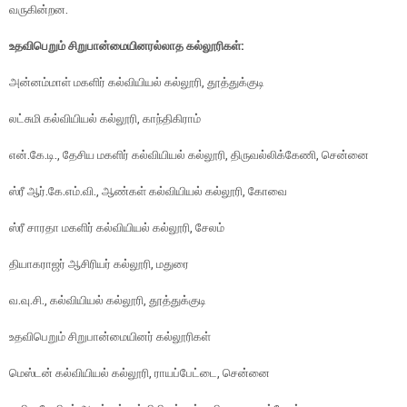
வருகின்றன.
உதவிபெறும் சிறுபான்மையினரல்லாத கல்லூரிகள்:
அன்னம்மாள் மகளிர் கல்வியியல் கல்லூரி, தூத்துக்குடி
லட்சுமி கல்வியியல் கல்லூரி, காந்திகிராம்
என்.கே.டி., தேசிய மகளிர் கல்வியியல் கல்லூரி, திருவல்லிக்கேணி, சென்னை
ஸ்ரீ ஆர்.கே.எம்.வி., ஆண்கள் கல்வியியல் கல்லூரி, கோவை
ஸ்ரீ சாரதா மகளிர் கல்வியியல் கல்லூரி, சேலம்
தியாகராஜர் ஆசிரியர் கல்லூரி, மதுரை
வ.வு.சி., கல்வியியல் கல்லூரி, தூத்துக்குடி
உதவிபெறும் சிறுபான்மையினர் கல்லூரிகள்
மெஸ்டன் கல்வியியல் கல்லூரி, ராயப்பேட்டை, சென்னை