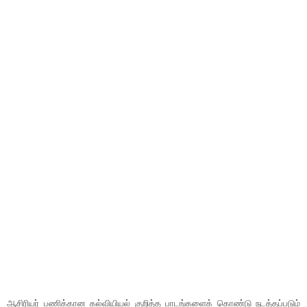
ஆசிரியர் பணிக்கான கல்வியியல் குறித்த பாடங்களைக் கொண்டு நடத்தப்படும்