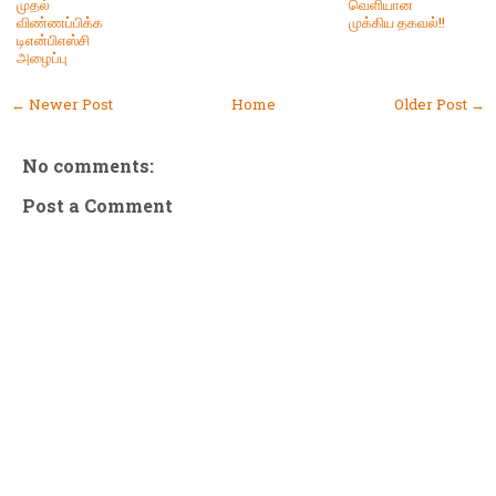
முதல்
வெளியான
விண்ணப்பிக்க
முக்கிய தகவல்!!
டிஎன்பிஎஸ்சி
அழைப்பு
← Newer Post
Home
Older Post →
No comments:
Post a Comment