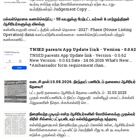
உயர்வு சார்ந்த எந்த கோரிக்கைகளையும் ஏற்க கூடாது-
உயர்நீதிமன்றம் Judgement Copy ...
மக்கள்தொகை கணக்கெடுப்பு - 55 வயதுக்கு மேற்பட்டவர்கள் & மாற்றுத்திறன்
ஆசிரியர்களுக்கு விலக்கு
கன்னியாகுமரி மாவட்டத்தில் மக்கள் தொகை -2027- Phase (House Listing
Operation) dann களப்பயிற்சியாளர்களாக- கணக்கெடுப்பாளர்கள் மற்றும்
கண்காணிப்...
TNSED parents App Update link - Version - 0.0.62
TNSED parents App Update link - Version - 0.0.62
New Version - 0.0.62 Date - 24.06.2026 What's New....
*Ambassador form requirement chan...
கடைசி நாள்:10.08.2026. நிரந்தரப் பணியிடம் தலைமை ஆசிரியர்
தேவை!!
பட்டதாரி தலைமை ஆசிரியர் தேவை பணியிடம் : 31.03.2025
முதல் காலிப்பணியிடம் நிரப்ப அனுமதி : வள்ளியூர் மாவட்டக்கல்வி
அலுவலரின் (தொடக்கக்கல்வி) செ...
நிறைவேற்ற முடியும் என்ற ஆசிரியர்களின் கோரிக்கைக்கு முதல்வர்
கிரீன் சிக்னல்; பட்டியலிடவும் கல்வித்துறைக்கு உத்தரவு
கல்வித்துறையால் நிறைவேற்ற முடியும் அளவில் உள்ள, ஆசிரியர்கள்
கோரிக்கைகளை பட்டியலிட்டு அவற்றின் மீது உடன் நடவடிக்கை
எடுக்க முதல்வர் விஜய் ...