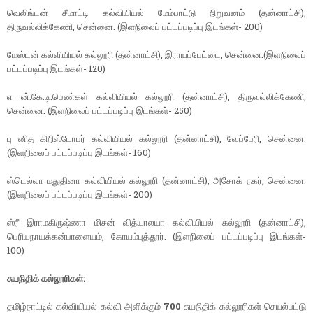
வெலிங்டன் சீமாட்டி கல்வியியல் மேம்பாட்டு நிறுவனம் (தன்னாட்சி),
திருவல்லிக்கேணி, சென்னை. (இளநிலைப் பட்டப்படிப்பு இடங்கள்- 200)
மேஸ்டன் கல்வியியல் கல்லூரி (தன்னாட்சி), இராயப்பேட்டை, சென்னை.(இளநிலைப்
பட்டப்படிப்பு இடங்கள்- 120)
எ ன்.கே.டி.பெண்கள் கல்வியியல் கல்லூரி (தன்னாட்சி), திருவல்லிக்கேணி,
சென்னை. (இளநிலைப் பட்டப்படிப்பு இடங்கள்- 250)
பு னித கிறிஸ்டோபர் கல்வியியல் கல்லூரி (தன்னாட்சி), வேப்பேரி, சென்னை.
(இளநிலைப் பட்டப்படிப்பு இடங்கள்- 160)
ஸ்டெல்லா மதுதினா கல்வியியல் கல்லூரி (தன்னாட்சி), அசோக் நகர், சென்னை.
(இளநிலைப் பட்டப்படிப்பு இடங்கள்- 200)
ஸ்ரீ இராமகிருஷ்ணா மிசன் வித்யாலயா கல்வியியல் கல்லூரி (தன்னாட்சி),
பெரியநாயக்கன்பாளையம், கோயம்புத்தூர். (இளநிலைப் பட்டப்படிப்பு இடங்கள்-
100)
சுயநிதிக் கல்லூரிகள்:
தமிழ்நாட்டில் கல்வியியல் கல்வி அளிக்கும்
700
சுயநிதிக் கல்லூரிகள் செயல்பட்டு