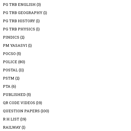
PG TRB ENGLISH
(3)
PG TRB GEOGRAPHY
(1)
PG TRB HISTORY
(1)
PG TRB PHYSICS
(1)
PINDICS
(2)
PM YASASVI
(1)
POCSO
(5)
POLICE
(80)
POSTAL
(11)
PSTM
(2)
PTA
(6)
PUBLISHED
(5)
QR CODE VIDEOS
(19)
QUESTION PAPERS
(100)
R H LIST
(19)
RAILWAY
(1)