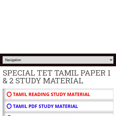
SPECIAL TET TAMIL PAPER 1
& 2 STUDY MATERIAL
⭕ TAMIL READING STUDY MATERIAL
⭕ TAMIL PDF STUDY MATERIAL