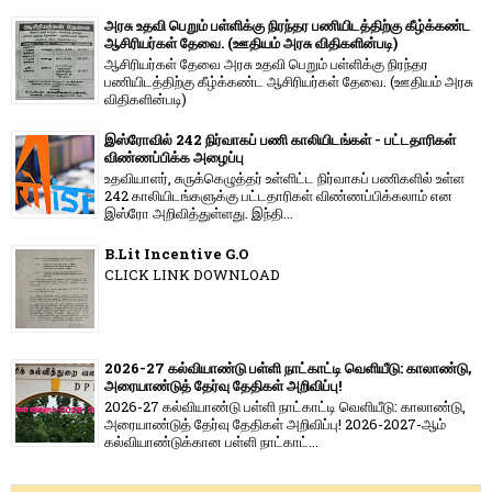
அரசு உதவி பெறும் பள்ளிக்கு நிரந்தர பணியிடத்திற்கு கீழ்க்கண்ட
ஆசிரியர்கள் தேவை. (ஊதியம் அரசு விதிகளின்படி)
ஆசிரியர்கள் தேவை அரசு உதவி பெறும் பள்ளிக்கு நிரந்தர
பணியிடத்திற்கு கீழ்க்கண்ட ஆசிரியர்கள் தேவை. (ஊதியம் அரசு
விதிகளின்படி)
இஸ்ரோவில் 242 நிர்வாகப் பணி காலியிடங்கள் - பட்டதாரிகள்
விண்ணப்பிக்க அழைப்பு
உதவியாளர், சுருக்கெழுத்தர் உள்ளிட்ட நிர்வாகப் பணிகளில் உள்ள
242 காலியிடங்களுக்கு பட்டதாரிகள் விண்ணப்பிக்கலாம் என
இஸ்ரோ அறிவித்துள்ளது. இந்தி...
B.Lit Incentive G.O
CLICK LINK DOWNLOAD
2026-27 கல்வியாண்டு பள்ளி நாட்காட்டி வெளியீடு: காலாண்டு,
அரையாண்டுத் தேர்வு தேதிகள் அறிவிப்பு!
2026-27 கல்வியாண்டு பள்ளி நாட்காட்டி வெளியீடு: காலாண்டு,
அரையாண்டுத் தேர்வு தேதிகள் அறிவிப்பு! 2026-2027-ஆம்
கல்வியாண்டுக்கான பள்ளி நாட்காட்...