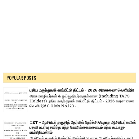
POPULAR POSTS
புதிய மருத்துவக் காப்பீட்டு திட்டம் - 2026 அரசாணை வெளியீடு!
அரசு ஊழியர்கள் & ஓய்வூதியர்களுக்கான (Including TAPS
Holders) புதிய மருத்துவக் காப்பீட்டு திட்டம் - 2026 அரசாணை
வெளியீடு! G.O.Ms.No.123 -...
TET - ஆசிரியர் தகுதித் தேர்வில் தேர்ச்சி பெறாத ஆசிரியர்களின்
பதவி உயர்வு சார்ந்த எந்த கோரிக்கைகளையும் ஏற்க கூடாது-
உயர்நீதிமன்றம்
ஆசிரியர் தகுதித் தேர்வில் தேர்ச்சி பெறாத ஆசிரியர்களின் பதவி