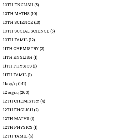
10TH ENGLISH
(5)
10TH MATHS
(10)
10TH SCIENCE
(13)
10TH SOCIAL SCIENCE
(5)
10TH TAMIL
(12)
11TH CHEMISTRY
(2)
11TH ENGLISH
(1)
11TH PHYSICS
(1)
11TH TAMIL
(1)
11வகுப்பு
(141)
12 வகுப்பு
(260)
12TH CHEMISTRY
(4)
12TH ENGLISH
(2)
12TH MATHS
(1)
12TH PHYSICS
(1)
12TH TAMIL
(6)