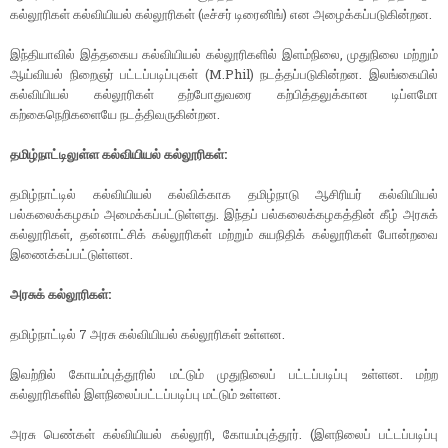
கல்லூரிகள் கல்வியியல் கல்லூரிகள் (டீச்சர் டிரைனிங்) என அழைக்கப்படுகின்றன.
இந்தியாவில் இத்தகைய கல்வியியல் கல்லூரிகளில் இளம்நிலை, முதுநிலை மற்றும்
ஆய்வியல் நிறைஞர் பட்டப்படிப்புகள் (M.Phil) நடத்தப்படுகின்றன. இலங்கையில்
கல்வியியல் கல்லூரிகள் தற்போதுவரை கற்பித்தலுக்கான டிப்ளமோ
கற்கைநெறிகளையே நடத்திவருகின்றன.
தமிழ்நாட்டிலுள்ள கல்வியியல் கல்லூரிகள்:
தமிழ்நாட்டில் கல்வியியல் கல்விக்காக தமிழ்நாடு ஆசிரியர் கல்வியியல்
பல்கலைக்கழகம் அமைக்கப்பட்டுள்ளது. இந்தப் பல்கலைக்கழகத்தின் கீழ் அரசுக்
கல்லூரிகள், தன்னாட்சிக் கல்லூரிகள் மற்றும் சுயநிதிக் கல்லூரிகள் போன்றவை
இணைக்கப்பட்டுள்ளன.
அரசுக் கல்லூரிகள்:
தமிழ்நாட்டில் 7 அரசு கல்வியியல் கல்லூரிகள் உள்ளன.
இவற்றில் கோயம்புத்தூரில் மட்டும் முதுநிலைப் பட்டப்படிப்பு உள்ளன. மற்ற
கல்லூரிகளில் இளநிலைப்பட்டப்படிப்பு மட்டும் உள்ளன.
அரசு பெண்கள் கல்வியியல் கல்லூரி, கோயம்புத்தூர். (இளநிலைப் பட்டப்படிப்பு