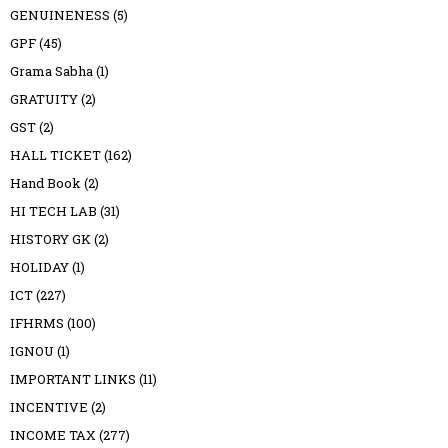
GENUINENESS
(5)
GPF
(45)
Grama Sabha
(1)
GRATUITY
(2)
GST
(2)
HALL TICKET
(162)
Hand Book
(2)
HI TECH LAB
(31)
HISTORY GK
(2)
HOLIDAY
(1)
ICT
(227)
IFHRMS
(100)
IGNOU
(1)
IMPORTANT LINKS
(11)
INCENTIVE
(2)
INCOME TAX
(277)