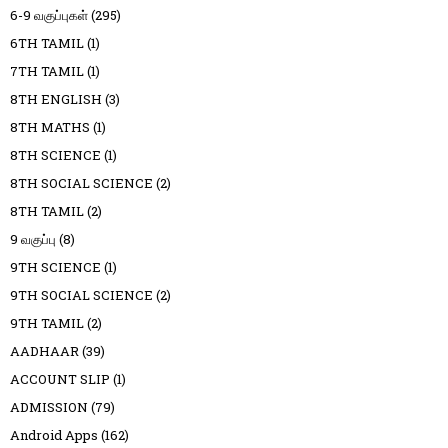
6-9 வகுப்புகள்
(295)
6TH TAMIL
(1)
7TH TAMIL
(1)
8TH ENGLISH
(3)
8TH MATHS
(1)
8TH SCIENCE
(1)
8TH SOCIAL SCIENCE
(2)
8TH TAMIL
(2)
9 வகுப்பு
(8)
9TH SCIENCE
(1)
9TH SOCIAL SCIENCE
(2)
9TH TAMIL
(2)
AADHAAR
(39)
ACCOUNT SLIP
(1)
ADMISSION
(79)
Android Apps
(162)