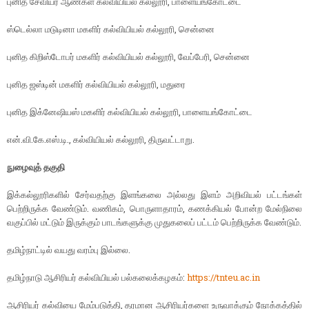
புனித சேவியர் ஆண்கள் கல்வியியல் கல்லூரி, பாளையங்கோட்டை
ஸ்டெல்லா மடுடினா மகளிர் கல்வியியல் கல்லூரி, சென்னை
புனித கிறிஸ்டோபர் மகளிர் கல்வியியல் கல்லூரி, வேப்பேரி, சென்னை
புனித ஜஸ்டின் மகளிர் கல்வியியல் கல்லூரி, மதுரை
புனித இக்னேஷியஸ் மகளிர் கல்வியியல் கல்லூரி, பாளையங்கோட்டை
என்.வி.கே.எஸ்.டி., கல்வியியல் கல்லூரி, திருவட்டாறு.
நுழைவுத் தகுதி
இக்கல்லூரிகளில் சேர்வதற்கு இளங்கலை அல்லது இளம் அறிவியல் பட்டங்கள்
பெற்றிருக்க வேண்டும். வணிகம், பொருளாதாரம், கணக்கியல் போன்ற மேல்நிலை
வகுப்பில் மட்டும் இருக்கும் பாடங்களுக்கு முதுகலைப் பட்டம் பெற்றிருக்க வேண்டும்.
தமிழ்நாட்டில் வயது வரம்பு இல்லை.
தமிழ்நாடு ஆசிரியர் கல்வியியல் பல்கலைக்கழகம்:
https://tnteu.ac.in
ஆசிரியர் கல்வியை மேம்படுத்தி, தரமான ஆசிரியர்களை உருவாக்கும் நோக்கத்தில்