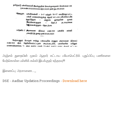
அஞ்சல் துறையின் மூலம் ஆதார் கட்டாய பயோமெட்ரிக் புதுப்பிப்பு பணிகளை
மேற்கொள்ள பள்ளிக் கல்வி இயக்குநர் உத்தரவு!!!
இணைப்பு: அரசாணை..._
DSE - Aadhar Updation Proceedings -
Download here