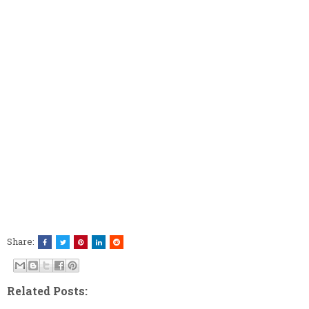
Share:
Related Posts: