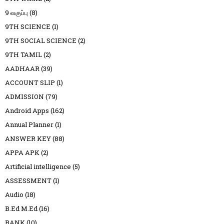
9 வகுப்பு
(8)
9TH SCIENCE
(1)
9TH SOCIAL SCIENCE
(2)
9TH TAMIL
(2)
AADHAAR
(39)
ACCOUNT SLIP
(1)
ADMISSION
(79)
Android Apps
(162)
Annual Planner
(1)
ANSWER KEY
(88)
APPA APK
(2)
Artificial intelligence
(5)
ASSESSMENT
(1)
Audio
(18)
B.Ed M.Ed
(16)
BANK
(10)