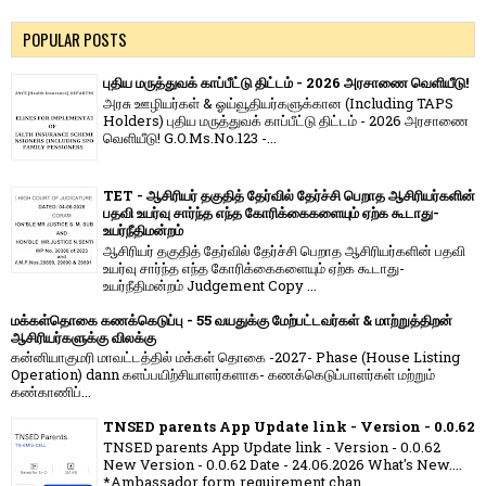
POPULAR POSTS
புதிய மருத்துவக் காப்பீட்டு திட்டம் - 2026 அரசாணை வெளியீடு!
அரசு ஊழியர்கள் & ஓய்வூதியர்களுக்கான (Including TAPS
Holders) புதிய மருத்துவக் காப்பீட்டு திட்டம் - 2026 அரசாணை
வெளியீடு! G.O.Ms.No.123 -...
TET - ஆசிரியர் தகுதித் தேர்வில் தேர்ச்சி பெறாத ஆசிரியர்களின்
பதவி உயர்வு சார்ந்த எந்த கோரிக்கைகளையும் ஏற்க கூடாது-
உயர்நீதிமன்றம்
ஆசிரியர் தகுதித் தேர்வில் தேர்ச்சி பெறாத ஆசிரியர்களின் பதவி
உயர்வு சார்ந்த எந்த கோரிக்கைகளையும் ஏற்க கூடாது-
உயர்நீதிமன்றம் Judgement Copy ...
மக்கள்தொகை கணக்கெடுப்பு - 55 வயதுக்கு மேற்பட்டவர்கள் & மாற்றுத்திறன்
ஆசிரியர்களுக்கு விலக்கு
கன்னியாகுமரி மாவட்டத்தில் மக்கள் தொகை -2027- Phase (House Listing
Operation) dann களப்பயிற்சியாளர்களாக- கணக்கெடுப்பாளர்கள் மற்றும்
கண்காணிப்...
TNSED parents App Update link - Version - 0.0.62
TNSED parents App Update link - Version - 0.0.62
New Version - 0.0.62 Date - 24.06.2026 What's New....
*Ambassador form requirement chan...