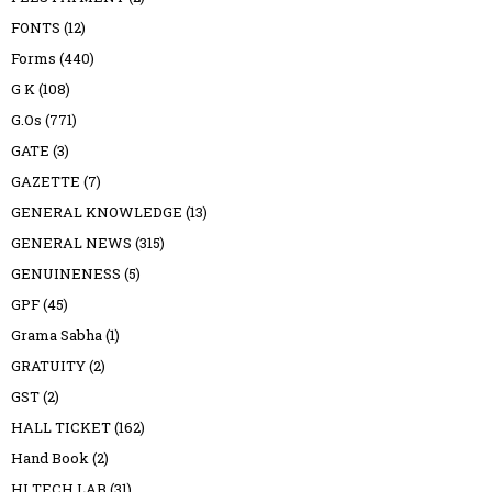
FONTS
(12)
Forms
(440)
G K
(108)
G.Os
(771)
GATE
(3)
GAZETTE
(7)
GENERAL KNOWLEDGE
(13)
GENERAL NEWS
(315)
GENUINENESS
(5)
GPF
(45)
Grama Sabha
(1)
GRATUITY
(2)
GST
(2)
HALL TICKET
(162)
Hand Book
(2)
HI TECH LAB
(31)