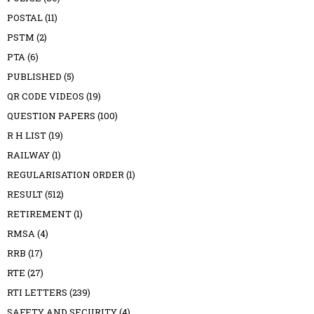
POSTAL
(11)
PSTM
(2)
PTA
(6)
PUBLISHED
(5)
QR CODE VIDEOS
(19)
QUESTION PAPERS
(100)
R H LIST
(19)
RAILWAY
(1)
REGULARISATION ORDER
(1)
RESULT
(512)
RETIREMENT
(1)
RMSA
(4)
RRB
(17)
RTE
(27)
RTI LETTERS
(239)
SAFETY AND SECURITY
(4)