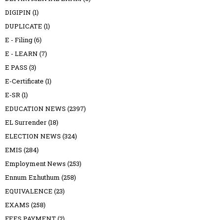
DIGIPIN
(1)
DUPLICATE
(1)
E - Filing
(6)
E - LEARN
(7)
E PASS
(3)
E-Certificate
(1)
E-SR
(1)
EDUCATION NEWS
(2397)
EL Surrender
(18)
ELECTION NEWS
(324)
EMIS
(284)
Employment News
(253)
Ennum Ezhuthum
(258)
EQUIVALENCE
(23)
EXAMS
(258)
FEES PAYMENT
(2)