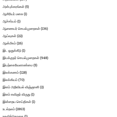
அன்புக்கரங்கள்
(5)
ஆசிரியர் மனசு
(1)
ஆச்சர்யம்
(1)
ஆணையர் செயல்முறைகள்
(136)
ஆய்வுகள்
(22)
ஆன்மீகம்
(26)
இட ஒதுக்கீடு
(1)
இயக்குநர் செயல்முறைகள்
(948)
இயற்கைவேளாண்மை
(5)
இலக்கணம்
(128)
இலக்கியம்
(70)
இளம் அறிவியல் விஞ்ஞானி
(2)
இளம் கவிஞர் விருது
(1)
இன்றைய செய்திகள்
(1)
உடல்நலம்
(1863)
உதவித்தொகை
(1)