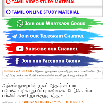
⭕ TAMIL VIDEO STUDY MATERIAL
⭕ TAMIL ONLINE STUDY MATERIAL
Home
»
AADHAAR
» அஞ்சல் துறையின் மூலம் ஆதார் கட்டாய பயோமெட்ரிக்
புதுப்பிப்பு பணிகளை மேற்கொள்ள பள்ளிக் கல்வி இயக்குநர் உத்தரவு!!!
அஞ்சல் துறையின் மூலம் ஆதார் கட்டாய
பயோமெட்ரிக் புதுப்பிப்பு பணிகளை மேற்கொள்ள
பள்ளிக் கல்வி இயக்குநர் உத்தரவு!!!
தமிழ்க்கடல்
SATURDAY, SEPTEMBER 27, 2025
NO COMMENTS