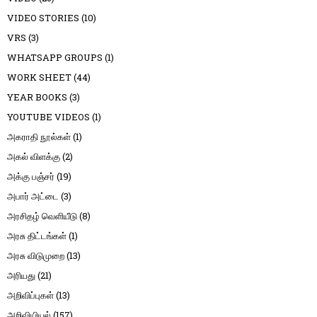
VIDEO STORIES
(10)
VRS
(3)
WHATSAPP GROUPS
(1)
WORK SHEET
(44)
YEAR BOOKS
(3)
YOUTUBE VIDEOS
(1)
அகராதி நூல்கள்
(1)
அகல் விளக்கு
(2)
அக்கு பஞ்சர்
(19)
அபார் அட்டை
(3)
அரசிதழ் வெளியீடு
(8)
அரசு திட்டங்கள்
(1)
அரசு விடுமுறை
(13)
அரியது
(21)
அறிவிப்புகள்
(13)
அறிவியியல்
(157)