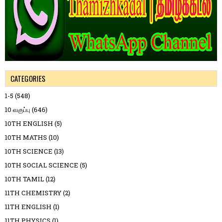
CATEGORIES
1-5
(548)
10 வகுப்பு
(646)
10TH ENGLISH
(5)
10TH MATHS
(10)
10TH SCIENCE
(13)
10TH SOCIAL SCIENCE
(5)
10TH TAMIL
(12)
11TH CHEMISTRY
(2)
11TH ENGLISH
(1)
11TH PHYSICS
(1)