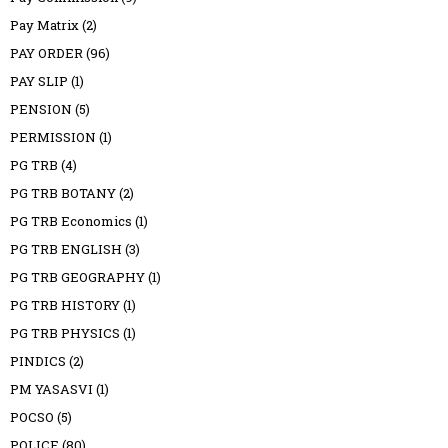
Pay Matrix
(2)
PAY ORDER
(96)
PAY SLIP
(1)
PENSION
(5)
PERMISSION
(1)
PG TRB
(4)
PG TRB BOTANY
(2)
PG TRB Economics
(1)
PG TRB ENGLISH
(3)
PG TRB GEOGRAPHY
(1)
PG TRB HISTORY
(1)
PG TRB PHYSICS
(1)
PINDICS
(2)
PM YASASVI
(1)
POCSO
(5)
POLICE
(80)