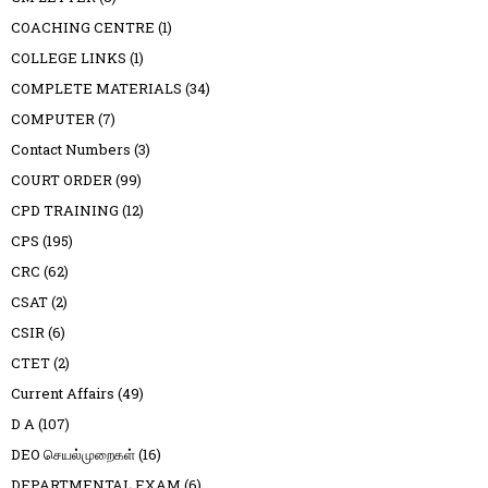
COACHING CENTRE
(1)
COLLEGE LINKS
(1)
COMPLETE MATERIALS
(34)
COMPUTER
(7)
Contact Numbers
(3)
COURT ORDER
(99)
CPD TRAINING
(12)
CPS
(195)
CRC
(62)
CSAT
(2)
CSIR
(6)
CTET
(2)
Current Affairs
(49)
D A
(107)
DEO செயல்முறைகள்
(16)
DEPARTMENTAL EXAM
(6)