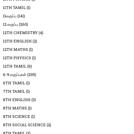
11TH TAMIL
(1)
11வகுப்பு
(141)
12 வகுப்பு
(260)
12TH CHEMISTRY
(4)
12TH ENGLISH
(2)
12TH MATHS
(1)
12TH PHYSICS
(1)
12TH TAMIL
(6)
6-9 வகுப்புகள்
(295)
6TH TAMIL
(1)
7TH TAMIL
(1)
8TH ENGLISH
(3)
8TH MATHS
(1)
8TH SCIENCE
(1)
8TH SOCIAL SCIENCE
(2)
8TH TAMIL
(2)