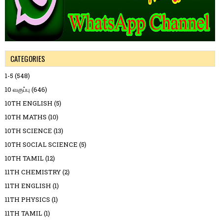
CATEGORIES
1-5
(548)
10 வகுப்பு
(646)
10TH ENGLISH
(5)
10TH MATHS
(10)
10TH SCIENCE
(13)
10TH SOCIAL SCIENCE
(5)
10TH TAMIL
(12)
11TH CHEMISTRY
(2)
11TH ENGLISH
(1)
11TH PHYSICS
(1)
11TH TAMIL
(1)