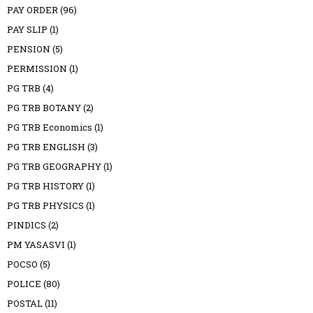
PAY ORDER
(96)
PAY SLIP
(1)
PENSION
(5)
PERMISSION
(1)
PG TRB
(4)
PG TRB BOTANY
(2)
PG TRB Economics
(1)
PG TRB ENGLISH
(3)
PG TRB GEOGRAPHY
(1)
PG TRB HISTORY
(1)
PG TRB PHYSICS
(1)
PINDICS
(2)
PM YASASVI
(1)
POCSO
(5)
POLICE
(80)
POSTAL
(11)