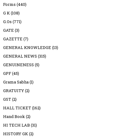
Forms
(440)
G K
(108)
G.Os
(771)
GATE
(3)
GAZETTE
(7)
GENERAL KNOWLEDGE
(13)
GENERAL NEWS
(315)
GENUINENESS
(5)
GPF
(45)
Grama Sabha
(1)
GRATUITY
(2)
GST
(2)
HALL TICKET
(162)
Hand Book
(2)
HI TECH LAB
(31)
HISTORY GK
(2)