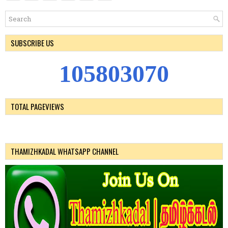
SUBSCRIBE US
1
0
5
8
0
3
0
7
0
TOTAL PAGEVIEWS
THAMIZHKADAL WHATSAPP CHANNEL