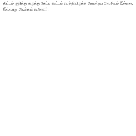
திட்டம் குறித்து கருத்து கேட்பு கூட்டம் நடத்தியிருக்க வேண்டிய அவசியம் இல்லை.
இவ்வாறு அவர்கள் கூறினார்.