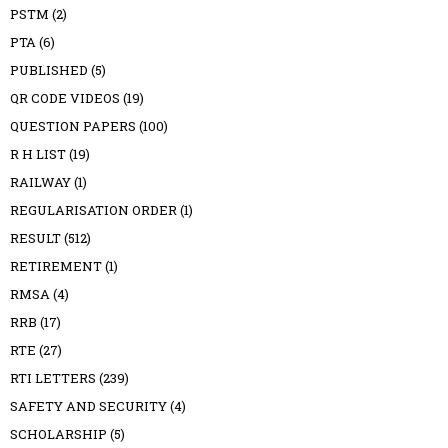
PSTM
(2)
PTA
(6)
PUBLISHED
(5)
QR CODE VIDEOS
(19)
QUESTION PAPERS
(100)
R H LIST
(19)
RAILWAY
(1)
REGULARISATION ORDER
(1)
RESULT
(512)
RETIREMENT
(1)
RMSA
(4)
RRB
(17)
RTE
(27)
RTI LETTERS
(239)
SAFETY AND SECURITY
(4)
SCHOLARSHIP
(5)