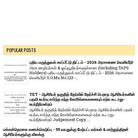
POPULAR POSTS
புதிய மருத்துவக் காப்பீட்டு திட்டம் - 2026 அரசாணை வெளியீடு!
அரசு ஊழியர்கள் & ஓய்வூதியர்களுக்கான (Including TAPS
Holders) புதிய மருத்துவக் காப்பீட்டு திட்டம் - 2026 அரசாணை
வெளியீடு! G.O.Ms.No.123 -...
TET - ஆசிரியர் தகுதித் தேர்வில் தேர்ச்சி பெறாத ஆசிரியர்களின்
பதவி உயர்வு சார்ந்த எந்த கோரிக்கைகளையும் ஏற்க கூடாது-
உயர்நீதிமன்றம்
ஆசிரியர் தகுதித் தேர்வில் தேர்ச்சி பெறாத ஆசிரியர்களின் பதவி
உயர்வு சார்ந்த எந்த கோரிக்கைகளையும் ஏற்க கூடாது-
உயர்நீதிமன்றம் Judgement Copy ...
மக்கள்தொகை கணக்கெடுப்பு - 55 வயதுக்கு மேற்பட்டவர்கள் & மாற்றுத்திறன்
ஆசிரியர்களுக்கு விலக்கு