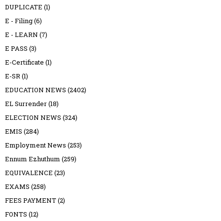
DUPLICATE
(1)
E - Filing
(6)
E - LEARN
(7)
E PASS
(3)
E-Certificate
(1)
E-SR
(1)
EDUCATION NEWS
(2402)
EL Surrender
(18)
ELECTION NEWS
(324)
EMIS
(284)
Employment News
(253)
Ennum Ezhuthum
(259)
EQUIVALENCE
(23)
EXAMS
(258)
FEES PAYMENT
(2)
FONTS
(12)