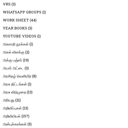
VRS
(3)
WHATSAPP GROUPS
(1)
WORK SHEET
(44)
YEAR BOOKS
(3)
YOUTUBE VIDEOS
(1)
அகராதி நூல்கள்
(1)
அகல் விளக்கு
(2)
அக்கு பஞ்சர்
(19)
அபார் அட்டை
(3)
அரசிதழ் வெளியீடு
(8)
அரசு திட்டங்கள்
(1)
அரசு விடுமுறை
(13)
அரியது
(21)
அறிவிப்புகள்
(13)
அறிவியியல்
(157)
அன்புக்கரங்கள்
(5)