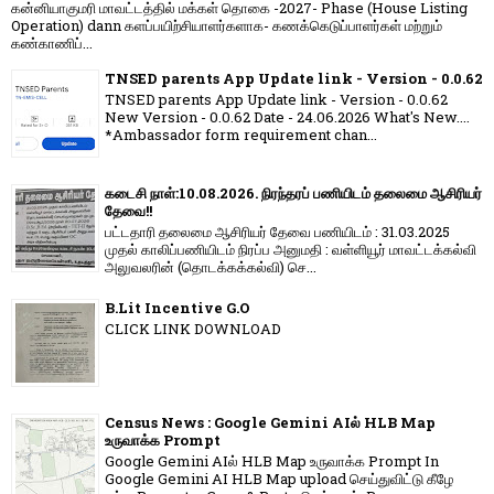
கன்னியாகுமரி மாவட்டத்தில் மக்கள் தொகை -2027- Phase (House Listing
Operation) dann களப்பயிற்சியாளர்களாக- கணக்கெடுப்பாளர்கள் மற்றும்
கண்காணிப்...
TNSED parents App Update link - Version - 0.0.62
TNSED parents App Update link - Version - 0.0.62
New Version - 0.0.62 Date - 24.06.2026 What's New....
*Ambassador form requirement chan...
கடைசி நாள்:10.08.2026. நிரந்தரப் பணியிடம் தலைமை ஆசிரியர்
தேவை!!
பட்டதாரி தலைமை ஆசிரியர் தேவை பணியிடம் : 31.03.2025
முதல் காலிப்பணியிடம் நிரப்ப அனுமதி : வள்ளியூர் மாவட்டக்கல்வி
அலுவலரின் (தொடக்கக்கல்வி) செ...
B.Lit Incentive G.O
CLICK LINK DOWNLOAD
Census News : Google Gemini AIல் HLB Map
உருவாக்க Prompt
Google Gemini AIல் HLB Map உருவாக்க Prompt In
Google Gemini AI HLB Map upload செய்துவிட்டு கீழே