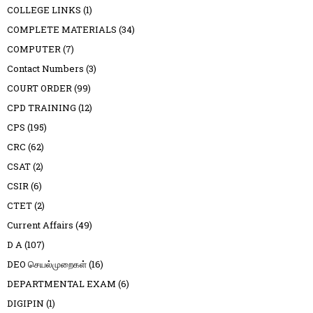
COLLEGE LINKS
(1)
COMPLETE MATERIALS
(34)
COMPUTER
(7)
Contact Numbers
(3)
COURT ORDER
(99)
CPD TRAINING
(12)
CPS
(195)
CRC
(62)
CSAT
(2)
CSIR
(6)
CTET
(2)
Current Affairs
(49)
D A
(107)
DEO செயல்முறைகள்
(16)
DEPARTMENTAL EXAM
(6)
DIGIPIN
(1)