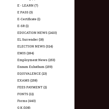
E - LEARN
(7)
E PASS
(3)
E-Certificate
(1)
E-SR
(1)
EDUCATION NEWS
(2410)
EL Surrender
(18)
ELECTION NEWS
(324)
EMIS
(284)
Employment News
(253)
Ennum Ezhuthum
(259)
EQUIVALENCE
(23)
EXAMS
(258)
FEES PAYMENT
(2)
FONTS
(12)
Forms
(440)
G K
(108)