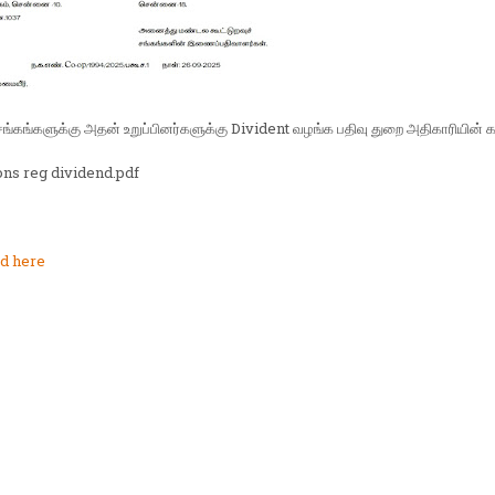
 சங்கங்களுக்கு அதன் உறுப்பினர்களுக்கு Divident வழங்க பதிவு துறை அதிகாரியின் க
ions reg dividend.pdf
d here