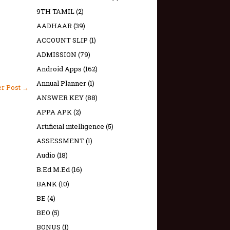
9TH TAMIL
(2)
AADHAAR
(39)
ACCOUNT SLIP
(1)
ADMISSION
(79)
Android Apps
(162)
Annual Planner
(1)
er Post →
ANSWER KEY
(88)
APPA APK
(2)
Artificial intelligence
(5)
ASSESSMENT
(1)
Audio
(18)
B.Ed M.Ed
(16)
BANK
(10)
BE
(4)
BEO
(5)
BONUS
(1)