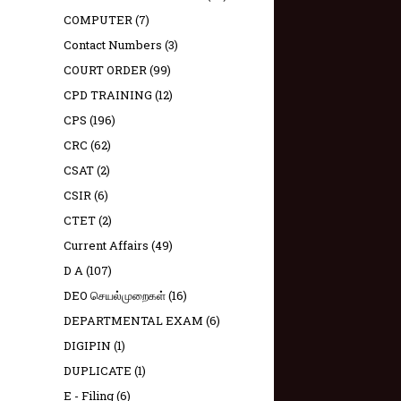
COMPUTER
(7)
Contact Numbers
(3)
COURT ORDER
(99)
CPD TRAINING
(12)
CPS
(196)
CRC
(62)
CSAT
(2)
CSIR
(6)
CTET
(2)
Current Affairs
(49)
D A
(107)
DEO செயல்முறைகள்
(16)
DEPARTMENTAL EXAM
(6)
DIGIPIN
(1)
DUPLICATE
(1)
E - Filing
(6)