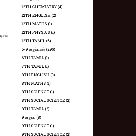
12TH CHEMISTRY
(4)
12TH ENGLISH
(2)
12TH MATHS
(1)
12TH PHYSICS
(1)
டிதம்
12TH TAMIL
(6)
6-9 வகுப்புகள்
(295)
6TH TAMIL
(1)
7TH TAMIL
(1)
8TH ENGLISH
(3)
8TH MATHS
(1)
8TH SCIENCE
(1)
8TH SOCIAL SCIENCE
(2)
8TH TAMIL
(2)
9 வகுப்பு
(8)
9TH SCIENCE
(1)
9TH SOCIAL SCIENCE
(2)