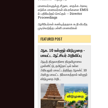
மாணவர்களுக்கு சீருடை தைக்க அளவு
எடுக்க மாணவர்கள் விபரங்களை EMIS
ல் பதிவேற்றம் செய்தல் -- Director
Proceedings
ஆசிரியர்கள் கண்டித்ததாக கூறி விபரீத
முடிவெடுத்த பள்ளி மாணவிகள்
FEATURED POST
ஆக. 10 உள்ளூர் விடுமுறை -
மாவட்ட ஆட்சியர் அறிவிப்பு
ஆடித் திருவாதிரை திருவிழாவை
முன்னிட்டு, தமிழ்நாட்டில் உள்ள
அரியலூர் மாவட்டத்திற்கு ஆகஸ்ட் 10
அன்று மாவட்ட நிர்வாகத்தால் உள்ளூர்
விடுமுறை அறி...