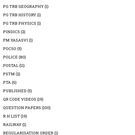
PG TRB GEOGRAPHY
(1)
PG TRB HISTORY
(1)
PG TRB PHYSICS
(1)
PINDICS
(2)
PM YASASVI
(1)
POCSO
(5)
POLICE
(80)
POSTAL
(11)
PSTM
(2)
PTA
(6)
PUBLISHED
(5)
QR CODE VIDEOS
(19)
QUESTION PAPERS
(100)
R H LIST
(19)
RAILWAY
(1)
REGULARISATION ORDER
(1)