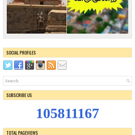
SOCIAL PROFILES
SUBSCRIBE US
1
0
5
8
1
1
1
6
7
TOTAL PAGEVIEWS