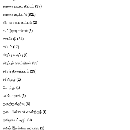
காலை உணவு திட்டம்
(37)
காலை வழிபாடு
(821)
கிராம சபை கூட்டம்
(2)
கூட்டுறவு சங்கம்
(3)
கையேடு
(24)
சட்டம்
(17)
சிறப்பு வகுப்பு
(1)
சிறப்புச் செய்திகள்
(33)
சிறார் திரைப்படம்
(29)
சிற்றிதழ்
(2)
சொத்து
(1)
டிட்டோஜாக்
(5)
தகுதித் தேர்வு
(6)
தடையின்மைச் சான்றிதழ்
(1)
தமிழக பட்ஜெட்
(9)
தமிழ் இலக்கிய வரலாறு
(2)