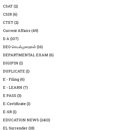
CSAT
(2)
CSIR
(6)
CTET
(2)
Current Affairs
(49)
D A
(107)
DEO செயல்முறைகள்
(16)
DEPARTMENTAL EXAM
(6)
DIGIPIN
(1)
DUPLICATE
(1)
E - Filing
(6)
E - LEARN
(7)
E PASS
(3)
E-Certificate
(1)
E-SR
(1)
EDUCATION NEWS
(2410)
EL Surrender
(18)