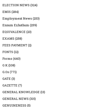
ELECTION NEWS
(324)
EMIS
(284)
Employment News
(253)
Ennum Ezhuthum
(259)
EQUIVALENCE
(23)
EXAMS
(258)
FEES PAYMENT
(2)
FONTS
(12)
Forms
(440)
G K
(108)
G.Os
(771)
GATE
(3)
GAZETTE
(7)
GENERAL KNOWLEDGE
(13)
GENERAL NEWS
(315)
GENUINENESS
(5)