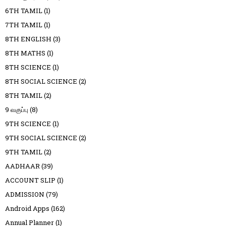
6TH TAMIL
(1)
7TH TAMIL
(1)
8TH ENGLISH
(3)
8TH MATHS
(1)
8TH SCIENCE
(1)
8TH SOCIAL SCIENCE
(2)
8TH TAMIL
(2)
9 வகுப்பு
(8)
9TH SCIENCE
(1)
9TH SOCIAL SCIENCE
(2)
9TH TAMIL
(2)
AADHAAR
(39)
ACCOUNT SLIP
(1)
ADMISSION
(79)
Android Apps
(162)
Annual Planner
(1)