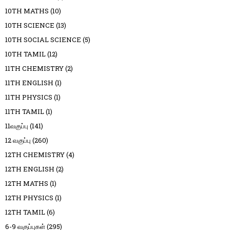
10TH MATHS
(10)
10TH SCIENCE
(13)
10TH SOCIAL SCIENCE
(5)
10TH TAMIL
(12)
11TH CHEMISTRY
(2)
11TH ENGLISH
(1)
11TH PHYSICS
(1)
11TH TAMIL
(1)
11வகுப்பு
(141)
12 வகுப்பு
(260)
12TH CHEMISTRY
(4)
12TH ENGLISH
(2)
12TH MATHS
(1)
12TH PHYSICS
(1)
12TH TAMIL
(6)
6-9 வகுப்புகள்
(295)