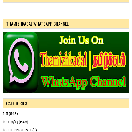
THAMIZHKADAL WHATSAPP CHANNEL
CATEGORIES
1-5
(548)
10 வகுப்பு
(646)
10TH ENGLISH
(5)