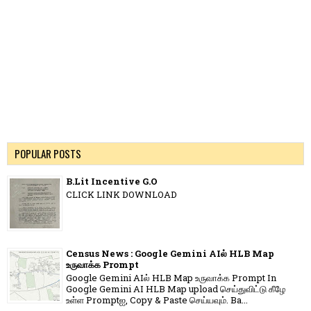
POPULAR POSTS
B.Lit Incentive G.O
CLICK LINK DOWNLOAD
Census News : Google Gemini AIல் HLB Map
உருவாக்க Prompt
Google Gemini AIல் HLB Map உருவாக்க Prompt In
Google Gemini AI HLB Map upload செய்துவிட்டு கீழே
உள்ள Promptஐ, Copy & Paste செய்யவும். Ba...