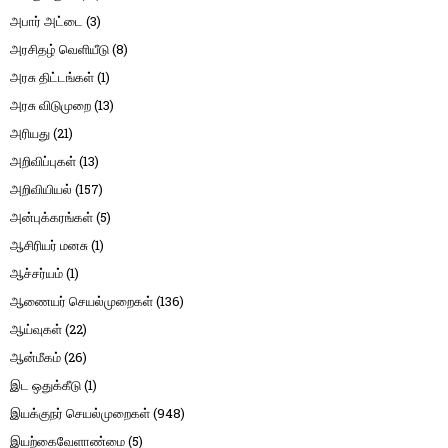
அபார் அட்டை
(3)
அரசிதழ் வெளியீடு
(8)
அரசு திட்டங்கள்
(1)
அரசு விடுமுறை
(13)
அரியது
(21)
அறிவிப்புகள்
(13)
அறிவியியல்
(157)
அன்புக்கரங்கள்
(5)
ஆசிரியர் மனசு
(1)
ஆச்சர்யம்
(1)
ஆணையர் செயல்முறைகள்
(136)
ஆய்வுகள்
(22)
ஆன்மீகம்
(26)
இட ஒதுக்கீடு
(1)
இயக்குநர் செயல்முறைகள்
(948)
இயற்கைவேளாண்மை
(5)