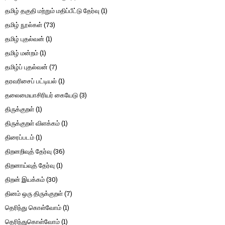
தமிழ் தகுதி மற்றும் மதிப்பீட்டு தேர்வு
(1)
தமிழ் நூல்கள்
(73)
தமிழ் புதல்வன்
(1)
தமிழ் மன்றம்
(1)
தமிழ்ப் புதல்வன்
(7)
தரவரிசைப் பட்டியல்
(1)
தலைமையாசிரியர் கையேடு
(3)
திருக்குறள்
(1)
திருக்குறள் விளக்கம்
(1)
திரைப்படம்
(1)
திறனறிவுத் தேர்வு
(36)
திறனாய்வுத் தேர்வு
(1)
திறன் இயக்கம்
(30)
தினம் ஒரு திருக்குறள்
(7)
தெரிந்து கொள்வோம்
(1)
தெரிந்துகொள்வோம்
(1)