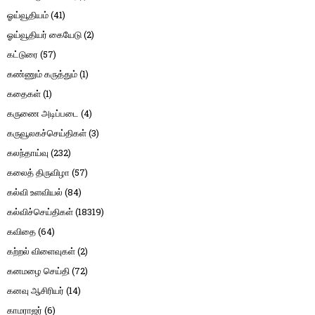
ஓய்வூதியம்
(41)
ஓய்வூதியர் கையேடு
(2)
கட்டுரை
(57)
கண்ணும் கருத்தும்
(1)
கதைகள்
(1)
கருணை அடிப்படை
(4)
கருவூலகச்செய்திகள்
(3)
கலந்தாய்வு
(232)
கலைத் திருவிழா
(57)
கல்வி உளவியல்
(84)
கல்விச்செய்திகள்
(18319)
கவிதை
(64)
கற்றல் விளைவுகள்
(2)
கனமழை செய்தி
(72)
கனவு ஆசிரியர்
(14)
காமராஜர்
(6)