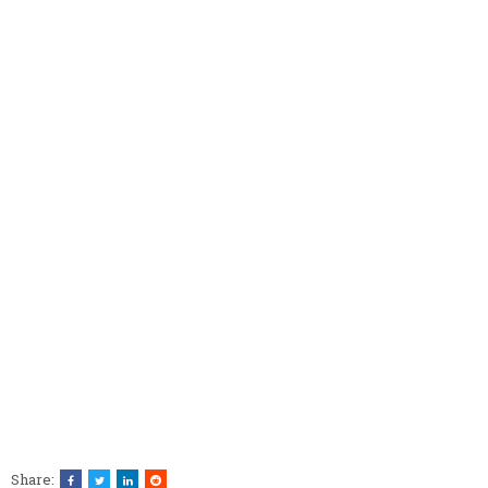
Share: