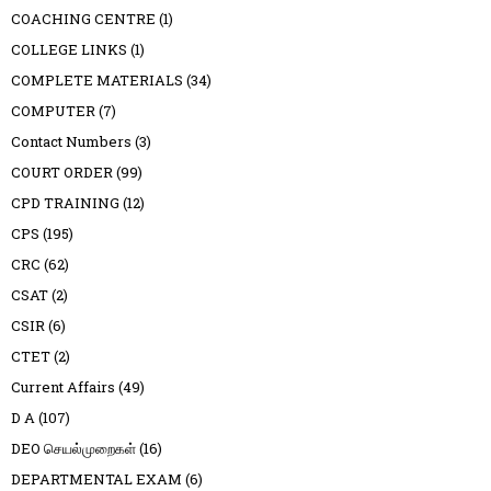
COACHING CENTRE
(1)
COLLEGE LINKS
(1)
COMPLETE MATERIALS
(34)
COMPUTER
(7)
Contact Numbers
(3)
COURT ORDER
(99)
CPD TRAINING
(12)
CPS
(195)
CRC
(62)
CSAT
(2)
CSIR
(6)
CTET
(2)
Current Affairs
(49)
D A
(107)
DEO செயல்முறைகள்
(16)
DEPARTMENTAL EXAM
(6)