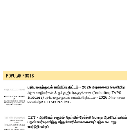
POPULAR POSTS
புதிய மருத்துவக் காப்பீட்டு திட்டம் - 2026 அரசாணை வெளியீடு!
அரசு ஊழியர்கள் & ஓய்வூதியர்களுக்கான (Including TAPS
Holders) புதிய மருத்துவக் காப்பீட்டு திட்டம் - 2026 அரசாணை
வெளியீடு! G.O.Ms.No.123 -...
TET - ஆசிரியர் தகுதித் தேர்வில் தேர்ச்சி பெறாத ஆசிரியர்களின்
பதவி உயர்வு சார்ந்த எந்த கோரிக்கைகளையும் ஏற்க கூடாது-
உயர்நீதிமன்றம்