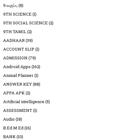
9 வகுப்பு
(8)
9TH SCIENCE
(1)
9TH SOCIAL SCIENCE
(2)
9TH TAMIL
(2)
AADHAAR
(39)
ACCOUNT SLIP
(1)
ADMISSION
(79)
Android Apps
(162)
Annual Planner
(1)
ANSWER KEY
(88)
APPA APK
(2)
Artificial intelligence
(5)
ASSESSMENT
(1)
Audio
(18)
B.Ed M.Ed
(16)
BANK
(10)