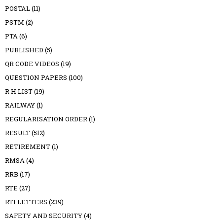
POSTAL
(11)
PSTM
(2)
PTA
(6)
PUBLISHED
(5)
QR CODE VIDEOS
(19)
QUESTION PAPERS
(100)
R H LIST
(19)
RAILWAY
(1)
REGULARISATION ORDER
(1)
RESULT
(512)
RETIREMENT
(1)
RMSA
(4)
RRB
(17)
RTE
(27)
RTI LETTERS
(239)
SAFETY AND SECURITY
(4)