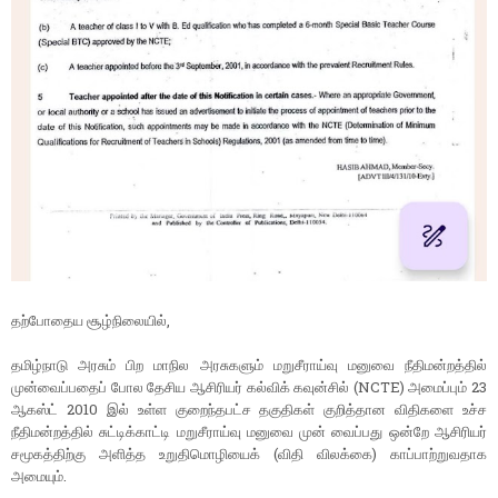
தற்போதைய சூழ்நிலையில்,
தமிழ்நாடு அரசும் பிற மாநில அரசுகளும் மறுசீராய்வு மனுவை நீதிமன்றத்தில்
முன்வைப்பதைப் போல தேசிய ஆசிரியர் கல்விக் கவுன்சில் (NCTE) அமைப்பும் 23
ஆகஸ்ட் 2010 இல் உள்ள குறைந்தபட்ச தகுதிகள் குறித்தான விதிகளை உச்ச
நீதிமன்றத்தில் சுட்டிக்காட்டி மறுசீராய்வு மனுவை முன் வைப்பது ஒன்றே ஆசிரியர்
சமூகத்திற்கு அளித்த உறுதிமொழியைக் (விதி விலக்கை) காப்பாற்றுவதாக
அமையும்.