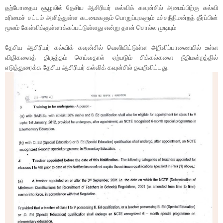
தற்போதைய சூழலில் தேசிய ஆசிரியர் கல்விக் கவுன்சில் அமைப்பிற்கு கல்வி
உரிமைச் சட்டம் அளித்துள்ள கடமைகளும் பொறுப்புகளும் உச்சநீதிமன்றத் தீர்ப்பின்
மூலம் கேள்விக்குள்ளாக்கப்பட்டுள்ளது என்று தான் சொல்ல முடியும்
தேசிய ஆசிரியர் கல்விக் கவுன்சில் வெளியிட்டுள்ள அறிவிப்பாணையில் உள்ள
விதிகளைத் திருத்தம் செய்வதால் ஏற்படும் சிக்கல்களை நீதிமன்றத்தில்
எடுத்துரைக்க தேசிய ஆசிரியர் கல்விக் கவுன்சில் தவறிவிட்டது.