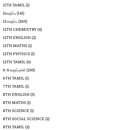
11TH TAMIL
(1)
11வகுப்பு
(141)
12 வகுப்பு
(260)
12TH CHEMISTRY
(4)
12TH ENGLISH
(2)
12TH MATHS
(1)
12TH PHYSICS
(1)
12TH TAMIL
(6)
6-9 வகுப்புகள்
(295)
6TH TAMIL
(1)
7TH TAMIL
(1)
8TH ENGLISH
(3)
8TH MATHS
(1)
8TH SCIENCE
(1)
8TH SOCIAL SCIENCE
(2)
8TH TAMIL
(2)