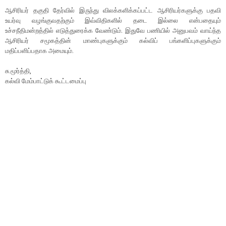
ஆசிரியர் தகுதி தேர்வில் இருந்து விலக்களிக்கப்பட்ட ஆசிரியர்களுக்கு பதவி
உயர்வு வழங்குவதற்கும் இவ்விதிகளில் தடை இல்லை என்பதையும்
உச்சநீதிமன்றத்தில் எடுத்துரைக்க வேண்டும். இதுவே பணியில் அனுபவம் வாய்ந்த
ஆசிரியர் சமூகத்தின் மாண்புகளுக்கும் கல்விப் பங்களிப்புகளுக்கும்
மதிப்பளிப்பதாக அமையும்.
சு.மூர்த்தி,
கல்வி மேம்பாட்டுக் கூட்டமைப்பு