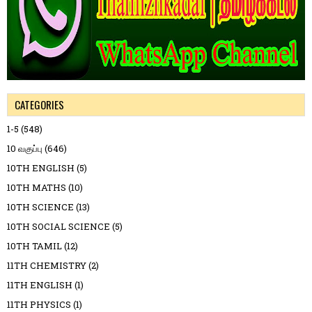
CATEGORIES
1-5
(548)
10 வகுப்பு
(646)
10TH ENGLISH
(5)
10TH MATHS
(10)
10TH SCIENCE
(13)
10TH SOCIAL SCIENCE
(5)
10TH TAMIL
(12)
11TH CHEMISTRY
(2)
11TH ENGLISH
(1)
11TH PHYSICS
(1)