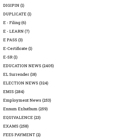
DIGIPIN
(1)
DUPLICATE
(1)
E - Filing
(6)
E - LEARN
(7)
E PASS
(3)
E-Certificate
(1)
E-SR
(1)
EDUCATION NEWS
(2405)
EL Surrender
(18)
ELECTION NEWS
(324)
EMIS
(284)
Employment News
(253)
Ennum Ezhuthum
(259)
EQUIVALENCE
(23)
EXAMS
(258)
FEES PAYMENT
(2)