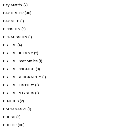
Pay Matrix
(2)
PAY ORDER
(96)
PAY SLIP
(1)
PENSION
(5)
PERMISSION
(1)
PG TRB
(4)
PG TRB BOTANY
(2)
PG TRB Economics
(1)
PG TRB ENGLISH
(3)
PG TRB GEOGRAPHY
(1)
PG TRB HISTORY
(1)
PG TRB PHYSICS
(1)
PINDICS
(2)
PM YASASVI
(1)
POCSO
(5)
POLICE
(80)