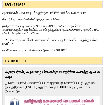
RECENT POSTS
ஆசிரியர்கள், அரசு ஊழியர்களுக்கு பேரதிர்ச்சி அளித்த தவெக அரசு
தொழில்நுட்ப பணிகள் தேர்வுக்கு ஹால் ​டிக்கெட்
தமிழக அரசின் முதலாவது நிதிநிலை அறிக்கை அரசு ஊழியர்கள்-
ஆசிரியர்களுக்கு வழங்கப்பட்டுவரும் ஓய்வூதியம் ரூ.14,000 கோடி குறைப்பு உரிய
விளக்கம் அளிக்கக் கோரிக்கை!
UPI பரிவர்த்தனை: இனி வங்கிகள் கட்டணம் வசூலிக்கலாம்... யாருக்கு என்ன
பாதிப்பு?
பள்ளி காலை வழிபாட்டு செயல்பாடுகள் -07.08.2026
FEATURED POST
ஆசிரியர்கள், அரசு ஊழியர்களுக்கு பேரதிர்ச்சி அளித்த தவெக
அரசு
முந்தைய அரசால் அறிவிக்கப்பட்ட தமிழ்நாடு உறுதிளிக்கப்பட்ட ஓய்வூதியத்
திட்டத்திற்கான (TNGPS) ஒதுக்கீடான ரூ.11,000 கோடி முழுமையாக
நீக்கப்பட்டுள...