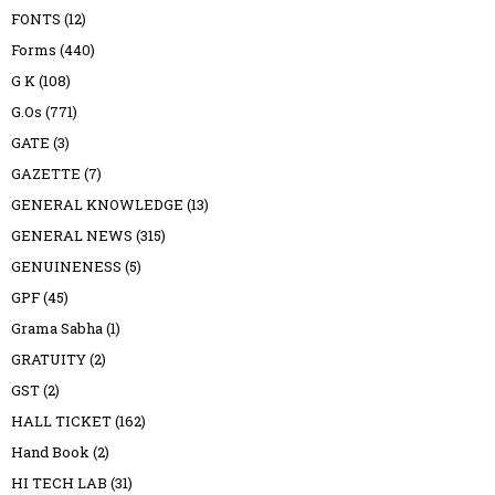
FONTS
(12)
Forms
(440)
G K
(108)
G.Os
(771)
GATE
(3)
GAZETTE
(7)
GENERAL KNOWLEDGE
(13)
GENERAL NEWS
(315)
GENUINENESS
(5)
GPF
(45)
Grama Sabha
(1)
GRATUITY
(2)
GST
(2)
HALL TICKET
(162)
Hand Book
(2)
HI TECH LAB
(31)