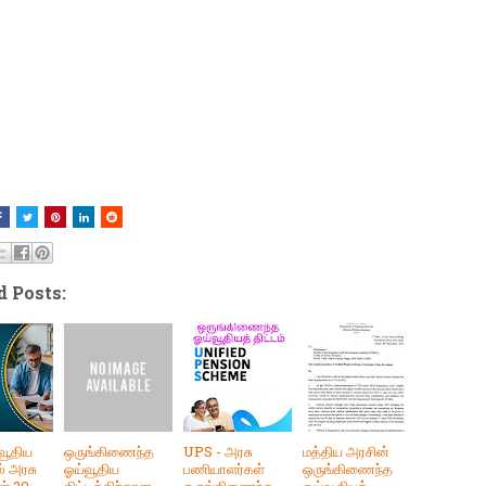
d Posts:
வூதிய
ஒருங்கிணைந்த
UPS - அரசு
மத்திய அரசின்
ல் அரசு
ஓய்வூதிய
பணியாளர்கள்
ஒருங்கிணைந்த