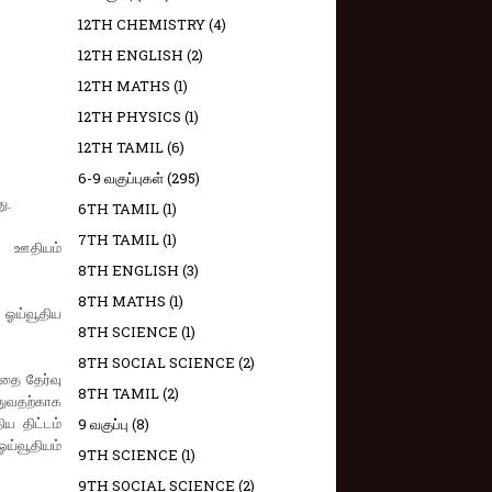
12TH CHEMISTRY
(4)
12TH ENGLISH
(2)
12TH MATHS
(1)
12TH PHYSICS
(1)
12TH TAMIL
(6)
6-9 வகுப்புகள்
(295)
ு.
6TH TAMIL
(1)
7TH TAMIL
(1)
்ட ஊதியம்
8TH ENGLISH
(3)
8TH MATHS
(1)
ஓய்வூதிய
8TH SCIENCE
(1)
8TH SOCIAL SCIENCE
(2)
்தை தேர்வு
8TH TAMIL
(2)
துவதற்காக
ிய திட்டம்
9 வகுப்பு
(8)
ஓய்வூதியம்
9TH SCIENCE
(1)
9TH SOCIAL SCIENCE
(2)