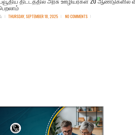
்வூதிய திட்டத்தில் அரசு ஊழியர்கள் 20 ஆண்டுகளில் வி
பெறலாம்
ல்
THURSDAY, SEPTEMBER 18, 2025
NO COMMENTS