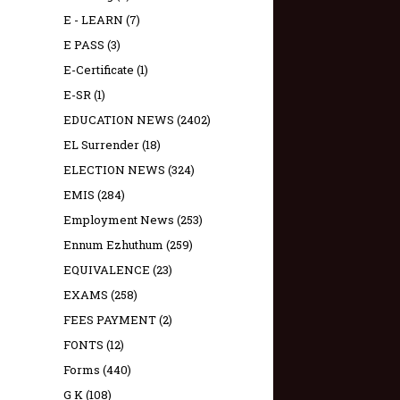
E - LEARN
(7)
E PASS
(3)
E-Certificate
(1)
E-SR
(1)
EDUCATION NEWS
(2402)
EL Surrender
(18)
ELECTION NEWS
(324)
EMIS
(284)
Employment News
(253)
Ennum Ezhuthum
(259)
EQUIVALENCE
(23)
EXAMS
(258)
FEES PAYMENT
(2)
FONTS
(12)
Forms
(440)
G K
(108)