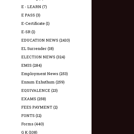
E - LEARN
(7)
E PASS
(3)
E-Certificate
(1)
E-SR
(1)
EDUCATION NEWS
(2410)
EL Surrender
(18)
ELECTION NEWS
(324)
EMIS
(284)
Employment News
(253)
Ennum Ezhuthum
(259)
EQUIVALENCE
(23)
EXAMS
(258)
FEES PAYMENT
(2)
FONTS
(12)
Forms
(440)
G K
(108)