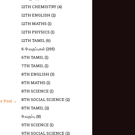
12TH CHEMISTRY
(4)
12TH ENGLISH
(2)
12TH MATHS
(1)
12TH PHYSICS
(1)
12TH TAMIL
(6)
6-9 வகுப்புகள்
(295)
6TH TAMIL
(1)
7TH TAMIL
(1)
8TH ENGLISH
(3)
8TH MATHS
(1)
8TH SCIENCE
(1)
8TH SOCIAL SCIENCE
(2)
er Post →
8TH TAMIL
(2)
9 வகுப்பு
(8)
9TH SCIENCE
(1)
9TH SOCIAL SCIENCE
(2)