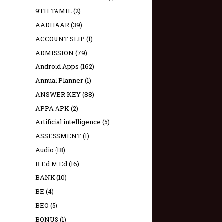
9TH TAMIL
(2)
AADHAAR
(39)
ACCOUNT SLIP
(1)
ADMISSION
(79)
Android Apps
(162)
Annual Planner
(1)
ANSWER KEY
(88)
APPA APK
(2)
Artificial intelligence
(5)
ASSESSMENT
(1)
Audio
(18)
B.Ed M.Ed
(16)
BANK
(10)
BE
(4)
BEO
(5)
BONUS
(1)