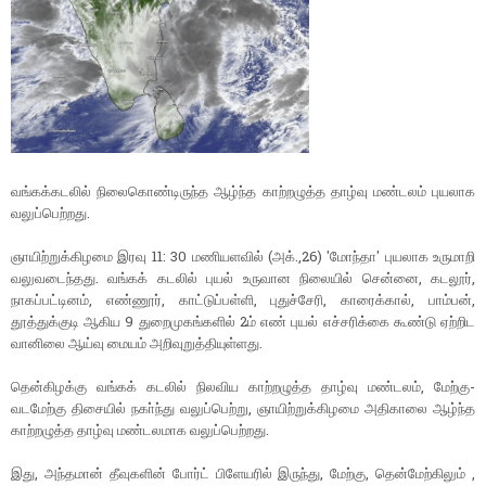
வங்கக்கடலில் நிலைகொண்டிருந்த ஆழ்ந்த காற்றழுத்த தாழ்வு மண்டலம் புயலாக
வலுப்பெற்றது.
ஞாயிற்றுக்கிழமை இரவு 11: 30 மணியளவில் (அக்.,26) 'மோந்தா' புயலாக உருமாறி
வலுவடைந்தது. வங்கக் கடலில் புயல் உருவான நிலையில் சென்னை, கடலூர்,
நாகப்பட்டினம், எண்ணூர், காட்டுப்பள்ளி, புதுச்சேரி, காரைக்கால், பாம்பன்,
தூத்துக்குடி ஆகிய 9 துறைமுகங்களில் 2ம் எண் புயல் எச்சரிக்கை கூண்டு ஏற்றிட
வானிலை ஆய்வு மையம் அறிவுறுத்தியுள்ளது.
தென்கிழக்கு வங்கக் கடலில் நிலவிய காற்றழுத்த தாழ்வு மண்டலம், மேற்கு-
வடமேற்கு திசையில் நகா்ந்து வலுப்பெற்று, ஞாயிற்றுக்கிழமை அதிகாலை ஆழ்ந்த
காற்றழுத்த தாழ்வு மண்டலமாக வலுப்பெற்றது.
இது, அந்தமான் தீவுகளின் போர்ட் பிளேயரில் இருந்து, மேற்கு, தென்மேற்கிலும் ,