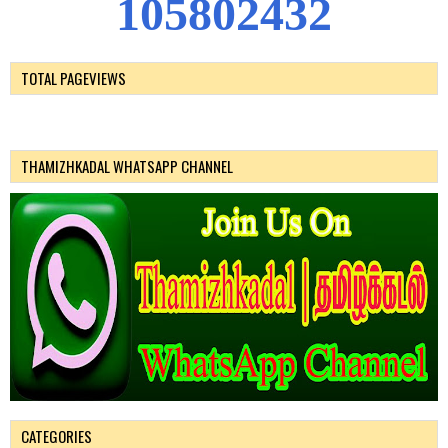
1
0
5
8
0
2
4
3
2
TOTAL PAGEVIEWS
THAMIZHKADAL WHATSAPP CHANNEL
CATEGORIES