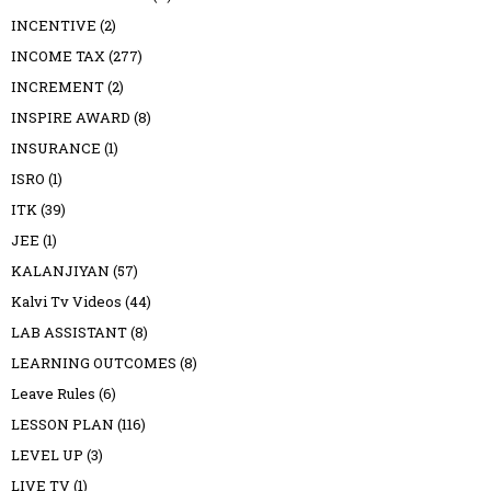
INCENTIVE
(2)
INCOME TAX
(277)
INCREMENT
(2)
INSPIRE AWARD
(8)
INSURANCE
(1)
ISRO
(1)
ITK
(39)
JEE
(1)
KALANJIYAN
(57)
Kalvi Tv Videos
(44)
LAB ASSISTANT
(8)
LEARNING OUTCOMES
(8)
Leave Rules
(6)
LESSON PLAN
(116)
LEVEL UP
(3)
LIVE TV
(1)