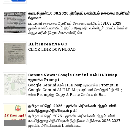
கடைசி நாள்:10.08.2026. நிரந்தரப் பணியிடம் தலைமை ஆசிரியர்
தேவை!!
பட்டதாரி தலைமை ஆசிரியர் தேவை பணியிடம் : 31.03.2025
முதல் காலிப்பணியிடம் நிரப்ப அனுமதி : வள்ளியூர் மாவட்டக்கல்வி
அலுவலரின் (தொடக்கக்கல்வி) செ...
B.Lit Incentive G.O
CLICK LINK DOWNLOAD
Census News : Google Gemini AIல் HLB Map
உருவாக்க Prompt
Google Gemini AIல் HLB Map உருவாக்க Prompt In
Google Gemini AI HLB Map upload செய்துவிட்டு கீழே
உள்ள Promptஐ, Copy & Paste செய்யவும். Ba...
தமிழக பட்ஜெட் 2026 - முக்கிய அம்சங்கள் மற்றும் பள்ளி
கல்வித்துறை அறிவிப்புகள் pdf
தமிழக பட்ஜெட் 2026 - முக்கிய அம்சங்கள் மற்றும் பள்ளி
கல்வித்துறை அறிவிப்புகள் நிதி நிலை அறிக்கை 2026 2027
முக்கிய அறிவிப்புகள் 1. பள்ளிக்க...