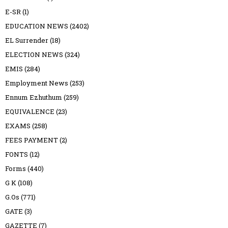
E-SR
(1)
EDUCATION NEWS
(2402)
EL Surrender
(18)
ELECTION NEWS
(324)
EMIS
(284)
Employment News
(253)
Ennum Ezhuthum
(259)
EQUIVALENCE
(23)
EXAMS
(258)
FEES PAYMENT
(2)
FONTS
(12)
Forms
(440)
G K
(108)
G.Os
(771)
GATE
(3)
GAZETTE
(7)