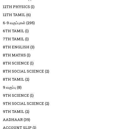
12TH PHYSICS
(1)
12TH TAMIL
(6)
6-9 வகுப்புகள்
(295)
6TH TAMIL
(1)
7TH TAMIL
(1)
8TH ENGLISH
(3)
8TH MATHS
(1)
8TH SCIENCE
(1)
8TH SOCIAL SCIENCE
(2)
8TH TAMIL
(2)
9 வகுப்பு
(8)
9TH SCIENCE
(1)
9TH SOCIAL SCIENCE
(2)
9TH TAMIL
(2)
AADHAAR
(39)
ACCOUNT SLIP
(1)