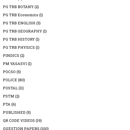
PG TRB BOTANY
(2)
PG TRB Economics
(1)
PG TRB ENGLISH
(3)
PG TRB GEOGRAPHY
(1)
PG TRB HISTORY
(1)
PG TRB PHYSICS
(1)
PINDICS
(2)
PM YASASVI
(1)
POCSO
(5)
POLICE
(80)
POSTAL
(11)
PSTM
(2)
PTA
(6)
PUBLISHED
(5)
QR CODE VIDEOS
(19)
QUESTION PAPERS
(100)