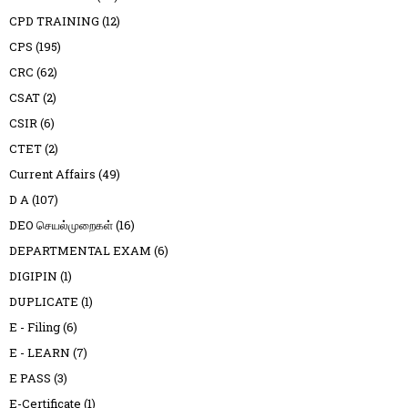
CPD TRAINING
(12)
CPS
(195)
CRC
(62)
CSAT
(2)
CSIR
(6)
CTET
(2)
Current Affairs
(49)
D A
(107)
DEO செயல்முறைகள்
(16)
DEPARTMENTAL EXAM
(6)
DIGIPIN
(1)
DUPLICATE
(1)
E - Filing
(6)
E - LEARN
(7)
E PASS
(3)
E-Certificate
(1)