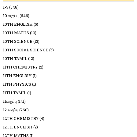
1-5
(548)
10 வகுப்பு
(646)
10TH ENGLISH
(5)
10TH MATHS
(10)
10TH SCIENCE
(13)
10TH SOCIAL SCIENCE
(5)
10TH TAMIL
(12)
11TH CHEMISTRY
(2)
11TH ENGLISH
(1)
11TH PHYSICS
(1)
11TH TAMIL
(1)
11வகுப்பு
(141)
12 வகுப்பு
(260)
12TH CHEMISTRY
(4)
12TH ENGLISH
(2)
12TH MATHS
(1)