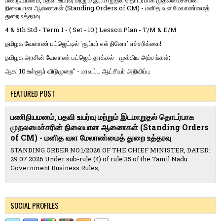
பணிநியமனம், பதவி உயர்வு மற்றும் இடமாறுதல் தொடர்பாக முதலமைச்சரின்
நிலையான ஆணைகள் (Standing Orders of CM) - மனித வள மேலாண்மைத்
துறை உத்தரவு
4 & 5th Std - Term 1 - ( Set - 10 ) Lesson Plan - T/M & E/M
தமிழக வேளாண் பட்ஜெட்டில் 'சூப்பர் எல் நினோ' எச்சரிக்கை!
தமிழக அரசின் வேளாண் பட்ஜெட் தாக்கல் - முக்கிய அம்சங்கள்:
ஆக. 10 உள்ளூர் விடுமுறை" - மாவட்ட ஆட்சியர் அறிவிப்பு
FEATURED POST
பணிநியமனம், பதவி உயர்வு மற்றும் இடமாறுதல் தொடர்பாக
முதலமைச்சரின் நிலையான ஆணைகள் (Standing Orders
of CM) - மனித வள மேலாண்மைத் துறை உத்தரவு
STANDING ORDER NO.1/2026 OF THE CHIEF MINISTER, DATED:
29.07.2026 Under sub-rule (4) of rule 35 of the Tamil Nadu
Government Business Rules,...
SOCIAL PROFILES