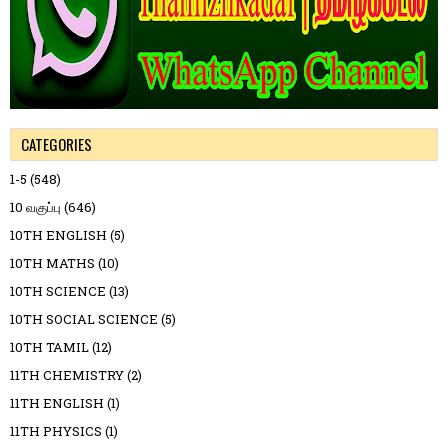
CATEGORIES
1-5
(548)
10 வகுப்பு
(646)
10TH ENGLISH
(5)
10TH MATHS
(10)
10TH SCIENCE
(13)
10TH SOCIAL SCIENCE
(5)
10TH TAMIL
(12)
11TH CHEMISTRY
(2)
11TH ENGLISH
(1)
11TH PHYSICS
(1)