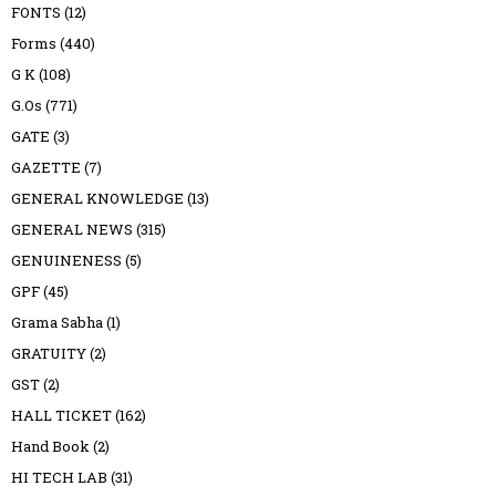
FONTS
(12)
Forms
(440)
G K
(108)
G.Os
(771)
GATE
(3)
GAZETTE
(7)
GENERAL KNOWLEDGE
(13)
GENERAL NEWS
(315)
GENUINENESS
(5)
GPF
(45)
Grama Sabha
(1)
GRATUITY
(2)
GST
(2)
HALL TICKET
(162)
Hand Book
(2)
HI TECH LAB
(31)