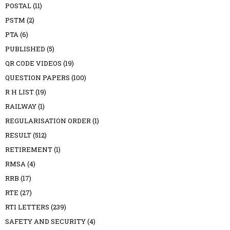
POSTAL
(11)
PSTM
(2)
PTA
(6)
PUBLISHED
(5)
QR CODE VIDEOS
(19)
QUESTION PAPERS
(100)
R H LIST
(19)
RAILWAY
(1)
REGULARISATION ORDER
(1)
RESULT
(512)
RETIREMENT
(1)
RMSA
(4)
RRB
(17)
RTE
(27)
RTI LETTERS
(239)
SAFETY AND SECURITY
(4)