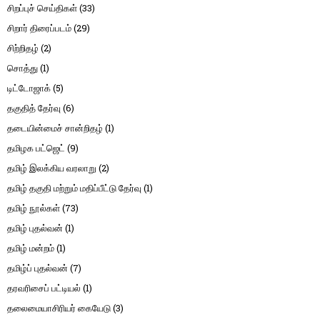
சிறப்புச் செய்திகள்
(33)
சிறார் திரைப்படம்
(29)
சிற்றிதழ்
(2)
சொத்து
(1)
டிட்டோஜாக்
(5)
தகுதித் தேர்வு
(6)
தடையின்மைச் சான்றிதழ்
(1)
தமிழக பட்ஜெட்
(9)
தமிழ் இலக்கிய வரலாறு
(2)
தமிழ் தகுதி மற்றும் மதிப்பீட்டு தேர்வு
(1)
தமிழ் நூல்கள்
(73)
தமிழ் புதல்வன்
(1)
தமிழ் மன்றம்
(1)
தமிழ்ப் புதல்வன்
(7)
தரவரிசைப் பட்டியல்
(1)
தலைமையாசிரியர் கையேடு
(3)