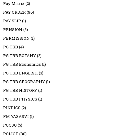
Pay Matrix
(2)
PAY ORDER
(96)
PAY SLIP
(1)
PENSION
(5)
PERMISSION
(1)
PG TRB
(4)
PG TRB BOTANY
(2)
PG TRB Economics
(1)
PG TRB ENGLISH
(3)
PG TRB GEOGRAPHY
(1)
PG TRB HISTORY
(1)
PG TRB PHYSICS
(1)
PINDICS
(2)
PM YASASVI
(1)
POCSO
(5)
POLICE
(80)