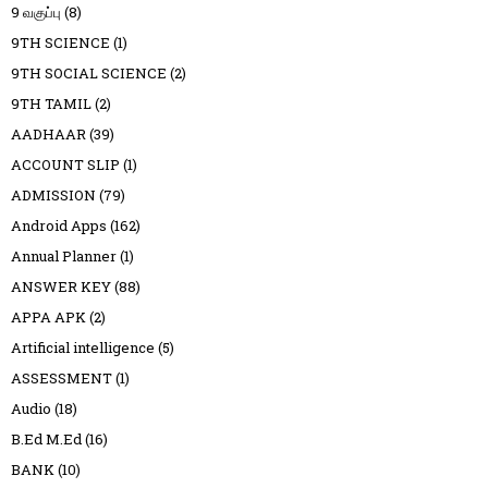
9 வகுப்பு
(8)
9TH SCIENCE
(1)
9TH SOCIAL SCIENCE
(2)
9TH TAMIL
(2)
AADHAAR
(39)
ACCOUNT SLIP
(1)
ADMISSION
(79)
Android Apps
(162)
Annual Planner
(1)
ANSWER KEY
(88)
APPA APK
(2)
Artificial intelligence
(5)
ASSESSMENT
(1)
Audio
(18)
B.Ed M.Ed
(16)
BANK
(10)