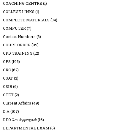
COACHING CENTRE
(1)
COLLEGE LINKS
(1)
COMPLETE MATERIALS
(34)
COMPUTER
(7)
Contact Numbers
(3)
COURT ORDER
(99)
CPD TRAINING
(12)
CPS
(195)
CRC
(62)
CSAT
(2)
CSIR
(6)
CTET
(2)
Current Affairs
(49)
D A
(107)
DEO செயல்முறைகள்
(16)
DEPARTMENTAL EXAM
(6)