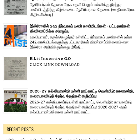
ஆசிரியர்கள் தேவை அரசு உதவி பெறும் பள்ளிக்கு நிரந்தர
பணியிடத்திற்கு கீழ்க்கண்ட ஆசிரியர்கள் தேவை. (ஊதியம் அரசு
விதிகளின்படி)
இஸ்ரோவில் 242 நிர்வாகப் பணி காலியிடங்கள் - பட்டதாரிகள்
விண்ணப்பிக்க அழைப்பு
உதவியாளர், சுருக்கெழுத்தர் உள்ளிட்ட நிர்வாகப் பணிகளில் உள்ள
242 காலியிடங்களுக்கு பட்டதாரிகள் விண்ணப்பிக்கலாம் என
இஸ்ரோ அறிவித்துள்ளது. இந்தி...
B.Lit Incentive G.O
CLICK LINK DOWNLOAD
2026-27 கல்வியாண்டு பள்ளி நாட்காட்டி வெளியீடு: காலாண்டு,
அரையாண்டுத் தேர்வு தேதிகள் அறிவிப்பு!
2026-27 கல்வியாண்டு பள்ளி நாட்காட்டி வெளியீடு: காலாண்டு,
அரையாண்டுத் தேர்வு தேதிகள் அறிவிப்பு! 2026-2027-ஆம்
கல்வியாண்டுக்கான பள்ளி நாட்காட்...
RECENT POSTS