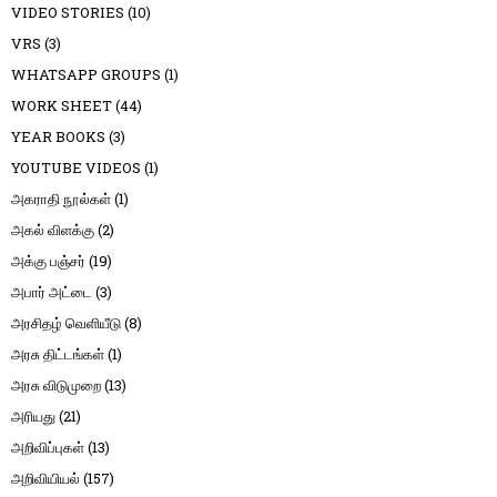
VIDEO STORIES
(10)
VRS
(3)
WHATSAPP GROUPS
(1)
WORK SHEET
(44)
YEAR BOOKS
(3)
YOUTUBE VIDEOS
(1)
அகராதி நூல்கள்
(1)
அகல் விளக்கு
(2)
அக்கு பஞ்சர்
(19)
அபார் அட்டை
(3)
அரசிதழ் வெளியீடு
(8)
அரசு திட்டங்கள்
(1)
அரசு விடுமுறை
(13)
அரியது
(21)
அறிவிப்புகள்
(13)
அறிவியியல்
(157)