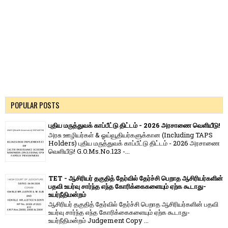
POPULAR POSTS
புதிய மருத்துவக் காப்பீட்டு திட்டம் - 2026 அரசாணை வெளியீடு!
அரசு ஊழியர்கள் & ஓய்வூதியர்களுக்கான (Including TAPS
Holders) புதிய மருத்துவக் காப்பீட்டு திட்டம் - 2026 அரசாணை
வெளியீடு! G.O.Ms.No.123 -...
TET - ஆசிரியர் தகுதித் தேர்வில் தேர்ச்சி பெறாத ஆசிரியர்களின்
பதவி உயர்வு சார்ந்த எந்த கோரிக்கைகளையும் ஏற்க கூடாது-
உயர்நீதிமன்றம்
ஆசிரியர் தகுதித் தேர்வில் தேர்ச்சி பெறாத ஆசிரியர்களின் பதவி
உயர்வு சார்ந்த எந்த கோரிக்கைகளையும் ஏற்க கூடாது-
உயர்நீதிமன்றம் Judgement Copy ...