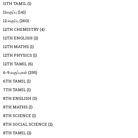
11TH TAMIL
(1)
11வகுப்பு
(141)
12 வகுப்பு
(260)
12TH CHEMISTRY
(4)
12TH ENGLISH
(2)
12TH MATHS
(1)
12TH PHYSICS
(1)
12TH TAMIL
(6)
6-9 வகுப்புகள்
(295)
6TH TAMIL
(1)
7TH TAMIL
(1)
8TH ENGLISH
(3)
8TH MATHS
(1)
8TH SCIENCE
(1)
8TH SOCIAL SCIENCE
(2)
8TH TAMIL
(2)