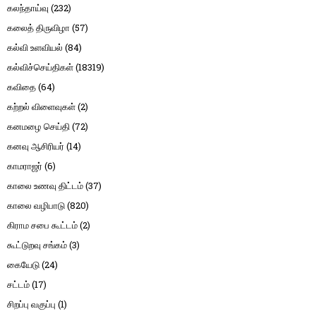
கலந்தாய்வு
(232)
கலைத் திருவிழா
(57)
கல்வி உளவியல்
(84)
கல்விச்செய்திகள்
(18319)
கவிதை
(64)
கற்றல் விளைவுகள்
(2)
கனமழை செய்தி
(72)
கனவு ஆசிரியர்
(14)
காமராஜர்
(6)
காலை உணவு திட்டம்
(37)
காலை வழிபாடு
(820)
கிராம சபை கூட்டம்
(2)
கூட்டுறவு சங்கம்
(3)
கையேடு
(24)
சட்டம்
(17)
சிறப்பு வகுப்பு
(1)