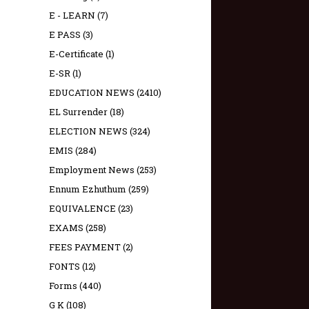
E - LEARN
(7)
E PASS
(3)
E-Certificate
(1)
E-SR
(1)
EDUCATION NEWS
(2410)
EL Surrender
(18)
ELECTION NEWS
(324)
EMIS
(284)
Employment News
(253)
Ennum Ezhuthum
(259)
EQUIVALENCE
(23)
EXAMS
(258)
FEES PAYMENT
(2)
FONTS
(12)
Forms
(440)
G K
(108)