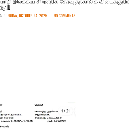
ொழி இலக்கிய திறனறித் தேர்வு தற்காலிக விடைக்குறிய
டு!!!
ல்
FRIDAY, OCTOBER 24, 2025
NO COMMENTS