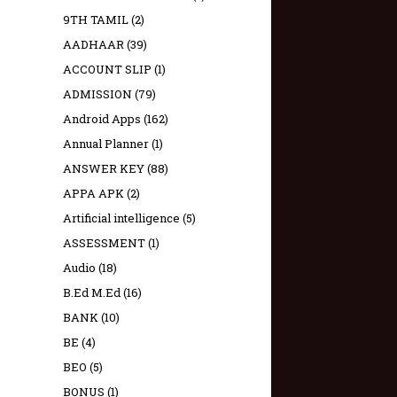
9TH TAMIL
(2)
AADHAAR
(39)
ACCOUNT SLIP
(1)
ADMISSION
(79)
Android Apps
(162)
Annual Planner
(1)
ANSWER KEY
(88)
APPA APK
(2)
Artificial intelligence
(5)
ASSESSMENT
(1)
Audio
(18)
B.Ed M.Ed
(16)
BANK
(10)
BE
(4)
BEO
(5)
BONUS
(1)