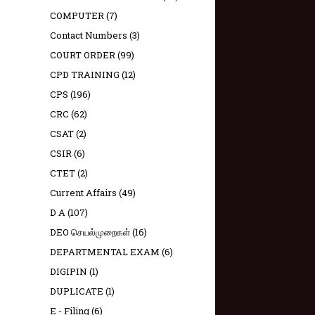
COMPUTER
(7)
Contact Numbers
(3)
COURT ORDER
(99)
CPD TRAINING
(12)
CPS
(196)
CRC
(62)
CSAT
(2)
CSIR
(6)
CTET
(2)
Current Affairs
(49)
D A
(107)
DEO செயல்முறைகள்
(16)
DEPARTMENTAL EXAM
(6)
DIGIPIN
(1)
DUPLICATE
(1)
E - Filing
(6)