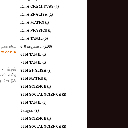
12TH CHEMISTRY
(4)
12TH ENGLISH
(2)
12TH MATHS
(1)
12TH PHYSICS
(1)
12TH TAMIL
(6)
 தற்காலிக
6-9 வகுப்புகள்
(295)
tn.gov.in
6TH TAMIL
(1)
7TH TAMIL
(1)
 - க்குள்
8TH ENGLISH
(3)
லாம் என்ற
8TH MATHS
(1)
 கேட்டுக்
8TH SCIENCE
(1)
8TH SOCIAL SCIENCE
(2)
8TH TAMIL
(2)
9 வகுப்பு
(8)
9TH SCIENCE
(1)
9TH SOCIAL SCIENCE
(2)