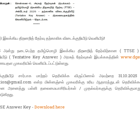
 இலக்கிய திறனறித் தேர்வு தற்காலிக விடைக்குறியீடு வெளியீடு!
25 அன்று நடைபெற்ற தமிழ்மொழி இலக்கிய திறனறித் தேர்விற்கான ( TTSE )
றியீடு ( Tentative Key Answer ) அரசுத் தேர்வுகள் இயக்ககத்தின்
www.dge.
யதள முகவரியில் வெளியிடப்பட்டுள்ளது.
்குறியீடு சார்பாக மாற்றம் தெரிவிக்க விருப்பினால் அவற்றை 31.10.2025
ion@gmail.com என்ற மின்னஞ்சல் முகவரிக்கு உரிய ஆதாரத்துடன் தெரிவிக்க
னை அனைத்து பள்ளி தலைமையாசிரியர்கள் / முதல்வர்களுக்கு தெரிவிக்குமாறு
டுகிறது.
TSE Answer Key -
Download here