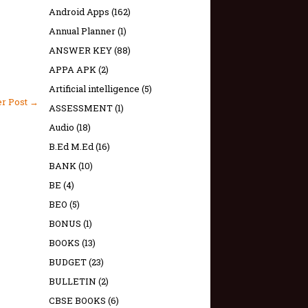
Android Apps
(162)
Annual Planner
(1)
ANSWER KEY
(88)
APPA APK
(2)
Artificial intelligence
(5)
er Post →
ASSESSMENT
(1)
Audio
(18)
B.Ed M.Ed
(16)
BANK
(10)
BE
(4)
BEO
(5)
BONUS
(1)
BOOKS
(13)
BUDGET
(23)
BULLETIN
(2)
CBSE BOOKS
(6)