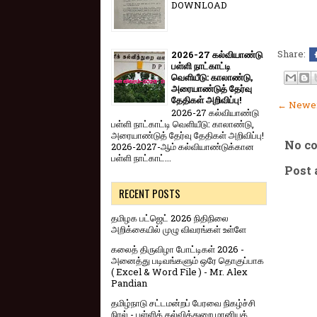
DOWNLOAD
Share:
2026-27 கல்வியாண்டு
பள்ளி நாட்காட்டி
வெளியீடு: காலாண்டு,
அரையாண்டுத் தேர்வு
தேதிகள் அறிவிப்பு!
← Newer
2026-27 கல்வியாண்டு
பள்ளி நாட்காட்டி வெளியீடு: காலாண்டு,
அரையாண்டுத் தேர்வு தேதிகள் அறிவிப்பு!
No c
2026-2027-ஆம் கல்வியாண்டுக்கான
பள்ளி நாட்காட்...
Post
RECENT POSTS
தமிழக பட்ஜெட் 2026 நிதிநிலை
அறிக்கையில் முழு விவரங்கள் உள்ளே
கலைத் திருவிழா போட்டிகள் 2026 -
அனைத்து படிவங்களும் ஒரே தொகுப்பாக
( Excel & Word File ) - Mr. Alex
Pandian
தமிழ்நாடு சட்டமன்றப் பேரவை நிகழ்ச்சி
நிரல் - பள்ளிக் கல்வித்துறை மானியக்