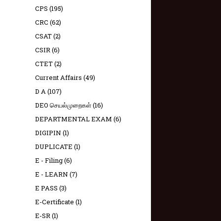
CPS
(195)
CRC
(62)
CSAT
(2)
CSIR
(6)
CTET
(2)
Current Affairs
(49)
D A
(107)
DEO செயல்முறைகள்
(16)
DEPARTMENTAL EXAM
(6)
DIGIPIN
(1)
DUPLICATE
(1)
E - Filing
(6)
E - LEARN
(7)
E PASS
(3)
E-Certificate
(1)
E-SR
(1)