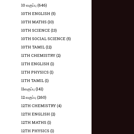
10 வகுப்பு
(646)
10TH ENGLISH
(5)
10TH MATHS
(10)
10TH SCIENCE
(13)
10TH SOCIAL SCIENCE
(5)
10TH TAMIL
(12)
11TH CHEMISTRY
(2)
11TH ENGLISH
(1)
11TH PHYSICS
(1)
11TH TAMIL
(1)
11வகுப்பு
(141)
12 வகுப்பு
(260)
12TH CHEMISTRY
(4)
12TH ENGLISH
(2)
12TH MATHS
(1)
12TH PHYSICS
(1)