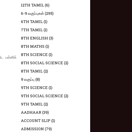
12TH TAMIL
(6)
6-9 வகுப்புகள்
(295)
6TH TAMIL
(1)
7TH TAMIL
(1)
8TH ENGLISH
(3)
8TH MATHS
(1)
8TH SCIENCE
(1)
ட பள்ளிக்
8TH SOCIAL SCIENCE
(2)
8TH TAMIL
(2)
9 வகுப்பு
(8)
9TH SCIENCE
(1)
9TH SOCIAL SCIENCE
(2)
9TH TAMIL
(2)
AADHAAR
(39)
ACCOUNT SLIP
(1)
ADMISSION
(79)