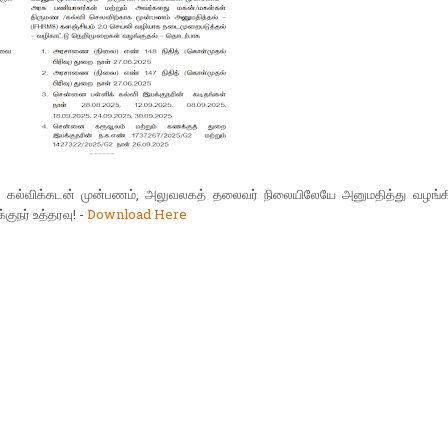
 கல்விக்கடன் முன்பணம், அலுவலகத் தலைவர் நிலையிலேயே அனுமதித்து வழங்கி
குநர் உத்தரவு! -
Download Here