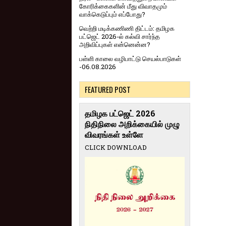
கோரிக்கைகளின் மீது விவாதமும்
வாக்கெடுப்பும் எப்போது?
வெற்றி மடிக்கணிணி திட்டம்: தமிழக
பட்ஜெட் 2026-ல் கல்வி சார்ந்த
அறிவிப்புகள் என்னென்ன?
பள்ளி காலை வழிபாட்டு செயல்பாடுகள்
-06.08.2026
FEATURED POST
தமிழக பட்ஜெட் 2026
நிதிநிலை அறிக்கையில் முழு
விவரங்கள் உள்ளே
CLICK DOWNLOAD