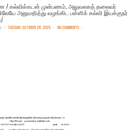
ண / கல்விக்கடன் முன்பணம், அலுவலகத் தலைவர்
ிலேயே அனுமதித்து வழங்கிட பள்ளிக் கல்வி இயக்குநர்
ு!
ல்
TUESDAY, OCTOBER 28, 2025
NO COMMENTS