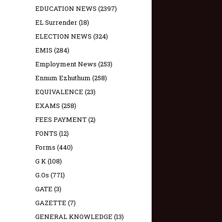
EDUCATION NEWS
(2397)
EL Surrender
(18)
ELECTION NEWS
(324)
EMIS
(284)
Employment News
(253)
Ennum Ezhuthum
(258)
EQUIVALENCE
(23)
EXAMS
(258)
FEES PAYMENT
(2)
FONTS
(12)
Forms
(440)
G K
(108)
G.Os
(771)
GATE
(3)
GAZETTE
(7)
GENERAL KNOWLEDGE
(13)