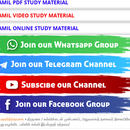
AMIL PDF STUDY MATERIAL
AMIL VIDEO STUDY MATERIAL
AMIL ONLINE STUDY MATERIAL
»
உதவித்தொகை
» திருமண / கல்விக்கடன் முன்பணம், அலுவலகத் தலைவர் நிலையில
து வழங்கிட பள்ளிக் கல்வி இயக்குநர் உத்தரவு!