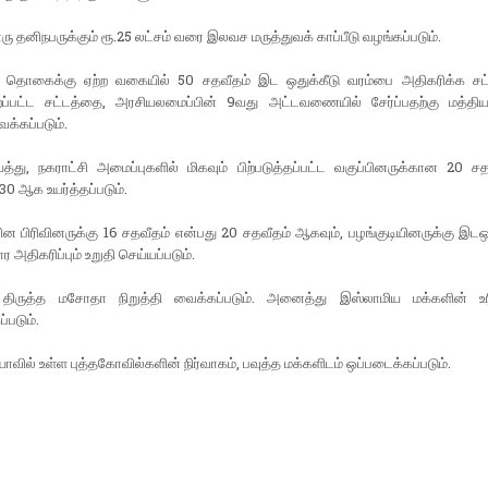
ு தனிநபருக்கும் ரூ.25 லட்சம் வரை இலவச மருத்துவக் காப்பீடு வழங்கப்படும்.
் தொகைக்கு ஏற்ற வகையில் 50 சதவீதம் இட ஒதுக்கீடு வரம்பை அதிகரிக்க சட
றப்பட்ட சட்டத்தை, அரசியலமைப்பின் 9வது அட்டவணையில் சேர்ப்பதற்கு மத்திய
ைக்கப்படும்.
த்து, நகராட்சி அமைப்புகளில் மிகவும் பிற்படுத்தப்பட்ட வகுப்பினருக்கான 20 
 30 ஆக உயர்த்தப்படும்.
லின பிரிவினருக்கு 16 சதவீதம் என்பது 20 சதவீதம் ஆகவும், பழங்குடியினருக்கு இடஒது
ர அதிகரிப்பும் உறுதி செய்யப்படும்.
 திருத்த மசோதா நிறுத்தி வைக்கப்படும். அனைத்து இஸ்லாமிய மக்களின் உ
்படும்.
யாவில் உள்ள புத்தகோவில்களின் நிர்வாகம், பவுத்த மக்களிடம் ஒப்படைக்கப்படும்.