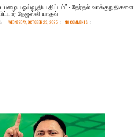
ல் "பழைய ஓய்வூதிய திட்டம்" - தேர்தல் வாக்குறுதிகளை
ிட்டார் தேஜஸ்வி யாதவ்
ல்
WEDNESDAY, OCTOBER 29, 2025
NO COMMENTS