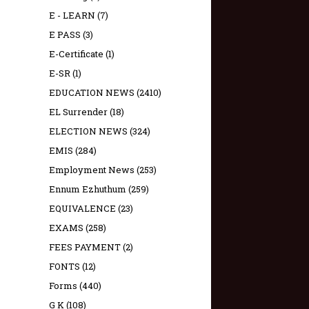
E - LEARN
(7)
E PASS
(3)
E-Certificate
(1)
E-SR
(1)
EDUCATION NEWS
(2410)
EL Surrender
(18)
ELECTION NEWS
(324)
EMIS
(284)
Employment News
(253)
Ennum Ezhuthum
(259)
EQUIVALENCE
(23)
EXAMS
(258)
FEES PAYMENT
(2)
FONTS
(12)
Forms
(440)
G K
(108)