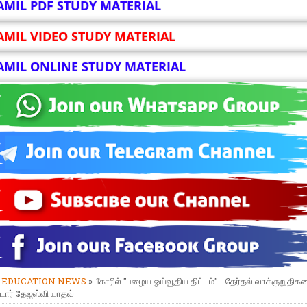
AMIL PDF STUDY MATERIAL
AMIL VIDEO STUDY MATERIAL
AMIL ONLINE STUDY MATERIAL
»
EDUCATION NEWS
» பீகாரில் "பழைய ஓய்வூதிய திட்டம்" - தேர்தல் வாக்குறுதி
டார் தேஜஸ்வி யாதவ்