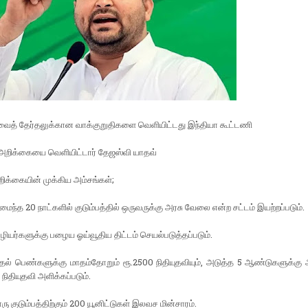
ரவைத் தேர்தலுக்கான வாக்குறுதிகளை வெளியிட்டது இந்தியா கூட்டணி
 அறிக்கையை வெளியிட்டார் தேஜஸ்வி யாதவ்
றிக்கையின் முக்கிய அம்சங்கள்;
மைந்த 20 நாட்களில் குடும்பத்தில் ஒருவருக்கு அரசு வேலை என்ற சட்டம் இயற்றப்படும்.
ழியர்களுக்கு பழைய ஓய்வூதிய திட்டம் செயல்படுத்தப்படும்.
முதல் பெண்களுக்கு மாதம்தோறும் ரூ.2500 நிதியுதவியும், அடுத்த 5 ஆண்டுகளுக்கு
நிதியுதவி அளிக்கப்படும்.
ு குடும்பத்திற்கும் 200 யூனிட்டுகள் இலவச மின்சாரம்.