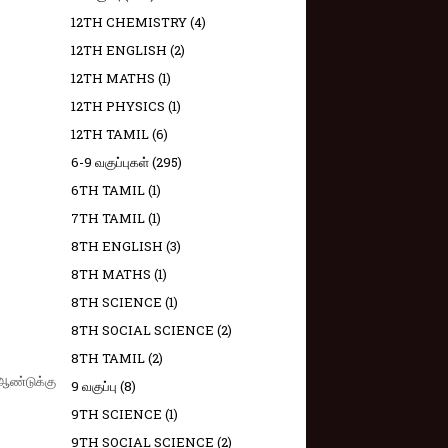
12TH CHEMISTRY
(4)
12TH ENGLISH
(2)
12TH MATHS
(1)
12TH PHYSICS
(1)
12TH TAMIL
(6)
6-9 வகுப்புகள்
(295)
6TH TAMIL
(1)
7TH TAMIL
(1)
8TH ENGLISH
(3)
8TH MATHS
(1)
8TH SCIENCE
(1)
8TH SOCIAL SCIENCE
(2)
8TH TAMIL
(2)
 ஆண்டுக்கு
9 வகுப்பு
(8)
9TH SCIENCE
(1)
9TH SOCIAL SCIENCE
(2)