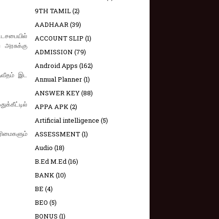
9TH TAMIL
(2)
AADHAAR
(39)
்டசபையில்
ACCOUNT SLIP
(1)
 அரசுக்கு
ADMISSION
(79)
Android Apps
(162)
சதவீதம் இட
Annual Planner
(1)
ANSWER KEY
(88)
க்கீட்டில்
APPA APK
(2)
Artificial intelligence
(5)
ரிமைகளும்
ASSESSMENT
(1)
Audio
(18)
B.Ed M.Ed
(16)
BANK
(10)
BE
(4)
BEO
(5)
BONUS
(1)