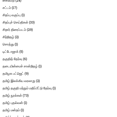
கையேடு
(24)
சட்டம்
(17)
சிறப்பு வகுப்பு
(1)
சிறப்புச் செய்திகள்
(33)
சிறார் திரைப்படம்
(29)
சிற்றிதழ்
(2)
சொத்து
(1)
டிட்டோஜாக்
(5)
தகுதித் தேர்வு
(6)
தடையின்மைச் சான்றிதழ்
(1)
தமிழக பட்ஜெட்
(9)
தமிழ் இலக்கிய வரலாறு
(2)
தமிழ் தகுதி மற்றும் மதிப்பீட்டு தேர்வு
(1)
தமிழ் நூல்கள்
(73)
தமிழ் புதல்வன்
(1)
தமிழ் மன்றம்
(1)