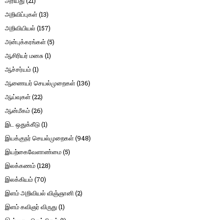
அரியது
(21)
அறிவிப்புகள்
(13)
அறிவியியல்
(157)
அன்புக்கரங்கள்
(5)
ஆசிரியர் மனசு
(1)
ஆச்சர்யம்
(1)
ஆணையர் செயல்முறைகள்
(136)
ஆய்வுகள்
(22)
ஆன்மீகம்
(26)
இட ஒதுக்கீடு
(1)
இயக்குநர் செயல்முறைகள்
(948)
இயற்கைவேளாண்மை
(5)
இலக்கணம்
(128)
இலக்கியம்
(70)
இளம் அறிவியல் விஞ்ஞானி
(2)
இளம் கவிஞர் விருது
(1)