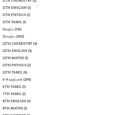
11TH CHEMISTRY
(2)
11TH ENGLISH
(1)
11TH PHYSICS
(1)
11TH TAMIL
(1)
11வகுப்பு
(141)
12 வகுப்பு
(260)
12TH CHEMISTRY
(4)
12TH ENGLISH
(2)
12TH MATHS
(1)
12TH PHYSICS
(1)
12TH TAMIL
(6)
6-9 வகுப்புகள்
(295)
6TH TAMIL
(1)
7TH TAMIL
(1)
8TH ENGLISH
(3)
8TH MATHS
(1)