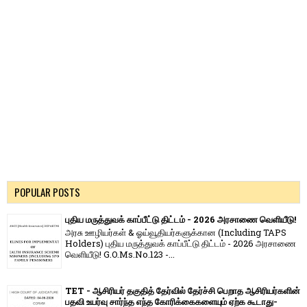
POPULAR POSTS
புதிய மருத்துவக் காப்பீட்டு திட்டம் - 2026 அரசாணை வெளியீடு!
அரசு ஊழியர்கள் & ஓய்வூதியர்களுக்கான (Including TAPS
Holders) புதிய மருத்துவக் காப்பீட்டு திட்டம் - 2026 அரசாணை
வெளியீடு! G.O.Ms.No.123 -...
TET - ஆசிரியர் தகுதித் தேர்வில் தேர்ச்சி பெறாத ஆசிரியர்களின்
பதவி உயர்வு சார்ந்த எந்த கோரிக்கைகளையும் ஏற்க கூடாது-