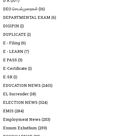
D A
(107)
DEO செயல்முறைகள்
(16)
DEPARTMENTAL EXAM
(6)
DIGIPIN
(1)
DUPLICATE
(1)
E - Filing
(6)
E - LEARN
(7)
E PASS
(3)
E-Certificate
(1)
E-SR
(1)
EDUCATION NEWS
(2401)
EL Surrender
(18)
ELECTION NEWS
(324)
EMIS
(284)
Employment News
(253)
Ennum Ezhuthum
(259)