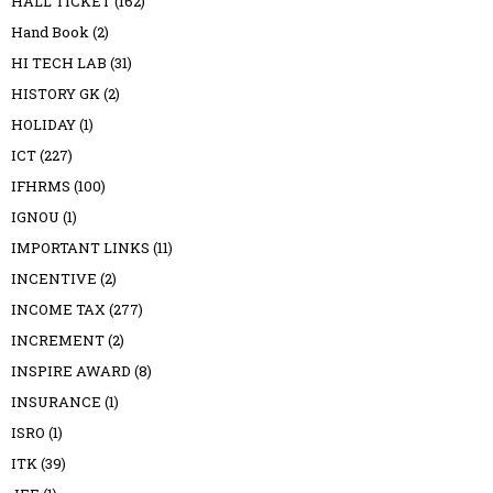
HALL TICKET
(162)
Hand Book
(2)
HI TECH LAB
(31)
HISTORY GK
(2)
HOLIDAY
(1)
ICT
(227)
IFHRMS
(100)
IGNOU
(1)
IMPORTANT LINKS
(11)
INCENTIVE
(2)
INCOME TAX
(277)
INCREMENT
(2)
INSPIRE AWARD
(8)
INSURANCE
(1)
ISRO
(1)
ITK
(39)