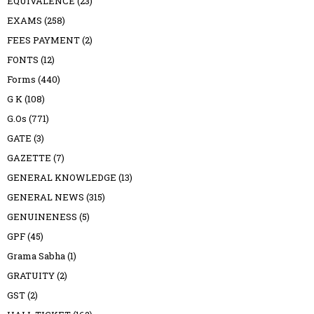
EQUIVALENCE
(23)
EXAMS
(258)
FEES PAYMENT
(2)
FONTS
(12)
Forms
(440)
G K
(108)
G.Os
(771)
GATE
(3)
GAZETTE
(7)
GENERAL KNOWLEDGE
(13)
GENERAL NEWS
(315)
GENUINENESS
(5)
GPF
(45)
Grama Sabha
(1)
GRATUITY
(2)
GST
(2)