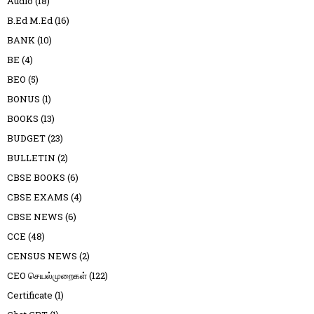
Audio
(18)
B.Ed M.Ed
(16)
BANK
(10)
BE
(4)
BEO
(5)
BONUS
(1)
BOOKS
(13)
BUDGET
(23)
BULLETIN
(2)
CBSE BOOKS
(6)
CBSE EXAMS
(4)
CBSE NEWS
(6)
CCE
(48)
CENSUS NEWS
(2)
CEO செயல்முறைகள்
(122)
Certificate
(1)