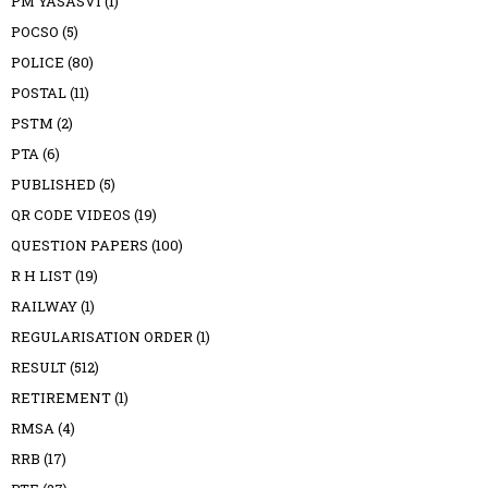
PM YASASVI
(1)
POCSO
(5)
POLICE
(80)
POSTAL
(11)
PSTM
(2)
PTA
(6)
PUBLISHED
(5)
QR CODE VIDEOS
(19)
QUESTION PAPERS
(100)
R H LIST
(19)
RAILWAY
(1)
REGULARISATION ORDER
(1)
RESULT
(512)
RETIREMENT
(1)
RMSA
(4)
RRB
(17)