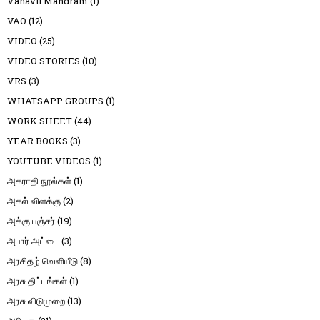
Vanavil Mandram
(1)
VAO
(12)
VIDEO
(25)
VIDEO STORIES
(10)
VRS
(3)
WHATSAPP GROUPS
(1)
WORK SHEET
(44)
YEAR BOOKS
(3)
YOUTUBE VIDEOS
(1)
அகராதி நூல்கள்
(1)
அகல் விளக்கு
(2)
அக்கு பஞ்சர்
(19)
அபார் அட்டை
(3)
அரசிதழ் வெளியீடு
(8)
அரசு திட்டங்கள்
(1)
அரசு விடுமுறை
(13)