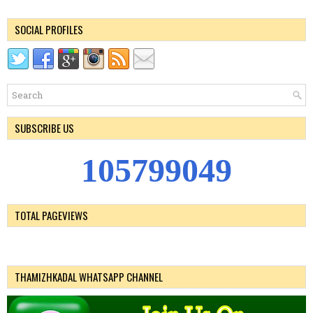
SOCIAL PROFILES
SUBSCRIBE US
1
0
5
7
9
9
0
4
9
TOTAL PAGEVIEWS
THAMIZHKADAL WHATSAPP CHANNEL