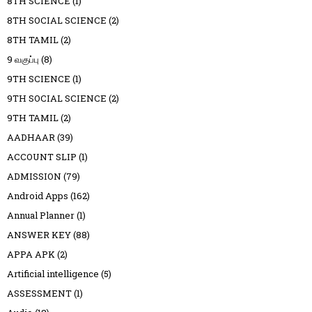
8TH SCIENCE
(1)
8TH SOCIAL SCIENCE
(2)
8TH TAMIL
(2)
9 வகுப்பு
(8)
9TH SCIENCE
(1)
9TH SOCIAL SCIENCE
(2)
9TH TAMIL
(2)
AADHAAR
(39)
ACCOUNT SLIP
(1)
ADMISSION
(79)
Android Apps
(162)
Annual Planner
(1)
ANSWER KEY
(88)
APPA APK
(2)
Artificial intelligence
(5)
ASSESSMENT
(1)