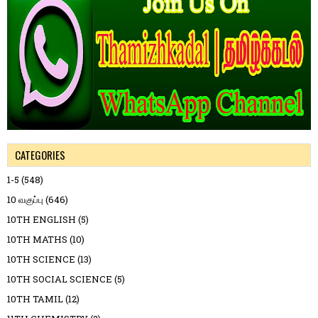
CATEGORIES
1-5
(548)
10 வகுப்பு
(646)
10TH ENGLISH
(5)
10TH MATHS
(10)
10TH SCIENCE
(13)
10TH SOCIAL SCIENCE
(5)
10TH TAMIL
(12)