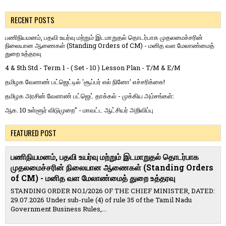
RECENT POSTS
பணிநியமனம், பதவி உயர்வு மற்றும் இடமாறுதல் தொடர்பாக முதலமைச்சரின்
நிலையான ஆணைகள் (Standing Orders of CM) - மனித வள மேலாண்மைத்
துறை உத்தரவு
4 & 5th Std - Term 1 - ( Set - 10 ) Lesson Plan - T/M & E/M
தமிழக வேளாண் பட்ஜெட்டில் 'சூப்பர் எல் நினோ' எச்சரிக்கை!
தமிழக அரசின் வேளாண் பட்ஜெட் தாக்கல் - முக்கிய அம்சங்கள்:
ஆக. 10 உள்ளூர் விடுமுறை" - மாவட்ட ஆட்சியர் அறிவிப்பு
FEATURED POST
பணிநியமனம், பதவி உயர்வு மற்றும் இடமாறுதல் தொடர்பாக
முதலமைச்சரின் நிலையான ஆணைகள் (Standing Orders
of CM) - மனித வள மேலாண்மைத் துறை உத்தரவு
STANDING ORDER NO.1/2026 OF THE CHIEF MINISTER, DATED:
29.07.2026 Under sub-rule (4) of rule 35 of the Tamil Nadu
Government Business Rules,...