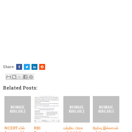
Share:
Related Posts:
NCERT-யில்
RBI
மத்திய அரசு
தேர்வு இல்லாமல்