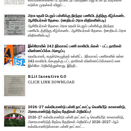
கோரிக்கைகளை பட்டியலிட்டு அவற்றின் மீது உடன் நடவடிக்கை
எடுக்க முதல்வர் விஜய் ...
அரசு உதவி பெறும் பள்ளிக்கு நிரந்தர பணியிடத்திற்கு கீழ்க்கண்ட
ஆசிரியர்கள் தேவை. (ஊதியம் அரசு விதிகளின்படி)
ஆசிரியர்கள் தேவை அரசு உதவி பெறும் பள்ளிக்கு நிரந்தர
பணியிடத்திற்கு கீழ்க்கண்ட ஆசிரியர்கள் தேவை. (ஊதியம் அரசு
விதிகளின்படி)
இஸ்ரோவில் 242 நிர்வாகப் பணி காலியிடங்கள் - பட்டதாரிகள்
விண்ணப்பிக்க அழைப்பு
உதவியாளர், சுருக்கெழுத்தர் உள்ளிட்ட நிர்வாகப் பணிகளில் உள்ள
242 காலியிடங்களுக்கு பட்டதாரிகள் விண்ணப்பிக்கலாம் என
இஸ்ரோ அறிவித்துள்ளது. இந்தி...
B.Lit Incentive G.O
CLICK LINK DOWNLOAD
2026-27 கல்வியாண்டு பள்ளி நாட்காட்டி வெளியீடு: காலாண்டு,
அரையாண்டுத் தேர்வு தேதிகள் அறிவிப்பு!
2026-27 கல்வியாண்டு பள்ளி நாட்காட்டி வெளியீடு: காலாண்டு,
அரையாண்டுத் தேர்வு தேதிகள் அறிவிப்பு! 2026-2027-ஆம்
கல்வியாண்டுக்கான பள்ளி நாட்காட்...