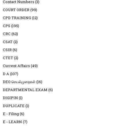
Contact Numbers
(3)
COURT ORDER
(99)
CPD TRAINING
(12)
CPS
(195)
CRC
(62)
CSAT
(2)
CSIR
(6)
CTET
(2)
Current Affairs
(49)
D A
(107)
DEO செயல்முறைகள்
(16)
DEPARTMENTAL EXAM
(6)
DIGIPIN
(1)
DUPLICATE
(1)
E - Filing
(6)
E - LEARN
(7)