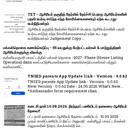
TET - ஆசிரியர் தகுதித் தேர்வில் தேர்ச்சி பெறாத ஆசிரியர்களின்
பதவி உயர்வு சார்ந்த எந்த கோரிக்கைகளையும் ஏற்க கூடாது-
உயர்நீதிமன்றம்
ஆசிரியர் தகுதித் தேர்வில் தேர்ச்சி பெறாத ஆசிரியர்களின் பதவி
உயர்வு சார்ந்த எந்த கோரிக்கைகளையும் ஏற்க கூடாது-
உயர்நீதிமன்றம் Judgement Copy ...
மக்கள்தொகை கணக்கெடுப்பு - 55 வயதுக்கு மேற்பட்டவர்கள் & மாற்றுத்திறன்
ஆசிரியர்களுக்கு விலக்கு
கன்னியாகுமரி மாவட்டத்தில் மக்கள் தொகை -2027- Phase (House Listing
Operation) dann களப்பயிற்சியாளர்களாக- கணக்கெடுப்பாளர்கள் மற்றும்
கண்காணிப்...
TNSED parents App Update link - Version - 0.0.62
TNSED parents App Update link - Version - 0.0.62
New Version - 0.0.62 Date - 24.06.2026 What's New....
*Ambassador form requirement chan...
கடைசி நாள்:10.08.2026. நிரந்தரப் பணியிடம் தலைமை ஆசிரியர்
தேவை!!
பட்டதாரி தலைமை ஆசிரியர் தேவை பணியிடம் : 31.03.2025
முதல் காலிப்பணியிடம் நிரப்ப அனுமதி : வள்ளியூர் மாவட்டக்கல்வி
அலுவலரின் (தொடக்கக்கல்வி) செ...