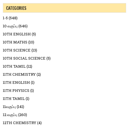
CATEGORIES
1-5
(548)
10 வகுப்பு
(646)
10TH ENGLISH
(5)
10TH MATHS
(10)
10TH SCIENCE
(13)
10TH SOCIAL SCIENCE
(5)
10TH TAMIL
(12)
11TH CHEMISTRY
(2)
11TH ENGLISH
(1)
11TH PHYSICS
(1)
11TH TAMIL
(1)
11வகுப்பு
(141)
12 வகுப்பு
(260)
12TH CHEMISTRY
(4)