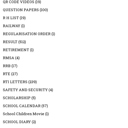
QR CODE VIDEOS
(19)
QUESTION PAPERS
(100)
R H LIST
(19)
RAILWAY
(1)
REGULARISATION ORDER
(1)
RESULT
(512)
RETIREMENT
(1)
RMSA
(4)
RRB
(17)
RTE
(27)
RTI LETTERS
(239)
SAFETY AND SECURITY
(4)
SCHOLARSHIP
(5)
SCHOOL CALENDAR
(57)
School Children Movie
(1)
SCHOOL DIARY
(2)