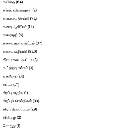
கவிதை
(64)
கற்றல் விளைவுகள்
(2)
கனமழை செய்தி
(72)
கனவு ஆசிரியர்
(14)
காமராஜர்
(6)
காலை உணவு திட்டம்
(37)
காலை வழிபாடு
(820)
கிராம சபை கூட்டம்
(2)
கூட்டுறவு சங்கம்
(3)
கையேடு
(24)
சட்டம்
(17)
சிறப்பு வகுப்பு
(1)
சிறப்புச் செய்திகள்
(33)
சிறார் திரைப்படம்
(29)
சிற்றிதழ்
(2)
சொத்து
(1)