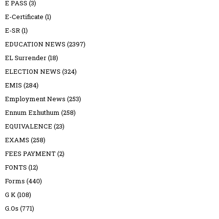
E PASS
(3)
E-Certificate
(1)
E-SR
(1)
EDUCATION NEWS
(2397)
EL Surrender
(18)
ELECTION NEWS
(324)
EMIS
(284)
Employment News
(253)
Ennum Ezhuthum
(258)
EQUIVALENCE
(23)
EXAMS
(258)
FEES PAYMENT
(2)
FONTS
(12)
Forms
(440)
G K
(108)
G.Os
(771)