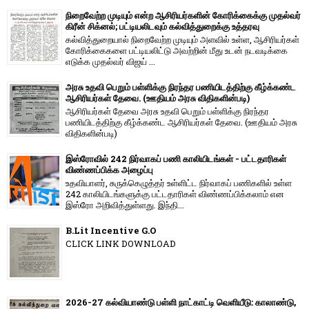
நிறைவேற்ற முடியும் என்ற ஆசிரியர்களின் கோரிக்கைக்கு முதல்வர்
கிரீன் சிக்னல்; பட்டியலிடவும் கல்வித்துறைக்கு உத்தரவு
கல்வித்துறையால் நிறைவேற்ற முடியும் அளவில் உள்ள, ஆசிரியர்கள்
கோரிக்கைகளை பட்டியலிட்டு அவற்றின் மீது உடன் நடவடிக்கை
எடுக்க முதல்வர் விஜய் ...
அரசு உதவி பெறும் பள்ளிக்கு நிரந்தர பணியிடத்திற்கு கீழ்க்கண்ட
ஆசிரியர்கள் தேவை. (ஊதியம் அரசு விதிகளின்படி)
ஆசிரியர்கள் தேவை அரசு உதவி பெறும் பள்ளிக்கு நிரந்தர
பணியிடத்திற்கு கீழ்க்கண்ட ஆசிரியர்கள் தேவை. (ஊதியம் அரசு
விதிகளின்படி)
இஸ்ரோவில் 242 நிர்வாகப் பணி காலியிடங்கள் - பட்டதாரிகள்
விண்ணப்பிக்க அழைப்பு
உதவியாளர், சுருக்கெழுத்தர் உள்ளிட்ட நிர்வாகப் பணிகளில் உள்ள
242 காலியிடங்களுக்கு பட்டதாரிகள் விண்ணப்பிக்கலாம் என
இஸ்ரோ அறிவித்துள்ளது. இந்தி...
B.Lit Incentive G.O
CLICK LINK DOWNLOAD
2026-27 கல்வியாண்டு பள்ளி நாட்காட்டி வெளியீடு: காலாண்டு,