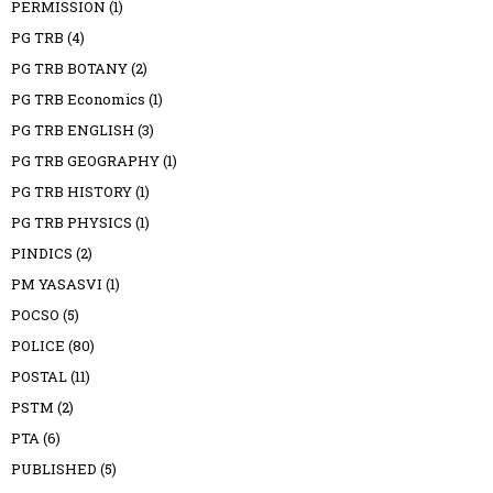
PERMISSION
(1)
PG TRB
(4)
PG TRB BOTANY
(2)
PG TRB Economics
(1)
PG TRB ENGLISH
(3)
PG TRB GEOGRAPHY
(1)
PG TRB HISTORY
(1)
PG TRB PHYSICS
(1)
PINDICS
(2)
PM YASASVI
(1)
POCSO
(5)
POLICE
(80)
POSTAL
(11)
PSTM
(2)
PTA
(6)
PUBLISHED
(5)