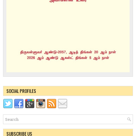
SOCIAL PROFILES
SUBSCRIBE US