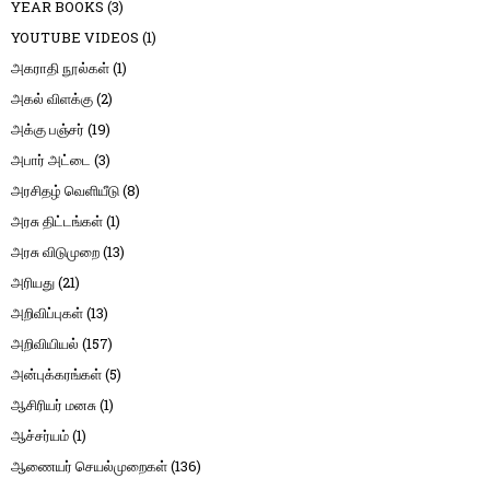
YEAR BOOKS
(3)
YOUTUBE VIDEOS
(1)
அகராதி நூல்கள்
(1)
அகல் விளக்கு
(2)
அக்கு பஞ்சர்
(19)
அபார் அட்டை
(3)
அரசிதழ் வெளியீடு
(8)
அரசு திட்டங்கள்
(1)
அரசு விடுமுறை
(13)
அரியது
(21)
அறிவிப்புகள்
(13)
அறிவியியல்
(157)
அன்புக்கரங்கள்
(5)
ஆசிரியர் மனசு
(1)
ஆச்சர்யம்
(1)
ஆணையர் செயல்முறைகள்
(136)