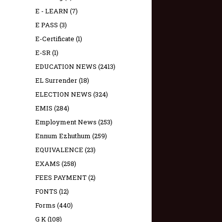
E - LEARN
(7)
E PASS
(3)
E-Certificate
(1)
E-SR
(1)
EDUCATION NEWS
(2413)
EL Surrender
(18)
ELECTION NEWS
(324)
EMIS
(284)
Employment News
(253)
Ennum Ezhuthum
(259)
EQUIVALENCE
(23)
EXAMS
(258)
FEES PAYMENT
(2)
FONTS
(12)
Forms
(440)
G K
(108)