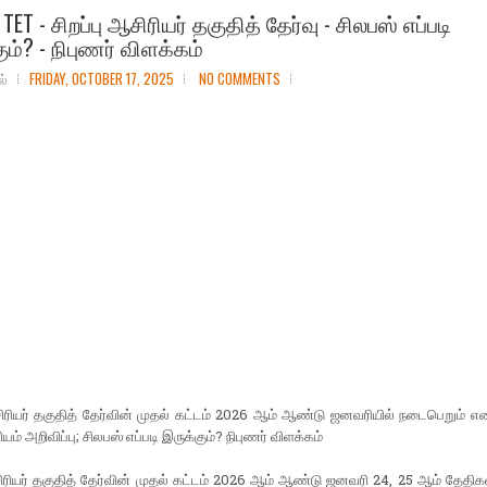
 TET - சிறப்பு ஆசிரியர் தகுதித் தேர்வு - சிலபஸ் எப்படி
ும்? - நிபுணர் விளக்கம்
ல்
FRIDAY, OCTOBER 17, 2025
NO COMMENTS
சிரியர் தகுதித் தேர்வின் முதல் கட்டம் 2026 ஆம் ஆண்டு ஜனவரியில் நடைபெறும் எ
ியம் அறிவிப்பு; சிலபஸ் எப்படி இருக்கும்? நிபுணர் விளக்கம்
சிரியர் தகுதித் தேர்வின் முதல் கட்டம் 2026 ஆம் ஆண்டு ஜனவரி 24, 25 ஆம் தேதிக