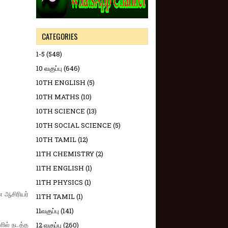
CATEGORIES
1-5
(548)
10 வகுப்பு
(646)
10TH ENGLISH
(5)
10TH MATHS
(10)
10TH SCIENCE
(13)
10TH SOCIAL SCIENCE
(5)
10TH TAMIL
(12)
11TH CHEMISTRY
(2)
11TH ENGLISH
(1)
11TH PHYSICS
(1)
ன ஆசிரியர்
11TH TAMIL
(1)
11வகுப்பு
(141)
ளில் நடத்த
12 வகுப்பு
(260)