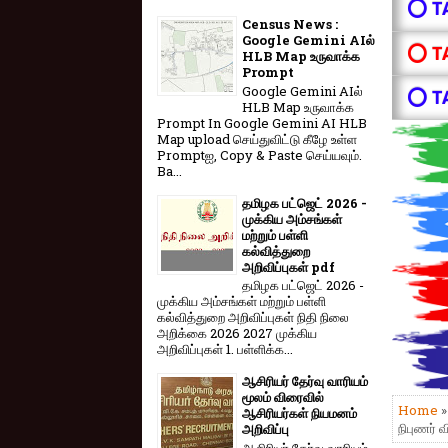
⭕ T
Census News :
Google Gemini AIல்
⭕ T
HLB Map உருவாக்க
Prompt
Google Gemini AIல்
⭕ T
HLB Map உருவாக்க
Prompt In Google Gemini AI HLB
Map upload செய்துவிட்டு கீழே உள்ள
Promptஐ, Copy & Paste செய்யவும்.
Ba...
தமிழக பட்ஜெட் 2026 -
முக்கிய அம்சங்கள்
மற்றும் பள்ளி
கல்வித்துறை
அறிவிப்புகள் pdf
தமிழக பட்ஜெட் 2026 -
முக்கிய அம்சங்கள் மற்றும் பள்ளி
கல்வித்துறை அறிவிப்புகள் நிதி நிலை
அறிக்கை 2026 2027 முக்கிய
அறிவிப்புகள் 1. பள்ளிக்க...
ஆசிரியர் தேர்வு வாரியம்
மூலம் விரைவில்
Home
ஆசிரியர்கள் நியமனம்
நிபுணர் 
அறிவிப்பு
ஆசிரியர் தேர்வு வாரி​யம்