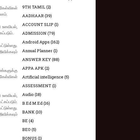
9TH TAMIL
(2)
கேள்விகள்
லாம்.
AADHAAR
(39)
ACCOUNT SLIP
(1)
ி உளவியல்,
ப்படும்.
ADMISSION
(79)
Android Apps
(162)
ட்டுள்ளது.
Annual Planner
(1)
விக்கவும்
ANSWER KEY
(88)
APPA APK
(2)
ண்களுக்கு
கேள்விகள்
Artificial intelligence
(5)
ASSESSMENT
(1)
Audio
(18)
ி உளவியல்,
்கப்படும்.
B.Ed M.Ed
(16)
ட்டுள்ளது.
BANK
(10)
விக்கவும்
BE
(4)
BEO
(5)
BONUS
(1)